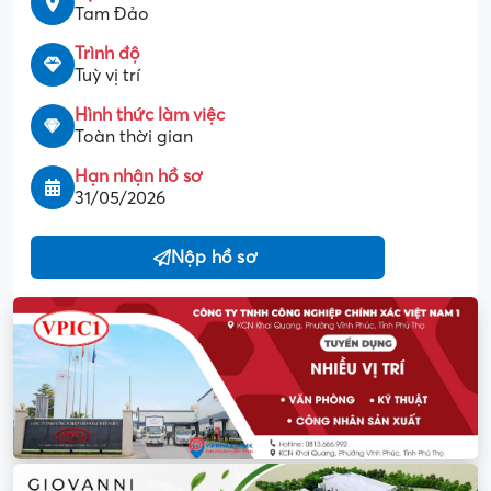
Tam Đảo
Trình độ
Tuỳ vị trí
Hình thức làm việc
Toàn thời gian
Hạn nhận hồ sơ
31/05/2026
Nộp hồ sơ