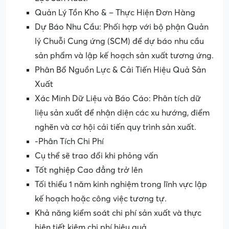
Quản Lý Tồn Kho & – Thực Hiện Đơn Hàng
Dự Báo Nhu Cầu: Phối hợp với bộ phận Quản
lý Chuỗi Cung ứng (SCM) để dự báo nhu cầu
sản phẩm và lập kế hoạch sản xuất tương ứng.
Phân Bổ Nguồn Lực & Cải Tiến Hiệu Quả Sản
Xuất
Xác Minh Dữ Liệu và Báo Cáo: Phân tích dữ
liệu sản xuất để nhận diện các xu hướng, điểm
nghẽn và cơ hội cải tiến quy trình sản xuất.
-Phân Tích Chi Phí
Cụ thể sẽ trao đổi khi phỏng vấn
Tốt nghiệp Cao đẳng trở lên
Tối thiểu 1 năm kinh nghiệm trong lĩnh vực lập
kế hoạch hoặc công việc tương tự.
Khả năng kiểm soát chi phí sản xuất và thực
hiện tiết kiệm chi phí hiệu quả.