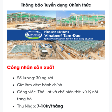
Thông báo Tuyển dụng Chính thức
Công nhân sản xuất
Số lượng: 30 người
Giờ làm viêc: hành chính
Công việc: Thái lát và chế biến thịt, xử lý nội
tạng bò
7-10tr/tháng
Thu Nhập: