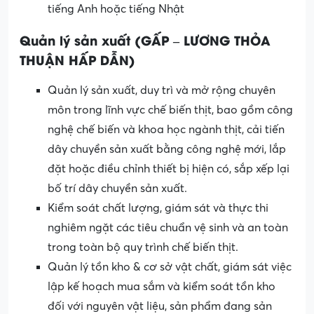
tiếng Anh hoặc tiếng Nhật
Quản lý sản xuất (GẤP – LƯƠNG THỎA
THUẬN HẤP DẪN)
Quản lý sản xuất, duy trì và mở rộng chuyên
môn trong lĩnh vực chế biến thịt, bao gồm công
nghệ chế biến và khoa học ngành thịt, cải tiến
dây chuyền sản xuất bằng công nghệ mới, lắp
đặt hoặc điều chỉnh thiết bị hiện có, sắp xếp lại
bố trí dây chuyền sản xuất.
Kiểm soát chất lượng, giám sát và thực thi
nghiêm ngặt các tiêu chuẩn vệ sinh và an toàn
trong toàn bộ quy trình chế biến thịt.
Quản lý tồn kho & cơ sở vật chất, giám sát việc
lập kế hoạch mua sắm và kiểm soát tồn kho
đối với nguyên vật liệu, sản phẩm đang sản