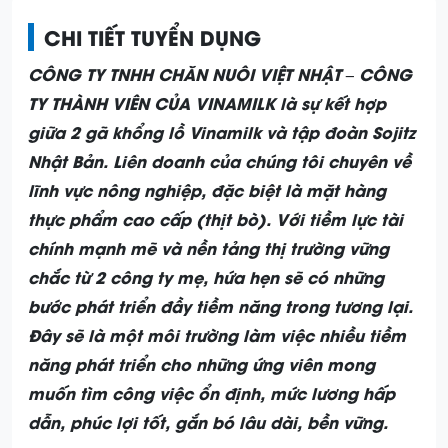
CHI TIẾT TUYỂN DỤNG
CÔNG TY TNHH CHĂN NUÔI VIỆT NHẬT – CÔNG
TY THÀNH VIÊN CỦA VINAMILK là sự kết hợp
giữa 2 gã khổng lồ
Vinamilk và tập đoàn Sojitz
Nhật Bản. Liên doanh của chúng tôi chuyên về
lĩnh vực nông nghiệp, đặc biệt là mặt hàng
thực phẩm cao cấp (thịt bò). Với tiềm lực tài
chính mạnh mẽ và nền tảng thị trường vững
chắc từ 2 công ty mẹ, hứa hẹn sẽ có những
bước phát triển đầy tiềm năng trong tương lại.
Đây sẽ là một môi trường làm việc nhiều tiềm
năng phát triển cho những ứng viên mong
muốn tìm công việc ổn định, mức lương hấp
dẫn, phúc lợi tốt, gắn bó lâu dài, bền vững.