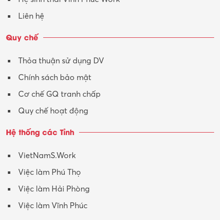
Liên hệ
Quy chế
Thỏa thuận sử dụng DV
Chính sách bảo mật
Cơ chế GQ tranh chấp
Quy chế hoạt động
Hệ thống các Tỉnh
VietNamS.Work
Việc làm Phú Thọ
Việc làm Hải Phòng
Việc làm Vĩnh Phúc