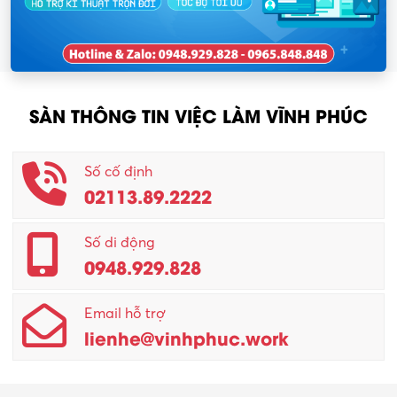
SÀN THÔNG TIN VIỆC LÀM VĨNH PHÚC
Số cố định
02113.89.2222
Số di động
0948.929.828
Email hỗ trợ
lienhe@vinhphuc.work