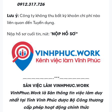
0912.317.726
Lưu ý:
Công ty không thu bất kỳ khoản chi phí nào
liên quan đến Tuyển dụng.
NỘP HỒ SƠ”
Nộp hồ sơ cuối tin, nút: “
———————-***———————
SÀN VIỆC LÀM VINHPHUC.WORK
VinhPhuc.Work là Sàn thông tin việc làm duy
nhất tại Tỉnh Vĩnh Phúc được Bộ Công thương
cấp phép hoạt động chính thức