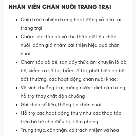
NHÂN VIÊN CHĂN NUÔI TRANG TRẠI
Chịu trách nhiệm trong hoạt động vỗ béo tại
trang trại
Chăm sóc đàn bò và thu thập dữ liệu chăn
nuôi, đánh giá nhằm cải thiện hiệu quả chăn
nuôi.
Chăm sóc bò bê, san đẩy thức ăn; chuyển lô bò
bê, kiểm tra số tai, bấm số tai, phát hiện bò bê
bất thường, các hoạt động chăn nuôi khác.
Vệ sinh chuồng trại, máng nước, diệt côn trùng,
hỗ trợ thay chất độn chuồng
Ghi chép số liệu, thông tin chăn nuôi.
Hỗ trợ các hoạt động thú y như các thao tác
trên bò bê cho điều trị, tiêm phòng
Trung thực, cẩn thận, có trách nhiệm và hòa