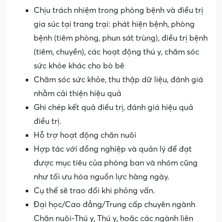
Chịu trách nhiệm trong phòng bệnh và điều trị
gia súc tại trang trại: phát hiện bệnh, phòng
bệnh (tiêm phòng, phun sát trùng), điều trị bệnh
(tiêm, chuyền), các hoạt động thú y, chăm sóc
sức khỏe khác cho bò bê
Chăm sóc sức khỏe, thu thập dữ liệu, đánh giá
nhằm cải thiện hiệu quả
Ghi chép kết quả điều trị, đánh giá hiệu quả
điều trị.
Hỗ trợ hoạt động chăn nuôi
Hợp tác với đồng nghiệp và quản lý để đạt
được mục tiêu của phòng ban và nhóm cũng
như tối ưu hóa nguồn lực hàng ngày.
Cụ thể sẽ trao đổi khi phỏng vấn.
Đại học/Cao đẳng/Trung cấp chuyên ngành
Chăn nuôi-Thú y, Thú y, hoặc các ngành liên