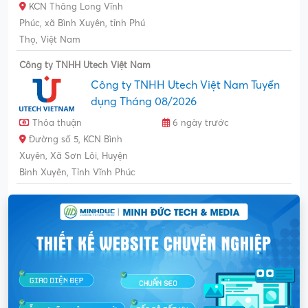
KCN Thăng Long Vĩnh
Phúc, xã Bình Xuyên, tỉnh Phú
Thọ, Việt Nam
Công ty TNHH Utech Việt Nam
Công ty TNHH Utech Việt Nam Tuyển
dụng Tháng 08/2026
Thỏa thuận
6 ngày trước
Đường số 5, KCN Bình
Xuyên, Xã Sơn Lôi, Huyện
Bình Xuyên, Tỉnh Vĩnh Phúc