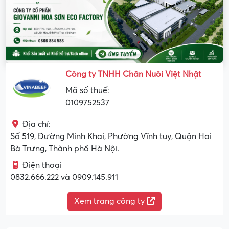
Công ty TNHH Chăn Nuôi Việt Nhật
Mã số thuế:
0109752537
Địa chỉ:
Số 519, Đường Minh Khai, Phường Vĩnh tuy, Quận Hai
Bà Trưng, Thành phố Hà Nội.
Điện thoại
0832.666.222 và 0909.145.911
Xem trang công ty