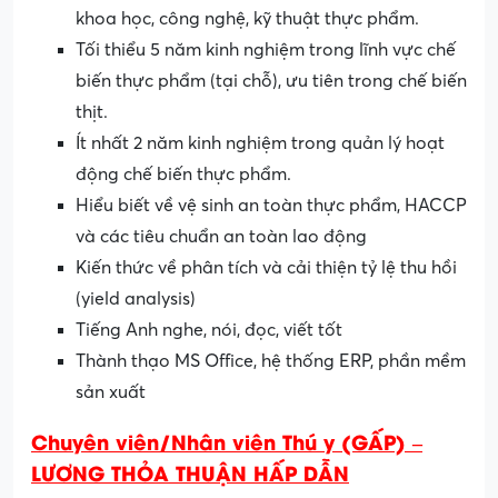
khoa học, công nghệ, kỹ thuật thực phẩm.
Tối thiểu 5 năm kinh nghiệm trong lĩnh vực chế
biến thực phẩm (tại chỗ), ưu tiên trong chế biến
thịt.
Ít nhất 2 năm kinh nghiệm trong quản lý hoạt
động chế biến thực phẩm.
Hiểu biết về vệ sinh an toàn thực phẩm, HACCP
và các tiêu chuẩn an toàn lao động
Kiến thức về phân tích và cải thiện tỷ lệ thu hồi
(yield analysis)
Tiếng Anh nghe, nói, đọc, viết tốt
Thành thạo MS Office, hệ thống ERP, phần mềm
sản xuất
Chuyên viên/Nhân viên Thú y (GẤP) –
LƯƠNG THỎA THUẬN HẤP DẪN