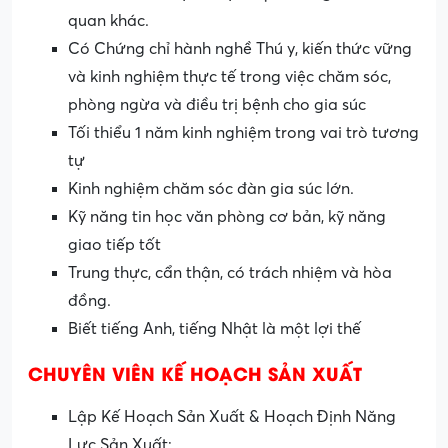
quan khác.
Có Chứng chỉ hành nghề Thú y, kiến thức vững
và kinh nghiệm thực tế trong việc chăm sóc,
phòng ngừa và điều trị bệnh cho gia súc
Tối thiểu 1 năm kinh nghiệm trong vai trò tương
tự
Kinh nghiệm chăm sóc đàn gia súc lớn.
Kỹ năng tin học văn phòng cơ bản, kỹ năng
giao tiếp tốt
Trung thực, cẩn thận, có trách nhiệm và hòa
đồng.
Biết tiếng Anh, tiếng Nhật là một lợi thế
CHUYÊN VIÊN KẾ HOẠCH SẢN XUẤT
Lập Kế Hoạch Sản Xuất & Hoạch Định Năng
Lực Sản Xuất: