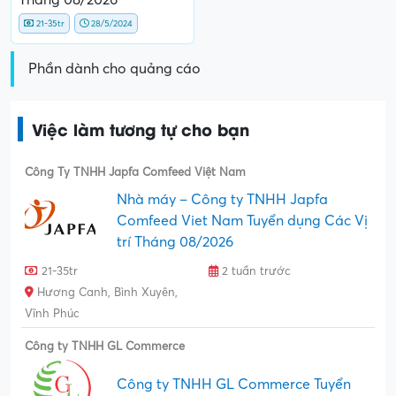
21-35tr
28/5/2024
Phần dành cho quảng cáo
Việc làm tương tự cho bạn
Công Ty TNHH Japfa Comfeed Việt Nam
Nhà máy – Công ty TNHH Japfa
Comfeed Viet Nam Tuyển dụng Các Vị
trí Tháng 08/2026
21-35tr
2 tuần trước
Hương Canh, Bình Xuyên,
Vĩnh Phúc
Công ty TNHH GL Commerce
Công ty TNHH GL Commerce Tuyển