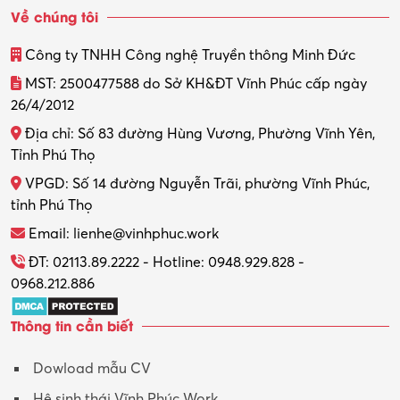
Về chúng tôi
Công ty TNHH Công nghệ Truyền thông Minh Đức
MST: 2500477588 do Sở KH&ĐT Vĩnh Phúc cấp ngày
26/4/2012
Địa chỉ: Số 83 đường Hùng Vương, Phường Vĩnh Yên,
Tỉnh Phú Thọ
VPGD: Số 14 đường Nguyễn Trãi, phường Vĩnh Phúc,
tỉnh Phú Thọ
Email: lienhe@vinhphuc.work
ĐT: 02113.89.2222 - Hotline: 0948.929.828 -
0968.212.886
Thông tin cần biết
Dowload mẫu CV
Hệ sinh thái Vĩnh Phúc Work