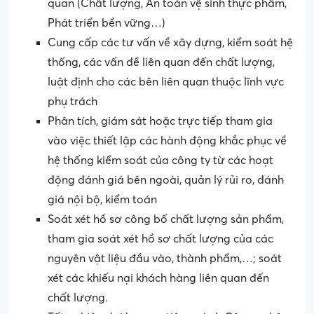
quan (Chất lượng, An toàn vệ sinh thực phẩm,
Phát triển bền vững…)
Cung cấp các tư vấn về xây dựng, kiểm soát hệ
thống, các vấn đề liên quan đến chất lượng,
luật định cho các bên liên quan thuộc lĩnh vực
phụ trách
Phân tích, giám sát hoặc trực tiếp tham gia
vào việc thiết lập các hành động khắc phục về
hệ thống kiểm soát của công ty từ các hoạt
động đánh giá bên ngoài, quản lý rủi ro, đánh
giá nội bộ, kiểm toán
Soát xét hồ sơ công bố chất lượng sản phẩm,
tham gia soát xét hồ sơ chất lượng của các
nguyên vật liệu đầu vào, thành phẩm,…; soát
xét các khiếu nại khách hàng liên quan đến
chất lượng.