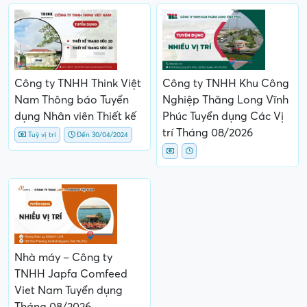
Công ty TNHH Think Việt
Công ty TNHH Khu Công
Nam Thông báo Tuyển
Nghiệp Thăng Long Vĩnh
dụng Nhân viên Thiết kế
Phúc Tuyển dụng Các Vị
trí Tháng 08/2026
Tuỳ vị trí
Đến 30/04/2024
Nhà máy – Công ty
TNHH Japfa Comfeed
Viet Nam Tuyển dụng
Tháng 08/2026