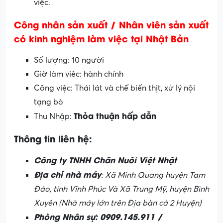
việc.
Công nhân sản xuất / Nhân viên sản xuất
có kinh nghiệm làm việc tại Nhật Bản
Số lượng: 10 người
Giờ làm viêc: hành chính
Công việc: Thái lát và chế biến thịt, xử lý nội
tạng bò
Thỏa thuận hấp dẫn
Thu Nhập:
Thông tin liên hệ:
Công ty TNHH Chăn Nuôi Việt Nhật
Địa chỉ nhà máy
: Xã Minh Quang huyện Tam
Đảo, tỉnh Vĩnh Phúc Và Xã Trung Mỹ, huyện Bình
Xuyên (Nhà máy lớn trên Địa bàn cả 2 Huyện)
Phòng Nhân sự: 0909.145.911 /