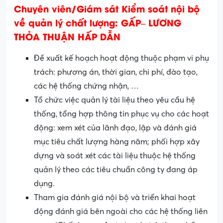
Chuyên viên/Giám sát Kiểm soát nội bộ
về quản lý chất lượng: GẤP
– LƯƠNG
THỎA THUẬN HẤP DẪN
Đề xuất kế hoạch hoạt động thuộc phạm vi phụ
trách: phương án, thời gian, chi phí, đào tạo,
các hệ thống chứng nhận, …
Tổ chức việc quản lý tài liệu theo yêu cầu hệ
thống, tổng hợp thông tin phục vụ cho các hoạt
động: xem xét của lãnh đạo, lập và đánh giá
mục tiêu chất lượng hàng năm; phối hợp xây
dựng và soát xét các tài liệu thuộc hệ thống
quản lý theo các tiêu chuẩn công ty đang áp
dụng.
Tham gia đánh giá nội bộ và triển khai hoạt
động đánh giá bên ngoài cho các hệ thống liên