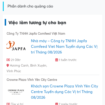
Phần dành cho quảng cáo
Việc làm tương tự cho bạn
Công Ty TNHH Japfa Comfeed Việt Nam
Nhà máy – Công ty TNHH Japfa
Comfeed Viet Nam Tuyển dụng Các Vị
trí Tháng 08/2026
21-35tr
1 tuần trước
Hương Canh, Bình Xuyên,
Vĩnh Phúc
Crowne Plaza Vĩnh Yên City Centre
Khách sạn Crowne Plaza Vĩnh Yên City
Centre Tuyển dụng Các Vị trí Tháng
08/2026
Tùy vị trí
7 ngày trước