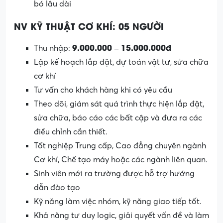
bó lâu dài
NV KỸ THUẬT CƠ KHÍ: 05 NGƯỜI
9.000.000 – 15.000.000đ
Thu nhập:
Lập kế hoạch lắp đặt, dự toán vật tư, sửa chữa
cơ khí
Tư vấn cho khách hàng khi có yêu cầu
Theo dõi, giám sát quá trình thực hiện lắp đặt,
sửa chữa, báo cáo các bất cập và đưa ra các
điều chỉnh cần thiết.
Tốt nghiệp Trung cấp, Cao đẳng chuyên ngành
Cơ khí, Chế tạo máy hoặc các ngành liên quan.
Sinh viên mới ra trường được hỗ trợ hướng
dẫn đào tạo
Kỹ năng làm việc nhóm, kỹ năng giao tiếp tốt.
Khả năng tư duy logic, giải quyết vấn đề và làm