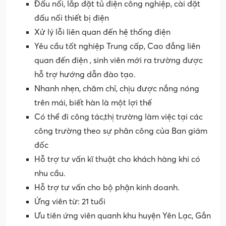
Đấu nối, lắp đặt tủ điện công nghiệp, cài đặt
đấu nối thiết bị điện
Xử lý lỗi liên quan đến hệ thống điện
Yêu cầu tốt nghiệp Trung cấp, Cao đẳng liên
quan đến điện , sinh viên mới ra trường được
hỗ trợ hướng dẫn đào tạo.
Nhanh nhẹn, chăm chỉ, chịu được nắng nóng
trên mái, biết hàn là một lợi thế
Có thể đi công tác,thị trường làm việc tại các
công trường theo sự phân công của Ban giám
đốc
Hỗ trợ tư vấn kĩ thuật cho khách hàng khi có
nhu cầu.
Hỗ trợ tư vấn cho bộ phận kinh doanh.
Ứng viên từ: 21 tuổi
Ưu tiên ứng viên quanh khu huyện Yên Lạc, Gắn