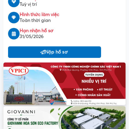
Tuỳ vị trí
Hình thức làm việc
Toàn thời gian
Hạn nhận hồ sơ
31/05/2026
Nộp hồ sơ