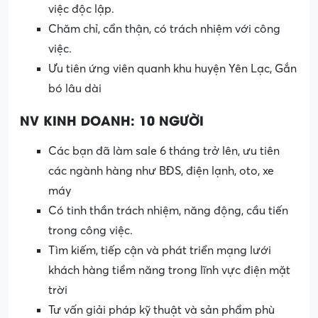
việc độc lập.
Chăm chỉ, cẩn thận, có trách nhiệm với công
việc.
Ưu tiên ứng viên quanh khu huyện Yên Lạc, Gắn
bó lâu dài
NV KINH DOANH: 10 NGƯỜI
Các bạn đã làm sale 6 tháng trở lên, ưu tiên
các ngành hàng như BĐS, điện lạnh, oto, xe
máy
Có tinh thần trách nhiệm, năng động, cầu tiến
trong công việc.
Tìm kiếm, tiếp cận và phát triển mạng lưới
khách hàng tiềm năng trong lĩnh vực điện mặt
trời
Tư vấn giải pháp kỹ thuật và sản phẩm phù