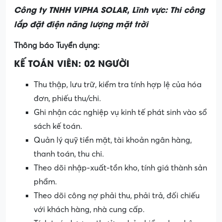
Công ty TNHH VIPHA SOLAR, Lĩnh vực: Thi công
lắp đặt điện năng lượng mặt trời
Thông báo Tuyển dụng:
KẾ TOÁN VIÊN: 02 NGƯỜI
Thu thập, lưu trữ, kiểm tra tính hợp lệ của hóa
đơn, phiếu thu/chi.
Ghi nhận các nghiệp vụ kinh tế phát sinh vào sổ
sách kế toán.
Quản lý quỹ tiền mặt, tài khoản ngân hàng,
thanh toán, thu chi.
Theo dõi nhập-xuất-tồn kho, tính giá thành sản
phẩm.
Theo dõi công nợ phải thu, phải trả, đối chiếu
với khách hàng, nhà cung cấp.