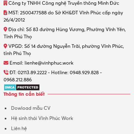
Công ty TNHH Công nghệ Truyền thông Minh Đức
MST: 2500477588 do Sở KH&ĐT Vĩnh Phúc cấp ngày
26/4/2012
Địa chỉ: Số 83 đường Hùng Vương, Phường Vĩnh Yên,
Tỉnh Phú Thọ
VPGD: Số 14 đường Nguyễn Trãi, phường Vĩnh Phúc,
tỉnh Phú Thọ
Email: lienhe@vinhphuc.work
ĐT: 02113.89.2222 - Hotline: 0948.929.828 -
0968.212.886
Thông tin cần biết
Dowload mẫu CV
Hệ sinh thái Vĩnh Phúc Work
Liên hệ