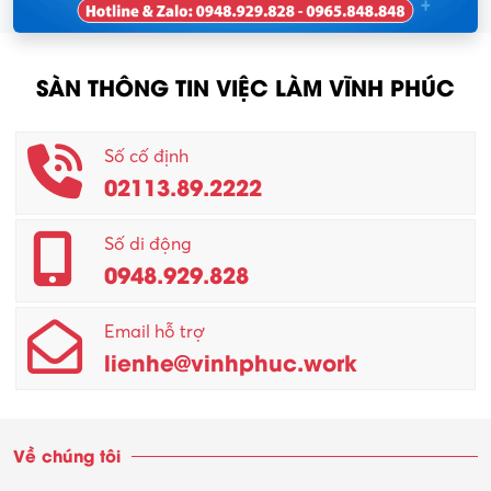
SÀN THÔNG TIN VIỆC LÀM VĨNH PHÚC
Số cố định
02113.89.2222
Số di động
0948.929.828
Email hỗ trợ
lienhe@vinhphuc.work
Về chúng tôi