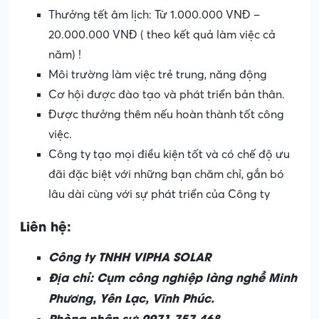
Thưởng tết âm lịch: Từ 1.000.000 VNĐ –
20.000.000 VNĐ ( theo kết quả làm việc cả
năm) !
Môi trường làm việc trẻ trung, năng động
Cơ hội được đào tạo và phát triển bản thân.
Được thưởng thêm nếu hoàn thành tốt công
việc.
Công ty tạo mọi điều kiện tốt và có chế độ ưu
đãi đặc biệt với những bạn chăm chỉ, gắn bó
lâu dài cùng với sự phát triển của Công ty
Liên hệ:
Công ty TNHH VIPHA SOLAR
Địa chỉ: Cụm công nghiệp làng nghề Minh
Phương, Yên Lạc, Vĩnh Phúc.
Phòng nhân sự: 0971.757.468