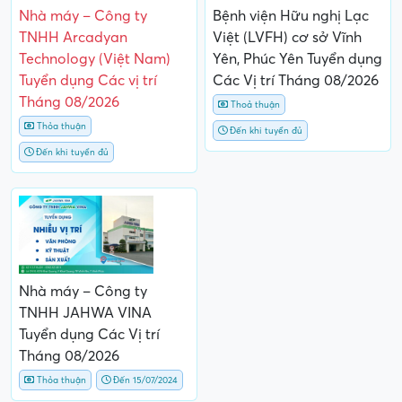
Nhà máy – Công ty
Bệnh viện Hữu nghị Lạc
TNHH Arcadyan
Việt (LVFH) cơ sở Vĩnh
Technology (Việt Nam)
Yên, Phúc Yên Tuyển dụng
Tuyển dụng Các vị trí
Các Vị trí Tháng 08/2026
Tháng 08/2026
Thoả thuận
Thỏa thuận
Đến khi tuyển đủ
Đến khi tuyển đủ
Nhà máy – Công ty
TNHH JAHWA VINA
Tuyển dụng Các Vị trí
Tháng 08/2026
Thỏa thuận
Đến 15/07/2024