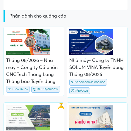
Phần dành cho quảng cáo
Tháng 08/2026 – Nhà
Nhà máy- Công ty TNHH
máy – Công ty Cổ phần
SOLUM VINA Tuyển dụng
CNCTech Thăng Long
Tháng 08/2026
Thông báo Tuyển dụng
10.000.000-15.000.000
Thỏa thuận
Đến 15/08/2023
9/10/2024
Gấp