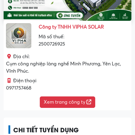
Công ty TNHH VIPHA SOLAR
Mã số thuế:
2500726925
Địa chỉ:
Cụm công nghiệp làng nghề Minh Phương, Yên Lạc,
Vĩnh Phúc.
Điện thoại
0971757468
Xem trang công ty
CHI TIẾT TUYỂN DỤNG