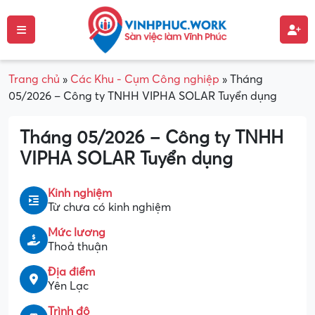
Trang chủ
»
Các Khu - Cụm Công nghiệp
»
Tháng
05/2026 – Công ty TNHH VIPHA SOLAR Tuyển dụng
Tháng 05/2026 – Công ty TNHH
VIPHA SOLAR Tuyển dụng
Kinh nghiệm
Từ chưa có kinh nghiệm
Mức lương
Thoả thuận
Địa điểm
Yên Lạc
Trình độ