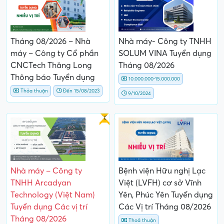
Tháng 08/2026 – Nhà
Nhà máy- Công ty TNHH
máy – Công ty Cổ phần
SOLUM VINA Tuyển dụng
CNCTech Thăng Long
Tháng 08/2026
Thông báo Tuyển dụng
10.000.000-15.000.000
Thỏa thuận
Đến 15/08/2023
9/10/2024
Gấp
Nhà máy – Công ty
Bệnh viện Hữu nghị Lạc
TNHH Arcadyan
Việt (LVFH) cơ sở Vĩnh
Technology (Việt Nam)
Yên, Phúc Yên Tuyển dụng
Tuyển dụng Các vị trí
Các Vị trí Tháng 08/2026
Tháng 08/2026
Thoả thuận