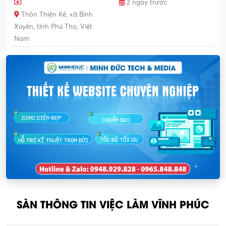
2 ngày trước
Thôn Thiện Kế, xã Bình
Xuyên, tỉnh Phú Thọ, Việt
Nam
SÀN THÔNG TIN VIỆC LÀM VĨNH PHÚC