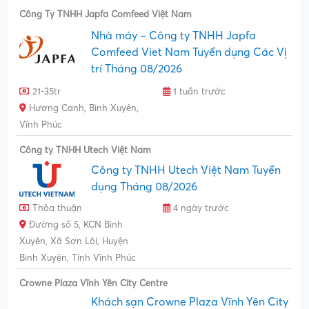
Công Ty TNHH Japfa Comfeed Việt Nam
Nhà máy – Công ty TNHH Japfa
Comfeed Viet Nam Tuyển dụng Các Vị
trí Tháng 08/2026
21-35tr
1 tuần trước
Hương Canh, Bình Xuyên,
Vĩnh Phúc
Công ty TNHH Utech Việt Nam
Công ty TNHH Utech Việt Nam Tuyển
dụng Tháng 08/2026
Thỏa thuận
4 ngày trước
Đường số 5, KCN Bình
Xuyên, Xã Sơn Lôi, Huyện
Bình Xuyên, Tỉnh Vĩnh Phúc
Crowne Plaza Vĩnh Yên City Centre
Khách sạn Crowne Plaza Vĩnh Yên City