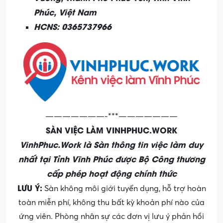
Phúc, Việt Nam
HCNS: 0365737966
———————-***———————
SÀN VIỆC LÀM VINHPHUC.WORK
VinhPhuc.Work là Sàn thông tin việc làm duy
nhất tại Tỉnh Vĩnh Phúc được Bộ Công thương
cấp phép hoạt động chính thức
LƯU Ý:
Sàn không môi giới tuyển dụng, hỗ trợ hoàn
toàn miễn phí, không thu bất kỳ khoản phí nào của
ứng viên. Phòng nhân sự các đơn vị lưu ý phản hồi