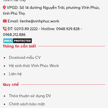
VPGD: Số 14 đường Nguyễn Trãi, phường Vĩnh Phúc,
tỉnh Phú Thọ
Email: lienhe@vinhphuc.work
ĐT: 02113.89.2222 - Hotline: 0948.929.828 -
0968.212.886
Thông tin cần biết
Dowload mẫu CV
Hệ sinh thái Vĩnh Phúc Work
Liên hệ
Quy chế
Thỏa thuận sử dụng DV
Chính sách bảo mật