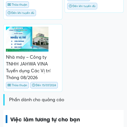
Thỏa thuận
Đến khi tuyển đủ
Đến khi tuyển đủ
Nhà máy – Công ty
TNHH JAHWA VINA
Tuyển dụng Các Vị trí
Tháng 08/2026
Thỏa thuận
Đến 15/07/2024
Phần dành cho quảng cáo
Việc làm tương tự cho bạn