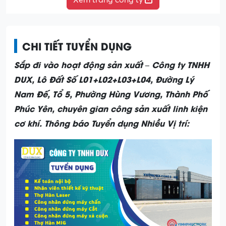
CHI TIẾT TUYỂN DỤNG
Sắp đi vào hoạt động sản xuất – Công ty TNHH
DUX, Lô Đất Số L01+L02+L03+L04, Đường Lý
Nam Đế, Tổ 5, Phường Hùng Vương, Thành Phố
Phúc Yên, chuyên gian công sản xuất linh kiện
cơ khí. Thông báo Tuyển dụng Nhiều Vị trí: