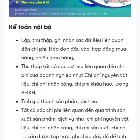
Kế toán nội bộ
Lập, thu thập, ghi nhận các dữ liệu liên quan
đến chi phí: Hóa đơn đầu vào, hợp đồng mua
hàng, phiếu giao hàng, ….
Thu thấp tất cả các dữ liệu liên quan đến chi
phí của doanh nghiệp như: Chi phí nguyên vật
liệu, chi phí nhân công, chi phí khấu hao, lương,
BHXH,…
Tính giá thành sản phẩm, dịch vụ:
Tất cả các chi phí liên quan đến quá trình sản
xuất sản phẩm, dịch vụ như: chi phí nguyên vật
liệu, chi phí nhân công, chi phí sản xuất chung,
… cần được tập hợp, ghi chép đầy đủ để tính