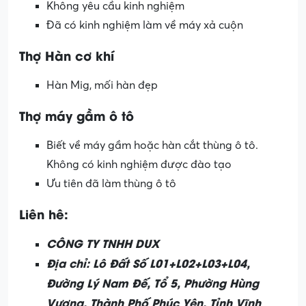
Không yêu cầu kinh nghiệm
Đã có kinh nghiệm làm về máy xả cuộn
Thợ Hàn cơ khí
Hàn Mig, mối hàn đẹp
Thợ máy gầm ô tô
Biết về máy gầm hoặc hàn cắt thùng ô tô.
Không có kinh nghiệm được đào tạo
Ưu tiên đã làm thùng ô tô
Liên hê:
CÔNG TY TNHH DUX
Địa chỉ: Lô Đất Số L01+L02+L03+L04,
Đường Lý Nam Đế, Tổ 5, Phường Hùng
Vương, Thành Phố Phúc Yên, Tỉnh Vĩnh