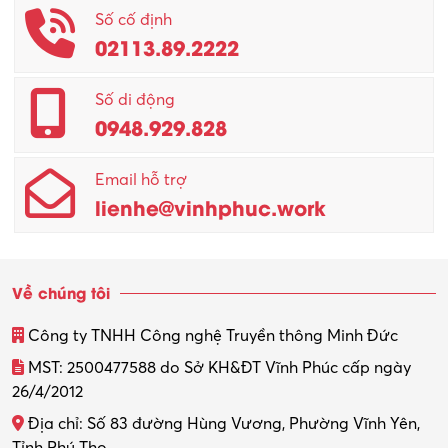
Số cố định
02113.89.2222
Số di động
0948.929.828
Email hỗ trợ
lienhe@vinhphuc.work
Về chúng tôi
Công ty TNHH Công nghệ Truyền thông Minh Đức
MST: 2500477588 do Sở KH&ĐT Vĩnh Phúc cấp ngày
26/4/2012
Địa chỉ: Số 83 đường Hùng Vương, Phường Vĩnh Yên,
Tỉnh Phú Thọ