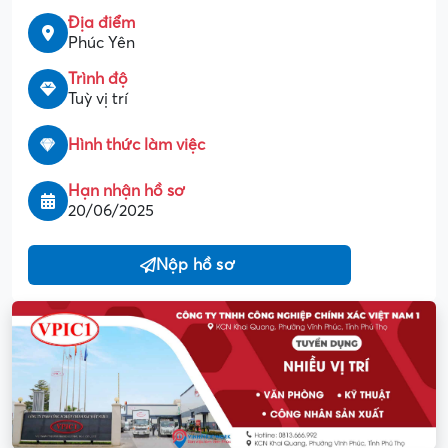
Địa điểm
Phúc Yên
Trình độ
Tuỳ vị trí
Hình thức làm việc
Hạn nhận hồ sơ
20/06/2025
Nộp hồ sơ