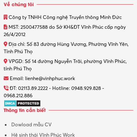
Về chúng tôi
Công ty TNHH Công nghệ Truyền thông Minh Đức
MST: 2500477588 do Sở KH&ĐT Vĩnh Phúc cấp ngày
26/4/2012
Địa chỉ: Số 83 đường Hùng Vương, Phường Vĩnh Yên,
Tỉnh Phú Thọ
VPGD: Số 14 đường Nguyễn Trãi, phường Vĩnh Phúc,
tỉnh Phú Thọ
Email: lienhe@vinhphuc.work
ĐT: 02113.89.2222 - Hotline: 0948.929.828 -
0968.212.886
Thông tin cần biết
Dowload mẫu CV
Hệ sinh thái Vĩnh Phúc Work