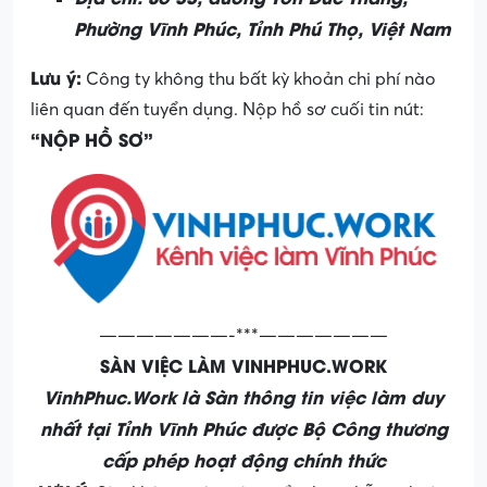
Phường Vĩnh Phúc, Tỉnh Phú Thọ, Việt Nam
Lưu ý:
Công ty không thu bất kỳ khoản chi phí nào
liên quan đến tuyển dụng. Nộp hồ sơ cuối tin nút:
“NỘP HỒ SƠ”
———————-***———————
SÀN VIỆC LÀM VINHPHUC.WORK
VinhPhuc.Work là Sàn thông tin việc làm duy
nhất tại Tỉnh Vĩnh Phúc được Bộ Công thương
cấp phép hoạt động chính thức