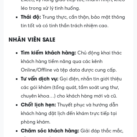
léo trong xử lý tình huống.
Thái độ:
Trung thực, cẩn thận, bảo mật thông
tin tốt và có tinh thần trách nhiệm cao.
NHÂN VIÊN SALE
Tìm kiếm khách hàng:
Chủ động khai thác
khách hàng tiềm năng qua các kênh
Online/Offline và tệp data được cung cấp.
Tư vấn dịch vụ:
Gọi điện, nhắn tin giới thiệu
các gói khám (tổng quát, tầm soát ung thư,
chuyên khoa…) cho khách hàng mới và cũ.
Chốt lịch hẹn:
Thuyết phục và hướng dẫn
khách hàng đặt lịch đến khám trực tiếp tại
phòng khám.
Chăm sóc khách hàng:
Giải đáp thắc mắc,