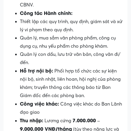
CBNV.
Công tác Hành chính:
Thiết lập các quy trình, quy định, giám sát và xử
lý vi phạm theo quy định.
Quản lý, mua sắm văn phòng phẩm, công cụ
dụng cụ, nhu yếu phẩm cho phòng khám.
Quản lý con dấu, lưu trữ văn bản, công văn đi/
đến.
Hỗ trợ nội bộ:
Phối hợp tổ chức các sự kiện
nội bộ, sinh nhật, liên hoan, hội nghị của phòng
khám; truyền thông các thông báo từ Ban
Giám đốc đến các phòng ban.
Công việc khác:
Công việc khác do Ban Lãnh
đạo giao
Thu nhập:
7.000.000 –
Lương cứng
9.000.000 VNĐ/tháng
(tùy theo năng lực và