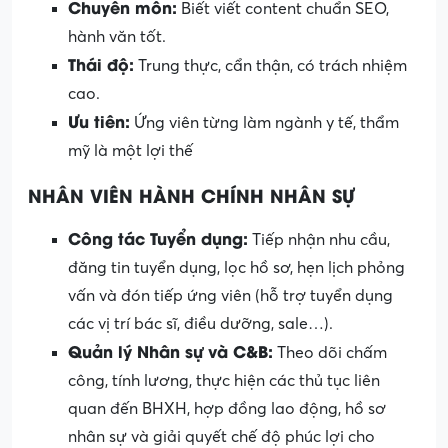
Chuyên môn:
Biết viết content chuẩn SEO,
hành văn tốt.
Thái độ:
Trung thực, cẩn thận, có trách nhiệm
cao.
Ưu tiên:
Ứng viên từng làm ngành y tế, thẩm
mỹ là một lợi thế
NHÂN VIÊN
HÀNH CHÍNH NHÂN SỰ
Công tác Tuyển dụng:
Tiếp nhận nhu cầu,
đăng tin tuyển dụng, lọc hồ sơ, hẹn lịch phỏng
vấn và đón tiếp ứng viên (hỗ trợ tuyển dụng
các vị trí bác sĩ, điều dưỡng, sale…).
Quản lý Nhân sự
và
C&B:
Theo dõi chấm
công, tính lương, thực hiện các thủ tục liên
quan đến BHXH, hợp đồng lao động, hồ sơ
nhân sự và giải quyết chế độ phúc lợi cho