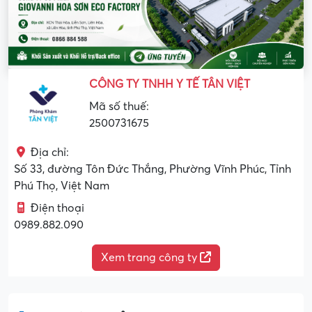
CÔNG TY TNHH Y TẾ TÂN VIỆT
Mã số thuế:
2500731675
Địa chỉ:
Số 33, đường Tôn Đức Thắng, Phường Vĩnh Phúc, Tỉnh
Phú Thọ, Việt Nam
Điện thoại
0989.882.090
Xem trang công ty