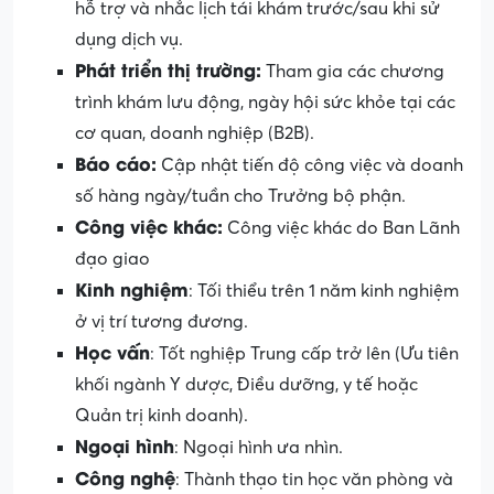
hỗ trợ và nhắc lịch tái khám trước/sau khi sử
dụng dịch vụ.
Phát triển thị trường:
Tham gia các chương
trình khám lưu động, ngày hội sức khỏe tại các
cơ quan, doanh nghiệp (B2B).
Báo cáo:
Cập nhật tiến độ công việc và doanh
số hàng ngày/tuần cho Trưởng bộ phận.
Công việc khác:
Công việc khác do Ban Lãnh
đạo giao
Kinh nghiệm
: Tối thiểu trên 1 năm kinh nghiệm
ở vị trí tương đương.
Học vấn
: Tốt nghiệp Trung cấp trở lên (Ưu tiên
khối ngành Y dược, Điều dưỡng, y tế hoặc
Quản trị kinh doanh).
Ngoại hình
: Ngoại hình ưa nhìn.
Công nghệ
: Thành thạo tin học văn phòng và