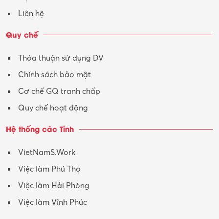
Liên hệ
Quy chế
Thỏa thuận sử dụng DV
Chính sách bảo mật
Cơ chế GQ tranh chấp
Quy chế hoạt động
Hệ thống các Tỉnh
VietNamS.Work
Việc làm Phú Thọ
Việc làm Hải Phòng
Việc làm Vĩnh Phúc