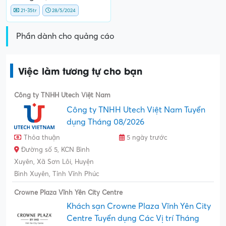
21-35tr
28/5/2024
Phần dành cho quảng cáo
Việc làm tương tự cho bạn
Công ty TNHH Utech Việt Nam
Công ty TNHH Utech Việt Nam Tuyển
dụng Tháng 08/2026
Thỏa thuận
5 ngày trước
Đường số 5, KCN Bình
Xuyên, Xã Sơn Lôi, Huyện
Bình Xuyên, Tỉnh Vĩnh Phúc
Crowne Plaza Vĩnh Yên City Centre
Khách sạn Crowne Plaza Vĩnh Yên City
Centre Tuyển dụng Các Vị trí Tháng