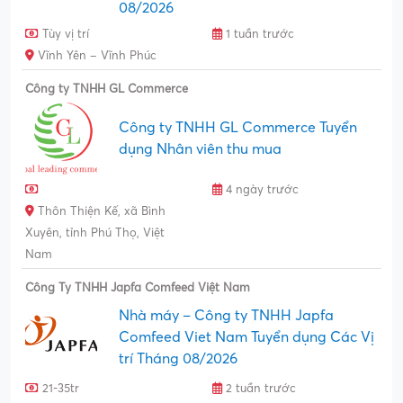
08/2026
Tùy vị trí
1 tuần trước
Vĩnh Yên – Vĩnh Phúc
Công ty TNHH GL Commerce
Công ty TNHH GL Commerce Tuyển
dụng Nhân viên thu mua
4 ngày trước
Thôn Thiện Kế, xã Bình
Xuyên, tỉnh Phú Thọ, Việt
Nam
Công Ty TNHH Japfa Comfeed Việt Nam
Nhà máy – Công ty TNHH Japfa
Comfeed Viet Nam Tuyển dụng Các Vị
trí Tháng 08/2026
21-35tr
2 tuần trước