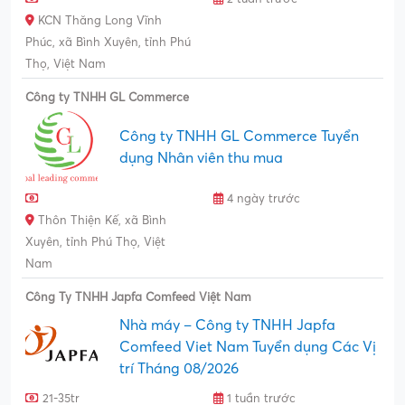
KCN Thăng Long Vĩnh
Phúc, xã Bình Xuyên, tỉnh Phú
Thọ, Việt Nam
Công ty TNHH GL Commerce
Công ty TNHH GL Commerce Tuyển
dụng Nhân viên thu mua
4 ngày trước
Thôn Thiện Kế, xã Bình
Xuyên, tỉnh Phú Thọ, Việt
Nam
Công Ty TNHH Japfa Comfeed Việt Nam
Nhà máy – Công ty TNHH Japfa
Comfeed Viet Nam Tuyển dụng Các Vị
trí Tháng 08/2026
21-35tr
1 tuần trước