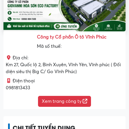
Công ty Cổ phần Ô tô Vĩnh Phúc
Mã số thuế:
Địa chỉ:
Km 27, Quốc lộ 2, Bình Xuyên, Vĩnh Yên, Vĩnh phúc ( Đối
diện siêu thị Big C/ Go Vĩnh Phúc)
Điện thoại
0981813433
Xem trang công ty
CHI TIẾT TUYỂN DỤNG