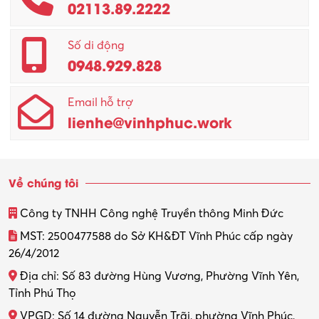
02113.89.2222
Số di động
0948.929.828
Email hỗ trợ
lienhe@vinhphuc.work
Về chúng tôi
Công ty TNHH Công nghệ Truyền thông Minh Đức
MST: 2500477588 do Sở KH&ĐT Vĩnh Phúc cấp ngày
26/4/2012
Địa chỉ: Số 83 đường Hùng Vương, Phường Vĩnh Yên,
Tỉnh Phú Thọ
VPGD: Số 14 đường Nguyễn Trãi, phường Vĩnh Phúc,