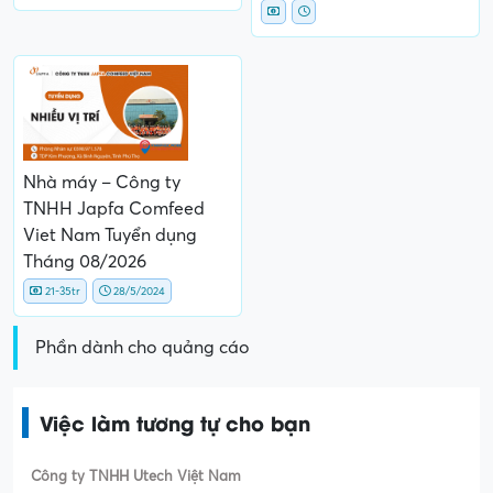
Nhà máy – Công ty
TNHH Japfa Comfeed
Viet Nam Tuyển dụng
Tháng 08/2026
21-35tr
28/5/2024
Phần dành cho quảng cáo
Việc làm tương tự cho bạn
Công ty TNHH Utech Việt Nam