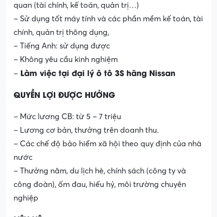
quan (tài chính, kế toán, quản trị…)
– Sử dụng tốt máy tính và các phần mềm kế toán, tài
chính, quản trị thông dụng,
– Tiếng Anh: sử dụng được
– Không yêu cầu kinh nghiệm
Làm việc tại đại lý ô tô 3S hãng Nissan
–
QUYỀN LỢI ĐƯỢC HƯỞNG
– Mức lương CB: từ 5 – 7 triệu
– Lương cơ bản, thưởng trên doanh thu.
– Các chế độ bảo hiểm xã hội theo quy định của nhà
nước
– Thưởng năm, du lịch hè, chính sách (công ty và
công đoàn), ốm đau, hiếu hỷ, môi trường chuyên
nghiệp