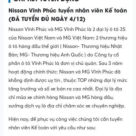
Nissan Vĩnh Phúc tuyển nhân viên Kế toán
(ĐÃ TUYỂN ĐỦ NGÀY 4/12)
Nissan Vĩnh Phúc và MG Vĩnh Phúc là 2 đại lý ô tô 3S
của Nissan Việt Nam và MG Việt Nam: 2 thương hiệu
ô tô hàng đầu thế giới ( Nissan- Thương hiệu Nhật
Bản; MG- Thương hiệu Anh Quốc ) do Công ty cổ
phần ô tô Vĩnh Phúc là đơn vị chủ quản. Sau 3 năm
hoạt động chính thức: Nissan và MG Vĩnh Phúc đã
khẳng định được uy tín , thuộc TOP những đại lý mức
tăng trưởng và số xe bán ra cao nhất. Đại lý là địa
chỉ mũa xe chính hàng Nissan và MG hàng đầu,
xưởng dịch vụ là địa chỉ chăm sóc xe chuyên nghiệp.
Hiện nay, để phục vụ công việc chúng tôi cần tuyển
nhân viên Kế toán với yêu cầu như sau: