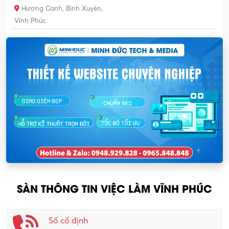
Hương Canh, Bình Xuyên,
Vĩnh Phúc
SÀN THÔNG TIN VIỆC LÀM VĨNH PHÚC
Số cố định