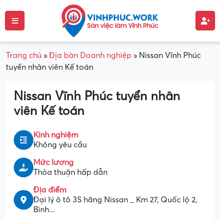
Trang chủ
»
Địa bàn Doanh nghiệp
»
Nissan Vĩnh Phúc
tuyển nhân viên Kế toán
Nissan Vĩnh Phúc tuyển nhân
viên Kế toán
Kinh nghiệm
Không yêu cầu
Mức lương
Thỏa thuận hấp dẫn
Địa điểm
Đại lý ô tô 3S hãng Nissan _ Km 27, Quốc lộ 2,
Bình...