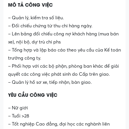
MÔ TẢ CÔNG VIỆC
– Quản lý, kiểm tra số liệu.
– Đối chiếu chứng từ thu chi hàng ngày.
– Lên bảng đối chiếu công nợ khách hàng (mua bán
xe), nội bộ, dự trù chi phs
– Tổng hợp và lập báo cáo theo yêu cầu của Kế toán
trưởng công ty.
– Phối hợp với các bộ phận, phòng ban khác để giải
quyết các công việc phát sinh do Cấp trên giao.
– Quản lý hồ sơ xe, tiếp nhận, bàn giao.
YÊU CẦU CÔNG VIỆC
– Nữ giới
– Tuổi >28
– Tốt nghiệp Cao đẳng, đại học các nghành liên