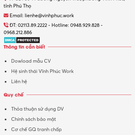
tỉnh Phú Thọ
Email: lienhe@vinhphuc.work
ĐT: 02113.89.2222 - Hotline: 0948.929.828 -
0968.212.886
Thông tin cần biết
Dowload mẫu CV
Hệ sinh thái Vĩnh Phúc Work
Liên hệ
Quy chế
Thỏa thuận sử dụng DV
Chính sách bảo mật
Cơ chế GQ tranh chấp