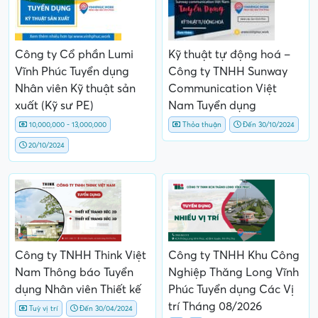
Công ty Cổ phần Lumi
Kỹ thuật tự động hoá –
Vĩnh Phúc Tuyển dụng
Công ty TNHH Sunway
Nhân viên Kỹ thuật sản
Communication Việt
xuất (Kỹ sư PE)
Nam Tuyển dụng
10,000,000 - 13,000,000
Thỏa thuận
Đến 30/10/2024
20/10/2024
Công ty TNHH Think Việt
Công ty TNHH Khu Công
Nam Thông báo Tuyển
Nghiệp Thăng Long Vĩnh
dụng Nhân viên Thiết kế
Phúc Tuyển dụng Các Vị
trí Tháng 08/2026
Tuỳ vị trí
Đến 30/04/2024