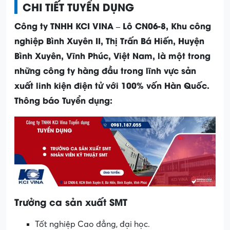
CHI TIẾT TUYỂN DỤNG
Công ty TNHH KCI VINA – Lô CN06-8, Khu công
nghiệp Bình Xuyên II, Thị Trấn Bá Hiến, Huyện
Bình Xuyên, Vĩnh Phúc, Việt Nam, là một trong
những công ty hàng đầu trong lĩnh vực sản
xuất linh kiện điện tử với 100% vốn Hàn Quốc.
Thông báo Tuyển dụng:
Trưởng ca sản xuất SMT
Tốt nghiệp Cao đẳng, đại học.