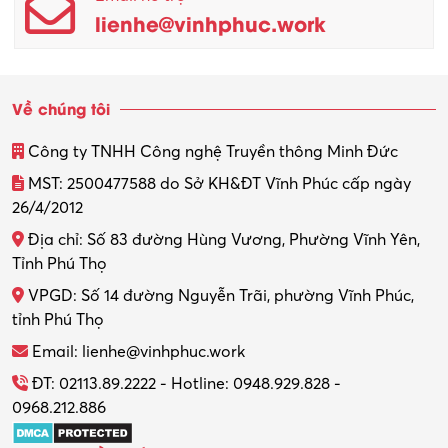
lienhe@vinhphuc.work
Về chúng tôi
Công ty TNHH Công nghệ Truyền thông Minh Đức
MST: 2500477588 do Sở KH&ĐT Vĩnh Phúc cấp ngày
26/4/2012
Địa chỉ: Số 83 đường Hùng Vương, Phường Vĩnh Yên,
Tỉnh Phú Thọ
VPGD: Số 14 đường Nguyễn Trãi, phường Vĩnh Phúc,
tỉnh Phú Thọ
Email: lienhe@vinhphuc.work
ĐT: 02113.89.2222 - Hotline: 0948.929.828 -
0968.212.886