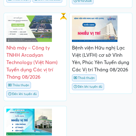
9/10/2024
Gấp
Nhà máy – Công ty
Bệnh viện Hữu nghị Lạc
TNHH Arcadyan
Việt (LVFH) cơ sở Vĩnh
Technology (Việt Nam)
Yên, Phúc Yên Tuyển dụng
Tuyển dụng Các vị trí
Các Vị trí Tháng 08/2026
Tháng 08/2026
Thoả thuận
Thỏa thuận
Đến khi tuyển đủ
Đến khi tuyển đủ