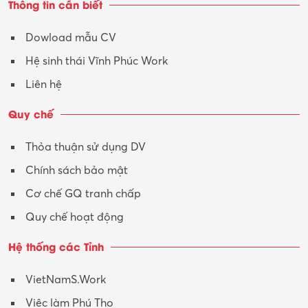
Thông tin cần biết
Dowload mẫu CV
Hệ sinh thái Vĩnh Phúc Work
Liên hệ
Quy chế
Thỏa thuận sử dụng DV
Chính sách bảo mật
Cơ chế GQ tranh chấp
Quy chế hoạt động
Hệ thống các Tỉnh
VietNamS.Work
Việc làm Phú Thọ