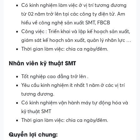
Có kinh nghiệm làm việc ở vị trí tương đương
từ 02 năm trở lên tại các công ty điện tử. Am
hiểu về công nghệ sản xuất SMT, FBCB
Công việc : Triển khai và lập kế hoạch sản xuất,
giám sát kế hoạch sản xuất, quản lý nhân lực …
Thời gian làm việc: chia ca ngày/đêm.
Nhân viên kỹ thuật SMT
Tốt nghiệp cao đẳng trở lên .
Yêu cầu kinh nghiệm ít nhất 1 năm ở các vị trí
tương đương.
Có kinh nghiệm vận hành máy tự động hóa và
kỹ thuật SMT
Thời gian làm việc: chia ca ngày/đêm.
Quyền lợi chung: