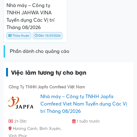
Nhà máy – Công ty
TNHH JAHWA VINA
Tuyển dụng Các Vị trí
Tháng 08/2026
Thỏa thuận
Đến 15/07/2024
Phần dành cho quảng cáo
Việc làm tương tự cho bạn
Công Ty TNHH Japfa Comfeed Việt Nam
Nhà máy – Công ty TNHH Japfa
Comfeed Viet Nam Tuyển dụng Các Vị
trí Tháng 08/2026
21-35tr
1 tuần trước
Hương Canh, Bình Xuyên,
Vĩnh Phúc