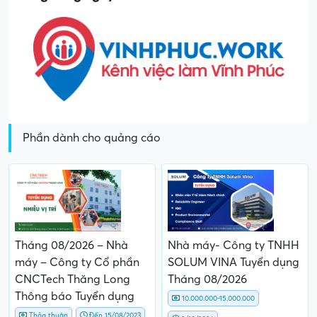
Phần dành cho quảng cáo
Tháng 08/2026 – Nhà
Nhà máy- Công ty TNHH
máy – Công ty Cổ phần
SOLUM VINA Tuyển dụng
CNCTech Thăng Long
Tháng 08/2026
Thông báo Tuyển dụng
10.000.000-15.000.000
Thỏa thuận
Đến 15/08/2023