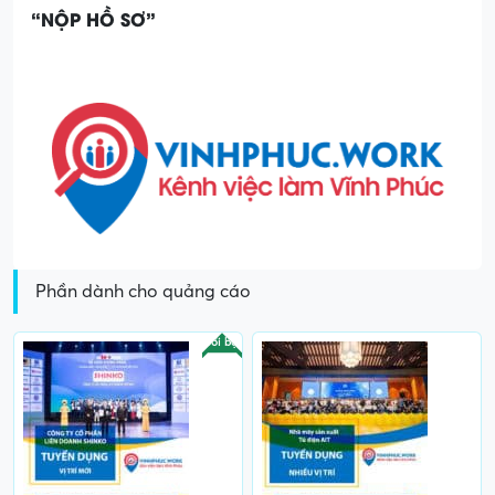
“NỘP HỒ SƠ”
Phần dành cho quảng cáo
Nổi bật