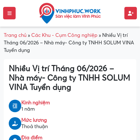
Trang chủ
»
Các Khu - Cụm Công nghiệp
»
Nhiều Vị trí
Tháng 06/2026 – Nhà máy- Công ty TNHH SOLUM VINA
Tuyển dụng
Nhiều Vị trí Tháng 06/2026 –
Nhà máy- Công ty TNHH SOLUM
VINA Tuyển dụng
Kinh nghiệm
1 năm
Mức lương
Thoả thuận
Địa điểm