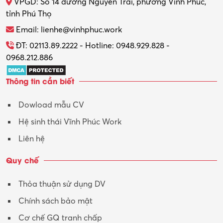
VPGD: Số 14 đường Nguyễn Trãi, phường Vĩnh Phúc,
tỉnh Phú Thọ
Email: lienhe@vinhphuc.work
ĐT: 02113.89.2222 - Hotline: 0948.929.828 -
0968.212.886
Thông tin cần biết
Dowload mẫu CV
Hệ sinh thái Vĩnh Phúc Work
Liên hệ
Quy chế
Thỏa thuận sử dụng DV
Chính sách bảo mật
Cơ chế GQ tranh chấp