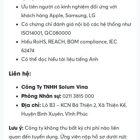
Ưu tiên người có kinh nghiệm đối ứng với
khách hàng Apple, Samsung, LG
Có chứng chỉ đánh giá nội bộ các hệ thống như
ISO14001, QC080000
Hiểu RoHS, REACH, BOM compliance, IEC
62474
Có thể đọc hiểu tài liệu tiếng Anh
Liên hệ:
Công Ty TNHH Solum Vina
Phòng Nhân sự:
0211 3815 000
Địa chỉ:
Lô B3 – KCN Bá Thiện 2, Xã Thiện Kế,
Huyện Bình Xuyên, Vĩnh Phúc
Lưu ý:
Công ty không thu bất kỳ chi phí nào liên
quan đến tuyển dụng. Ứng viên nộp hồ sơ dưới nút: