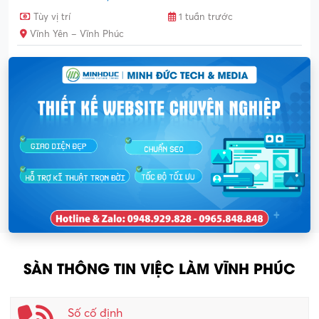
Tùy vị trí
1 tuần trước
Vĩnh Yên – Vĩnh Phúc
SÀN THÔNG TIN VIỆC LÀM VĨNH PHÚC
Số cố định