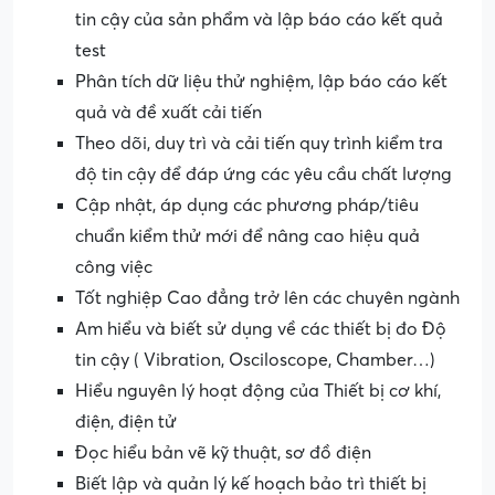
tin cậy của sản phẩm và lập báo cáo kết quả
test
Phân tích dữ liệu thử nghiệm, lập báo cáo kết
quả và đề xuất cải tiến
Theo dõi, duy trì và cải tiến quy trình kiểm tra
độ tin cậy để đáp ứng các yêu cầu chất lượng
Cập nhật, áp dụng các phương pháp/tiêu
chuẩn kiểm thử mới để nâng cao hiệu quả
công việc
Tốt nghiệp Cao đẳng trở lên các chuyên ngành
Am hiểu và biết sử dụng về các thiết bị đo Độ
tin cậy ( Vibration, Osciloscope, Chamber…)
Hiểu nguyên lý hoạt động của Thiết bị cơ khí,
điện, điện tử
Đọc hiểu bản vẽ kỹ thuật, sơ đồ điện
Biết lập và quản lý kế hoạch bảo trì thiết bị