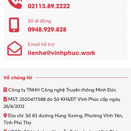
02113.89.2222
Số di động
0948.929.828
Email hỗ trợ
lienhe@vinhphuc.work
Về chúng tôi
Công ty TNHH Công nghệ Truyền thông Minh Đức
MST: 2500477588 do Sở KH&ĐT Vĩnh Phúc cấp ngày
26/4/2012
Địa chỉ: Số 83 đường Hùng Vương, Phường Vĩnh Yên,
Tỉnh Phú Thọ