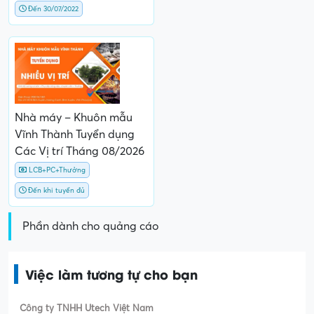
Đến 30/07/2022
Nhà máy – Khuôn mẫu
Vĩnh Thành Tuyển dụng
Các Vị trí Tháng 08/2026
LCB+PC+Thưởng
Đến khi tuyển đủ
Phần dành cho quảng cáo
Việc làm tương tự cho bạn
Công ty TNHH Utech Việt Nam