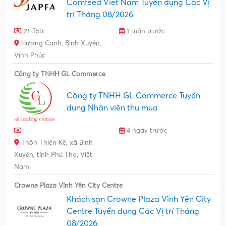
Comfeed Viet Nam Tuyển dụng Các Vị
trí Tháng 08/2026
21-35tr
1 tuần trước
Hương Canh, Bình Xuyên,
Vĩnh Phúc
Công ty TNHH GL Commerce
Công ty TNHH GL Commerce Tuyển
dụng Nhân viên thu mua
4 ngày trước
Thôn Thiện Kế, xã Bình
Xuyên, tỉnh Phú Thọ, Việt
Nam
Crowne Plaza Vĩnh Yên City Centre
Khách sạn Crowne Plaza Vĩnh Yên City
Centre Tuyển dụng Các Vị trí Tháng
08/2026