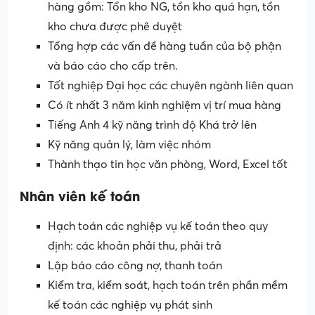
hàng gồm: Tổn kho NG, tồn kho quá hạn, tồn
kho chưa được phê duyệt
Tổng hợp các vấn đề hàng tuần của bộ phận
và báo cáo cho cấp trên.
Tốt nghiệp Đại học các chuyên ngành liên quan
Có ít nhất 3 năm kinh nghiệm vị trí mua hàng
Tiếng Anh 4 kỹ năng trình độ Khá trở lên
Kỹ năng quản lý, làm việc nhóm
Thành thạo tin học văn phòng, Word, Excel tốt
Nhân viên kế toán
Hạch toán các nghiệp vụ kế toán theo quy
định: các khoản phải thu, phải trả
Lập báo cáo công nợ, thanh toán
Kiểm tra, kiểm soát, hạch toán trên phần mềm
kế toán các nghiệp vụ phát sinh