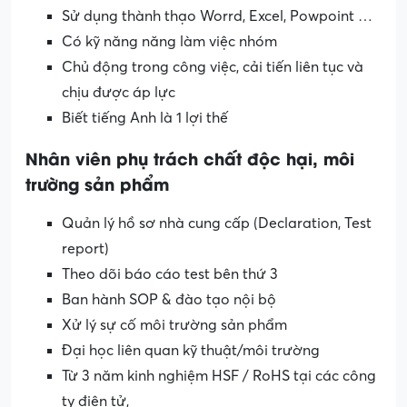
Sử dụng thành thạo Worrd, Excel, Powpoint …
Có kỹ năng năng làm việc nhóm
Chủ động trong công việc, cải tiến liên tục và
chịu được áp lực
Biết tiếng Anh là 1 lợi thế
Nhân viên phụ trách chất độc hại, môi
trường sản phẩm
Quản lý hồ sơ nhà cung cấp (Declaration, Test
report)
Theo dõi báo cáo test bên thứ 3
Ban hành SOP & đào tạo nội bộ
Xử lý sự cố môi trường sản phẩm
Đại học liên quan kỹ thuật/môi trường
Từ 3 năm kinh nghiệm HSF / RoHS tại các công
ty điện tử,