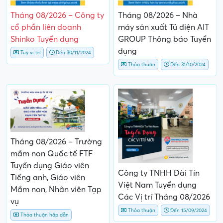
Tháng 08/2026 – Công ty
Tháng 08/2026 – Nhà
cổ phần liên doanh
máy sản xuất Tủ điện AIT
Shinko Tuyển dụng
GROUP Thông báo Tuyển
dụng
Tuỳ vị trí
Đến 30/11/2024
Thỏa thuận
Đến 31/10/2024
Tháng 08/2026 – Trường
mầm non Quốc tế FTF
Tuyển dụng Giáo viên
Công ty TNHH Đài Tín
Tiếng anh, Giáo viên
Việt Nam Tuyển dụng
Mầm non, Nhân viên Tạp
Các Vị trí Tháng 08/2026
vụ
Thỏa thuận
Đến 15/09/2024
Thỏa thuận hấp dẫn