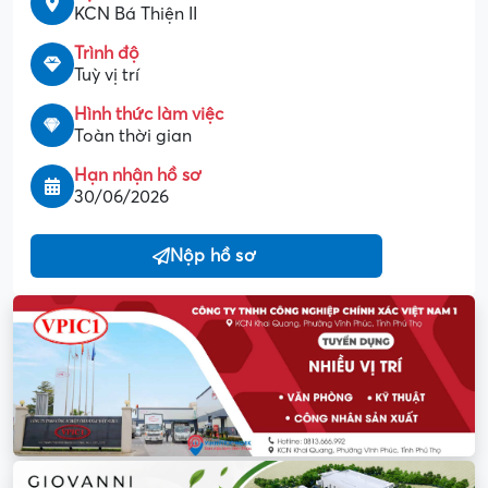
KCN Bá Thiện II
Trình độ
Tuỳ vị trí
Hình thức làm việc
Toàn thời gian
Hạn nhận hồ sơ
30/06/2026
Nộp hồ sơ