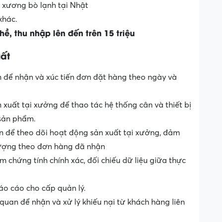
c xương bò lạnh tại Nhật
khác.
hề
,
thu
nhập
lên
đến
trên
15
triệu
ất
n để nhận và xúc tiến đơn đặt hàng theo ngày và
 xuất tại xưởng để thao tác hệ thống cân và thiết bị
 sản phẩm.
ền để theo dõi hoạt động sản xuất tại xưởng, đảm
 lượng theo đơn hàng đã nhận
ểm chứng tính chính xác, đối chiếu dữ liệu giữa thực
báo cáo cho cấp quản lý.
quan để nhận và xử lý khiếu nại từ khách hàng liên