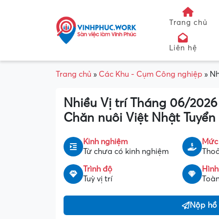
Trang chủ
Liên hệ
Trang chủ
»
Các Khu - Cụm Công nghiệp
»
Nh
Nhiều Vị trí Tháng 06/202
Chăn nuôi Việt Nhật Tuyển
Kinh nghiệm
Mức
Từ chưa có kinh nghiệm
Thoả
Trình độ
Hình
Tuỳ vị trí
Toàn
Nộp hồ