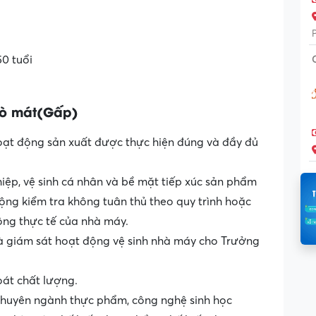
50 tuổi
ò mát(
Gấp
)
oạt động sản xuất được thực hiện đúng và đầy đủ
hiệp, vệ sinh cá nhân và bề mặt tiếp xúc sản phẩm
ộng kiểm tra không tuân thủ theo quy trình hoặc
ộng thực tế của nhà máy.
và giám sát hoạt động vệ sinh nhà máy cho Trưởng
soát chất lượng.
 chuyên ngành thực phẩm, công nghệ sinh học