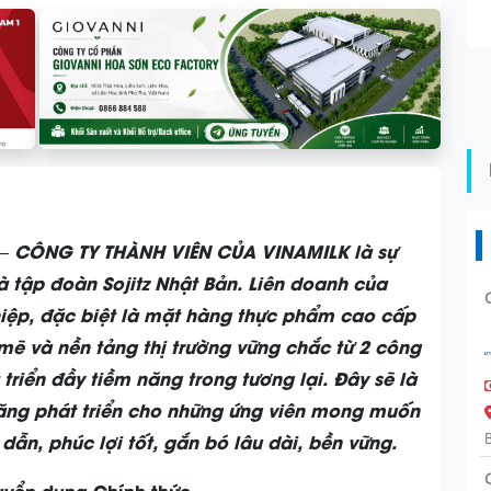
– CÔNG TY THÀNH VIÊN CỦA VINAMILK là sự
à tập đoàn Sojitz Nhật Bản. Liên doanh của
hiệp, đặc biệt là mặt hàng thực phẩm cao cấp
 mẽ và nền tảng thị trường vững chắc từ 2 công
triển đầy tiềm năng trong tương lại. Đây sẽ là
năng phát triển cho những ứng viên mong muốn
dẫn, phúc lợi tốt, gắn bó lâu dài, bền vững.
uyển dụng Chính thức