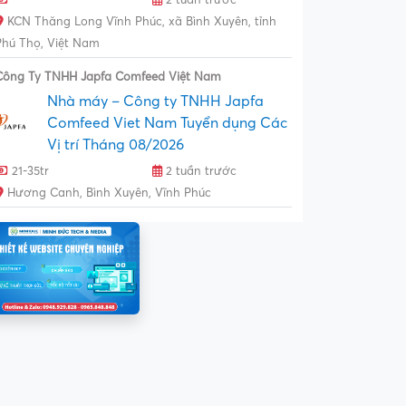
KCN Thăng Long Vĩnh Phúc, xã Bình Xuyên, tỉnh
Phú Thọ, Việt Nam
Công Ty TNHH Japfa Comfeed Việt Nam
Nhà máy – Công ty TNHH Japfa
Comfeed Viet Nam Tuyển dụng Các
Vị trí Tháng 08/2026
21-35tr
2 tuần trước
Hương Canh, Bình Xuyên, Vĩnh Phúc