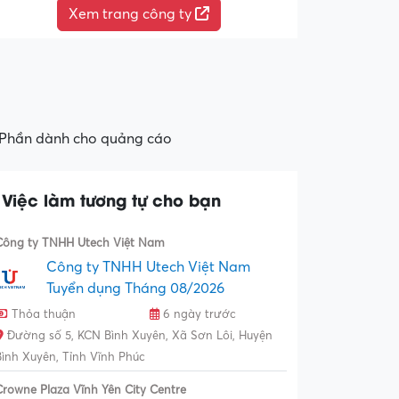
Xem trang công ty
Phần dành cho quảng cáo
Việc làm tương tự cho bạn
Công ty TNHH Utech Việt Nam
Công ty TNHH Utech Việt Nam
Tuyển dụng Tháng 08/2026
Thỏa thuận
6 ngày trước
Đường số 5, KCN Bình Xuyên, Xã Sơn Lôi, Huyện
Bình Xuyên, Tỉnh Vĩnh Phúc
Crowne Plaza Vĩnh Yên City Centre