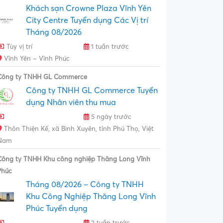
Khách sạn Crowne Plaza Vĩnh Yên
City Centre Tuyển dụng Các Vị trí
Tháng 08/2026
Tùy vị trí
1 tuần trước
Vĩnh Yên – Vĩnh Phúc
Công ty TNHH GL Commerce
Công ty TNHH GL Commerce Tuyển
dụng Nhân viên thu mua
5 ngày trước
Thôn Thiện Kế, xã Bình Xuyên, tỉnh Phú Thọ, Việt
Nam
Công ty TNHH Khu công nghiệp Thăng Long Vĩnh
Phúc
Tháng 08/2026 – Công ty TNHH
Khu Công Nghiệp Thăng Long Vĩnh
Phúc Tuyển dụng
2 tuần trước