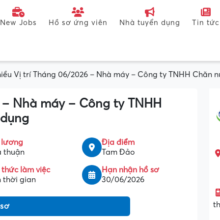
New Jobs
Hồ sơ ứng viên
Nhà tuyển dụng
Tin tức
iều Vị trí Tháng 06/2026 – Nhà máy – Công ty TNHH Chăn n
6 – Nhà máy – Công ty TNHH
 dụng
 lương
Địa điểm
 thuận
Tam Đảo
 thức làm việc
Hạn nhận hồ sơ
 thời gian
30/06/2026
t
 sơ