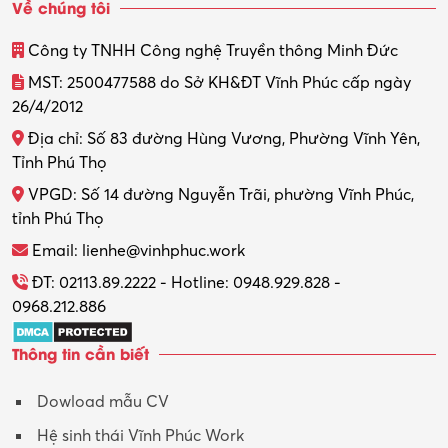
Về chúng tôi
Công ty TNHH Công nghệ Truyền thông Minh Đức
MST: 2500477588 do Sở KH&ĐT Vĩnh Phúc cấp ngày
26/4/2012
Địa chỉ: Số 83 đường Hùng Vương, Phường Vĩnh Yên,
Tỉnh Phú Thọ
VPGD: Số 14 đường Nguyễn Trãi, phường Vĩnh Phúc,
tỉnh Phú Thọ
Email: lienhe@vinhphuc.work
ĐT: 02113.89.2222 - Hotline: 0948.929.828 -
0968.212.886
Thông tin cần biết
Dowload mẫu CV
Hệ sinh thái Vĩnh Phúc Work