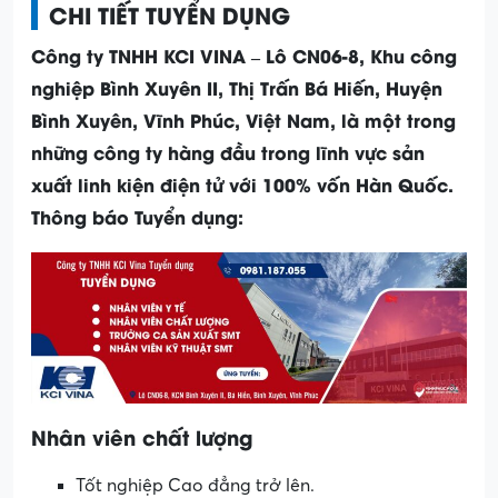
CHI TIẾT TUYỂN DỤNG
Công ty TNHH KCI VINA – Lô CN06-8, Khu công
nghiệp Bình Xuyên II, Thị Trấn Bá Hiến, Huyện
Bình Xuyên, Vĩnh Phúc, Việt Nam, là một trong
những công ty hàng đầu trong lĩnh vực sản
xuất linh kiện điện tử với 100% vốn Hàn Quốc.
Thông báo Tuyển dụng:
Nhân viên chất lượng
Tốt nghiệp Cao đẳng trở lên.