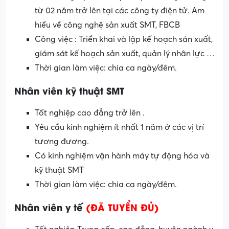
từ 02 năm trở lên tại các công ty điện tử. Am
hiểu về công nghệ sản xuất SMT, FBCB
Công việc : Triển khai và lập kế hoạch sản xuất,
giám sát kế hoạch sản xuất, quản lý nhân lực …
Thời gian làm việc: chia ca ngày/đêm.
Nhân viên kỹ thuật SMT
Tốt nghiệp cao đẳng trở lên .
Yêu cầu kinh nghiệm ít nhất 1 năm ở các vị trí
tương đương.
Có kinh nghiệm vận hành máy tự động hóa và
kỹ thuật SMT
Thời gian làm việc: chia ca ngày/đêm.
Nhân viên y tế
(ĐÃ TUYỂN ĐỦ)