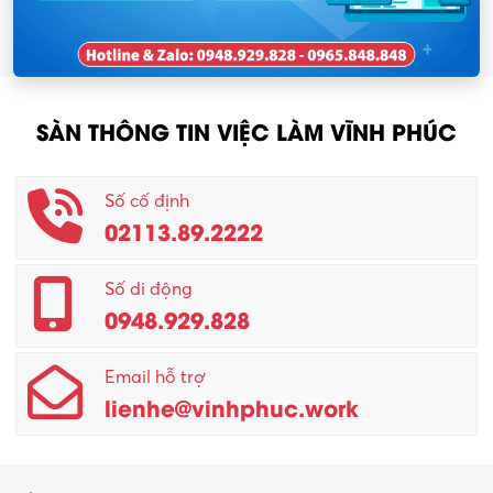
SÀN THÔNG TIN VIỆC LÀM VĨNH PHÚC
Số cố định
02113.89.2222
Số di động
0948.929.828
Email hỗ trợ
lienhe@vinhphuc.work