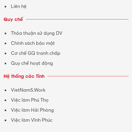
Liên hệ
Quy chế
Thỏa thuận sử dụng DV
Chính sách bảo mật
Cơ chế GQ tranh chấp
Quy chế hoạt động
Hệ thống các Tỉnh
VietNamS.Work
Việc làm Phú Thọ
Việc làm Hải Phòng
Việc làm Vĩnh Phúc