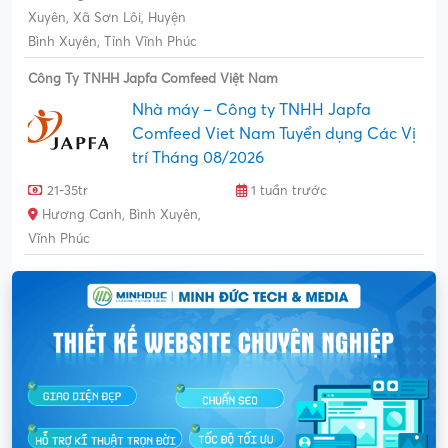
Xuyên, Xã Sơn Lôi, Huyện
Bình Xuyên, Tỉnh Vĩnh Phúc
Công Ty TNHH Japfa Comfeed Việt Nam
Nhà máy – Công ty TNHH Japfa
Comfeed Viet Nam Tuyển dụng Các Vị
trí Tháng 08/2026
21-35tr
1 tuần trước
Hương Canh, Bình Xuyên,
Vĩnh Phúc