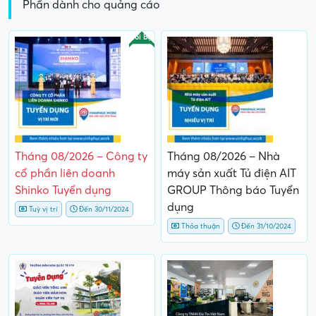
Phần dành cho quảng cáo
Nổi bật
Tháng 08/2026 – Công ty
Tháng 08/2026 – Nhà
cổ phần liên doanh
máy sản xuất Tủ điện AIT
Shinko Tuyển dụng
GROUP Thông báo Tuyển
dụng
Tuỳ vị trí
Đến 30/11/2024
Thỏa thuận
Đến 31/10/2024