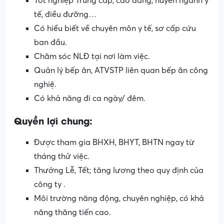
Tốt nghiệp Trung cấp, cao đẳng, huyên ngành y
tế, điều đưỡng…
Có hiểu biết về chuyên môn y tế, sơ cấp cứu
ban đầu.
Chăm sóc NLĐ tại nơi làm việc.
Quản lý bếp ăn, ATVSTP liên quan bếp ăn công
nghiệ.
Có khả năng đi ca ngày/ đêm.
Quyền lợi chung:
Được tham gia BHXH, BHYT, BHTN ngay từ
tháng thử việc.
Thưởng Lễ, Tết; tăng lương theo quy định của
công ty .
Môi trường năng động, chuyên nghiệp, có khả
năng thăng tiến cao.