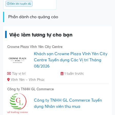
Đến khi tuyển đủ
Phần dành cho quảng cáo
Việc làm tương tự cho bạn
Crowne Plaza Vĩnh Yên City Centre
Khách sạn Crowne Plaza Vĩnh Yên City
Centre Tuyển dụng Các Vị trí Tháng
08/2026
Tùy vị trí
1 tuần trước
Vĩnh Yên – Vĩnh Phúc
Công ty TNHH GL Commerce
Công ty TNHH GL Commerce Tuyển
dụng Nhân viên thu mua