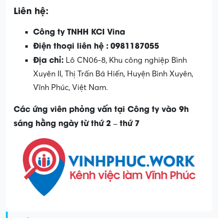
Liên hệ:
Công ty TNHH KCI Vina
Điện thoại liên hệ :
0981187055
Địa chỉ:
Lô CN06-8, Khu công nghiệp Bình
Xuyên II, Thị Trấn Bá Hiến, Huyện Bình Xuyên,
Vĩnh Phúc, Việt Nam.
Các ứng viên phỏng vấn tại Công ty vào 9h
sáng hằng ngày từ thứ 2 – thứ 7