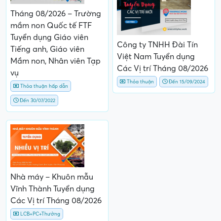
Tháng 08/2026 – Trường
mầm non Quốc tế FTF
Tuyển dụng Giáo viên
Công ty TNHH Đài Tín
Tiếng anh, Giáo viên
Việt Nam Tuyển dụng
Mầm non, Nhân viên Tạp
Các Vị trí Tháng 08/2026
vụ
Thỏa thuận
Đến 15/09/2024
Thỏa thuận hấp dẫn
Đến 30/07/2022
Nhà máy – Khuôn mẫu
Vĩnh Thành Tuyển dụng
Các Vị trí Tháng 08/2026
LCB+PC+Thưởng