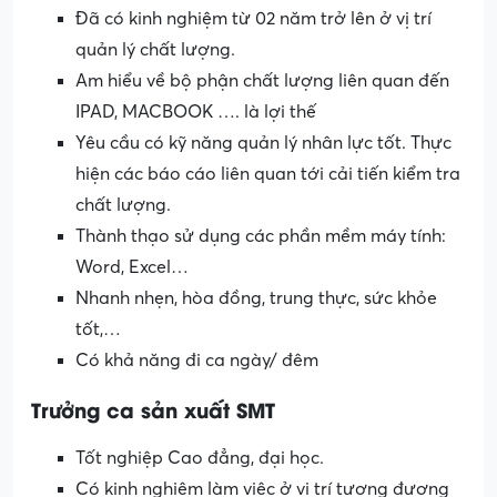
Đã có kinh nghiệm từ 02 năm trở lên ở vị trí
quản lý chất lượng.
Am hiểu về bộ phận chất lượng liên quan đến
IPAD, MACBOOK …. là lợi thế
Yêu cầu có kỹ năng quản lý nhân lực tốt. Thực
hiện các báo cáo liên quan tới cải tiến kiểm tra
chất lượng.
Thành thạo sử dụng các phần mềm máy tính:
Word, Excel…
Nhanh nhẹn, hòa đồng, trung thực, sức khỏe
tốt,…
Có khả năng đi ca ngày/ đêm
Trưởng ca sản xuất SMT
Tốt nghiệp Cao đẳng, đại học.
Có kinh nghiệm làm việc ở vị trí tương đương