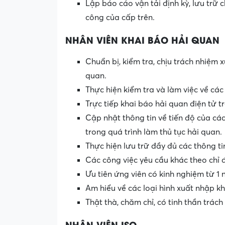
Lập báo cáo vận tải định kỳ, lưu trữ
công của cấp trên.
NHÂN VIÊN KHAI BÁO HẢI QUAN
Chuẩn bị, kiểm tra, chịu trách nhiệm x
quan.
Thực hiện kiểm tra và làm việc về cá
Trực tiếp khai báo hải quan điện tử
Cập nhật thông tin về tiến độ của các
trong quá trình làm thủ tục hải quan.
Thực hiện lưu trữ đầy đủ các thông t
Các công việc yêu cầu khác theo chỉ 
Ưu tiên ứng viên có kinh nghiệm từ 1 
Am hiểu về các loại hình xuất nhập 
Thật thà, chăm chỉ, có tinh thần trác
NHÂN VIÊN ISO