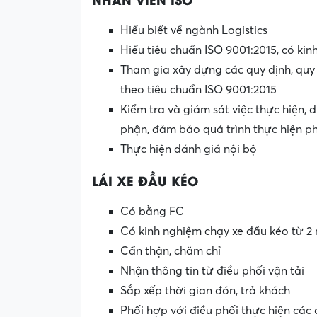
Hiểu biết về ngành Logistics
Hiểu tiêu chuẩn ISO 9001:2015, có kinh
Tham gia xây dựng các quy định, quy 
theo tiêu chuẩn ISO 9001:2015
Kiểm tra và giám sát việc thực hiện, d
phận, đảm bảo quá trình thực hiện p
Thực hiện đánh giá nội bộ
LÁI XE ĐẦU KÉO
Có bằng FC
Có kinh nghiệm chạy xe đầu kéo từ 2 
Cẩn thận, chăm chỉ
Nhận thông tin từ điều phối vận tải
Sắp xếp thời gian đón, trả khách
Phối hợp với điều phối thực hiện các