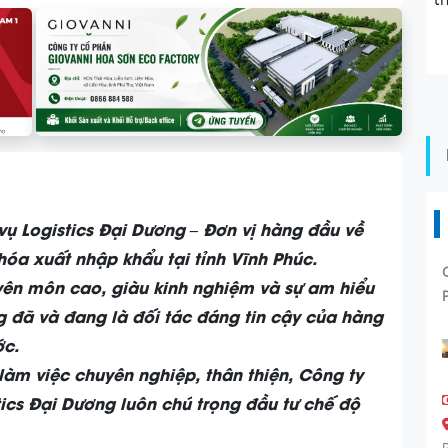
t
ụ Logistics Đại Dương – Đơn vị hàng đầu về
óa xuất nhập khẩu tại tỉnh Vĩnh Phúc.
uyên môn cao, giàu kinh nghiệm và sự am hiểu
g đã và đang là đối tác đáng tin cậy của hàng
ớc.
àm việc chuyên nghiệp, thân thiện, Công ty
ics Đại Dương luôn chú trọng đầu tư chế độ