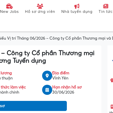
New Jobs
Hồ sơ ứng viên
Nhà tuyển dụng
Tin tức
iều Vị trí Tháng 06/2026 – Công ty Cổ phần Thương mại và 
6 – Công ty Cổ phần Thương mại
ương Tuyển dụng
 lương
Địa điểm
 thuận
Vĩnh Yên
 thức làm việc
Hạn nhận hồ sơ
hành chính
30/06/2026
 sơ