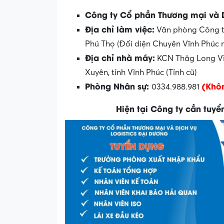
Công ty Cổ phần Thương mại và D
Địa chỉ làm việc:
Văn phòng Công ty
Phú Thọ (Đối diện Chuyên Vĩnh Phúc 
Địa chỉ nhà máy:
KCN Thăg Long Vĩn
Xuyên, tỉnh Vĩnh Phúc (Tỉnh cũ)
Phòng Nhân sự:
(Khôn
0334.988.981
Hiện tại Công ty cần tuyển