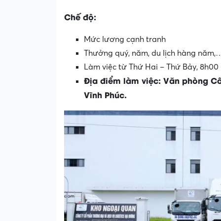
Chế độ:
Mức lương cạnh tranh
Thưởng quý, năm, du lịch hàng năm,
Làm việc từ Thứ Hai – Thứ Bảy, 8h00
Địa điểm làm việc: Văn phòng Côn
Vĩnh Phúc.