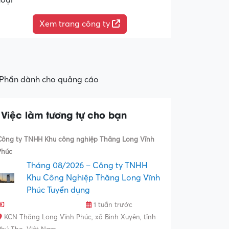
hoại
Xem trang công ty
Phần dành cho quảng cáo
Việc làm tương tự cho bạn
Công ty TNHH Khu công nghiệp Thăng Long Vĩnh
Phúc
Tháng 08/2026 – Công ty TNHH
Khu Công Nghiệp Thăng Long Vĩnh
Phúc Tuyển dụng
1 tuần trước
KCN Thăng Long Vĩnh Phúc, xã Bình Xuyên, tỉnh