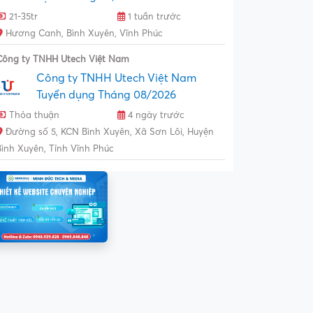
21-35tr
1 tuần trước
Hương Canh, Bình Xuyên, Vĩnh Phúc
Công ty TNHH Utech Việt Nam
Công ty TNHH Utech Việt Nam
Tuyển dụng Tháng 08/2026
Thỏa thuận
4 ngày trước
Đường số 5, KCN Bình Xuyên, Xã Sơn Lôi, Huyện
Bình Xuyên, Tỉnh Vĩnh Phúc