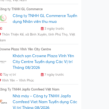
Phú Thọ, Việt Nam
Công ty TNHH GL Commerce
Công ty TNHH GL Commerce Tuyển
dụng Nhân viên thu mua
3 ngày trước
Thôn Thiện Kế, xã Bình Xuyên, tỉnh Phú Thọ, Việt
Nam
Crowne Plaza Vĩnh Yên City Centre
Khách sạn Crowne Plaza Vĩnh Yên
City Centre Tuyển dụng Các Vị trí
Tháng 08/2026
Tùy vị trí
7 ngày trước
Vĩnh Yên – Vĩnh Phúc
Công Ty TNHH Japfa Comfeed Việt Nam
Nhà máy – Công ty TNHH Japfa
Comfeed Viet Nam Tuyển dụng Các
Vị trí Tháng 08/2026