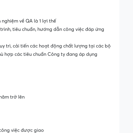
 nghiệm về QA là 1 lợi thế
trình, tiêu chuẩn, hướng dẫn công việc đáp ứng
uy trì, cải tiến các hoạt động chất lượng tại các bộ
hù hợp các tiêu chuẩn Công ty đang áp dụng
năm trở lên
 công việc được giao