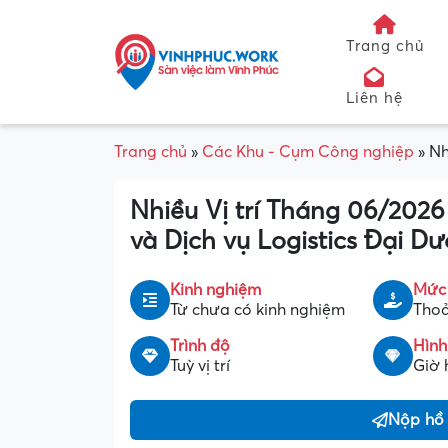
Trang chủ
Liên hệ
Trang chủ
»
Các Khu - Cụm Công nghiệp
»
Nh
Nhiều Vị trí Tháng 06/202
và Dịch vụ Logistics Đại D
Kinh nghiệm
Mức
Từ chưa có kinh nghiệm
Thoả
Trình độ
Hình
Tuỳ vị trí
Giờ 
Nộp hồ