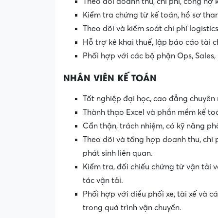
Theo dõi doanh thu, chi phí, công nợ
Kiểm tra chứng từ kế toán, hồ sơ than
Theo dõi và kiểm soát chi phí logistics
Hỗ trợ kê khai thuế, lập báo cáo tài c
Phối hợp với các bộ phận Ops, Sales,
NHÂN VIÊN KẾ TOÁN
Tốt nghiệp đại học, cao đẳng chuyên
Thành thạo Excel và phần mềm kế toá
Cẩn thận, trách nhiệm, có kỹ năng phâ
Theo dõi và tổng hợp doanh thu, chi p
phát sinh liên quan.
Kiểm tra, đối chiếu chứng từ vận tải 
tác vận tải.
Phối hợp với điều phối xe, tài xế và c
trong quá trình vận chuyển.