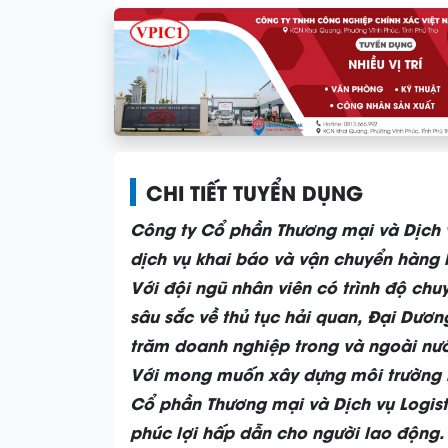
CHI TIẾT TUYỂN DỤNG
Công ty Cổ phần Thương mại và Dịch v
dịch vụ khai báo và vận chuyển hàng h
Với đội ngũ nhân viên có trình độ ch
sâu sắc về thủ tục hải quan, Đại Dươn
trăm doanh nghiệp trong và ngoài nư
Với mong muốn xây dựng môi trường l
Cổ phần Thương mại và Dịch vụ Logist
phúc lợi hấp dẫn cho người lao động.