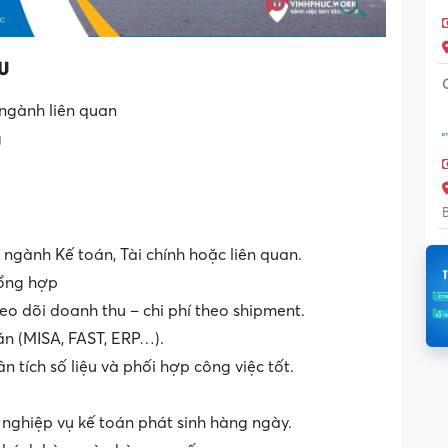
U
 ngành liên quan
g
ngành Kế toán, Tài chính hoặc liên quan.
tổng hợp
eo dõi doanh thu – chi phí theo shipment.
n (MISA, FAST, ERP…).
n tích số liệu và phối hợp công việc tốt.
nghiệp vụ kế toán phát sinh hàng ngày.