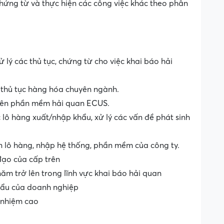
 chứng từ và thực hiện các công việc khác theo phân
ử lý các thủ tục, chứng từ cho việc khai báo hải
c thủ tục hàng hóa chuyên ngành.
 trên phần mềm hải quan ECUS.
 lô hàng xuất/nhập khẩu, xử lý các vấn đề phát sinh
in lô hàng, nhập hệ thống, phần mềm của công ty.
đạo của cấp trên
năm trở lên trong lĩnh vực khai báo hải quan
khẩu của doanh nghiệp
h nhiệm cao