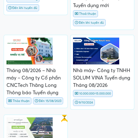
Tuyển dụng mới
Đến khi tuyển đủ
Thoả thuận
Đến khi tuyển đủ
Tháng 08/2026 – Nhà
Nhà máy- Công ty TNHH
máy – Công ty Cổ phần
SOLUM VINA Tuyển dụng
CNCTech Thăng Long
Tháng 08/2026
Thông báo Tuyển dụng
10.000.000-15.000.000
Thỏa thuận
Đến 15/08/2023
9/10/2024
Gấp