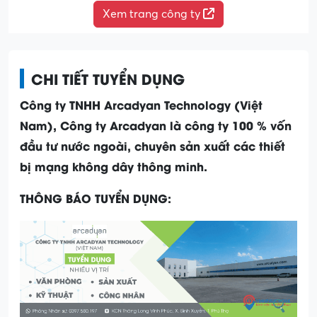
Xem trang công ty
CHI TIẾT TUYỂN DỤNG
Công ty TNHH Arcadyan Technology (Việt
Nam), Công ty Arcadyan là công ty 100 % vốn
đầu tư nước ngoài, chuyên sản xuất các thiết
bị mạng không dây thông minh.
THÔNG BÁO TUYỂN DỤNG: