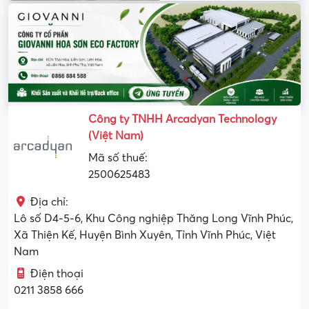
Công ty TNHH Arcadyan Technology
(Việt Nam)
Mã số thuế:
2500625483
Địa chỉ:
Lô số D4-5-6, Khu Công nghiệp Thăng Long Vĩnh Phúc,
Xã Thiện Kế, Huyện Bình Xuyên, Tỉnh Vĩnh Phúc, Việt
Nam
Điện thoại
0211 3858 666