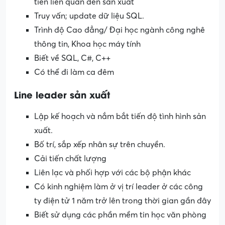
tiến liên quan đến sản xuất
Truy vấn; update dữ liệu SQL.
Trình độ Cao đẳng/ Đại học ngành công nghê
thông tin, Khoa học máy tính
Biết về SQL, C#, C++
Có thể đi làm ca đêm
Line leader sản xuất
Lập kế hoạch và nắm bắt tiến độ tình hình sản
xuất.
Bố trí, sắp xếp nhân sự trên chuyền.
Cải tiến chất lượng
Liên lạc và phối hợp với các bộ phận khác
Có kinh nghiệm làm ở vị trí leader ở các công
ty điện tử 1 năm trở lên trong thời gian gần đây
Biết sử dụng các phần mềm tin học văn phòng