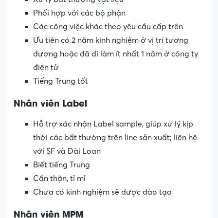
Phối hợp với các bộ phận
Các công việc khác theo yêu cầu cấp trên
Ưu tiên có 2 năm kinh nghiệm ở vị trí tương
đương hoặc đã đi làm ít nhất 1 năm ở công ty
điện tử
Tiếng Trung tốt
Nhân viên Label
Hỗ trợ xác nhận Label sample, giúp xử lý kịp
thời các bất thường trên line sản xuất; liên hệ
với SF và Đài Loan
Biết tiếng Trung
Cẩn thận, tỉ mỉ
Chưa có kinh nghiệm sẽ được đào tạo
Nhân viên MPM