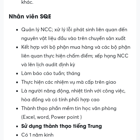
khác.
Nhân viên SQE
Quản lý NCC; xử lý lỗi phát sinh liên quan đến
nguyên vật liệu đầu vào trên chuyền sản xuất
Kết hợp với bộ phận mua hàng và các bộ phận
liên quan thực hiện chấm điểm; xếp hạng NCC
và lên lịch audit định kỳ
Làm báo cáo tuần; tháng
Thực hiện các nhiệm vụ mà cấp trên giao
Là người năng động, nhiệt tình với công việc,
hòa đồng và có tính phối hợp cao
Thành thạo phần mềm tin học văn phòng
(Excel, word, Power point )
Sử dụng thành thạo tiếng Trung
Có 1 năm kinh