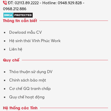
ĐT: 02113.89.2222 - Hotline: 0948.929.828 -
0968.212.886
Thông tin cần biết
Dowload mẫu CV
Hệ sinh thái Vĩnh Phúc Work
Liên hệ
Quy chế
Thỏa thuận sử dụng DV
Chính sách bảo mật
Cơ chế GQ tranh chấp
Quy chế hoạt động
Hệ thống các Tỉnh