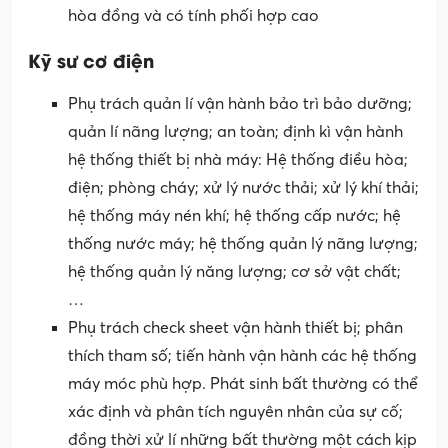
hòa đồng và có tính phối hợp cao
Kỹ sư cơ điện
Phụ trách quản lí vận hành bảo trì bảo dưỡng;
quản lí nãng lượng; an toàn; định kì vận hành
hệ thống thiết bị nhà máy: Hệ thống điều hòa;
điện; phòng cháy; xử lý nước thải; xử lý khí thải;
hệ thống máy nén khí; hệ thống cấp nước; hệ
thống nước máy; hệ thống quản lý nãng lượng;
hệ thống quản lý năng lượng; cơ sở vật chất;
…
Phụ trách check sheet vận hành thiết bị; phân
thích tham số; tiến hành vận hành các hệ thống
máy móc phù hợp. Phát sinh bất thường có thể
xác định và phân tích nguyên nhân của sự cố;
đồng thời xử lí những bất thường một cách kịp