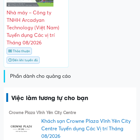
Nhà máy – Công ty
TNHH Arcadyan
Technology (Việt Nam)
Tuyển dụng Các vị trí
Tháng 08/2026
Thỏa thuận
Đến khi tuyển đủ
Phần dành cho quảng cáo
Việc làm tương tự cho bạn
Crowne Plaza Vĩnh Yên City Centre
Khách sạn Crowne Plaza Vĩnh Yên City
Centre Tuyển dụng Các Vị trí Tháng
08/2026