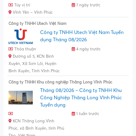
Tùy vị trí
7 ngày trước
Vĩnh Yên – Vĩnh Phúc
Công ty TNHH Utech Việt Nam
Công ty TNHH Utech Việt Nam Tuyển
dụng Tháng 08/2026
Thỏa thuận
4 ngày trước
Đường số 5, KCN Bình
Xuyên, Xã Sơn Lôi, Huyện
Bình Xuyên, Tỉnh Vĩnh Phúc
Công ty TNHH Khu công nghiệp Thăng Long Vĩnh Phúc
Tháng 08/2026 – Công ty TNHH Khu
Công Nghiệp Thăng Long Vĩnh Phúc
Tuyển dụng
1 tuần trước
KCN Thăng Long Vĩnh
Phúc, xã Bình Xuyên, tỉnh Phú
Thọ, Việt Nam