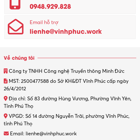
0948.929.828
Email hỗ trợ
lienhe@vinhphuc.work
Về chúng tôi
Công ty TNHH Công nghệ Truyền thông Minh Đức
MST: 2500477588 do Sở KH&ĐT Vĩnh Phúc cấp ngày
26/4/2012
Địa chỉ: Số 83 đường Hùng Vương, Phường Vĩnh Yên,
Tỉnh Phú Thọ
VPGD: Số 14 đường Nguyễn Trãi, phường Vĩnh Phúc,
tỉnh Phú Thọ
Email: lienhe@vinhphuc.work