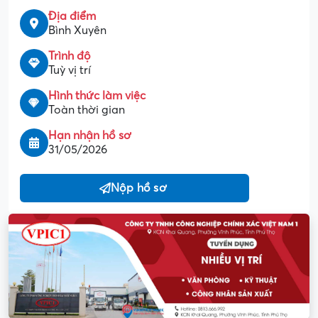
Địa điểm
Bình Xuyên
Trình độ
Tuỳ vị trí
Hình thức làm việc
Toàn thời gian
Hạn nhận hồ sơ
31/05/2026
Nộp hồ sơ