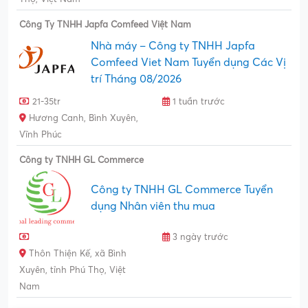
Công Ty TNHH Japfa Comfeed Việt Nam
Nhà máy – Công ty TNHH Japfa
Comfeed Viet Nam Tuyển dụng Các Vị
trí Tháng 08/2026
21-35tr
1 tuần trước
Hương Canh, Bình Xuyên,
Vĩnh Phúc
Công ty TNHH GL Commerce
Công ty TNHH GL Commerce Tuyển
dụng Nhân viên thu mua
3 ngày trước
Thôn Thiện Kế, xã Bình
Xuyên, tỉnh Phú Thọ, Việt
Nam