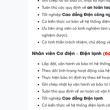
Ghi chép hồ sơ bảo trì, nhật ký vận h
an toàn la
Tuân thủ các quy định về
Cao đẳng Điện công n
Tốt nghiệp
Có kiến thức cơ bản về hệ thống điện
Ưu tiên ứng viên có kinh nghiệm làm 
nghiệm dược).
Có tinh thần trách nhiệm, chủ động và
Nhân viên Cơ điện – Điện lạnh
(Đã
Lắp đặt, vận hành và bảo trì hệ thống
Theo dõi tình trạng hoạt động của hệ t
Thực hiện bảo trì định kỳ theo kế ho
Ghi chép nhật ký vận hành và bảo trì 
Tuân thủ quy định về an toàn và vận h
Cao đẳng Điện lạnh
Tốt nghiệp
.
Có kiến thức về hệ thống điện lạnh c