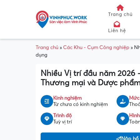
Trang chủ
Liên hệ
Trang chủ
»
Các Khu - Cụm Công nghiệp
»
Nh
dụng
Nhiều Vị trí đầu năm 2026
Thương mại và Dược phẩm
Kinh nghiệm
Mức
Từ chưa có kinh nghiệm
Thoả
Trình độ
Hình
Tuỳ vị trí
Toàn
Nộp hồ