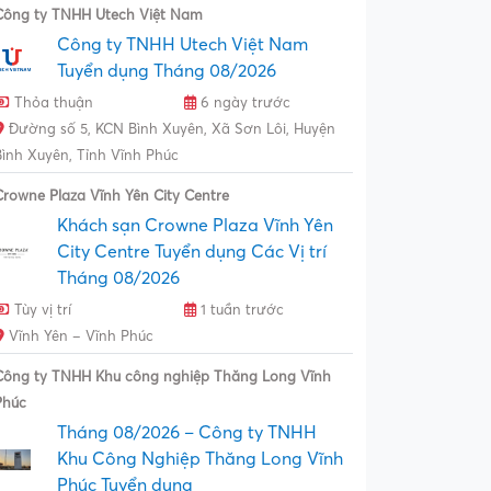
Công ty TNHH Utech Việt Nam
Công ty TNHH Utech Việt Nam
Tuyển dụng Tháng 08/2026
Thỏa thuận
6 ngày trước
Đường số 5, KCN Bình Xuyên, Xã Sơn Lôi, Huyện
Bình Xuyên, Tỉnh Vĩnh Phúc
Crowne Plaza Vĩnh Yên City Centre
Khách sạn Crowne Plaza Vĩnh Yên
City Centre Tuyển dụng Các Vị trí
Tháng 08/2026
Tùy vị trí
1 tuần trước
Vĩnh Yên – Vĩnh Phúc
Công ty TNHH Khu công nghiệp Thăng Long Vĩnh
Phúc
Tháng 08/2026 – Công ty TNHH
Khu Công Nghiệp Thăng Long Vĩnh
Phúc Tuyển dụng