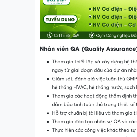
Nhân viên QA (Quality Assurance
Tham gia thiết lập và xây dựng hệ t
ngay từ giai đoạn đầu của dự án nhà
Giám sát, đánh giá việc tuân thủ GMP 
hệ thống HVAC, hệ thống nước, sạch
Tham gia các hoạt động thẩm định thi
đảm bảo tính tuân thủ trong thiết kế 
Hỗ trợ chuẩn bị tài liệu và tham gia 
Tham gia đào tạo nhân sự QA và các 
Thực hiện các công việc khác theo s