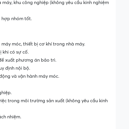
hà máy, khu công nghiệp (không yêu cầu kinh nghiệm
i hợp nhóm tốt.
 máy móc, thiết bị cơ khí trong nhà máy.
ị khi có sự cố.
 đề xuất phương án bảo trì.
uy định nội bộ.
o động và vận hành máy móc.
ghiệp.
việc trong môi trường sản xuất (không yêu cầu kinh
ách nhiệm.