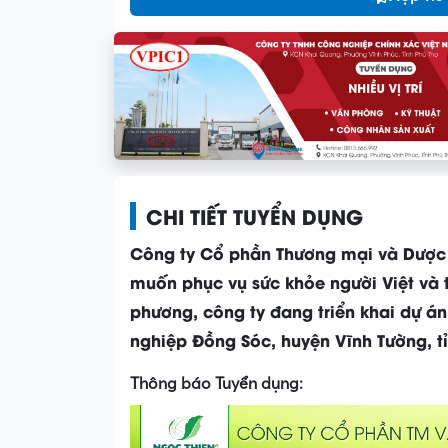
CHI TIẾT TUYỂN DỤNG
Công ty Cổ phần Thương mại và Dược
muốn phục vụ sức khỏe người Việt và 
phương, công ty đang triển khai dự 
nghiệp Đồng Sóc, huyện Vĩnh Tường, t
Thông báo Tuyển dụng: