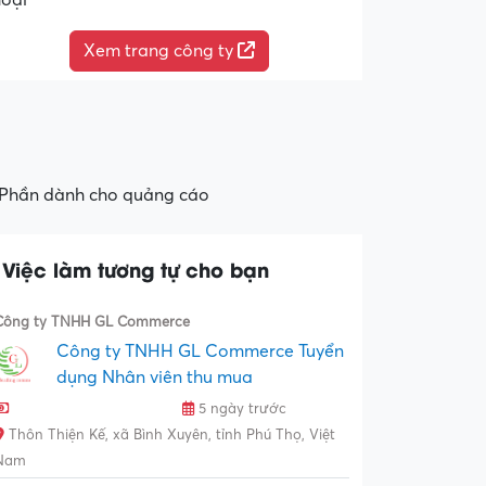
hoại
Xem trang công ty
Phần dành cho quảng cáo
Việc làm tương tự cho bạn
Công ty TNHH GL Commerce
Công ty TNHH GL Commerce Tuyển
dụng Nhân viên thu mua
5 ngày trước
Thôn Thiện Kế, xã Bình Xuyên, tỉnh Phú Thọ, Việt
Nam