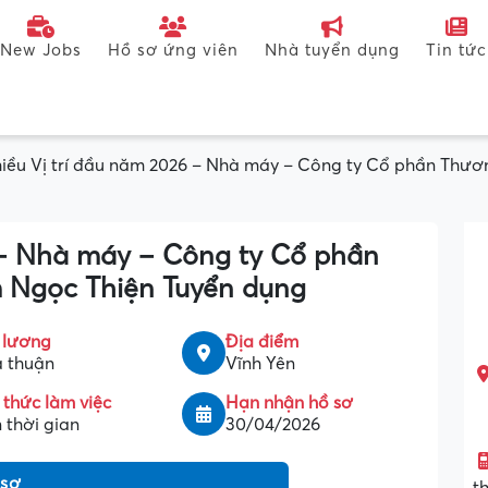
New Jobs
Hồ sơ ứng viên
Nhà tuyển dụng
Tin tức
iều Vị trí đầu năm 2026 – Nhà máy – Công ty Cổ phần Thư
 – Nhà máy – Công ty Cổ phần
 Ngọc Thiện Tuyển dụng
 lương
Địa điểm
 thuận
Vĩnh Yên
 thức làm việc
Hạn nhận hồ sơ
 thời gian
30/04/2026
 sơ