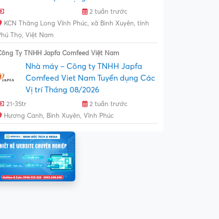
2 tuần trước
KCN Thăng Long Vĩnh Phúc, xã Bình Xuyên, tỉnh
Phú Thọ, Việt Nam
Công Ty TNHH Japfa Comfeed Việt Nam
Nhà máy – Công ty TNHH Japfa
Comfeed Viet Nam Tuyển dụng Các
Vị trí Tháng 08/2026
21-35tr
2 tuần trước
Hương Canh, Bình Xuyên, Vĩnh Phúc