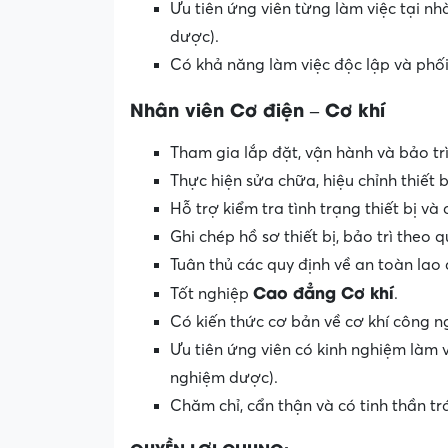
Ưu tiên ứng viên từng làm việc tại n
dược).
Có khả năng làm việc độc lập và phố
Nhân viên Cơ điện – Cơ khí
Tham gia lắp đặt, vận hành và bảo trì
Thực hiện sửa chữa, hiệu chỉnh thiết b
Hỗ trợ kiểm tra tình trạng thiết bị và
Ghi chép hồ sơ thiết bị, bảo trì theo q
Tuân thủ các quy định về an toàn la
Cao đẳng Cơ khí
Tốt nghiệp
.
Có kiến thức cơ bản về cơ khí công n
Ưu tiên ứng viên có kinh nghiệm làm 
nghiệm dược).
Chăm chỉ, cẩn thận và có tinh thần tr