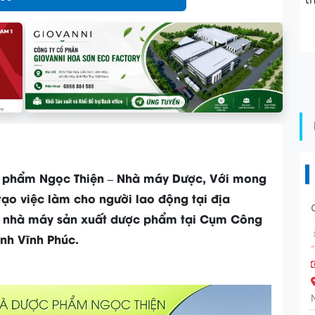
t
 phẩm Ngọc Thiện – Nhà máy Dược, Với mong
tạo việc làm cho người lao động tại địa
án nhà máy sản xuất dược phẩm tại Cụm Công
ỉnh Vĩnh Phúc.