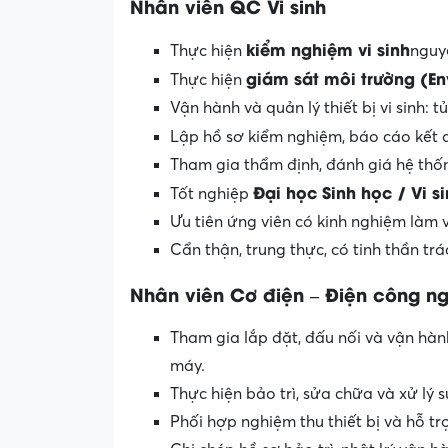
Nhân viên QC Vi sinh
kiểm nghiệm vi sinh
Thực hiện
nguy
giám sát môi trường (En
Thực hiện
Vận hành và quản lý thiết bị vi sinh:
Lập hồ sơ kiểm nghiệm, báo cáo kết 
Tham gia thẩm định, đánh giá hệ thốn
Đại học Sinh học / Vi s
Tốt nghiệp
Ưu tiên ứng viên có kinh nghiệm làm
Cẩn thận, trung thực, có tinh thần tr
Nhân viên Cơ điện – Điện công n
Tham gia lắp đặt, đấu nối và vận hàn
máy.
Thực hiện bảo trì, sửa chữa và xử lý 
Phối hợp nghiệm thu thiết bị và hỗ tr