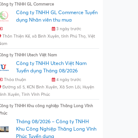
Công ty TNHH GL Commerce
Công ty TNHH GL Commerce Tuyển
dụng Nhân viên thu mua
3 ngày trước
Thôn Thiện Kế, xã Bình Xuyên, tỉnh Phú Thọ, Việt
Nam
Công ty TNHH Utech Việt Nam
Công ty TNHH Utech Việt Nam
Tuyển dụng Tháng 08/2026
Thỏa thuận
4 ngày trước
Đường số 5, KCN Bình Xuyên, Xã Sơn Lôi, Huyện
Bình Xuyên, Tỉnh Vĩnh Phúc
Công ty TNHH Khu công nghiệp Thăng Long Vĩnh
Phúc
Tháng 08/2026 – Công ty TNHH
Khu Công Nghiệp Thăng Long Vĩnh
Phúc Tuyển dụng