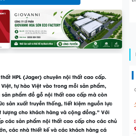
t
thất HPL (Jager) chuyên nội thất cao cấp.
 Việt, tự hào Việt vào trong mỗi sản phẩm,
g sản phẩm đồ gỗ nội thất cao cấp mà còn
c sản xuất truyền thống, tiết kiệm nguồn lực
hất lượng cho khách hàng và cộng đồng.” Với
́p các sản phẩm nội thất cao cấp cho các chủ
n lớn, các nhà thiết kế và các khách hàng cá