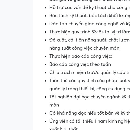
Hỗ trợ các vấn đề kỹ thuật cho công
Bóc tách kỹ thuật, bóc tách khối lượn
Đào tạo chuyển giao công nghệ và kỹ 
Thực hiện quy trình 5S: 5s tại vị trí là
Đề xuất, cải tiến năng suất, chất lượn
năng suất công việc chuyên môn
Thực hiện báo cáo công việc:
Báo cáo công việc theo tuần
Chịu trách nhiệm trước quản lý cấp t
Tuân thủ các quy định của pháp luật 
quản lý trang thiết bị, công cụ dụng 
Tốt nghiệp đại học chuyên ngành kỹ t
môn
Có khả năng đọc hiểu tốt bản vẽ kỹ t
Ứng viên có tối thiểu 1 năm kinh nghi
xuất Nội thất.