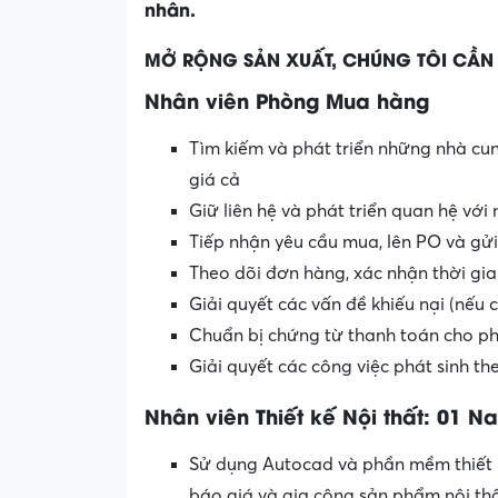
nhân.
MỞ RỘNG SẢN XUẤT, CHÚNG TÔI CẦN 
Nhân viên Phòng Mua hàng
Tìm kiếm và phát triển những nhà cun
giá cả
Giữ liên hệ và phát triển quan hệ với
Tiếp nhận yêu cầu mua, lên PO và gử
Theo dõi đơn hàng, xác nhận thời gian
Giải quyết các vấn đề khiếu nại (nếu 
Chuẩn bị chứng từ thanh toán cho p
Giải quyết các công việc phát sinh 
Nhân viên Thiết kế Nội thất: 01 
Sử dụng Autocad và phần mềm thiết k
báo giá và gia công sản phẩm nội th