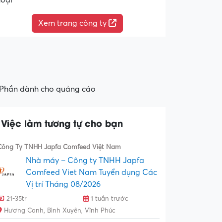
hoại
Xem trang công ty
Phần dành cho quảng cáo
Việc làm tương tự cho bạn
Công Ty TNHH Japfa Comfeed Việt Nam
Nhà máy – Công ty TNHH Japfa
Comfeed Viet Nam Tuyển dụng Các
Vị trí Tháng 08/2026
21-35tr
1 tuần trước
Hương Canh, Bình Xuyên, Vĩnh Phúc