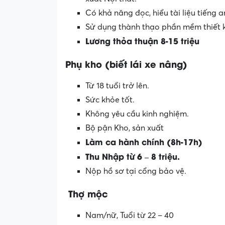
Có khả năng đọc, hiểu tài liệu tiếng
Sử dụng thành thạo phần mềm thiết 
Lương thỏa thuận 8-15 triệu
Phụ kho (biết lái xe nâng)
Từ 18 tuổi trở lên.
Sức khỏe tốt.
Không yêu cầu kinh nghiệm.
Bộ pận Kho, sản xuất
Làm ca hành chính (8h-17h)
Thu Nhập từ 6 – 8 triệu.
Nộp hồ sơ tại cổng bảo vệ.
Thợ mộc
Nam/nữ, Tuổi từ 22 – 40