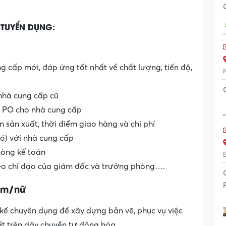
TUYỂN DỤNG:
g cấp mới, đáp ứng tốt nhất về chất lượng, tiến độ,
 nhà cung cấp cũ
i PO cho nhà cung cấp
 sản xuất, thời điểm giao hàng và chi phí
có) với nhà cung cấp
hòng kế toán
theo chỉ đạo của giám đốc và trưởng phòng….
Nam/nữ
ế chuyên dụng để xây dựng bản vẽ, phục vụ việc
ất trên dây chuyền tự động hóa.