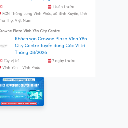
1 tuần trước
KCN Thăng Long Vĩnh Phúc, xã Bình Xuyên, tỉnh
Phú Thọ, Việt Nam
Crowne Plaza Vĩnh Yên City Centre
Khách sạn Crowne Plaza Vĩnh Yên
City Centre Tuyển dụng Các Vị trí
Tháng 08/2026
Tùy vị trí
7 ngày trước
Vĩnh Yên – Vĩnh Phúc