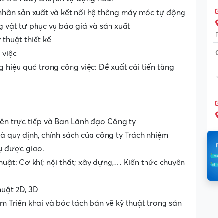
 nhân sản xuất và kết nối hệ thống máy móc tự động
g vật tư phục vụ báo giá và sản xuất
thuật thiết kế
m việc
g hiệu quả trong công việc: Đề xuất cải tiến tăng
rên trực tiếp và Ban Lãnh đạo Công ty
và quy định, chính sách của công ty Trách nhiệm
cụ được giao.
huật: Cơ khí; nội thất; xây dựng,… Kiến thức chuyên
huật 2D, 3D
ệm Triển khai và bóc tách bản vẽ kỹ thuật trong sản