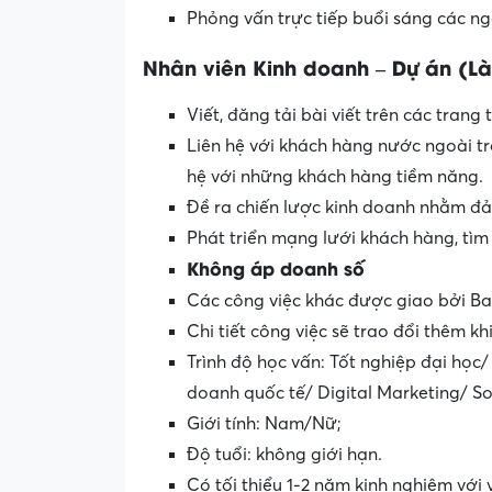
Phỏng vấn trực tiếp buổi sáng các ng
Nhân viên Kinh doanh – Dự án (Là
Viết, đăng tải bài viết trên các tr
Liên hệ với khách hàng nước ngoài t
hệ với những khách hàng tiềm năng.
Đề ra chiến lược kinh doanh nhằm đả
Phát triển mạng lưới khách hàng, tì
Không áp doanh số
Các công việc khác được giao bởi B
Chi tiết công việc sẽ trao đổi thêm k
Trình độ học vấn: Tốt nghiệp đại học
doanh quốc tế/ Digital Marketing/ S
Giới tính: Nam/Nữ;
Độ tuổi: không giới hạn.
Có tối thiểu 1-2 năm kinh nghiệm với 