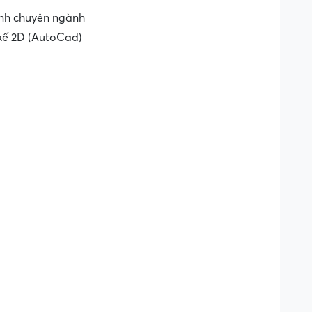
 anh chuyên ngành
kế 2D (AutoCad)