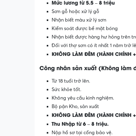
Mức lương từ 5.5 – 8 triệu
Sơn gỗ hoặc xử lý gỗ
Nhận biết màu xử lý sơn
Kiểm soát được bề mặt bóng
Nhận biết được hàng hư hỏng trên t
Đối với thợ sơn có ít nhất 1 năm trở 
KHÔNG LÀM ĐÊM (HÀNH CHÍNH +
Công nhân sản xuất (Không làm 
Từ 18 tuổi trở lên.
Sức khỏe tốt.
Không yêu cầu kinh nghiệm.
Bộ pận Kho, sản xuất
KHÔNG LÀM ĐÊM (HÀNH CHÍNH +
Thu Nhập từ 6 – 8 triệu.
Nộp hồ sơ tại cổng bảo vệ.