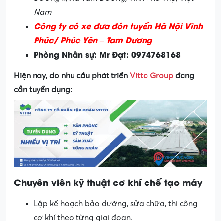
Nam
Công ty có xe đưa đón tuyến Hà Nội Vĩnh
Phúc/ Phúc Yên – Tam Dương
Phòng Nhân sự: Mr Đạt: 0974768168
Hiện nay, do nhu cầu phát triển
Vitto Group
đang
cần tuyển dụng:
Chuyên viên kỹ thuật cơ khí chế tạo máy
Lập kế hoạch bảo dưỡng, sửa chữa, thi công
cơ khí theo từng giai đoạn.