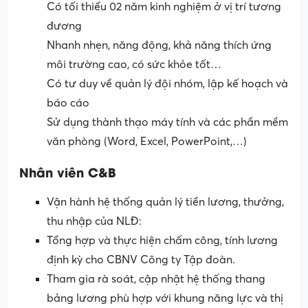
Có tối thiểu 02 năm kinh nghiệm ở vị trí tương
đương
Nhanh nhẹn, năng động, khả năng thích ứng
môi trường cao, có sức khỏe tốt…
Có tư duy về quản lý đội nhóm, lập kế hoạch và
báo cáo
Sử dụng thành thạo máy tính và các phần mềm
văn phòng (Word, Excel, PowerPoint,…)
Nhân viên C&B
Vận hành hệ thống quản lý tiền lương, thưởng,
thu nhập của NLĐ:
Tổng hợp và thực hiện chấm công, tính lương
định kỳ cho CBNV Công ty Tập đoàn.
Tham gia rà soát, cập nhật hệ thống thang
bảng lương phù hợp với khung năng lực và thị