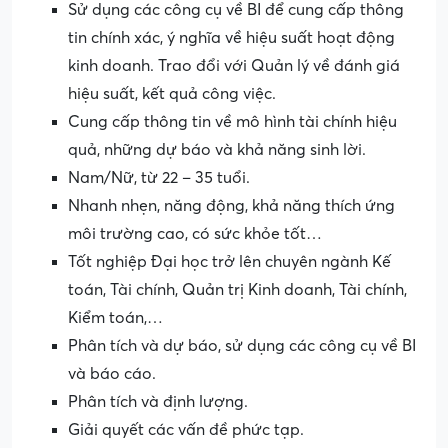
Sử dụng các công cụ về BI để cung cấp thông
tin chính xác, ý nghĩa về hiệu suất hoạt động
kinh doanh. Trao đổi với Quản lý về đánh giá
hiệu suất, kết quả công việc.
Cung cấp thông tin về mô hình tài chính hiệu
quả, những dự báo và khả năng sinh lời.
Nam/Nữ, từ 22 – 35 tuổi.
Nhanh nhẹn, năng động, khả năng thích ứng
môi trường cao, có sức khỏe tốt…
Tốt nghiệp Đại học trở lên chuyên ngành Kế
toán, Tài chính, Quản trị Kinh doanh, Tài chính,
Kiểm toán,…
Phân tích và dự báo, sử dụng các công cụ về BI
và báo cáo.
Phân tích và định lượng.
Giải quyết các vấn đề phức tạp.