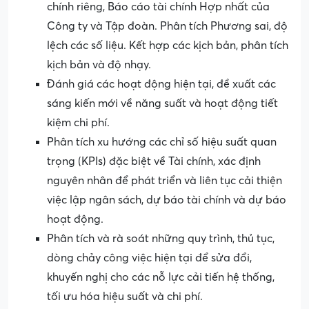
chính riêng, Báo cáo tài chính Hợp nhất của
Công ty và Tập đoàn. Phân tích Phương sai, độ
lệch các số liệu. Kết hợp các kịch bản, phân tích
kịch bản và độ nhạy.
Đánh giá các hoạt động hiện tại, đề xuất các
sáng kiến mới về năng suất và hoạt động tiết
kiệm chi phí.
Phân tích xu hướng các chỉ số hiệu suất quan
trọng (KPIs) đặc biệt về Tài chính, xác định
nguyên nhân để phát triển và liên tục cải thiện
việc lập ngân sách, dự báo tài chính và dự báo
hoạt động.
Phân tích và rà soát những quy trình, thủ tục,
dòng chảy công việc hiện tại để sửa đổi,
khuyến nghị cho các nỗ lực cải tiến hệ thống,
tối ưu hóa hiệu suất và chi phí.