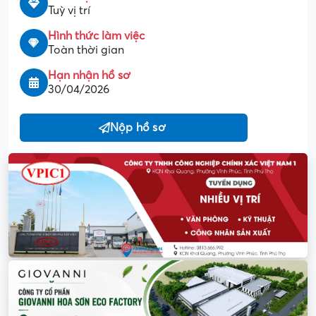
Tuỳ vị trí
Hình thức làm việc
Toàn thời gian
Hạn nhận hồ sơ
30/04/2026
Nộp hồ sơ