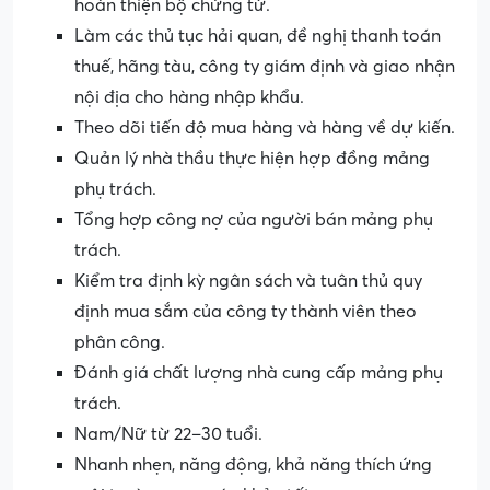
hoàn thiện bộ chứng từ.
Làm các thủ tục hải quan, đề nghị thanh toán
thuế, hãng tàu, công ty giám định và giao nhận
nội địa cho hàng nhập khẩu.
Theo dõi tiến độ mua hàng và hàng về dự kiến.
Quản lý nhà thầu thực hiện hợp đồng mảng
phụ trách.
Tổng hợp công nợ của người bán mảng phụ
trách.
Kiểm tra định kỳ ngân sách và tuân thủ quy
định mua sắm của công ty thành viên theo
phân công.
Đánh giá chất lượng nhà cung cấp mảng phụ
trách.
Nam/Nữ từ 22–30 tuổi.
Nhanh nhẹn, năng động, khả năng thích ứng