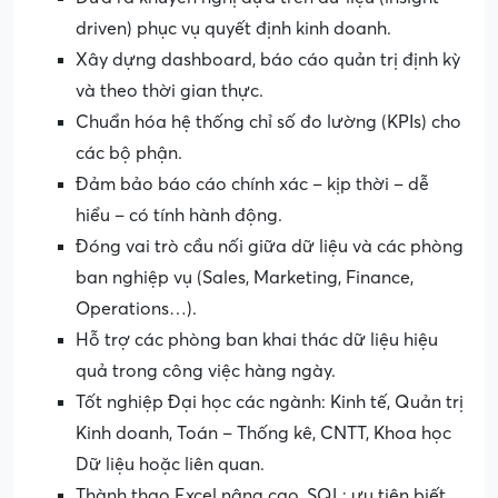
driven) phục vụ quyết định kinh doanh.
Xây dựng dashboard, báo cáo quản trị định kỳ
và theo thời gian thực.
Chuẩn hóa hệ thống chỉ số đo lường (KPIs) cho
các bộ phận.
Đảm bảo báo cáo chính xác – kịp thời – dễ
hiểu – có tính hành động.
Đóng vai trò cầu nối giữa dữ liệu và các phòng
ban nghiệp vụ (Sales, Marketing, Finance,
Operations…).
Hỗ trợ các phòng ban khai thác dữ liệu hiệu
quả trong công việc hàng ngày.
Tốt nghiệp Đại học các ngành: Kinh tế, Quản trị
Kinh doanh, Toán – Thống kê, CNTT, Khoa học
Dữ liệu hoặc liên quan.
Thành thạo Excel nâng cao, SQL; ưu tiên biết