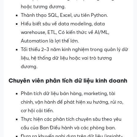
hoặc tương đương.
Thành thạo SQL, Excel, ưu tiên Python.
Hiểu biết sâu về data modeling, data
warehouse, ETL, Có kiến thức về AI/ML,
Automation là lợi thế lớn.
Tối thiểu 2–3 năm kinh nghiệm trong quản lý dữ
liệu, hệ thống dữ liệu hoặc vai trò tương
đương.
Chuyên viên phân tích dữ liệu kinh doanh
Phân tích dữ liệu bán hàng, marketing, tài
chính, vận hành để phát hiện xu hướng, rủi ro,
cơ hội cải tiến.
Thực hiện các phân tích chuyên sâu theo yêu
cầu của Ban Điều hành và các phòng ban.
Đưa ra khuyến nghị dựa trên dữ liệu (insight-