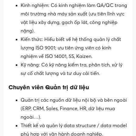
Kinh nghiệm: Có kinh nghiệm làm QA/QC trong
môi trường nhà máy sản xuất (ưu tiên lĩnh vực
vật liệu xây dựng, gạch ốp lát, công nghiệp
nặng).
Kiến thức: Hiểu biết về hệ thống quản lý chất
lượng ISO 9001; ưu tiên ứng viên có kinh
nghiệm về ISO 14001, 5S, Kaizen.
Kỹ năng: Có kỹ năng kiểm tra, phân tích, xử lý
sự cố chất lượng và tư duy cải tiến.
Chuyên viên Quản trị dữ liệu
Quản trị các nguồn dữ liệu nội bộ và bên ngoài
(ERP, CRM, Sales, Finance, HR, dữ liệu mua
ngoài…).
Thiết kế và quản lý data structure / data model
phù hợp với vận hành doanh nghiệp.