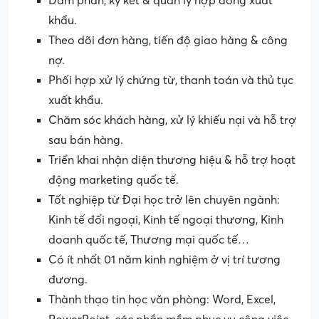
Đàm phán, ký kết & quản lý hợp đồng xuất
khẩu.
Theo dõi đơn hàng, tiến độ giao hàng & công
nợ.
Phối hợp xử lý chứng từ, thanh toán và thủ tục
xuất khẩu.
Chăm sóc khách hàng, xử lý khiếu nại và hỗ trợ
sau bán hàng.
Triển khai nhận diện thương hiệu & hỗ trợ hoạt
động marketing quốc tế.
Tốt nghiệp từ Đại học trở lên chuyên ngành:
Kinh tế đối ngoại, Kinh tế ngoại thương, Kinh
doanh quốc tế, Thương mại quốc tế…
Có ít nhất 01 năm kinh nghiệm ở vị trí tương
đương.
Thành thạo tin học văn phòng: Word, Excel,