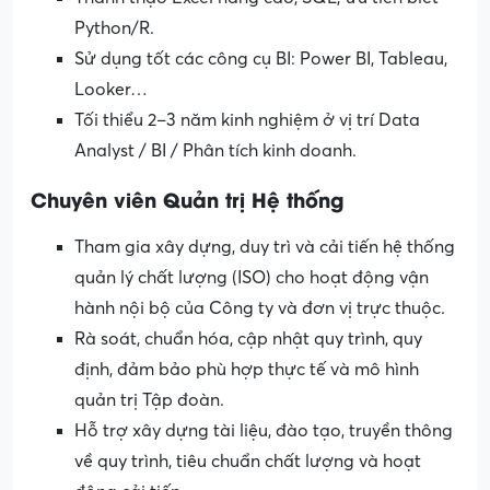
Python/R.
Sử dụng tốt các công cụ BI: Power BI, Tableau,
Looker…
Tối thiểu 2–3 năm kinh nghiệm ở vị trí Data
Analyst / BI / Phân tích kinh doanh.
Chuyên viên Quản trị Hệ thống
Tham gia xây dựng, duy trì và cải tiến hệ thống
quản lý chất lượng (ISO) cho hoạt động vận
hành nội bộ của Công ty và đơn vị trực thuộc.
Rà soát, chuẩn hóa, cập nhật quy trình, quy
định, đảm bảo phù hợp thực tế và mô hình
quản trị Tập đoàn.
Hỗ trợ xây dựng tài liệu, đào tạo, truyền thông
về quy trình, tiêu chuẩn chất lượng và hoạt