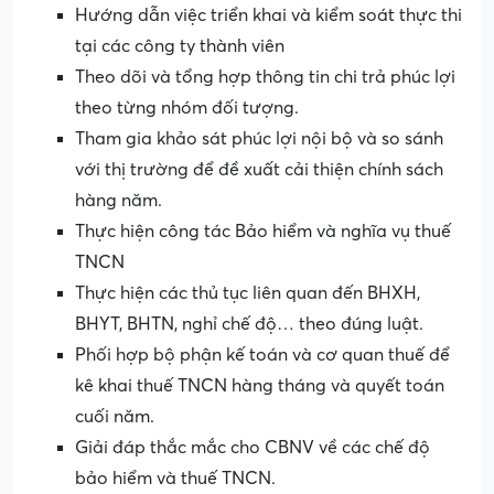
Hướng dẫn việc triển khai và kiểm soát thực thi
tại các công ty thành viên
Theo dõi và tổng hợp thông tin chi trả phúc lợi
theo từng nhóm đối tượng.
Tham gia khảo sát phúc lợi nội bộ và so sánh
với thị trường để đề xuất cải thiện chính sách
hàng năm.
Thực hiện công tác Bảo hiểm và nghĩa vụ thuế
TNCN
Thực hiện các thủ tục liên quan đến BHXH,
BHYT, BHTN, nghỉ chế độ… theo đúng luật.
Phối hợp bộ phận kế toán và cơ quan thuế để
kê khai thuế TNCN hàng tháng và quyết toán
cuối năm.
Giải đáp thắc mắc cho CBNV về các chế độ
bảo hiểm và thuế TNCN.