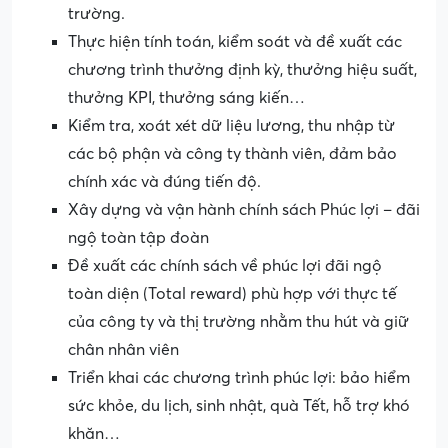
trường.
Thực hiện tính toán, kiểm soát và đề xuất các
chương trình thưởng định kỳ, thưởng hiệu suất,
thưởng KPI, thưởng sáng kiến…
Kiểm tra, xoát xét dữ liệu lương, thu nhập từ
các bộ phận và công ty thành viên, đảm bảo
chính xác và đúng tiến độ.
Xây dựng và vận hành chính sách Phúc lợi – đãi
ngộ toàn tập đoàn
Đề xuất các chính sách về phúc lợi đãi ngộ
toàn diện (Total reward) phù hợp với thực tế
của công ty và thị trường nhằm thu hút và giữ
chân nhân viên
Triển khai các chương trình phúc lợi: bảo hiểm
sức khỏe, du lịch, sinh nhật, quà Tết, hỗ trợ khó
khăn…