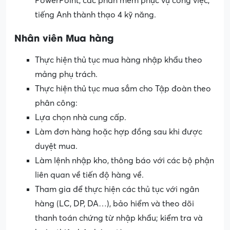
PowerPoint, các phần mềm phục vụ công việc,
tiếng Anh thành thạo 4 kỹ năng.
Nhân viên Mua hàng
Thực hiện thủ tục mua hàng nhập khẩu theo
mảng phụ trách.
Thực hiện thủ tục mua sắm cho Tập đoàn theo
phân công:
Lựa chọn nhà cung cấp.
Làm đơn hàng hoặc hợp đồng sau khi được
duyệt mua.
Làm lệnh nhập kho, thông báo với các bộ phận
liên quan về tiến độ hàng về.
Tham gia để thực hiện các thủ tục với ngân
hàng (LC, DP, DA…), bảo hiểm và theo dõi
thanh toán chứng từ nhập khẩu; kiểm tra và