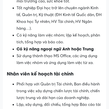
môi trường cao, sức khỏe tốt.
Tốt nghiệp Đại học trở lên chuyên ngành Kinh
tế, Quản trị, Kỹ thuật (ĐH Kinh tế Quốc dân, ĐH
Khoa học Tự nhiên, HV Tài chính, HV Ngân
hàng…).
Có kỹ năng làm việc nhóm; lập kế hoạch, phân
tích, tổng hợp và báo cáo.
Có kỹ năng ngoại ngữ Anh hoặc Trung
Sử dụng thành thạo MS Office, các ứng dụng
làm việc nhóm và ứng dụng làm việc từ xa.
Nhân viên kế hoạch tài chính
Phối hợp với Quản trị Tài chính, Ban điều hành
trong việc xây dựng chiến lược tài chính, chiến
lược trung và dài hạn của doanh nghiệp.
Lập, xây dựng, đối chiếu, tổng hợp Báo cáo tài