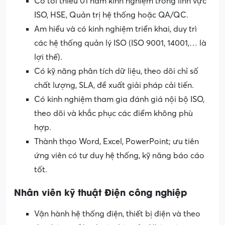
Có tối thiểu 01 năm kinh nghiệm trong lĩnh vực
ISO, HSE, Quản trị hệ thống hoặc QA/QC.
Am hiểu và có kinh nghiệm triển khai, duy trì
các hệ thống quản lý ISO (ISO 9001, 14001,… là
lợi thế).
Có kỹ năng phân tích dữ liệu, theo dõi chỉ số
chất lượng, SLA, đề xuất giải pháp cải tiến.
Có kinh nghiệm tham gia đánh giá nội bộ ISO,
theo dõi và khắc phục các điểm không phù
hợp.
Thành thạo Word, Excel, PowerPoint; ưu tiên
ứng viên có tư duy hệ thống, kỹ năng báo cáo
tốt.
Nhân viên kỹ thuật Điện công nghiệp
Vận hành hệ thống điện, thiết bị điện và theo