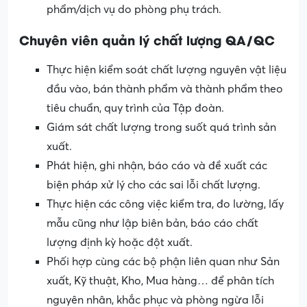
phẩm/dịch vụ do phòng phụ trách.
Chuyên viên quản lý chất lượng QA/QC
Thực hiện kiểm soát chất lượng nguyên vật liệu
đầu vào, bán thành phẩm và thành phẩm theo
tiêu chuẩn, quy trình của Tập đoàn.
Giám sát chất lượng trong suốt quá trình sản
xuất.
Phát hiện, ghi nhận, báo cáo và đề xuất các
biện pháp xử lý cho các sai lỗi chất lượng.
Thực hiện các công việc kiểm tra, đo lường, lấy
mẫu cũng như lập biên bản, báo cáo chất
lượng định kỳ hoặc đột xuất.
Phối hợp cùng các bộ phận liên quan như Sản
xuất, Kỹ thuật, Kho, Mua hàng… để phân tích
nguyên nhân, khắc phục và phòng ngừa lỗi