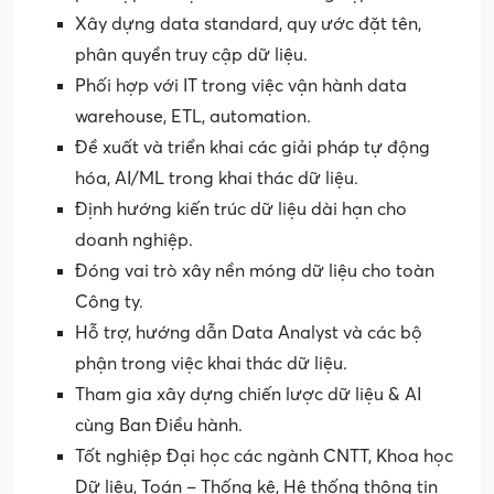
Xây dựng data standard, quy ước đặt tên,
phân quyền truy cập dữ liệu.
Phối hợp với IT trong việc vận hành data
warehouse, ETL, automation.
Đề xuất và triển khai các giải pháp tự động
hóa, AI/ML trong khai thác dữ liệu.
Định hướng kiến trúc dữ liệu dài hạn cho
doanh nghiệp.
Đóng vai trò xây nền móng dữ liệu cho toàn
Công ty.
Hỗ trợ, hướng dẫn Data Analyst và các bộ
phận trong việc khai thác dữ liệu.
Tham gia xây dựng chiến lược dữ liệu & AI
cùng Ban Điều hành.
Tốt nghiệp Đại học các ngành CNTT, Khoa học
Dữ liệu, Toán – Thống kê, Hệ thống thông tin