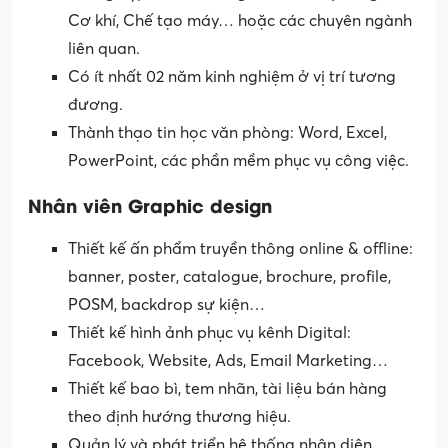
Cơ khí, Chế tạo máy… hoặc các chuyên ngành
liên quan.
Có ít nhất 02 năm kinh nghiệm ở vị trí tương
đương.
Thành thạo tin học văn phòng: Word, Excel,
PowerPoint, các phần mềm phục vụ công việc.
Nhân viên Graphic design
Thiết kế ấn phẩm truyền thông online & offline:
banner, poster, catalogue, brochure, profile,
POSM, backdrop sự kiện…
Thiết kế hình ảnh phục vụ kênh Digital:
Facebook, Website, Ads, Email Marketing…
Thiết kế bao bì, tem nhãn, tài liệu bán hàng
theo định hướng thương hiệu.
Quản lý và phát triển hệ thống nhận diện