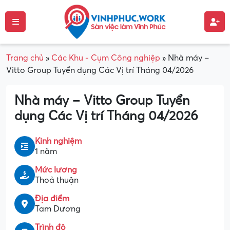
Trang chủ
»
Các Khu - Cụm Công nghiệp
»
Nhà máy –
Vitto Group Tuyển dụng Các Vị trí Tháng 04/2026
Nhà máy – Vitto Group Tuyển
dụng Các Vị trí Tháng 04/2026
Kinh nghiệm
1 năm
Mức lương
Thoả thuận
Địa điểm
Tam Dương
Trình độ