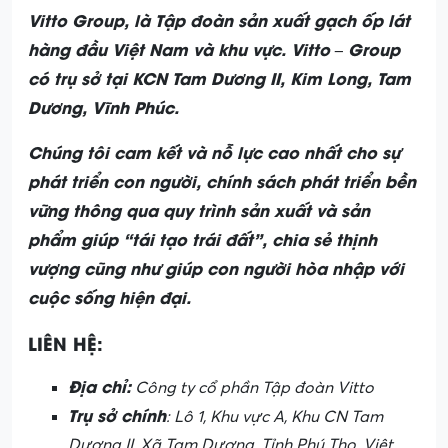
Vitto Group, là Tập đoàn sản xuất gạch ốp lát
hàng đầu Việt Nam và khu vực. Vitto – Group
có trụ sở tại KCN Tam Dương II, Kim Long, Tam
Dương, Vĩnh Phúc.
Chúng tôi cam kết và nỗ lực cao nhất cho sự
phát triển con người, chính sách phát triển bền
vững thông qua quy trình sản xuất và sản
phẩm giúp “tái tạo trái đất”, chia sẻ thịnh
vượng cũng như giúp con người hòa nhập với
cuộc sống hiện đại.
LIÊN HỆ:
Địa chỉ:
Công ty cổ phần Tập đoàn Vitto
Trụ sở chính
: Lô 1, Khu vực A, Khu CN Tam
Dương II, Xã Tam Dương, Tỉnh Phú Thọ, Việt