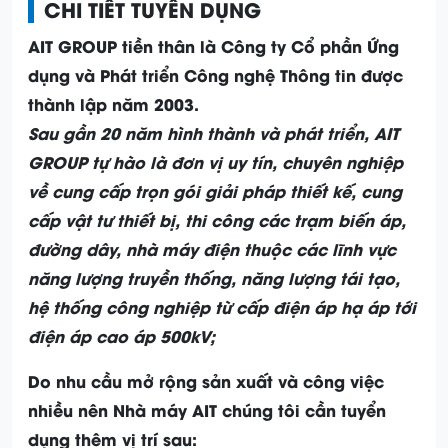
CHI TIẾT TUYỂN DỤNG
AIT GROUP tiền thân là Công ty Cổ phần Ứng
dụng và Phát triển Công nghệ Thông tin được
thành lập năm 2003.
Sau gần 20 năm hình thành và phát triển, AIT
GROUP tự hào là đơn vị uy tín, chuyên nghiệp
về cung cấp trọn gói giải pháp thiết kế, cung
cấp vật tư thiết bị, thi công các trạm biến áp,
đường dây, nhà máy điện thuộc các lĩnh vực
năng lượng truyền thống, năng lượng tái tạo,
hệ thống công nghiệp từ cấp điện áp hạ áp tới
điện áp cao áp 500kV;
Do nhu cầu mở rộng sản xuất và công việc
nhiều nên Nhà máy AIT chúng tôi cần tuyển
dụng thêm vị trí sau: