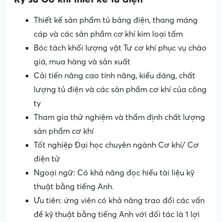
Thiết kế sản phẩm tủ bảng điện, thang máng
cáp và các sản phầm cơ khí kim loại tấm
Bóc tách khối lượng vật Tư cơ khí phục vụ chào
giá, mua hàng và sản xuất
Cải tiến nâng cao tính năng, kiểu dáng, chất
lượng tủ điện và các sản phẩm cơ khí của công
ty
Tham gia thử nghiệm và thẩm định chất lượng
sản phẩm cơ khí
Tốt nghiệp Đại học chuyên ngành Cơ khí/ Cơ
điện tử
Ngoại ngữ: Có khả năng đọc hiểu tài liệu kỹ
thuật bằng tiếng Anh.
Ưu tiên: ứng viên có khả năng trao đổi các vấn
đề kỹ thuật bằng tiếng Anh với đối tác là 1 lợi