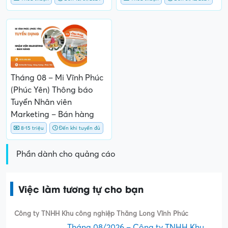
Tháng 08 – Mi Vĩnh Phúc
(Phúc Yên) Thông báo
Tuyển Nhân viên
Marketing – Bán hàng
8-15 triệu
Đến khi tuyển đủ
Phần dành cho quảng cáo
Việc làm tương tự cho bạn
Công ty TNHH Khu công nghiệp Thăng Long Vĩnh Phúc
Tháng 08/2026 – Công ty TNHH Khu