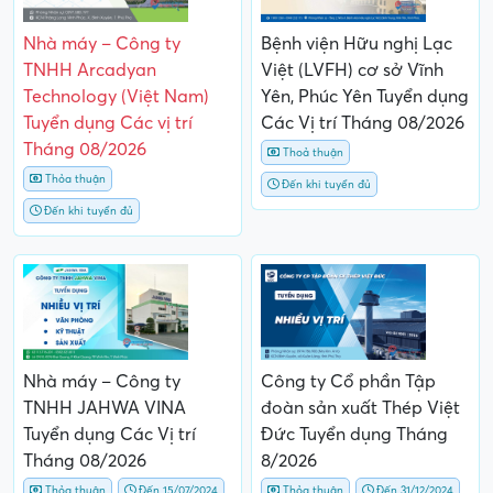
Nhà máy – Công ty
Bệnh viện Hữu nghị Lạc
TNHH Arcadyan
Việt (LVFH) cơ sở Vĩnh
Technology (Việt Nam)
Yên, Phúc Yên Tuyển dụng
Tuyển dụng Các vị trí
Các Vị trí Tháng 08/2026
Tháng 08/2026
Thoả thuận
Thỏa thuận
Đến khi tuyển đủ
Đến khi tuyển đủ
Nhà máy – Công ty
Công ty Cổ phần Tập
TNHH JAHWA VINA
đoàn sản xuất Thép Việt
Tuyển dụng Các Vị trí
Đức Tuyển dụng Tháng
Tháng 08/2026
8/2026
Thỏa thuận
Đến 15/07/2024
Thỏa thuận
Đến 31/12/2024