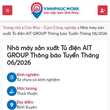
Trang chủ
»
Các Khu - Cụm Công nghiệp
»
Nhà máy sản
xuất Tủ điện AIT GROUP Thông báo Tuyển Tháng 06/2026
Nhà máy sản xuất Tủ điện AIT
GROUP Thông báo Tuyển Tháng
06/2026
Kinh nghiệm
Từ chưa có kinh nghiệm
Mức lương
Thoả thuận
Địa điểm
Bình Xuyên