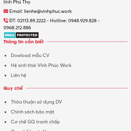
tỉnh Phú Thọ
Email: lienhe@vinhphuc.work
ĐT: 02113.89.2222 - Hotline: 0948.929.828 -
0968.212.886
Thông tin cần biết
Dowload mẫu CV
Hệ sinh thái Vĩnh Phúc Work
Liên hệ
Quy chế
Thỏa thuận sử dụng DV
Chính sách bảo mật
Cơ chế GQ tranh chấp