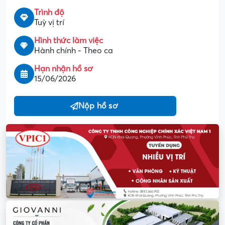
Trình độ
Tuỳ vị trí
Hình thức làm việc
Hành chính - Theo ca
Hạn nhận hồ sơ
15/06/2026
Nộp hồ sơ