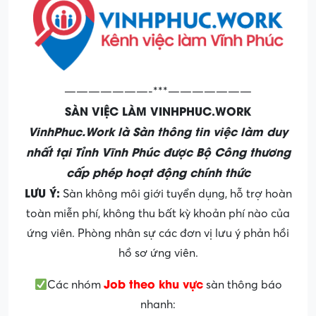
———————-***———————
SÀN VIỆC LÀM VINHPHUC.WORK
VinhPhuc.Work là Sàn thông tin việc làm duy
nhất tại Tỉnh Vĩnh Phúc được Bộ Công thương
cấp phép hoạt động chính thức
LƯU Ý:
Sàn không môi giới tuyển dụng, hỗ trợ hoàn
toàn miễn phí, không thu bất kỳ khoản phí nào của
ứng viên. Phòng nhân sự các đơn vị lưu ý phản hồi
hồ sơ ứng viên.
Job theo khu vực
Các nhóm
sàn thông báo
nhanh: