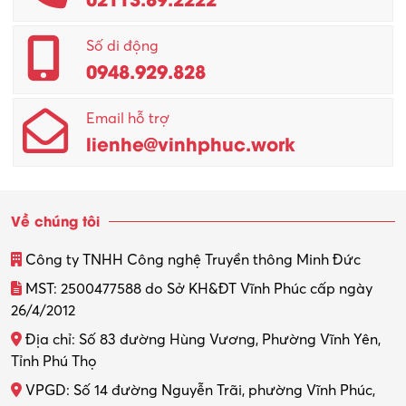
Số di động
0948.929.828
Email hỗ trợ
lienhe@vinhphuc.work
Về chúng tôi
Công ty TNHH Công nghệ Truyền thông Minh Đức
MST: 2500477588 do Sở KH&ĐT Vĩnh Phúc cấp ngày
26/4/2012
Địa chỉ: Số 83 đường Hùng Vương, Phường Vĩnh Yên,
Tỉnh Phú Thọ
VPGD: Số 14 đường Nguyễn Trãi, phường Vĩnh Phúc,