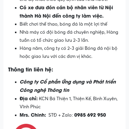
Có xe đưa đón cán bộ nhân viên từ Nội
thành Hà Nội đến công ty làm việc.
Biết chơi thể thao, bóng đá là một lợi thế
Nhà máy có đội bóng đá chuyên nghiệp, Hàng
tuần có tổ chức giao lưu 2-3 lần.
Hàng năm, công ty có 2-3 giải Bóng đá nội bộ
hoặc giao lưu với các đơn vị khác.
Thông tin liên hệ:
Công ty Cổ phần Ứng dụng và Phát triển
Công nghệ Thông tin
Địa chỉ:
KCN Bá Thiện 1, Thiện Kế, Bình Xuyên,
Vĩnh Phúc
Mrs. Chinh:
0985 692 950
STĐ + Zalo: