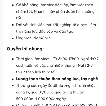
Có khả năng làm việc độc lập, làm việc theo
nhóm tốt, Nhanh nhậy phán đoán tình huống
tốt
Đối với sinh viên mới tốt nghiệp sẽ được kiểm
tra năng lực đầu vào và đào tạo.
Ứng viên: Nam/ Nữ
Quyền lợi chung:
Thời gian làm việc: – Từ 8h00-17h00, Nghỉ thứ 7
cách tuần và các chủ nhật/ tháng ( Nghỉ 2-3
thứ 7 theo lịch thực tế).
Lương thoả thuận theo năng lực, tay nghề
Thưởng các ngày lễ, tết dương lịch, sinh nhật
công ty, quà 01/06 và quà trung thu từ
500.000đ -1.000.000đ/ngày.
Quà sinh nhật CBCNV hàng năm từ 500.000đ