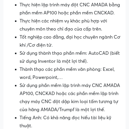
Thực hiện lập trình máy đột CNC AMADA bằng
phần mềm AP100 hoặc phần mềm CNCKAD.
Thực hiện các nhiệm vụ khác phù hợp với
chuyên môn theo chỉ đạo của cấp trên.
Tốt nghiệp cao đằng, đại học chuyên ngành Cơ
khí /Cơ điện tử.
Sử dụng thành thạo phần mềm: AutoCAD (biết
sử dụng Inventor là một lợi thế).
Thành thạo các phần mềm văn phòng: Excel,
word, Powerpoint,…
Sử dụng phần mềm lập trình máy CNC AMADA
AP100, CNCKAD hoặc các phần mềm lập trình
chạy máy CNC đột dập kim loại tấm tương tự
của hãng AMADA/Trumpf là một lợi thế.
Tiếng Anh: Có khả năng đọc hiểu tài liệu kỹ
thuật.