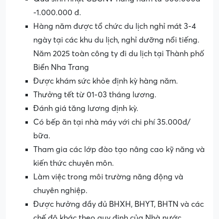
-1.000.000 đ.
Hàng năm được tổ chức du lịch nghỉ mát 3-4
ngày tại các khu du lịch, nghỉ dưỡng nổi tiếng.
Năm 2025 toàn công ty đi du lịch tại Thành phố
Biển Nha Trang
Được khám sức khỏe định kỳ hàng năm.
Thưởng tết từ 01-03 tháng lương.
Đánh giá tăng lương định kỳ.
Có bếp ăn tại nhà máy với chi phí 35.000đ/
bữa.
Tham gia các lớp đào tạo nâng cao kỹ năng và
kiến thức chuyên môn.
Làm việc trong môi trường năng động và
chuyên nghiệp.
Được hưởng đầy đủ BHXH, BHYT, BHTN và các
chế độ khác theo quy định của Nhà nước.