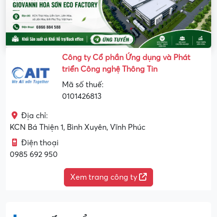
Công ty Cổ phần Ứng dụng và Phát
triển Công nghệ Thông Tin
Mã số thuế:
0101426813
Địa chỉ:
KCN Bá Thiện 1, Bình Xuyên, Vĩnh Phúc
Điện thoại
0985 692 950
Xem trang công ty