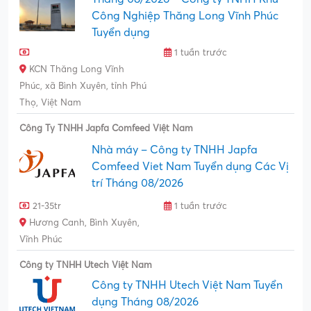
Công Nghiệp Thăng Long Vĩnh Phúc
Tuyển dụng
1 tuần trước
KCN Thăng Long Vĩnh
Phúc, xã Bình Xuyên, tỉnh Phú
Thọ, Việt Nam
Công Ty TNHH Japfa Comfeed Việt Nam
Nhà máy – Công ty TNHH Japfa
Comfeed Viet Nam Tuyển dụng Các Vị
trí Tháng 08/2026
21-35tr
1 tuần trước
Hương Canh, Bình Xuyên,
Vĩnh Phúc
Công ty TNHH Utech Việt Nam
Công ty TNHH Utech Việt Nam Tuyển
dụng Tháng 08/2026