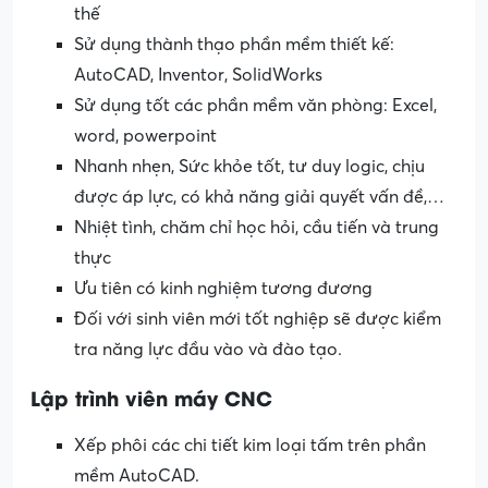
thế
Sử dụng thành thạo phần mềm thiết kế:
AutoCAD, Inventor, SolidWorks
Sử dụng tốt các phần mềm văn phòng: Excel,
word, powerpoint
Nhanh nhẹn, Sức khỏe tốt, tư duy logic, chịu
được áp lực, có khả năng giải quyết vấn đề,…
Nhiệt tình, chăm chỉ học hỏi, cầu tiến và trung
thực
Ưu tiên có kinh nghiệm tương đương
Đối với sinh viên mới tốt nghiệp sẽ được kiểm
tra năng lực đầu vào và đào tạo.
Lập trình viên máy CNC
Xếp phôi các chi tiết kim loại tấm trên phần
mềm AutoCAD.