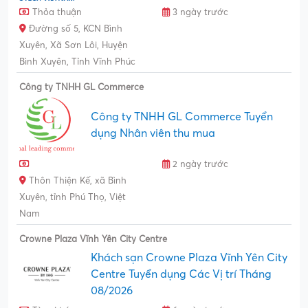
Thỏa thuận
3 ngày trước
Đường số 5, KCN Bình
Xuyên, Xã Sơn Lôi, Huyện
Bình Xuyên, Tỉnh Vĩnh Phúc
Công ty TNHH GL Commerce
Công ty TNHH GL Commerce Tuyển
dụng Nhân viên thu mua
2 ngày trước
Thôn Thiện Kế, xã Bình
Xuyên, tỉnh Phú Thọ, Việt
Nam
Crowne Plaza Vĩnh Yên City Centre
Khách sạn Crowne Plaza Vĩnh Yên City
Centre Tuyển dụng Các Vị trí Tháng
08/2026