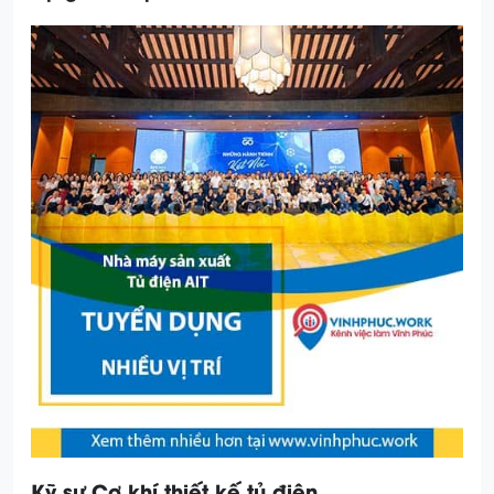
Kỹ sư Cơ khí thiết kế tủ điện