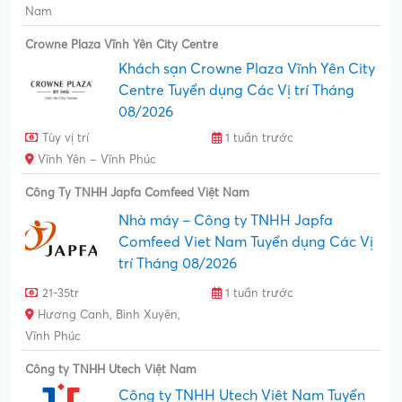
Nam
Crowne Plaza Vĩnh Yên City Centre
Khách sạn Crowne Plaza Vĩnh Yên City
Centre Tuyển dụng Các Vị trí Tháng
08/2026
Tùy vị trí
1 tuần trước
Vĩnh Yên – Vĩnh Phúc
Công Ty TNHH Japfa Comfeed Việt Nam
Nhà máy – Công ty TNHH Japfa
Comfeed Viet Nam Tuyển dụng Các Vị
trí Tháng 08/2026
21-35tr
1 tuần trước
Hương Canh, Bình Xuyên,
Vĩnh Phúc
Công ty TNHH Utech Việt Nam
Công ty TNHH Utech Việt Nam Tuyển