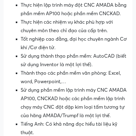
Thực hiện lập trình máy đột CNC AMADA bằng
phần mềm AP100 hoặc phần mềm CNCKAD.
Thực hiện các nhiệm vụ khác phù hợp với
chuyên môn theo chỉ đạo của cấp trên.
Tốt nghiệp cao đằng, đại học chuyên ngành Cơ
khí /Cơ điện tử.
Sử dụng thành thạo phần mềm: AutoCAD (biết
sử dụng Inventor là một lợi thế).
Thành thạo các phần mềm văn phòng: Excel,
word, Powerpoint,…
Sử dụng phần mềm lập trình máy CNC AMADA
AP100, CNCKAD hoặc các phần mềm lập trình
chạy máy CNC đột dập kim loại tấm tương tự
của hãng AMADA/Trumpf là một lợi thế.
Tiếng Anh: Có khả năng đọc hiểu tài liệu kỹ
thuật.