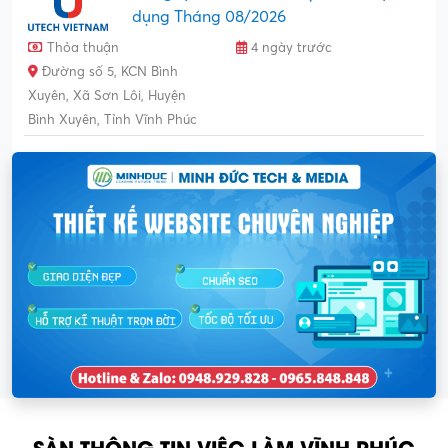
dụng Tháng 08/2026
Thỏa thuận
4 ngày trước
Đường số 5, KCN Bình
Xuyên, Xã Sơn Lôi, Huyện
Bình Xuyên, Tỉnh Vĩnh Phúc
SÀN THÔNG TIN VIỆC LÀM VĨNH PHÚC