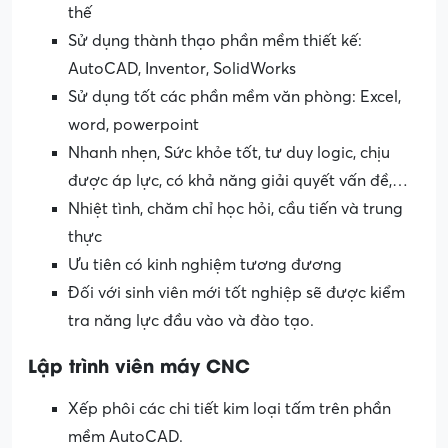
thế
Sử dụng thành thạo phần mềm thiết kế:
AutoCAD, Inventor, SolidWorks
Sử dụng tốt các phần mềm văn phòng: Excel,
word, powerpoint
Nhanh nhẹn, Sức khỏe tốt, tư duy logic, chịu
được áp lực, có khả năng giải quyết vấn đề,…
Nhiệt tình, chăm chỉ học hỏi, cầu tiến và trung
thực
Ưu tiên có kinh nghiệm tương đương
Đối với sinh viên mới tốt nghiệp sẽ được kiểm
tra năng lực đầu vào và đào tạo.
Lập trình viên máy CNC
Xếp phôi các chi tiết kim loại tấm trên phần
mềm AutoCAD.