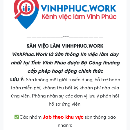
———————-***———————
SÀN VIỆC LÀM VINHPHUC.WORK
VinhPhuc.Work là Sàn thông tin việc làm duy
nhất tại Tỉnh Vĩnh Phúc được Bộ Công thương
cấp phép hoạt động chính thức
LƯU Ý:
Sàn không môi giới tuyển dụng, hỗ trợ hoàn
toàn miễn phí, không thu bất kỳ khoản phí nào của
ứng viên. Phòng nhân sự các đơn vị lưu ý phản hồi
hồ sơ ứng viên.
Job theo khu vực
Các nhóm
sàn thông báo
nhanh: