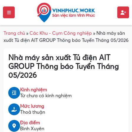
Trang chủ
»
Các Khu - Cụm Công nghiệp
»
Nhà máy sản
xuất Tủ điện AIT GROUP Thông báo Tuyển Tháng 05/2026
Nhà máy sản xuất Tủ điện AIT
GROUP Thông báo Tuyển Tháng
05/2026
Kinh nghiệm
Từ chưa có kinh nghiệm
Mức lương
Thoả thuận
Địa điểm
Bình Xuyên