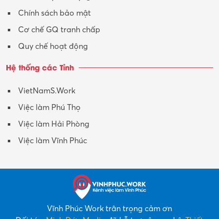
Chính sách bảo mật
Cơ chế GQ tranh chấp
Quy chế hoạt động
Hệ thống các Tỉnh
VietNamS.Work
Việc làm Phú Thọ
Việc làm Hải Phòng
Việc làm Vĩnh Phúc
Vĩnh Phúc Work trân trọng cảm ơn