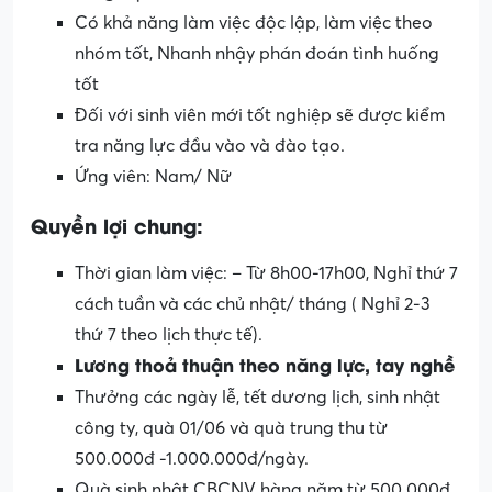
Có khả năng làm việc độc lập, làm việc theo
nhóm tốt, Nhanh nhậy phán đoán tình huống
tốt
Đối với sinh viên mới tốt nghiệp sẽ được kiểm
tra năng lực đầu vào và đào tạo.
Ứng viên: Nam/ Nữ
Quyền lợi chung:
Thời gian làm việc: – Từ 8h00-17h00, Nghỉ thứ 7
cách tuần và các chủ nhật/ tháng ( Nghỉ 2-3
thứ 7 theo lịch thực tế).
Lương thoả thuận theo năng lực, tay nghề
Thưởng các ngày lễ, tết dương lịch, sinh nhật
công ty, quà 01/06 và quà trung thu từ
500.000đ -1.000.000đ/ngày.
Quà sinh nhật CBCNV hàng năm từ 500.000đ