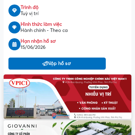
Trình độ
Tuỳ vị trí
Hình thức làm việc
Hành chính - Theo ca
Hạn nhận hồ sơ
15/06/2026
Nộp hồ sơ