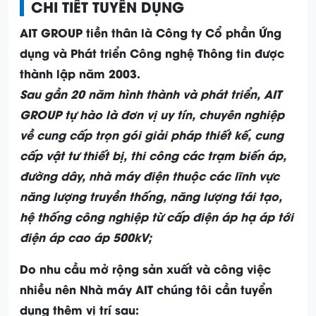
CHI TIẾT TUYỂN DỤNG
AIT GROUP tiền thân là Công ty Cổ phần Ứng
dụng và Phát triển Công nghệ Thông tin được
thành lập năm 2003.
Sau gần 20 năm hình thành và phát triển, AIT
GROUP tự hào là đơn vị uy tín, chuyên nghiệp
về cung cấp trọn gói giải pháp thiết kế, cung
cấp vật tư thiết bị, thi công các trạm biến áp,
đường dây, nhà máy điện thuộc các lĩnh vực
năng lượng truyền thống, năng lượng tái tạo,
hệ thống công nghiệp từ cấp điện áp hạ áp tới
điện áp cao áp 500kV;
Do nhu cầu mở rộng sản xuất và công việc
nhiều nên Nhà máy AIT chúng tôi cần tuyển
dụng thêm vị trí sau: