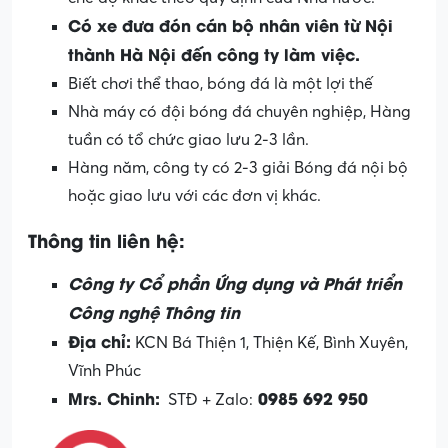
Có xe đưa đón cán bộ nhân viên từ Nội
thành Hà Nội đến công ty làm việc.
Biết chơi thể thao, bóng đá là một lợi thế
Nhà máy có đội bóng đá chuyên nghiệp, Hàng
tuần có tổ chức giao lưu 2-3 lần.
Hàng năm, công ty có 2-3 giải Bóng đá nội bộ
hoặc giao lưu với các đơn vị khác.
Thông tin liên hệ:
Công ty Cổ phần Ứng dụng và Phát triển
Công nghệ Thông tin
Địa chỉ:
KCN Bá Thiện 1, Thiện Kế, Bình Xuyên,
Vĩnh Phúc
Mrs. Chinh:
0985 692 950
STĐ + Zalo: