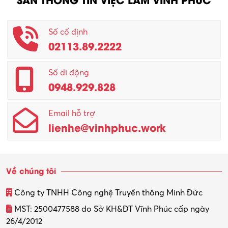
Số cố định
02113.89.2222
Số di động
0948.929.828
Email hỗ trợ
lienhe@vinhphuc.work
Về chúng tôi
Công ty TNHH Công nghệ Truyền thông Minh Đức
MST: 2500477588 do Sở KH&ĐT Vĩnh Phúc cấp ngày
26/4/2012