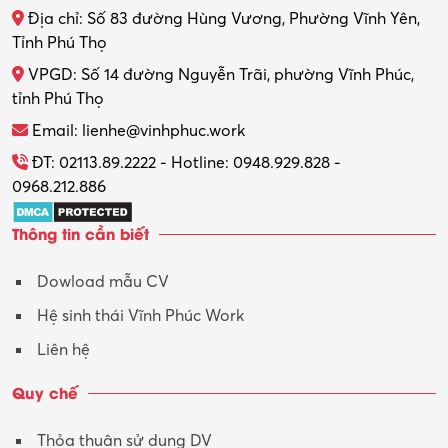
Địa chỉ: Số 83 đường Hùng Vương, Phường Vĩnh Yên,
Tỉnh Phú Thọ
VPGD: Số 14 đường Nguyễn Trãi, phường Vĩnh Phúc,
tỉnh Phú Thọ
Email: lienhe@vinhphuc.work
ĐT: 02113.89.2222 - Hotline: 0948.929.828 -
0968.212.886
Thông tin cần biết
Dowload mẫu CV
Hệ sinh thái Vĩnh Phúc Work
Liên hệ
Quy chế
Thỏa thuận sử dụng DV