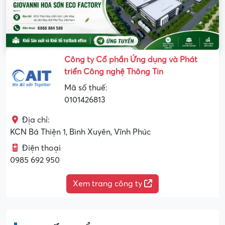
Công ty Cổ phần Ứng dụng và Phát
triển Công nghệ Thông Tin
Mã số thuế:
0101426813
Địa chỉ:
KCN Bá Thiện 1, Bình Xuyên, Vĩnh Phúc
Điện thoại
0985 692 950
Xem trang công ty