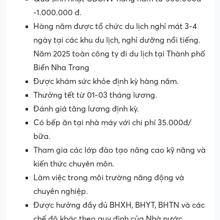
-1.000.000 đ.
Hàng năm được tổ chức du lịch nghỉ mát 3-4
ngày tại các khu du lịch, nghỉ dưỡng nổi tiếng.
Năm 2025 toàn công ty đi du lịch tại Thành phố
Biển Nha Trang
Được khám sức khỏe định kỳ hàng năm.
Thưởng tết từ 01-03 tháng lương.
Đánh giá tăng lương định kỳ.
Có bếp ăn tại nhà máy với chi phí 35.000đ/
bữa.
Tham gia các lớp đào tạo nâng cao kỹ năng và
kiến thức chuyên môn.
Làm việc trong môi trường năng động và
chuyên nghiệp.
Được hưởng đầy đủ BHXH, BHYT, BHTN và các
chế độ khác theo quy định của Nhà nước.