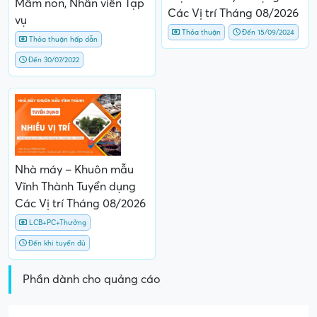
Mầm non, Nhân viên Tạp
Các Vị trí Tháng 08/2026
vụ
Thỏa thuận
Đến 15/09/2024
Thỏa thuận hấp dẫn
Đến 30/07/2022
Nhà máy – Khuôn mẫu
Vĩnh Thành Tuyển dụng
Các Vị trí Tháng 08/2026
LCB+PC+Thưởng
Đến khi tuyển đủ
Phần dành cho quảng cáo