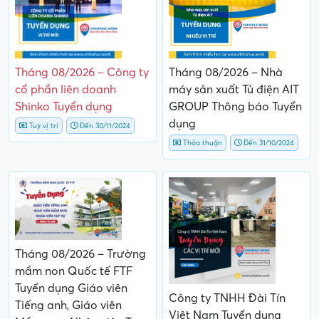
Tháng 08/2026 – Công ty
Tháng 08/2026 – Nhà
cổ phần liên doanh
máy sản xuất Tủ điện AIT
Shinko Tuyển dụng
GROUP Thông báo Tuyển
dụng
Tuỳ vị trí
Đến 30/11/2024
Thỏa thuận
Đến 31/10/2024
Tháng 08/2026 – Trường
mầm non Quốc tế FTF
Tuyển dụng Giáo viên
Công ty TNHH Đài Tín
Tiếng anh, Giáo viên
Việt Nam Tuyển dụng