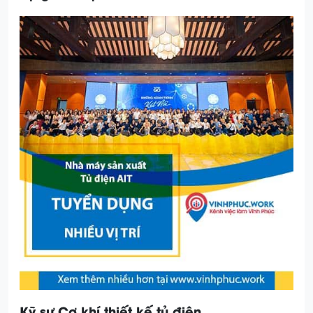
Kỹ sư Cơ khí thiết kế tủ điện