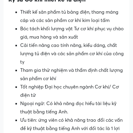
Thiết kế sản phẩm tủ bảng điện, thang máng
cáp và các sản phầm cơ khí kim loại tấm
Bóc tách khối lượng vật Tư cơ khí phục vụ chào
giá, mua hàng và sản xuất
Cải tiến nâng cao tính năng, kiểu dáng, chất
lượng tủ điện và các sản phẩm cơ khí của công
ty
Tham gia thử nghiệm và thẩm định chất lượng
sản phẩm cơ khí
Tốt nghiệp Đại học chuyên ngành Cơ khí/ Cơ
điện tử
Ngoại ngữ: Có khả năng đọc hiểu tài liệu kỹ
thuật bằng tiếng Anh.
Ưu tiên: ứng viên có khả năng trao đổi các vấn
đề kỹ thuật bằng tiếng Anh với đối tác là 1 lợi