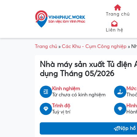
Trang chủ
Liên hệ
Trang chủ
»
Các Khu - Cụm Công nghiệp
»
Nh
Nhà máy sản xuất Tủ điện
dụng Tháng 05/2026
Kinh nghiệm
Mức
Từ chưa có kinh nghiệm
Thoả
Trình độ
Hình
Tuỳ vị trí
Hành
Nộp hồ