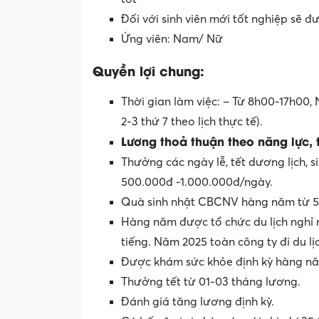
Đối với sinh viên mới tốt nghiệp sẽ 
Ứng viên: Nam/ Nữ
Quyền lợi chung:
Thời gian làm việc: – Từ 8h00-17h00, 
2-3 thứ 7 theo lịch thực tế).
Lương thoả thuận theo năng lực, 
Thưởng các ngày lễ, tết dương lịch, s
500.000đ -1.000.000đ/ngày.
Quà sinh nhật CBCNV hàng năm từ 5
Hàng năm được tổ chức du lịch nghỉ m
tiếng. Năm 2025 toàn công ty đi du l
Được khám sức khỏe định kỳ hàng n
Thưởng tết từ 01-03 tháng lương.
Đánh giá tăng lương định kỳ.