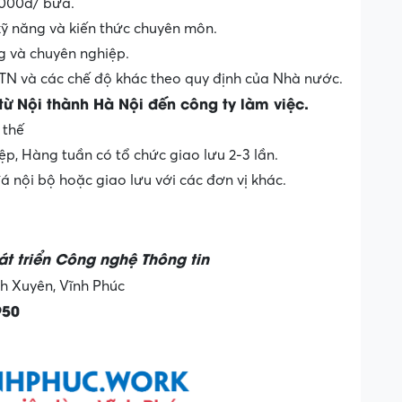
.000đ/ bữa.
ỹ năng và kiến thức chuyên môn.
g và chuyên nghiệp.
 và các chế độ khác theo quy định của Nhà nước.
ừ Nội thành Hà Nội đến công ty làm việc.
 thế
p, Hàng tuần có tổ chức giao lưu 2-3 lần.
á nội bộ hoặc giao lưu với các đơn vị khác.
t triển Công nghệ Thông tin
nh Xuyên, Vĩnh Phúc
950