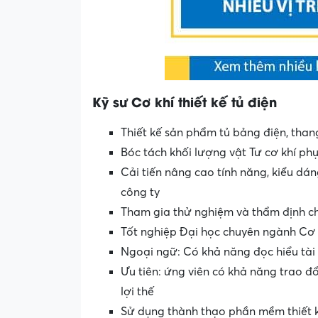
Kỹ sư Cơ khí thiết kế tủ điện
Thiết kế sản phẩm tủ bảng điện, tha
Bóc tách khối lượng vật Tư cơ khí ph
Cải tiến nâng cao tính năng, kiểu dán
công ty
Tham gia thử nghiệm và thẩm định c
Tốt nghiệp Đại học chuyên ngành Cơ 
Ngoại ngữ: Có khả năng đọc hiểu tài 
Ưu tiên: ứng viên có khả năng trao đổ
lợi thế
Sử dụng thành thạo phần mềm thiết k