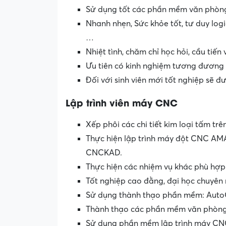
Sử dụng tốt các phần mềm văn phòng:
Nhanh nhẹn, Sức khỏe tốt, tư duy logi
…
Nhiệt tình, chăm chỉ học hỏi, cầu tiến
Ưu tiên có kinh nghiệm tương đương
Đối với sinh viên mới tốt nghiệp sẽ 
Lập trình viên máy CNC
Xếp phôi các chi tiết kim loại tấm 
Thực hiện lập trình máy đột CNC 
CNCKAD.
Thực hiện các nhiệm vụ khác phù hợp
Tốt nghiệp cao đằng, đại học chuyên 
Sử dụng thành thạo phần mềm: AutoCA
Thành thạo các phần mềm văn phòng:
Sử dụng phần mềm lập trình máy C