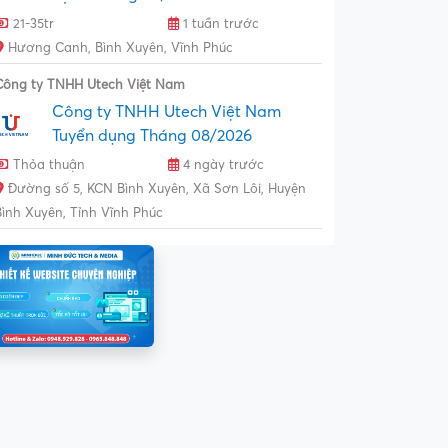
21-35tr
1 tuần trước
Hương Canh, Bình Xuyên, Vĩnh Phúc
Công ty TNHH Utech Việt Nam
Công ty TNHH Utech Việt Nam
Tuyển dụng Tháng 08/2026
Thỏa thuận
4 ngày trước
Đường số 5, KCN Bình Xuyên, Xã Sơn Lôi, Huyện
Bình Xuyên, Tỉnh Vĩnh Phúc