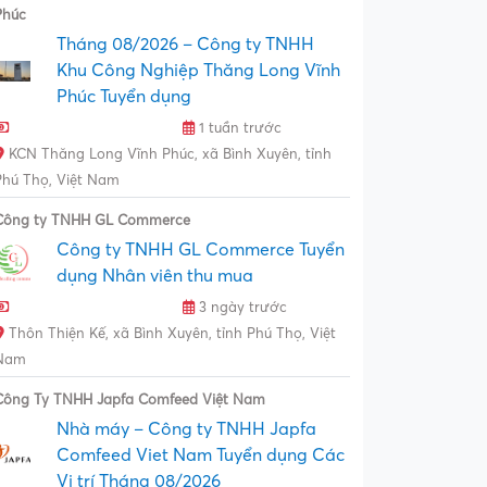
Phúc
Tháng 08/2026 – Công ty TNHH
Khu Công Nghiệp Thăng Long Vĩnh
Phúc Tuyển dụng
1 tuần trước
KCN Thăng Long Vĩnh Phúc, xã Bình Xuyên, tỉnh
Phú Thọ, Việt Nam
Công ty TNHH GL Commerce
Công ty TNHH GL Commerce Tuyển
dụng Nhân viên thu mua
3 ngày trước
Thôn Thiện Kế, xã Bình Xuyên, tỉnh Phú Thọ, Việt
Nam
Công Ty TNHH Japfa Comfeed Việt Nam
Nhà máy – Công ty TNHH Japfa
Comfeed Viet Nam Tuyển dụng Các
Vị trí Tháng 08/2026