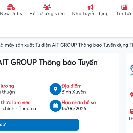
New Jobs
Hồ sơ ứng viên
Nhà tuyển dụng
Tin tức
à máy sản xuất Tủ điện AIT GROUP Thông báo Tuyển dụng 
 AIT GROUP Thông báo Tuyển
 lương
Địa điểm
 thuận
Bình Xuyên
 thức làm việc
Hạn nhận hồ sơ
 chính - Theo ca
15/06/2026
t
 sơ