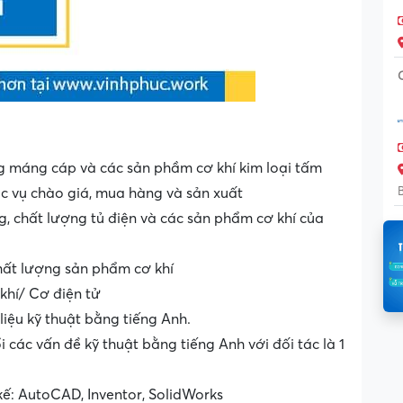
ng máng cáp và các sản phầm cơ khí kim loại tấm
ục vụ chào giá, mua hàng và sản xuất
g, chất lượng tủ điện và các sản phẩm cơ khí của
hất lượng sản phẩm cơ khí
khí/ Cơ điện tử
liệu kỹ thuật bằng tiếng Anh.
i các vấn đề kỹ thuật bằng tiếng Anh với đối tác là 1
ế: AutoCAD, Inventor, SolidWorks