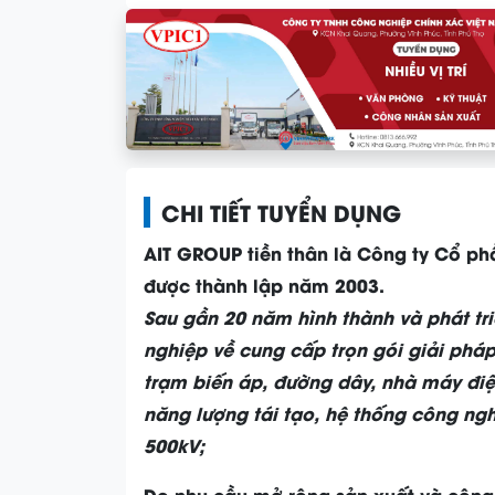
CHI TIẾT TUYỂN DỤNG
AIT GROUP tiền thân là Công ty Cổ ph
được thành lập năm 2003.
Sau gần 20 năm hình thành và phát tri
nghiệp về cung cấp trọn gói giải pháp 
trạm biến áp, đường dây, nhà máy điệ
năng lượng tái tạo, hệ thống công ngh
500kV;
Do nhu cầu mở rộng sản xuất và công 