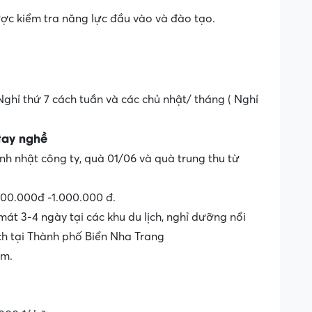
được kiểm tra năng lực đầu vào và đào tạo.
Nghỉ thứ 7 cách tuần và các chủ nhật/ tháng ( Nghỉ
tay nghề
inh nhật công ty, quà 01/06 và quà trung thu từ
00.000đ -1.000.000 đ.
át 3-4 ngày tại các khu du lịch, nghỉ dưỡng nổi
ịch tại Thành phố Biển Nha Trang
ăm.