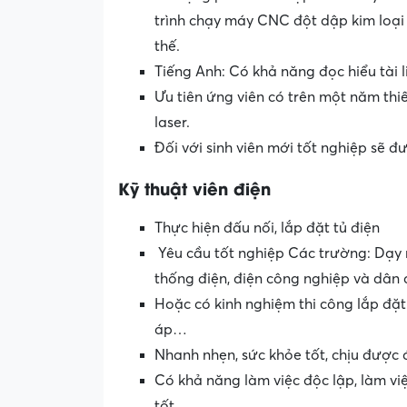
trình chạy máy CNC đột dập kim loạ
thế.
Tiếng Anh: Có khả năng đọc hiểu tài l
Ưu tiên ứng viên có trên một năm thi
laser.
Đối với sinh viên mới tốt nghiệp sẽ 
Kỹ thuật viên điện
Thực hiện đấu nối, lắp đặt tủ điện
Yêu cầu tốt nghiệp Các trường: Dạy 
thống điện, điện công nghiệp và dân 
Hoặc có kinh nghiệm thi công lắp đặt
áp…
Nhanh nhẹn, sức khỏe tốt, chịu được 
Có khả năng làm việc độc lập, làm v
tốt