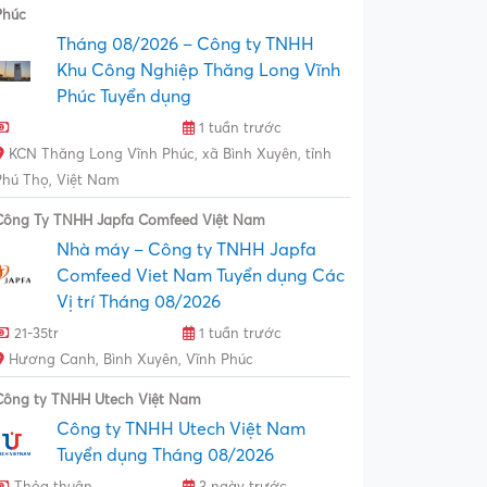
Phúc
Tháng 08/2026 – Công ty TNHH
Khu Công Nghiệp Thăng Long Vĩnh
Phúc Tuyển dụng
1 tuần trước
KCN Thăng Long Vĩnh Phúc, xã Bình Xuyên, tỉnh
Phú Thọ, Việt Nam
Công Ty TNHH Japfa Comfeed Việt Nam
Nhà máy – Công ty TNHH Japfa
Comfeed Viet Nam Tuyển dụng Các
Vị trí Tháng 08/2026
21-35tr
1 tuần trước
Hương Canh, Bình Xuyên, Vĩnh Phúc
Công ty TNHH Utech Việt Nam
Công ty TNHH Utech Việt Nam
Tuyển dụng Tháng 08/2026
Thỏa thuận
3 ngày trước