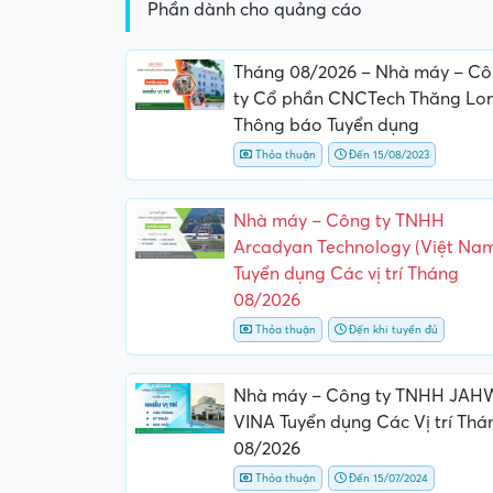
Phần dành cho quảng cáo
Tháng 08/2026 – Nhà máy – C
ty Cổ phần CNCTech Thăng Lo
Thông báo Tuyển dụng
Thỏa thuận
Đến 15/08/2023
Nhà máy – Công ty TNHH
Arcadyan Technology (Việt Na
Tuyển dụng Các vị trí Tháng
08/2026
Thỏa thuận
Đến khi tuyển đủ
Nhà máy – Công ty TNHH JAH
VINA Tuyển dụng Các Vị trí Thá
08/2026
Thỏa thuận
Đến 15/07/2024