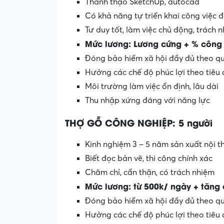
Thành thạo SketchUp, autocad
Có khả năng tự triển khai công việc độ
Tư duy tốt, làm việc chủ động, trách 
Mức lương: Lương cứng + % công t
Đóng bảo hiểm xã hội đầy đủ theo q
Hưởng các chế độ phúc lợi theo tiêu
Môi trường làm việc ổn định, lâu dài
Thu nhập xứng đáng với năng lực
THỢ GỖ CÔNG NGHIỆP: 5 người
Kinh nghiệm 3 – 5 năm sản xuất nội t
Biết đọc bản vẽ, thi công chính xác
Chăm chỉ, cẩn thận, có trách nhiệm
Mức lương: từ 500k/ ngày + tăng
Đóng bảo hiểm xã hội đầy đủ theo q
Hưởng các chế độ phúc lợi theo tiêu