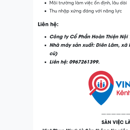
Môi trường làm việc ổn định, lâu dài
Thu nhập xứng đáng với năng lực
Liên hệ:
Công ty Cổ Phần Hoàn Thiện Nội 
Nhà máy sản xuất: Diên Lâm, xã H
cũ)
Liên hệ: 0967261399.
——————
SÀN VIỆC 