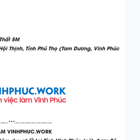
Thất 5M
ội Thịnh, Tỉnh Phú Thọ (Tam Dương, Vĩnh Phúc
—-***———————
LÀM VINHPHUC.WORK