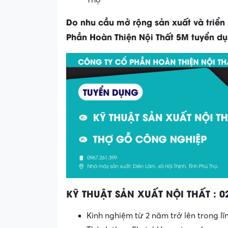
Do nhu cầu mở rộng sản xuất và triển
Phần Hoàn Thiện Nội Thất 5M tuyển dụn
KỸ THUẬT SẢN XUẤT NỘI THẤT : 0
Kinh nghiệm từ 2 năm trở lên trong lĩ