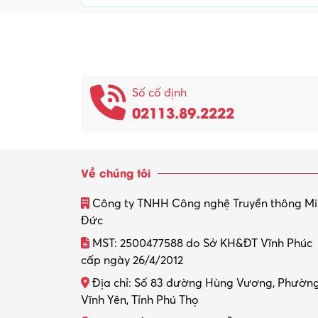
Số cố định
02113.89.2222
Về chúng tôi
Công ty TNHH Công nghệ Truyền thông M
Đức
MST: 2500477588 do Sở KH&ĐT Vĩnh Phúc
cấp ngày 26/4/2012
Địa chỉ: Số 83 đường Hùng Vương, Phườn
Vĩnh Yên, Tỉnh Phú Thọ