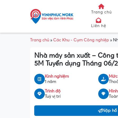
Trang chủ
Liên hệ
Trang chủ
»
Các Khu - Cụm Công nghiệp
»
Nh
Nhà máy sản xuất – Công 
5M Tuyển dụng Tháng 06/
Kinh nghiệm
Mức
1 năm
Thoả
Trình độ
Hình
Tuỳ vị trí
Toàn
Nộp hồ