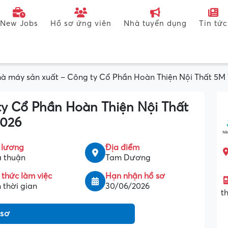
New Jobs
Hồ sơ ứng viên
Nhà tuyển dụng
Tin tức
à máy sản xuất – Công ty Cổ Phần Hoàn Thiện Nội Thất 5M
ty Cổ Phần Hoàn Thiện Nội Thất
2026
 lương
Địa điểm
 thuận
Tam Dương
 thức làm việc
Hạn nhận hồ sơ
 thời gian
30/06/2026
t
 sơ