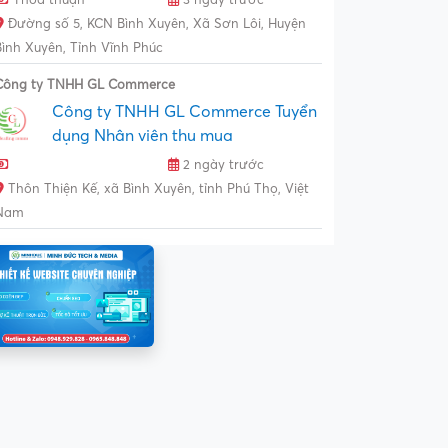
Đường số 5, KCN Bình Xuyên, Xã Sơn Lôi, Huyện
Bình Xuyên, Tỉnh Vĩnh Phúc
Công ty TNHH GL Commerce
Công ty TNHH GL Commerce Tuyển
dụng Nhân viên thu mua
2 ngày trước
Thôn Thiện Kế, xã Bình Xuyên, tỉnh Phú Thọ, Việt
Nam