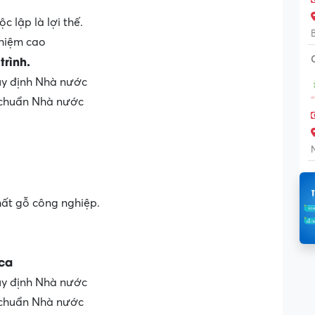
c lập là lợi thế.
nhiệm cao
rình.
uy định Nhà nước
 chuẩn Nhà nước
hất gỗ công nghiệp.
 ca
uy định Nhà nước
 chuẩn Nhà nước