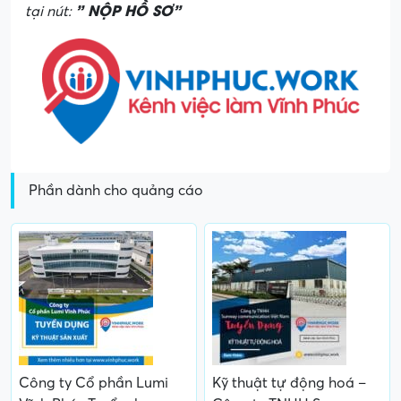
” NỘP HỒ SƠ”
tại nút:
Phần dành cho quảng cáo
Công ty Cổ phần Lumi
Kỹ thuật tự động hoá –