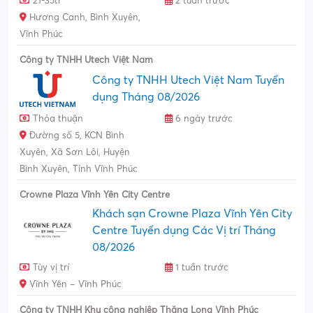
21-35tr
2 tuần trước
Hương Canh, Bình Xuyên,
Vĩnh Phúc
Công ty TNHH Utech Việt Nam
Công ty TNHH Utech Việt Nam Tuyển
dụng Tháng 08/2026
Thỏa thuận
6 ngày trước
Đường số 5, KCN Bình
Xuyên, Xã Sơn Lôi, Huyện
Bình Xuyên, Tỉnh Vĩnh Phúc
Crowne Plaza Vĩnh Yên City Centre
Khách sạn Crowne Plaza Vĩnh Yên City
Centre Tuyển dụng Các Vị trí Tháng
08/2026
Tùy vị trí
1 tuần trước
Vĩnh Yên – Vĩnh Phúc
Công ty TNHH Khu công nghiệp Thăng Long Vĩnh Phúc