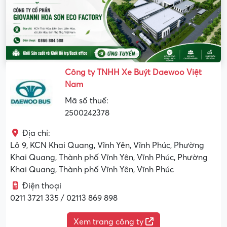
Công ty TNHH Xe Buýt Daewoo Việt
Nam
Mã số thuế:
2500242378
Địa chỉ:
Lô 9, KCN Khai Quang, Vĩnh Yên, Vĩnh Phúc, Phường
Khai Quang, Thành phố Vĩnh Yên, Vĩnh Phúc, Phường
Khai Quang, Thành phố Vĩnh Yên, Vĩnh Phúc
Điện thoại
0211 3721 335 / 02113 869 898
Xem trang công ty