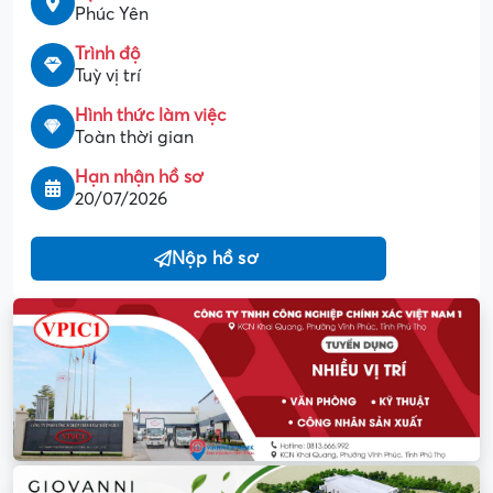
Phúc Yên
Trình độ
Tuỳ vị trí
Hình thức làm việc
Toàn thời gian
Hạn nhận hồ sơ
20/07/2026
Nộp hồ sơ