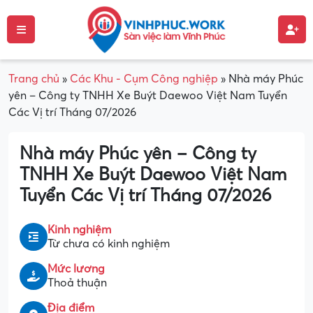
Trang chủ
»
Các Khu - Cụm Công nghiệp
»
Nhà máy Phúc
yên – Công ty TNHH Xe Buýt Daewoo Việt Nam Tuyển
Các Vị trí Tháng 07/2026
Nhà máy Phúc yên – Công ty
TNHH Xe Buýt Daewoo Việt Nam
Tuyển Các Vị trí Tháng 07/2026
Kinh nghiệm
Từ chưa có kinh nghiệm
Mức lương
Thoả thuận
Địa điểm