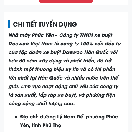
CHI TIẾT TUYỂN DỤNG
Nhà máy Phúc Yên – Công ty TNHH xe buýt
Daewoo Việt Nam là công ty 100% vốn đầu tư
của tập đoàn xe buýt Daewoo Hàn Quốc với
hơn 60 năm xây dựng và phát triển, đã trở
thành một thương hiệu uy tín và có thị phần
lớn nhất tại Hàn Quốc và nhiều nước trên thế
giới. Lĩnh vực hoạt động chủ yếu của công ty
là sản xuất, lắp ráp xe buýt, và phương tiện
công cộng chất lượng cao.
Địa chỉ: đường Lý Nam Đế, phường Phúc
Yên, tỉnh Phú Thọ