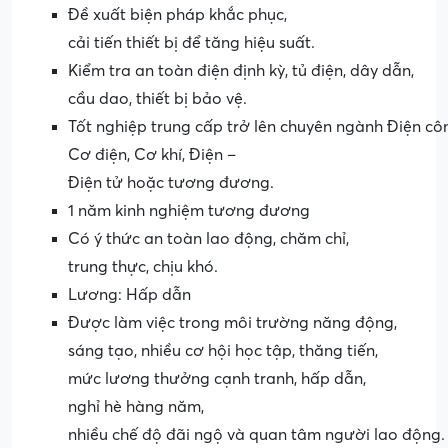
Đề xuất biện pháp khắc phục,
cải tiến thiết bị để tăng hiệu suất.
Kiểm tra an toàn điện định kỳ, tủ điện, dây dẫn,
cầu dao, thiết bị bảo vệ.
Tốt nghiệp trung cấp trở lên chuyên ngành Điện cô
Cơ điện, Cơ khí, Điện –
Điện tử hoặc tương đương.
1 năm kinh nghiệm tương đương
Có ý thức an toàn lao động, chăm chỉ,
trung thực, chịu khó.
Lương: Hấp dẫn
Được làm việc trong môi trường năng động,
sáng tạo, nhiều cơ hội học tập, thăng tiến,
mức lương thưởng cạnh tranh, hấp dẫn,
nghỉ hè hàng năm,
nhiều chế độ đãi ngộ và quan tâm người lao động.