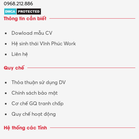
0968.212.886
Thông tin cần biết
Dowload mẫu CV
Hệ sinh thái Vĩnh Phúc Work
Liên hệ
Quy chế
Thỏa thuận sử dụng DV
Chính sách bảo mật
Cơ chế GQ tranh chấp
Quy chế hoạt động
Hệ thống các Tỉnh