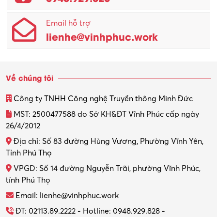
Email hỗ trợ
lienhe@vinhphuc.work
Về chúng tôi
Công ty TNHH Công nghệ Truyền thông Minh Đức
MST: 2500477588 do Sở KH&ĐT Vĩnh Phúc cấp ngày
26/4/2012
Địa chỉ: Số 83 đường Hùng Vương, Phường Vĩnh Yên,
Tỉnh Phú Thọ
VPGD: Số 14 đường Nguyễn Trãi, phường Vĩnh Phúc,
tỉnh Phú Thọ
Email: lienhe@vinhphuc.work
ĐT: 02113.89.2222 - Hotline: 0948.929.828 -