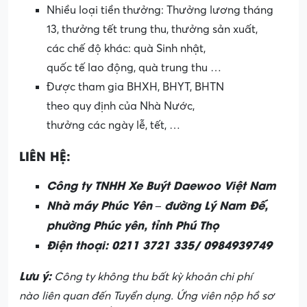
Nhiều loại tiền thưởng: Thưởng lương tháng
13, thưởng tết trung thu, thưởng sản xuất,
các chế độ khác: quà Sinh nhật,
quốc tế lao động, quà trung thu …
Được tham gia BHXH, BHYT, BHTN
theo quy định của Nhà Nước,
thưởng các ngày lễ, tết, …
LIÊN HỆ:
Công ty TNHH Xe Buýt Daewoo Việt Nam
Nhà máy Phúc Yên – đường Lý Nam Đế,
phường Phúc yên, tỉnh Phú Thọ
Điện thoại: 0211 3721 335/ 0984939749
Lưu ý:
Công ty không thu bất kỳ khoản chi phí
nào liên quan đến Tuyển dụng. Ứng viên nộp hồ sơ