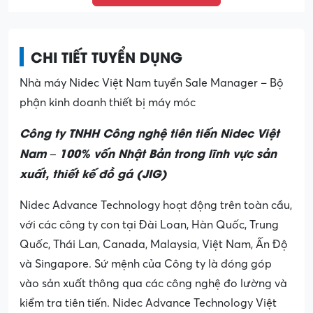
CHI TIẾT TUYỂN DỤNG
Nhà máy Nidec Việt Nam tuyển Sale Manager – Bộ
phận kinh doanh thiết bị máy móc
Công ty TNHH Công nghệ tiên tiến Nidec Việt
Nam – 100% vốn Nhật Bản trong lĩnh vực sản
xuất, thiết kế đồ gá (JIG)
Nidec Advance Technology hoạt động trên toàn cầu,
với các công ty con tại Đài Loan, Hàn Quốc, Trung
Quốc, Thái Lan, Canada, Malaysia, Việt Nam, Ấn Độ
và Singapore. Sứ mệnh của Công ty là đóng góp
vào sản xuất thông qua các công nghệ đo lường và
kiểm tra tiên tiến. Nidec Advance Technology Việt