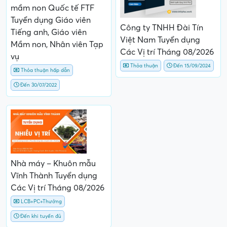
mầm non Quốc tế FTF
Tuyển dụng Giáo viên
Công ty TNHH Đài Tín
Tiếng anh, Giáo viên
Việt Nam Tuyển dụng
Mầm non, Nhân viên Tạp
Các Vị trí Tháng 08/2026
vụ
Thỏa thuận
Đến 15/09/2024
Thỏa thuận hấp dẫn
Đến 30/07/2022
Nhà máy – Khuôn mẫu
Vĩnh Thành Tuyển dụng
Các Vị trí Tháng 08/2026
LCB+PC+Thưởng
Đến khi tuyển đủ