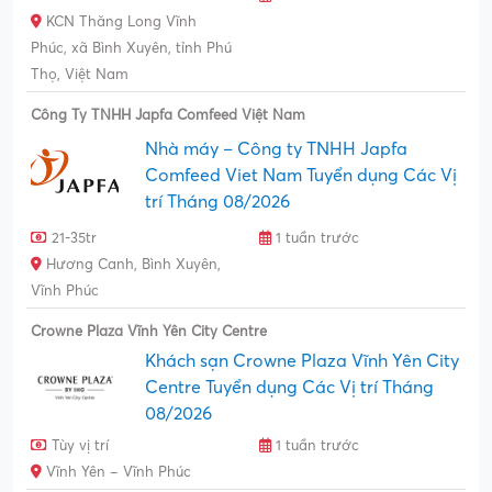
KCN Thăng Long Vĩnh
Phúc, xã Bình Xuyên, tỉnh Phú
Thọ, Việt Nam
Công Ty TNHH Japfa Comfeed Việt Nam
Nhà máy – Công ty TNHH Japfa
Comfeed Viet Nam Tuyển dụng Các Vị
trí Tháng 08/2026
21-35tr
1 tuần trước
Hương Canh, Bình Xuyên,
Vĩnh Phúc
Crowne Plaza Vĩnh Yên City Centre
Khách sạn Crowne Plaza Vĩnh Yên City
Centre Tuyển dụng Các Vị trí Tháng
08/2026
Tùy vị trí
1 tuần trước
Vĩnh Yên – Vĩnh Phúc