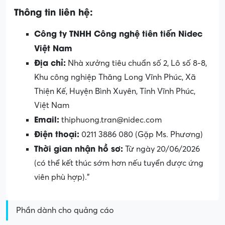
Thông tin liên hệ:
Công ty TNHH Công nghệ tiên tiến Nidec
Việt Nam
Địa chỉ:
Nhà xưởng tiêu chuẩn số 2, Lô số 8-8,
Khu công nghiệp Thăng Long Vĩnh Phúc, Xã
Thiện Kế, Huyện Bình Xuyên, Tỉnh Vĩnh Phúc,
Việt Nam
Email:
thiphuong.tran@nidec.com
Điện thoại:
0211 3886 080 (Gặp Ms. Phương)
Thời gian nhận hồ sơ:
Từ ngày 20/06/2026
(có thể kết thúc sớm hơn nếu tuyển được ứng
viên phù hợp).”
Phần dành cho quảng cáo