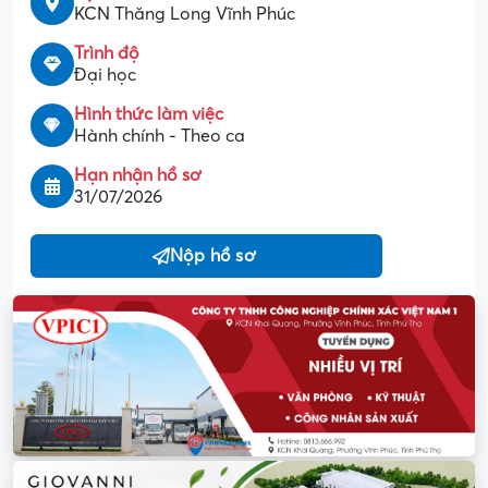
KCN Thăng Long Vĩnh Phúc
Trình độ
Đại học
Hình thức làm việc
Hành chính - Theo ca
Hạn nhận hồ sơ
31/07/2026
Nộp hồ sơ