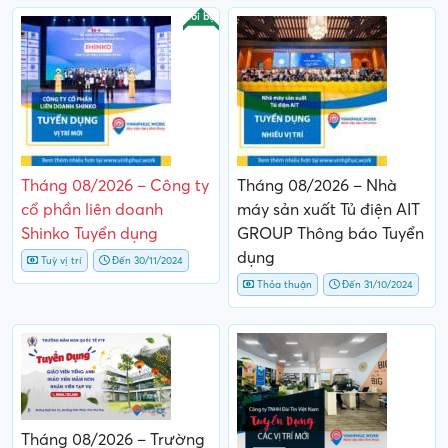
Nổi bật
Tháng 08/2026 – Công ty
Tháng 08/2026 – Nhà
cổ phần liên doanh
máy sản xuất Tủ điện AIT
Shinko Tuyển dụng
GROUP Thông báo Tuyển
dụng
Tuỳ vị trí
Đến 30/11/2024
Thỏa thuận
Đến 31/10/2024
Tháng 08/2026 – Trường