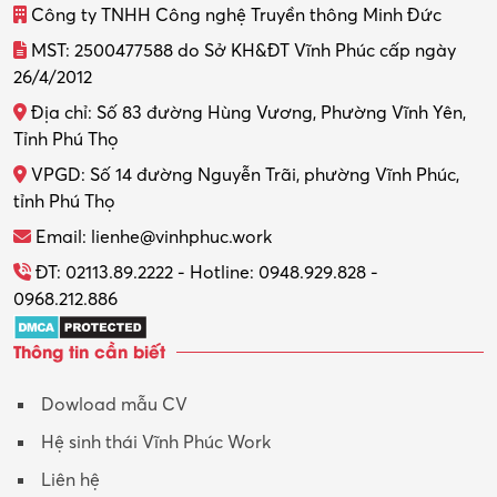
Công ty TNHH Công nghệ Truyền thông Minh Đức
MST: 2500477588 do Sở KH&ĐT Vĩnh Phúc cấp ngày
26/4/2012
Địa chỉ: Số 83 đường Hùng Vương, Phường Vĩnh Yên,
Tỉnh Phú Thọ
VPGD: Số 14 đường Nguyễn Trãi, phường Vĩnh Phúc,
tỉnh Phú Thọ
Email: lienhe@vinhphuc.work
ĐT: 02113.89.2222 - Hotline: 0948.929.828 -
0968.212.886
Thông tin cần biết
Dowload mẫu CV
Hệ sinh thái Vĩnh Phúc Work
Liên hệ