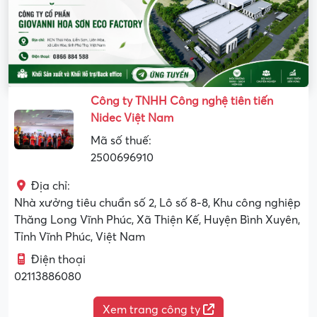
Công ty TNHH Công nghệ tiên tiến
Nidec Việt Nam
Mã số thuế:
2500696910
Địa chỉ:
Nhà xưởng tiêu chuẩn số 2, Lô số 8-8, Khu công nghiệp
Thăng Long Vĩnh Phúc, Xã Thiện Kế, Huyện Bình Xuyên,
Tỉnh Vĩnh Phúc, Việt Nam
Điện thoại
02113886080
Xem trang công ty