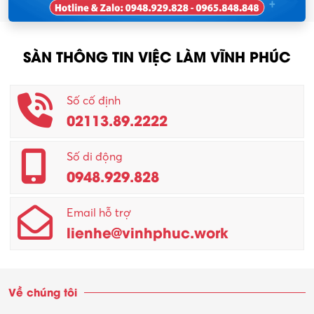
SÀN THÔNG TIN VIỆC LÀM VĨNH PHÚC
Số cố định
02113.89.2222
Số di động
0948.929.828
Email hỗ trợ
lienhe@vinhphuc.work
Về chúng tôi