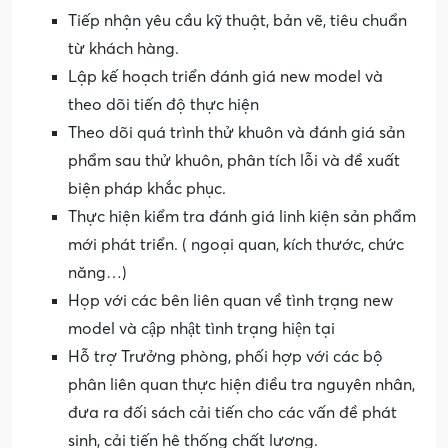
Tiếp nhận yêu cầu kỹ thuật, bản vẽ, tiêu chuẩn
từ khách hàng.
Lập kế hoạch triển đánh giá new model và
theo dõi tiến độ thực hiện
Theo dõi quá trình thử khuôn và đánh giá sản
phẩm sau thử khuôn, phân tích lỗi và đề xuất
biện pháp khắc phục.
Thực hiện kiểm tra đánh giá linh kiện sản phẩm
mới phát triển. ( ngoại quan, kích thước, chức
năng…)
Họp với các bên liên quan về tình trạng new
model và cập nhật tình trạng hiện tại
Hỗ trợ Trưởng phòng, phối hợp với các bộ
phân liên quan thực hiện điều tra nguyên nhân,
đưa ra đối sách cải tiến cho các vấn đề phát
sinh, cải tiến hệ thống chất lượng.