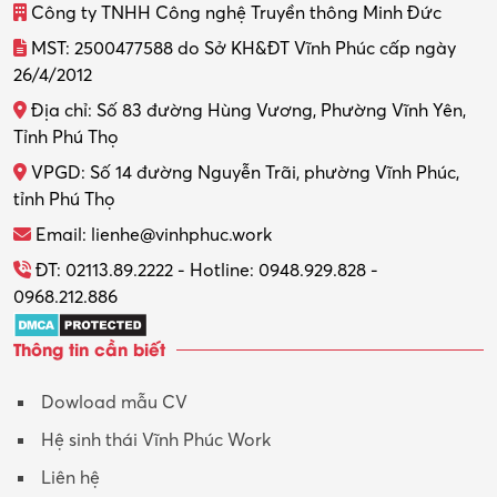
Công ty TNHH Công nghệ Truyền thông Minh Đức
MST: 2500477588 do Sở KH&ĐT Vĩnh Phúc cấp ngày
26/4/2012
Địa chỉ: Số 83 đường Hùng Vương, Phường Vĩnh Yên,
Tỉnh Phú Thọ
VPGD: Số 14 đường Nguyễn Trãi, phường Vĩnh Phúc,
tỉnh Phú Thọ
Email: lienhe@vinhphuc.work
ĐT: 02113.89.2222 - Hotline: 0948.929.828 -
0968.212.886
Thông tin cần biết
Dowload mẫu CV
Hệ sinh thái Vĩnh Phúc Work
Liên hệ