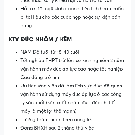
thắc mắc, xử lý khiếu nại và hỗ trợ tư vấn.
Hỗ trợ đội ngũ kinh doanh: Lên lịch hẹn, chuẩn
bị tài liệu cho các cuộc họp hoặc sự kiện bán
hàng.
KTV ĐÚC NHÔM / KẼM
NAM Độ tuổi từ 18-40 tuổi
Tốt nghiệp THPT trở lên, có kinh nghiệm 2 năm
vận hành máy đúc áp lực cao hoặc tốt nghiệp
Cao đẳng trở lên
Ưu tiên ứng viên đã làm lĩnh vực đúc, đã quen
vận hành sử dụng máy đúc áp lực ở các công
ty sản xuất (sản xuất nhôm đúc, đúc chi tiết
máy là một lợi thế mạnh)
Lương thỏa thuận theo năng lực
Đóng BHXH sau 2 tháng thử việc