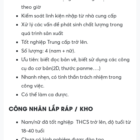
theo giờ
Kiểm soát linh kiện nhập từ nhà cung cấp
Xử lý các vấn đề phát sinh chất lượng trong
quá trình sản xuất
Tốt nghiệp Trung cấp trở lên.
Số lượng: 4 (nam + nữ).
Ưu tiên: biết đọc bản vẽ, biết sử dụng các công
cụ đo cơ bản(2D, thước panme….)
Nhanh nhẹn, có tinh thần trách nhiệm trong
công việc.
Có thể làm ca được.
CÔNG NHÂN LẮP RÁP / KHO
Nam/nữ đã tốt nghiệp THCS trở lên, độ tuổi từ
18-40 tuổi
Chưa có kinh nghiệm được đào tạo