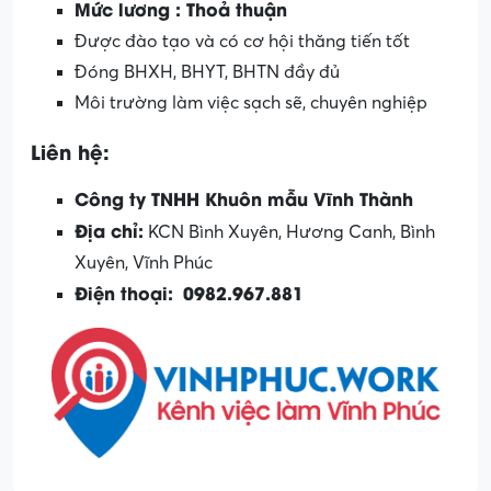
Mức lương : Thoả thuận
Được đào tạo và có cơ hội thăng tiến tốt
Đóng BHXH, BHYT, BHTN đầy đủ
Môi trường làm việc sạch sẽ, chuyên nghiệp
Liên hệ:
Công ty TNHH Khuôn mẫu Vĩnh Thành
Địa chỉ:
KCN Bình Xuyên, Hương Canh, Bình
Xuyên, Vĩnh Phúc
Điện thoại:
0982.967.881