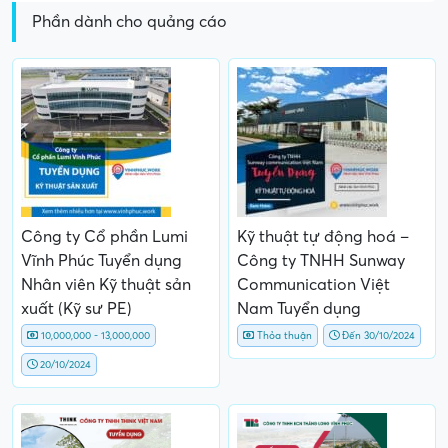
Phần dành cho quảng cáo
Công ty Cổ phần Lumi
Kỹ thuật tự động hoá –
Vĩnh Phúc Tuyển dụng
Công ty TNHH Sunway
Nhân viên Kỹ thuật sản
Communication Việt
xuất (Kỹ sư PE)
Nam Tuyển dụng
10,000,000 - 13,000,000
Thỏa thuận
Đến 30/10/2024
20/10/2024