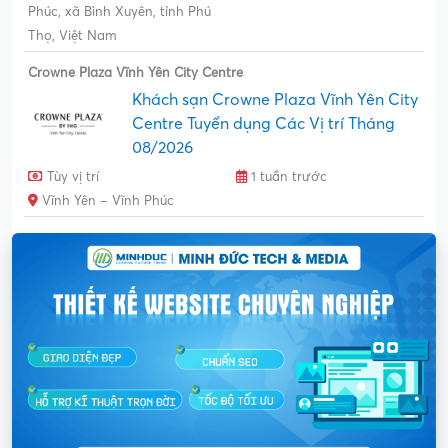
Phúc, xã Bình Xuyên, tỉnh Phú
Thọ, Việt Nam
Crowne Plaza Vĩnh Yên City Centre
Khách sạn Crowne Plaza Vĩnh Yên City
Centre Tuyển dụng Các Vị trí Tháng
08/2026
Tùy vị trí
1 tuần trước
Vĩnh Yên – Vĩnh Phúc