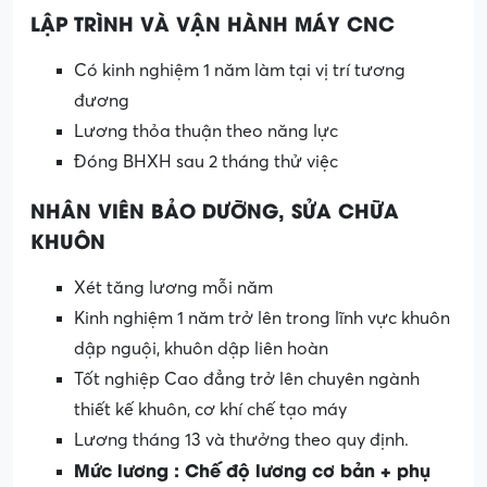
LẬP TRÌNH VÀ VẬN HÀNH MÁY CNC
Có kinh nghiệm 1 năm làm tại vị trí tương
đương
Lương thỏa thuận theo năng lực
Đóng BHXH sau 2 tháng thử việc
NHÂN VIÊN BẢO DƯỠNG, SỬA CHỮA
KHUÔN
Xét tăng lương mỗi năm
Kinh nghiệm 1 năm trở lên trong lĩnh vực khuôn
dập nguội, khuôn dập liên hoàn
Tốt nghiệp Cao đẳng trở lên chuyên ngành
thiết kế khuôn, cơ khí chế tạo máy
Lương tháng 13 và thưởng theo quy định.
Mức lương : Chế độ lương cơ bản + phụ