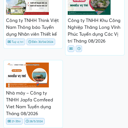
Công ty TNHH Think Việt
Công ty TNHH Khu Công
Nam Thông báo Tuyển
Nghiệp Thăng Long Vĩnh
dụng Nhân viên Thiết kế
Phúc Tuyển dụng Các Vị
trí Tháng 08/2026
Tuỳ vị trí
Đến 30/04/2024
Nhà máy – Công ty
TNHH Japfa Comfeed
Viet Nam Tuyển dụng
Tháng 08/2026
21-35tr
28/5/2024