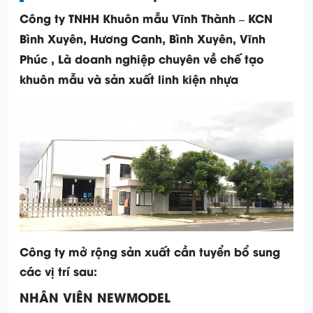
Công ty TNHH Khuôn mẫu Vĩnh Thành – KCN
Bình Xuyên, Hương Canh, Bình Xuyên, Vĩnh
Phúc , Là doanh nghiệp chuyên về chế tạo
khuôn mẫu và sản xuất linh kiện nhựa
Công ty mở rộng sản xuất cần tuyển bổ sung
các vị trí sau:
NHÂN VIÊN NEWMODEL