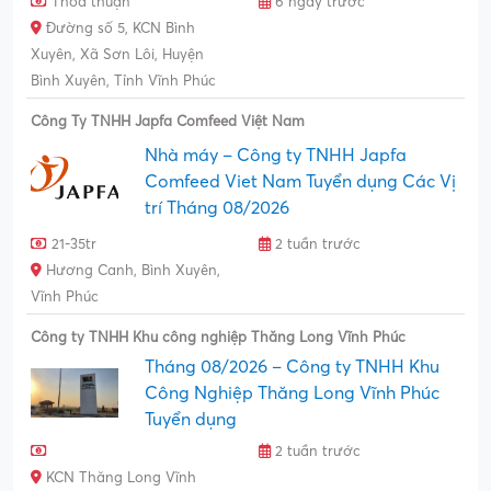
Thỏa thuận
6 ngày trước
Đường số 5, KCN Bình
Xuyên, Xã Sơn Lôi, Huyện
Bình Xuyên, Tỉnh Vĩnh Phúc
Công Ty TNHH Japfa Comfeed Việt Nam
Nhà máy – Công ty TNHH Japfa
Comfeed Viet Nam Tuyển dụng Các Vị
trí Tháng 08/2026
21-35tr
2 tuần trước
Hương Canh, Bình Xuyên,
Vĩnh Phúc
Công ty TNHH Khu công nghiệp Thăng Long Vĩnh Phúc
Tháng 08/2026 – Công ty TNHH Khu
Công Nghiệp Thăng Long Vĩnh Phúc
Tuyển dụng
2 tuần trước
KCN Thăng Long Vĩnh