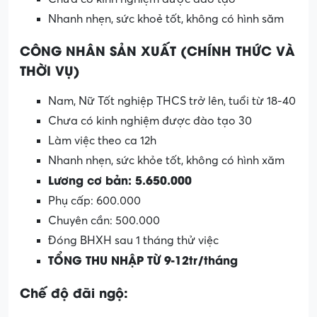
Nhanh nhẹn, sức khoẻ tốt, không có hình săm
CÔNG NHÂN SẢN XUẤT (CHÍNH THỨC VÀ
THỜI VỤ)
Nam, Nữ Tốt nghiệp THCS trở lên, tuổi từ 18-40
Chưa có kinh nghiệm được đào tạo 30
Làm việc theo ca 12h
Nhanh nhẹn, sức khỏe tốt, không có hình xăm
Lương cơ bản: 5.650.000
Phụ cấp: 600.000
Chuyên cần: 500.000
Đóng BHXH sau 1 tháng thử việc
TỔNG THU NHẬP TỪ 9-12tr/tháng
Chế độ đãi ngộ: