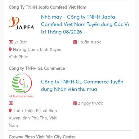
Công Ty TNHH Japfa Comfeed Việt Nam
Nhà máy – Công ty TNHH Japfa
Comfeed Viet Nam Tuyển dụng Các Vị
trí Tháng 08/2026
21-35tr
1 tuần trước
Hương Canh, Bình Xuyên,
Vĩnh Phúc
Công ty TNHH GL Commerce
Công ty TNHH GL Commerce Tuyển
dụng Nhân viên thu mua
2 ngày trước
Thôn Thiện Kế, xã Bình
Xuyên, tỉnh Phú Thọ, Việt
Nam
Crowne Plaza Vĩnh Yên City Centre