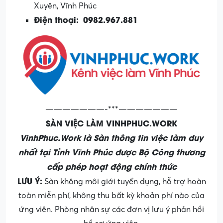
Xuyên, Vĩnh Phúc
Điện thoại:
0982.967.881
———————-***———————
SÀN VIỆC LÀM VINHPHUC.WORK
VinhPhuc.Work là Sàn thông tin việc làm duy
nhất tại Tỉnh Vĩnh Phúc được Bộ Công thương
cấp phép hoạt động chính thức
LƯU Ý:
Sàn không môi giới tuyển dụng, hỗ trợ hoàn
toàn miễn phí, không thu bất kỳ khoản phí nào của
ứng viên. Phòng nhân sự các đơn vị lưu ý phản hồi