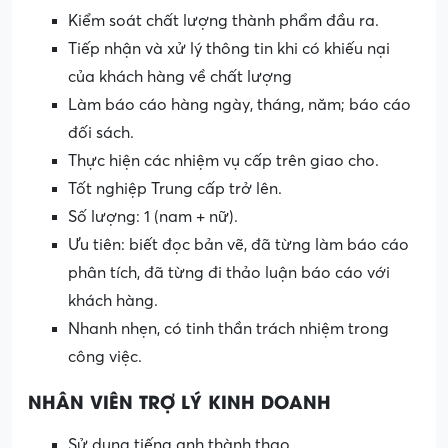
Kiểm soát chất lượng thành phẩm đầu ra.
Tiếp nhận và xử lý thông tin khi có khiếu nại
của khách hàng về chất lượng
Làm báo cáo hàng ngày, tháng, năm; báo cáo
đối sách.
Thực hiện các nhiệm vụ cấp trên giao cho.
Tốt nghiệp Trung cấp trở lên.
Số lượng: 1 (nam + nữ).
Ưu tiên: biết đọc bản vẽ, đã từng làm báo cáo
phân tích, đã từng đi thảo luận báo cáo với
khách hàng.
Nhanh nhẹn, có tinh thần trách nhiệm trong
công việc.
NHÂN VIÊN TRỢ LÝ KINH DOANH
Sử dụng tiếng anh thành thạo