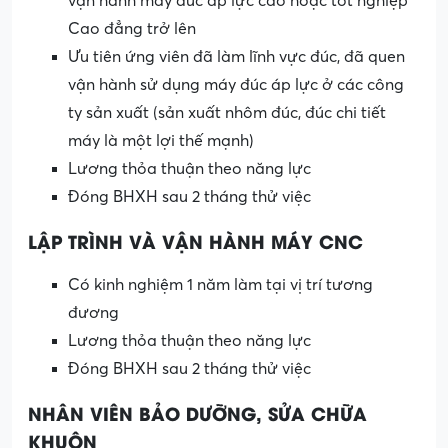
vận hành máy đúc áp lực cao hoặc tốt nghiệp
Cao đẳng trở lên
Ưu tiên ứng viên đã làm lĩnh vực đúc, đã quen
vận hành sử dụng máy đúc áp lực ở các công
ty sản xuất (sản xuất nhôm đúc, đúc chi tiết
máy là một lợi thế mạnh)
Lương thỏa thuận theo năng lực
Đóng BHXH sau 2 tháng thử việc
LẬP TRÌNH VÀ VẬN HÀNH MÁY CNC
Có kinh nghiệm 1 năm làm tại vị trí tương
đương
Lương thỏa thuận theo năng lực
Đóng BHXH sau 2 tháng thử việc
NHÂN VIÊN BẢO DƯỠNG, SỬA CHỮA
KHUÔN