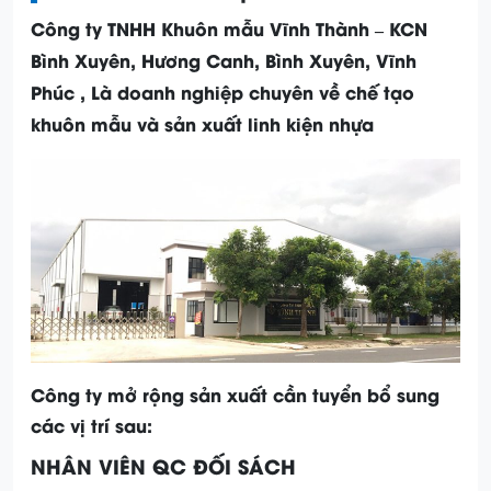
Công ty TNHH Khuôn mẫu Vĩnh Thành – KCN
Bình Xuyên, Hương Canh, Bình Xuyên, Vĩnh
Phúc , Là doanh nghiệp chuyên về chế tạo
khuôn mẫu và sản xuất linh kiện nhựa
Công ty mở rộng sản xuất cần tuyển bổ sung
các vị trí sau:
NHÂN VIÊN QC ĐỐI SÁCH