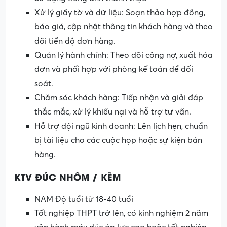
Xử lý giấy tờ và dữ liệu: Soạn thảo hợp đồng,
báo giá, cập nhật thông tin khách hàng và theo
dõi tiến độ đơn hàng.
Quản lý hành chính: Theo dõi công nợ, xuất hóa
đơn và phối hợp với phòng kế toán để đối
soát.
Chăm sóc khách hàng: Tiếp nhận và giải đáp
thắc mắc, xử lý khiếu nại và hỗ trợ tư vấn.
Hỗ trợ đội ngũ kinh doanh: Lên lịch hẹn, chuẩn
bị tài liệu cho các cuộc họp hoặc sự kiện bán
hàng.
KTV ĐÚC NHÔM / KẼM
NAM Độ tuổi từ 18-40 tuổi
Tốt nghiệp THPT trở lên, có kinh nghiệm 2 năm