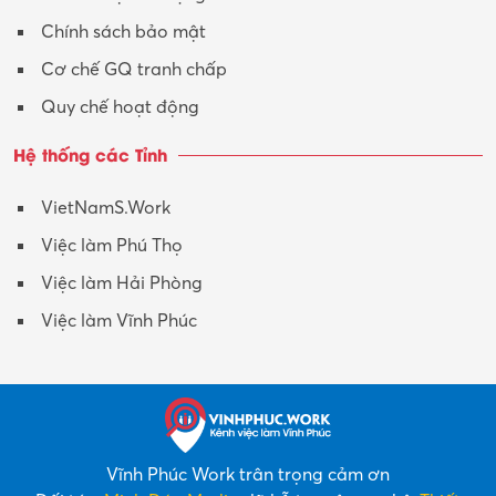
Chính sách bảo mật
Cơ chế GQ tranh chấp
Quy chế hoạt động
Hệ thống các Tỉnh
VietNamS.Work
Việc làm Phú Thọ
Việc làm Hải Phòng
Việc làm Vĩnh Phúc
Vĩnh Phúc Work trân trọng cảm ơn