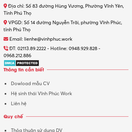
Địa chỉ: Số 83 đường Hùng Vương, Phường Vĩnh Yên,
Tỉnh Phú Thọ
VPGD: Số 14 đường Nguyễn Trãi, phường Vĩnh Phúc,
tỉnh Phú Thọ
Email: lienhe@vinhphuc.work
ĐT: 02113.89.2222 - Hotline: 0948.929.828 -
0968.212.886
Thông tin cần biết
Dowload mẫu CV
Hệ sinh thái Vĩnh Phúc Work
Liên hệ
Quy chế
Thỏa thuận sử dụng DV