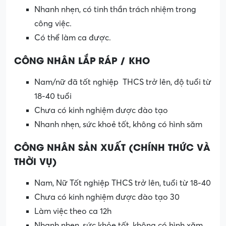
Nhanh nhẹn, có tinh thần trách nhiệm trong
công việc.
Có thể làm ca được.
CÔNG NHÂN LẮP RÁP / KHO
Nam/nữ đã tốt nghiệp THCS trở lên, độ tuổi từ
18-40 tuổi
Chưa có kinh nghiệm được đào tạo
Nhanh nhẹn, sức khoẻ tốt, không có hình săm
CÔNG NHÂN SẢN XUẤT (CHÍNH THỨC VÀ
THỜI VỤ)
Nam, Nữ Tốt nghiệp THCS trở lên, tuổi từ 18-40
Chưa có kinh nghiệm được đào tạo 30
Làm việc theo ca 12h
Nhanh nhẹn, sức khỏe tốt, không có hình xăm