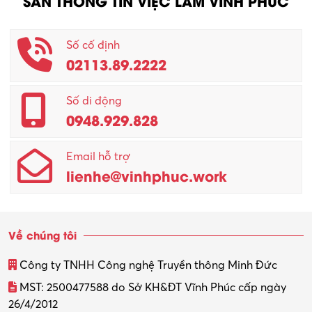
SÀN THÔNG TIN VIỆC LÀM VĨNH PHÚC
Số cố định
02113.89.2222
Số di động
0948.929.828
Email hỗ trợ
lienhe@vinhphuc.work
Về chúng tôi
Công ty TNHH Công nghệ Truyền thông Minh Đức
MST: 2500477588 do Sở KH&ĐT Vĩnh Phúc cấp ngày
26/4/2012