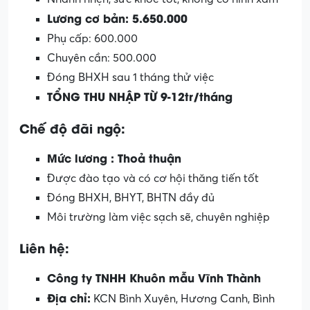
Lương cơ bản: 5.650.000
Phụ cấp: 600.000
Chuyên cần: 500.000
Đóng BHXH sau 1 tháng thử việc
TỔNG THU NHẬP TỪ 9-12tr/tháng
Chế độ đãi ngộ:
Mức lương : Thoả thuận
Được đào tạo và có cơ hội thăng tiến tốt
Đóng BHXH, BHYT, BHTN đầy đủ
Môi trường làm việc sạch sẽ, chuyên nghiệp
Liên hệ:
Công ty TNHH Khuôn mẫu Vĩnh Thành
Địa chỉ:
KCN Bình Xuyên, Hương Canh, Bình