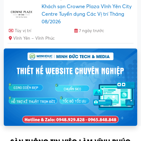
Khách sạn Crowne Plaza Vĩnh Yên City
Centre Tuyển dụng Các Vị trí Tháng
08/2026
Tùy vị trí
7 ngày trước
Vĩnh Yên – Vĩnh Phúc