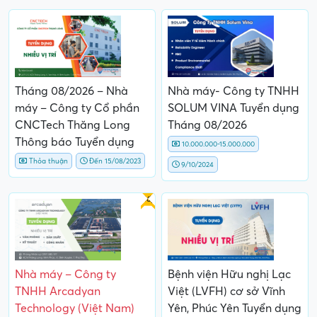
Tháng 08/2026 – Nhà
Nhà máy- Công ty TNHH
máy – Công ty Cổ phần
SOLUM VINA Tuyển dụng
CNCTech Thăng Long
Tháng 08/2026
Thông báo Tuyển dụng
10.000.000-15.000.000
Thỏa thuận
Đến 15/08/2023
9/10/2024
Gấp
Nhà máy – Công ty
Bệnh viện Hữu nghị Lạc
TNHH Arcadyan
Việt (LVFH) cơ sở Vĩnh
Technology (Việt Nam)
Yên, Phúc Yên Tuyển dụng