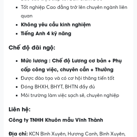
Tốt nghiệp Cao đẳng trở lên chuyên ngành liên
quan
Không yêu cầu kinh nghiệm
Tiếng Anh 4 kỹ năng
Chế độ đãi ngộ:
Mức lương : Chế độ Lương cơ bản + Phụ
cấp công việc, chuyên cần + Thưởng
Được đào tạo và có cơ hội thăng tiến tốt
Đóng BHXH, BHYT, BHTN đầy đủ
Môi trường làm việc sạch sẽ, chuyên nghiệp
Liên hệ:
Công ty TNHH Khuôn mẫu Vĩnh Thành
Địa chỉ:
KCN Bình Xuyên, Hương Canh, Bình Xuyên,