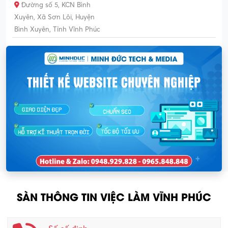
Đường số 5, KCN Bình
Xuyên, Xã Sơn Lôi, Huyện
Bình Xuyên, Tỉnh Vĩnh Phúc
SÀN THÔNG TIN VIỆC LÀM VĨNH PHÚC