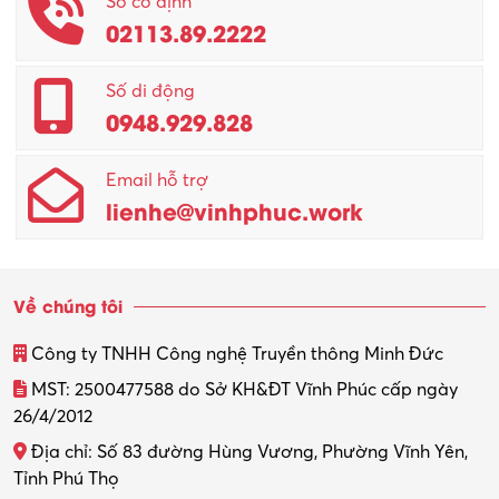
Số cố định
02113.89.2222
Số di động
0948.929.828
Email hỗ trợ
lienhe@vinhphuc.work
Về chúng tôi
Công ty TNHH Công nghệ Truyền thông Minh Đức
MST: 2500477588 do Sở KH&ĐT Vĩnh Phúc cấp ngày
26/4/2012
Địa chỉ: Số 83 đường Hùng Vương, Phường Vĩnh Yên,
Tỉnh Phú Thọ