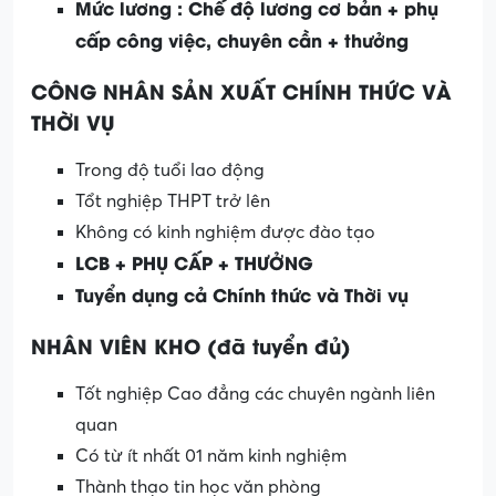
Mức lương : Chế độ lương cơ bản + phụ
cấp công việc, chuyên cần + thưởng
CÔNG NHÂN SẢN XUẤT CHÍNH THỨC VÀ
THỜI VỤ
Trong độ tuổi lao động
Tổt nghiệp THPT trở lên
Không có kinh nghiệm được đào tạo
LCB + PHỤ CẤP + THƯỞNG
Tuyển dụng cả Chính thức và Thời vụ
NHÂN VIÊN KHO (đã tuyển đủ)
Tốt nghiệp Cao đẳng các chuyên ngành liên
quan
Có từ ít nhất 01 năm kinh nghiệm
Thành thạo tin học văn phòng