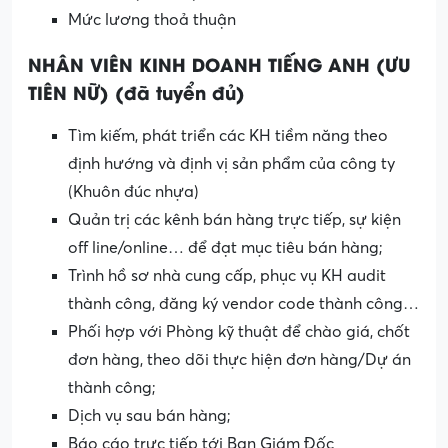
Mức lương thoả thuận
NHÂN VIÊN KINH DOANH TIẾNG ANH (ƯU
TIÊN NỮ) (đã tuyển đủ)
Tìm kiếm, phát triển các KH tiềm năng theo
định hướng và định vị sản phẩm của công ty
(Khuôn đúc nhựa)
Quản trị các kênh bán hàng trực tiếp, sự kiện
off line/online… để đạt mục tiêu bán hàng;
Trình hồ sơ nhà cung cấp, phục vụ KH audit
thành công, đăng ký vendor code thành công…
Phối hợp với Phòng kỹ thuật để chào giá, chốt
đơn hàng, theo dõi thực hiện đơn hàng/Dự án
thành công;
Dịch vụ sau bán hàng;
Báo cáo trực tiếp tới Ban Giám Đốc