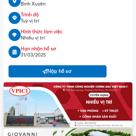
Bình Xuyên
Trình độ
Tuỳ vị trí
Hình thức làm việc
Nhiều vị trí
Hạn nhận hồ sơ
31/03/2025
Nộp hồ sơ