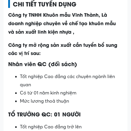
CHI TIẾT TUYỂN DỤNG
Công ty TNHH Khuôn mẫu Vĩnh Thành, Là
doanh nghiệp chuyên về chế tạo khuôn mẫu
và sản xuất linh kiện nhựa ,
Công ty mở rộng sản xuất cần tuyển bổ sung
các vị trí sau:
Nhân viên QC (đối sách)
Tốt nghiệp Cao đẳng các chuyên ngành liên
quan
Có từ 01 năm kinh nghiệm
Mức lương thoả thuận
TỔ TRƯỞNG QC: 01 NGƯỜI
Tốt nghiệp Cao đẳng trở lên