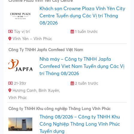
Crowne Plaza Vĩnh Yên City Centre
Khách sạn Crowne Plaza Vĩnh Yên City
Centre Tuyển dụng Các Vị trí Tháng
08/2026
Tùy vị trí
1 tuần trước
Vĩnh Yên – Vĩnh Phúc
Công Ty TNHH Japfa Comfeed Việt Nam
Nhà máy – Công ty TNHH Japfa
Comfeed Viet Nam Tuyển dụng Các Vị
trí Tháng 08/2026
21-35tr
2 tuần trước
Hương Canh, Bình Xuyên,
Vĩnh Phúc
Công ty TNHH Khu công nghiệp Thăng Long Vĩnh Phúc
Tháng 08/2026 – Công ty TNHH Khu
Công Nghiệp Thăng Long Vĩnh Phúc
Tuyển dụng