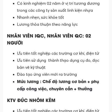
Có kinh nghiệm 02 năm ở vị trí tương đương
trong các công ty sản xuất linh kiện nhựa
Nhanh nhẹn, sức khỏe tốt
Lương thỏa thuận theo năng lực
NHÂN VIÊN IQC, NHÂN VIÊN QC: 02
NGƯỜI
Ưu tiên tốt nghiệp các trường cơ khí, điện tử
Ưu tiên sử dụng thành thạo dụng cụ đo, đọc
bản vẽ kỹ thuật
Đào tạo ứng viên mới ra trường
Mức lương : Chế độ lương cơ bản + phụ
cấp công việc, chuyên cần + thưởng
KTV ĐÚC NHÔM KẼM
Ưu tiên tốt nghiệp các trường cơ khí, điện tử