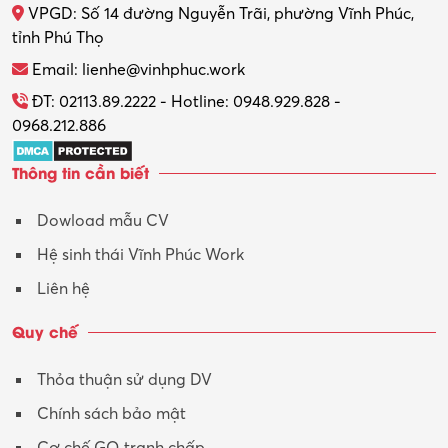
VPGD: Số 14 đường Nguyễn Trãi, phường Vĩnh Phúc,
tỉnh Phú Thọ
Email: lienhe@vinhphuc.work
ĐT: 02113.89.2222 - Hotline: 0948.929.828 -
0968.212.886
Thông tin cần biết
Dowload mẫu CV
Hệ sinh thái Vĩnh Phúc Work
Liên hệ
Quy chế
Thỏa thuận sử dụng DV
Chính sách bảo mật
Cơ chế GQ tranh chấp