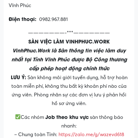
Vĩnh Phúc
Điện thoại:
0982.967.881
———————-***———————
SÀN VIỆC LÀM VINHPHUC.WORK
VinhPhuc.Work là Sàn thông tin việc làm duy
nhất tại Tỉnh Vĩnh Phúc được Bộ Công thương
cấp phép hoạt động chính thức
LƯU Ý:
Sàn không môi giới tuyển dụng, hỗ trợ hoàn
toàn miễn phí, không thu bất kỳ khoản phí nào của
ứng viên. Phòng nhân sự các đơn vị lưu ý phản hồi
hồ sơ ứng viên.
Job theo khu vực
Các nhóm
sàn thông báo
nhanh:
– Chung toàn Tỉnh:
https://zalo.me/g/wazevd618