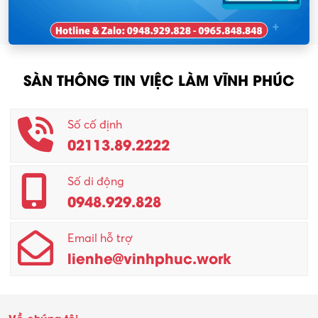
SÀN THÔNG TIN VIỆC LÀM VĨNH PHÚC
Số cố định
02113.89.2222
Số di động
0948.929.828
Email hỗ trợ
lienhe@vinhphuc.work