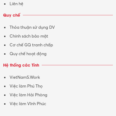
Liên hệ
Quy chế
Thỏa thuận sử dụng DV
Chính sách bảo mật
Cơ chế GQ tranh chấp
Quy chế hoạt động
Hệ thống các Tỉnh
VietNamS.Work
Việc làm Phú Thọ
Việc làm Hải Phòng
Việc làm Vĩnh Phúc