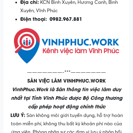
Địa chỉ:
KCN Bình Xuyên, Hương Canh, Bình
Xuyên, Vĩnh Phúc
Điện thoại:
0982.967.881
———————-***———————
SÀN VIỆC LÀM VINHPHUC.WORK
VinhPhuc.Work là Sàn thông tin việc làm duy
nhất tại Tỉnh Vĩnh Phúc được Bộ Công thương
cấp phép hoạt động chính thức
LƯU Ý:
Sàn không môi giới tuyển dụng, hỗ trợ hoàn
toàn miễn phí, không thu bất kỳ khoản phí nào của
ứng viên. Phòng nhân sự các đơn vị lưu ý phản hồi