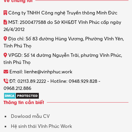
Về chúng tôi
Công ty TNHH Công nghệ Truyền thông Minh Đức
MST: 2500477588 do Sở KH&ĐT Vĩnh Phúc cấp ngày
26/4/2012
Địa chỉ: Số 83 đường Hùng Vương, Phường Vĩnh Yên,
Tỉnh Phú Thọ
VPGD: Số 14 đường Nguyễn Trãi, phường Vĩnh Phúc,
tỉnh Phú Thọ
Email: lienhe@vinhphuc.work
ĐT: 02113.89.2222 - Hotline: 0948.929.828 -
0968.212.886
Thông tin cần biết
Dowload mẫu CV
Hệ sinh thái Vĩnh Phúc Work