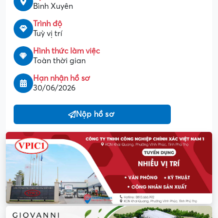
Bình Xuyên
Trình độ
Tuỳ vị trí
Hình thức làm việc
Toàn thời gian
Hạn nhận hồ sơ
30/06/2026
Nộp hồ sơ