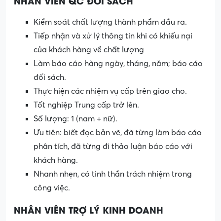
NHÂN VIÊN QC ĐỐI SÁCH
Kiểm soát chất lượng thành phẩm đầu ra.
Tiếp nhận và xử lý thông tin khi có khiếu nại
của khách hàng về chất lượng
Làm báo cáo hàng ngày, tháng, năm; báo cáo
đối sách.
Thực hiện các nhiệm vụ cấp trên giao cho.
Tốt nghiệp Trung cấp trở lên.
Số lượng: 1 (nam + nữ).
Ưu tiên: biết đọc bản vẽ, đã từng làm báo cáo
phân tích, đã từng đi thảo luận báo cáo với
khách hàng.
Nhanh nhẹn, có tinh thần trách nhiệm trong
công việc.
NHÂN VIÊN TRỢ LÝ KINH DOANH