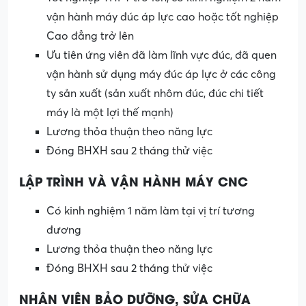
vận hành máy đúc áp lực cao hoặc tốt nghiệp
Cao đẳng trở lên
Ưu tiên ứng viên đã làm lĩnh vực đúc, đã quen
vận hành sử dụng máy đúc áp lực ở các công
ty sản xuất (sản xuất nhôm đúc, đúc chi tiết
máy là một lợi thế mạnh)
Lương thỏa thuận theo năng lực
Đóng BHXH sau 2 tháng thử việc
LẬP TRÌNH VÀ VẬN HÀNH MÁY CNC
Có kinh nghiệm 1 năm làm tại vị trí tương
đương
Lương thỏa thuận theo năng lực
Đóng BHXH sau 2 tháng thử việc
NHÂN VIÊN BẢO DƯỠNG, SỬA CHỮA