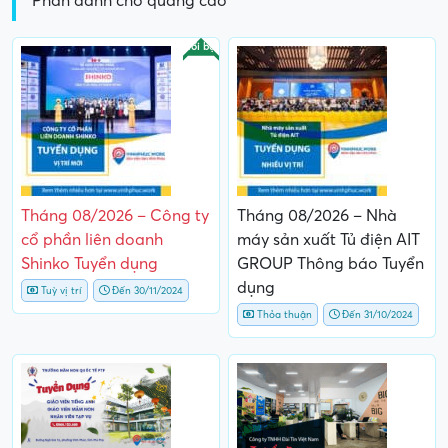
Phần dành cho quảng cáo
Nổi bật
Tháng 08/2026 – Công ty
Tháng 08/2026 – Nhà
cổ phần liên doanh
máy sản xuất Tủ điện AIT
Shinko Tuyển dụng
GROUP Thông báo Tuyển
dụng
Tuỳ vị trí
Đến 30/11/2024
Thỏa thuận
Đến 31/10/2024