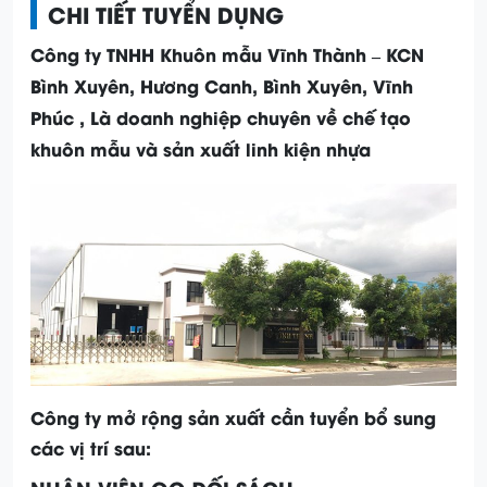
CHI TIẾT TUYỂN DỤNG
Công ty TNHH Khuôn mẫu Vĩnh Thành – KCN
Bình Xuyên, Hương Canh, Bình Xuyên, Vĩnh
Phúc , Là doanh nghiệp chuyên về chế tạo
khuôn mẫu và sản xuất linh kiện nhựa
Công ty mở rộng sản xuất cần tuyển bổ sung
các vị trí sau: