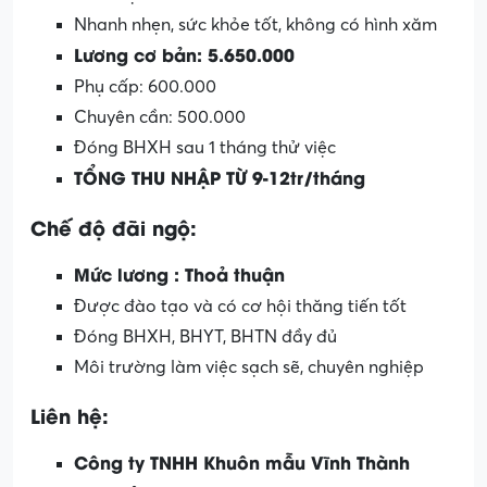
Nhanh nhẹn, sức khỏe tốt, không có hình xăm
Lương cơ bản: 5.650.000
Phụ cấp: 600.000
Chuyên cần: 500.000
Đóng BHXH sau 1 tháng thử việc
TỔNG THU NHẬP TỪ 9-12tr/tháng
Chế độ đãi ngộ:
Mức lương : Thoả thuận
Được đào tạo và có cơ hội thăng tiến tốt
Đóng BHXH, BHYT, BHTN đầy đủ
Môi trường làm việc sạch sẽ, chuyên nghiệp
Liên hệ:
Công ty TNHH Khuôn mẫu Vĩnh Thành