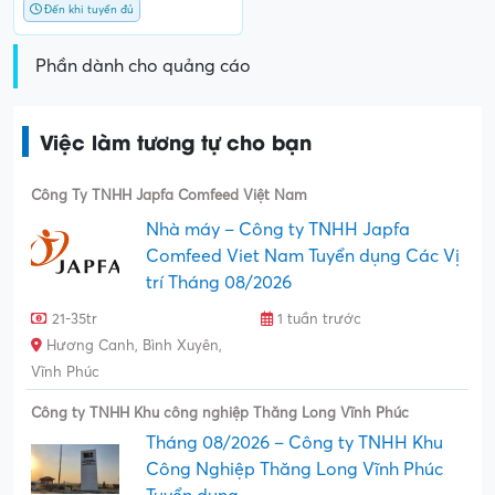
Đến khi tuyển đủ
Phần dành cho quảng cáo
Việc làm tương tự cho bạn
Công Ty TNHH Japfa Comfeed Việt Nam
Nhà máy – Công ty TNHH Japfa
Comfeed Viet Nam Tuyển dụng Các Vị
trí Tháng 08/2026
21-35tr
1 tuần trước
Hương Canh, Bình Xuyên,
Vĩnh Phúc
Công ty TNHH Khu công nghiệp Thăng Long Vĩnh Phúc
Tháng 08/2026 – Công ty TNHH Khu
Công Nghiệp Thăng Long Vĩnh Phúc