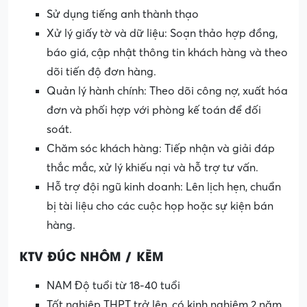
Sử dụng tiếng anh thành thạo
Xử lý giấy tờ và dữ liệu: Soạn thảo hợp đồng,
báo giá, cập nhật thông tin khách hàng và theo
dõi tiến độ đơn hàng.
Quản lý hành chính: Theo dõi công nợ, xuất hóa
đơn và phối hợp với phòng kế toán để đối
soát.
Chăm sóc khách hàng: Tiếp nhận và giải đáp
thắc mắc, xử lý khiếu nại và hỗ trợ tư vấn.
Hỗ trợ đội ngũ kinh doanh: Lên lịch hẹn, chuẩn
bị tài liệu cho các cuộc họp hoặc sự kiện bán
hàng.
KTV ĐÚC NHÔM / KẼM
NAM Độ tuổi từ 18-40 tuổi
Tốt nghiệp THPT trở lên, có kinh nghiệm 2 năm