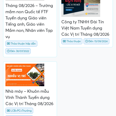
Tháng 08/2026 – Trường
mầm non Quốc tế FTF
Tuyển dụng Giáo viên
Công ty TNHH Đài Tín
Tiếng anh, Giáo viên
Việt Nam Tuyển dụng
Mầm non, Nhân viên Tạp
Các Vị trí Tháng 08/2026
vụ
Thỏa thuận
Đến 15/09/2024
Thỏa thuận hấp dẫn
Đến 30/07/2022
Nhà máy – Khuôn mẫu
Vĩnh Thành Tuyển dụng
Các Vị trí Tháng 08/2026
LCB+PC+Thưởng