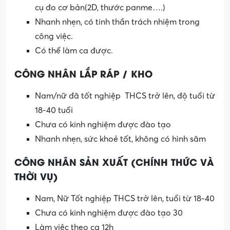
cụ đo cơ bản(2D, thước panme….)
Nhanh nhẹn, có tinh thần trách nhiệm trong
công việc.
Có thể làm ca được.
CÔNG NHÂN LẮP RÁP / KHO
Nam/nữ đã tốt nghiệp THCS trở lên, độ tuổi từ
18-40 tuổi
Chưa có kinh nghiệm được đào tạo
Nhanh nhẹn, sức khoẻ tốt, không có hình săm
CÔNG NHÂN SẢN XUẤT (CHÍNH THỨC VÀ
THỜI VỤ)
Nam, Nữ Tốt nghiệp THCS trở lên, tuổi từ 18-40
Chưa có kinh nghiệm được đào tạo 30
Làm việc theo ca 12h