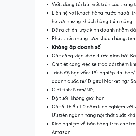
Viết, đăng tải bài viết trên các tr
Liên hệ với khách hàng nước ngoài t
hệ với những khách hàng tiềm năng.
Đề ra chiến lược kinh doanh nhằm đả
Phát triển mạng lưới khách hàng, tì
Không áp doanh số
Các công việc khác được giao bởi B
Chi tiết công việc sẽ trao đổi thêm k
Trình độ học vấn: Tốt nghiệp đại học
doanh quốc tế/ Digital Marketing/ S
Giới tính: Nam/Nữ;
Độ tuổi: không giới hạn.
Có tối thiểu 1-2 năm kinh nghiệm với 
Ưu tiên ngành hàng nội thất xuất khẩ
Kinh nghiệm về bán hàng trên các tr
Amazon