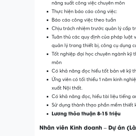
năng suất công việc chuyên môn
Thực hiện báo cáo công việc:
Báo cáo công việc theo tuần
Chịu trách nhiệm trước quản lý cấp t
Tuân thủ các quy định của pháp luật 
quản lý trang thiết bị, công cụ dụng 
Tốt nghiệp đại học chuyên ngành kỹ t
môn
Có khả năng đọc hiểu tốt bản vẽ kỹ t
Ứng viên có tối thiểu 1 năm kinh nghi
xuất Nội thất.
Có khả năng đọc, hiểu tài liệu tiếng
Sử dụng thành thạo phần mềm thiết 
Lương thỏa thuận 8-15 triệu
Nhân viên Kinh doanh – Dự án (Là