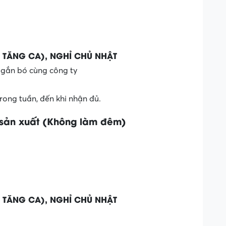
 TĂNG CA), NGHỈ CHỦ NHẬT
 gắn bó cùng công ty
ong tuần, đến khi nhận đủ.
sản xuất (Không làm đêm)
 TĂNG CA), NGHỈ CHỦ NHẬT