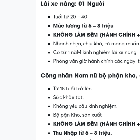
Lái xe nâng: 01 Người
Tuổi từ 20 – 40
Mức lương từ 6 – 8 triệu
KHÔNG LÀM ĐÊM (HÀNH CHÍNH +
Nhanh nhẹn, chịu khó, có mong muốn
Có từ 1 năM kinh nghiệm lái xe nâng
Phỏng vấn giờ hành chính các ngày tr
Công nhân Nam nữ bộ phận kho, 
Từ 18 tuổi trở lên.
Sức khỏe tốt.
Không yêu cầu kinh nghiệm.
Bộ pận Kho, sản xuất
KHÔNG LÀM ĐÊM (HÀNH CHÍNH +
Thu Nhập từ 6 – 8 triệu.