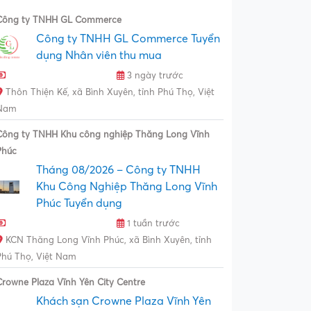
Công ty TNHH GL Commerce
Công ty TNHH GL Commerce Tuyển
dụng Nhân viên thu mua
3 ngày trước
Thôn Thiện Kế, xã Bình Xuyên, tỉnh Phú Thọ, Việt
Nam
Công ty TNHH Khu công nghiệp Thăng Long Vĩnh
Phúc
Tháng 08/2026 – Công ty TNHH
Khu Công Nghiệp Thăng Long Vĩnh
Phúc Tuyển dụng
1 tuần trước
KCN Thăng Long Vĩnh Phúc, xã Bình Xuyên, tỉnh
Phú Thọ, Việt Nam
Crowne Plaza Vĩnh Yên City Centre
Khách sạn Crowne Plaza Vĩnh Yên