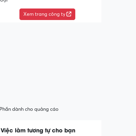
hoại
Xem trang công ty
Phần dành cho quảng cáo
Việc làm tương tự cho bạn