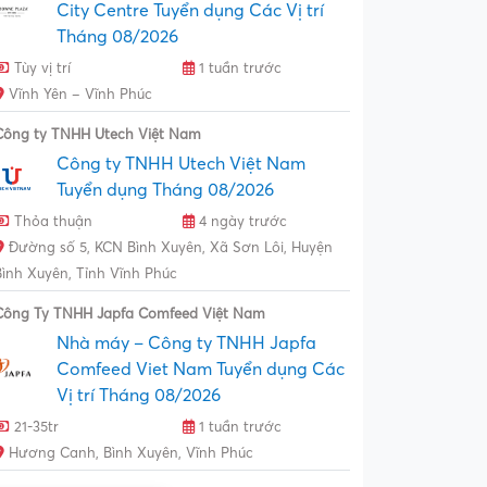
City Centre Tuyển dụng Các Vị trí
Tháng 08/2026
Tùy vị trí
1 tuần trước
Vĩnh Yên – Vĩnh Phúc
Công ty TNHH Utech Việt Nam
Công ty TNHH Utech Việt Nam
Tuyển dụng Tháng 08/2026
Thỏa thuận
4 ngày trước
Đường số 5, KCN Bình Xuyên, Xã Sơn Lôi, Huyện
Bình Xuyên, Tỉnh Vĩnh Phúc
Công Ty TNHH Japfa Comfeed Việt Nam
Nhà máy – Công ty TNHH Japfa
Comfeed Viet Nam Tuyển dụng Các
Vị trí Tháng 08/2026
21-35tr
1 tuần trước
Hương Canh, Bình Xuyên, Vĩnh Phúc