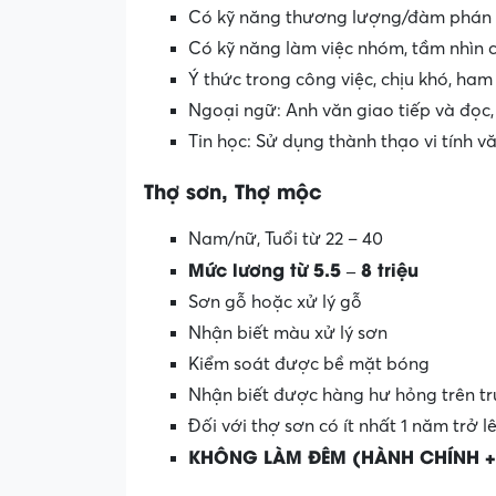
Có kỹ năng thương lượng/đàm phán và
Có kỹ năng làm việc nhóm, tầm nhìn c
Ý thức trong công việc, chịu khó, ham
Ngoại ngữ: Anh văn giao tiếp và đọc, v
Tin học: Sử dụng thành thạo vi tính 
Thợ sơn, Thợ mộc
Nam/nữ, Tuổi từ 22 – 40
Mức lương từ 5.5 – 8 triệu
Sơn gỗ hoặc xử lý gỗ
Nhận biết màu xử lý sơn
Kiểm soát được bề mặt bóng
Nhận biết được hàng hư hỏng trên t
Đối với thợ sơn có ít nhất 1 năm trở 
KHÔNG LÀM ĐÊM (HÀNH CHÍNH +