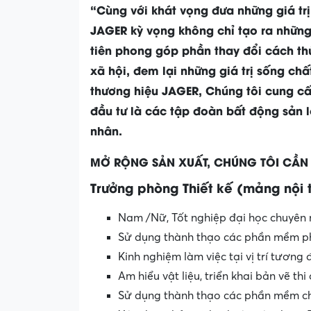
“Cùng với khát vọng đưa những giá trị
JAGER kỳ vọng không chỉ tạo ra nhữn
tiên phong góp phần thay đổi cách thứ
xã hội, đem lại những giá trị sống c
thương hiệu JAGER, Chúng tôi cung câ
đầu tư là các tập đoàn bất động sả
nhân.
MỞ RỘNG SẢN XUẤT, CHÚNG TÔI CẦN
Trưởng phòng Thiết kế (mảng nội 
Nam /Nữ, Tốt nghiệp đại học chuyên ng
Sử dụng thành thạo các phần mềm phụ
Kinh nghiệm làm việc tại vị trí tương
Am hiểu vật liệu, triển khai bản vẽ thi
Sử dụng thành thạo các phần mềm chu