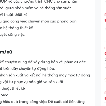
 BOM và các chương trình CNC cho sản phẩm
nối giữa phần mềm và hệ thống sản xuất
ỹ thuật thiết kế
iệu quả công việc chuyên môn của phòng ban
a hệ thống thiết kế
uyết công việc
Nam/nữ
ế chuyên dụng để xây dựng bản vẽ, phục vụ việc
ất trên dây chuyền tự động hóa.
 nhân sản xuất và kết nối hệ thống máy móc tự động
g vật tư phục vụ báo giá và sản xuất
thuật thiết kế
m việc
g hiệu quả trong công việc: Đề xuất cải tiến tăng