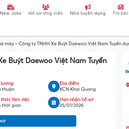
New Jobs
Hồ sơ ứng viên
Nhà tuyển dụng
Tin tức
à máy – Công ty TNHH Xe Buýt Daewoo Việt Nam Tuyển dụ
e Buýt Daewoo Việt Nam Tuyển
 lương
Địa điểm
 thuận
KCN Khai Quang
 thức làm việc
Hạn nhận hồ sơ
 thời gian
25/07/2026
 sơ