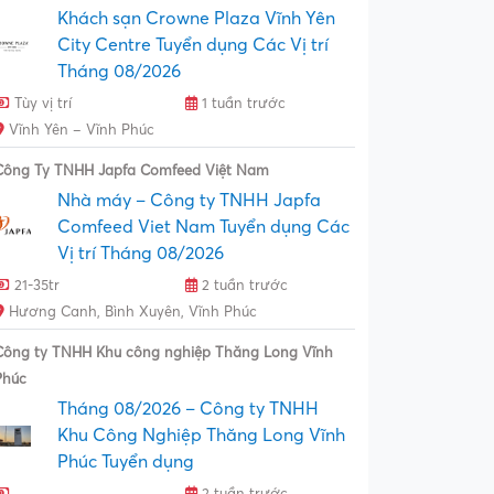
Khách sạn Crowne Plaza Vĩnh Yên
City Centre Tuyển dụng Các Vị trí
Tháng 08/2026
Tùy vị trí
1 tuần trước
Vĩnh Yên – Vĩnh Phúc
Công Ty TNHH Japfa Comfeed Việt Nam
Nhà máy – Công ty TNHH Japfa
Comfeed Viet Nam Tuyển dụng Các
Vị trí Tháng 08/2026
21-35tr
2 tuần trước
Hương Canh, Bình Xuyên, Vĩnh Phúc
Công ty TNHH Khu công nghiệp Thăng Long Vĩnh
Phúc
Tháng 08/2026 – Công ty TNHH
Khu Công Nghiệp Thăng Long Vĩnh
Phúc Tuyển dụng
2 tuần trước