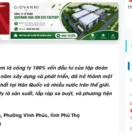
t
m là công ty 100% vốn đầu tư của tập đoàn
năm xây dựng và phát triển, đã trở thành một
nhất tại Hàn Quốc và nhiều nước trên thế giới.
y là sản xuất, lắp ráp xe buýt, và phương tiện
, Phường Vĩnh Phúc, tỉnh Phú Thọ
5