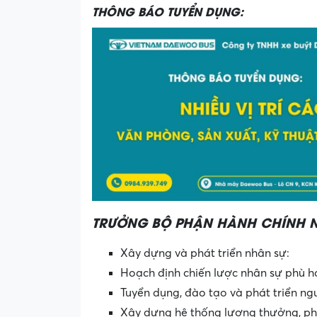
THÔNG BÁO TUYỂN DỤNG:
TRƯỞNG BỘ PHẬN HÀNH CHÍNH 
Xây dựng và phát triển nhân sự:
Hoạch định chiến lược nhân sự phù hợ
Tuyển dụng, đào tạo và phát triển ng
Xây dựng hệ thống lương thưởng, phúc