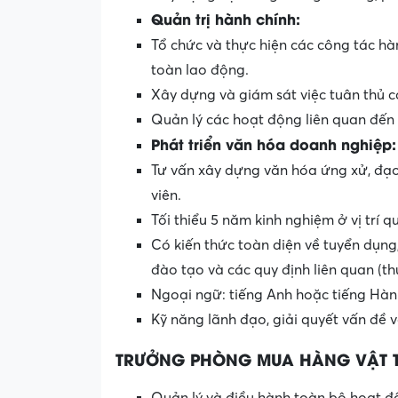
Quản trị hành chính:
Tổ chức và thực hiện các công tác hàn
toàn lao động.
Xây dựng và giám sát việc tuân thủ cá
Quản lý các hoạt động liên quan đến
Phát triển văn hóa doanh nghiệp:
Tư vấn xây dựng văn hóa ứng xử, đạ
viên.
Tối thiểu 5 năm kinh nghiệm ở vị trí q
Có kiến thức toàn diện về tuyển dụng,
đào tạo và các quy định liên quan (t
Ngoại ngữ: tiếng Anh hoặc tiếng Hàn 
Kỹ năng lãnh đạo, giải quyết vấn đề v
TRƯỞNG PHÒNG MUA HÀNG VẬT 