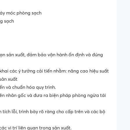
máy móc phòng sạch
ng sạch
oạn sản xuất, đảm bảo vận hành ổn định và đúng
n khai các ý tưởng cải tiến nhằm: nâng cao hiệu suất
 sản xuất
iến và chuẩn hóa quy trình.
uyên nhân gốc và đưa ra biện pháp phòng ngừa tái
tích lỗi, trình bày rõ ràng cho cấp trên và các bộ
ác vị trí liên quan trong sản xuất.