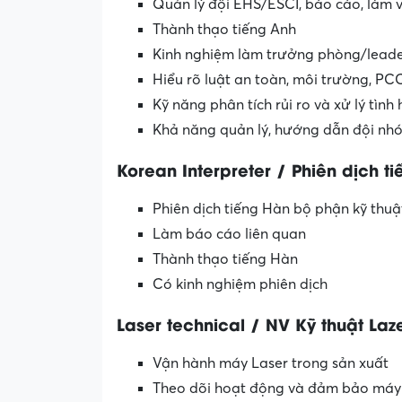
Quản lý đội EHS/ESCI, báo cáo, làm v
Thành thạo tiếng Anh
Kinh nghiệm làm trưởng phòng/leader
Hiểu rõ luật an toàn, môi trường, PC
Kỹ năng phân tích rủi ro và xử lý tình
Khả năng quản lý, hướng dẫn đội nh
Korean Interpreter / Phiên dịch t
Phiên dịch tiếng Hàn bộ phận kỹ thu
Làm báo cáo liên quan
Thành thạo tiếng Hàn
Có kinh nghiệm phiên dịch
Laser technical / NV Kỹ thuật Laz
Vận hành máy Laser trong sản xuất
Theo dõi hoạt động và đảm bảo máy 