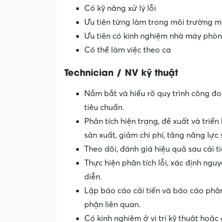
Có kỹ năng xử lý lỗi
Ưu tiên từng làm trong môi trường 
Ưu tiên có kinh nghiệm nhà máy phò
Có thể làm việc theo ca
Technician / NV kỹ thuật
Nắm bắt và hiểu rõ quy trình công đ
tiêu chuẩn.
Phân tích hiện trạng, đề xuất và triể
sản xuất, giảm chi phí, tăng năng lực
Theo dõi, đánh giá hiệu quả sau cải t
Thực hiện phân tích lỗi, xác định ng
diễn.
Lập báo cáo cải tiến và báo cáo phân 
phận liên quan.
Có kinh nghiệm ở vị trí kỹ thuật hoặc c