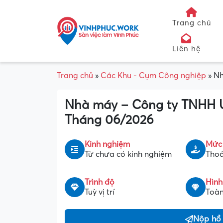
Trang chủ
Liên hệ
Trang chủ
»
Các Khu - Cụm Công nghiệp
»
Nh
Nhà máy – Công ty TNHH U
Tháng 06/2026
Kinh nghiệm
Mức
Từ chưa có kinh nghiệm
Thoả
Trình độ
Hình
Tuỳ vị trí
Toàn
Nộp hồ