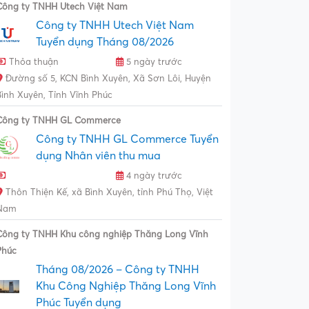
Công ty TNHH Utech Việt Nam
Công ty TNHH Utech Việt Nam
Tuyển dụng Tháng 08/2026
Thỏa thuận
5 ngày trước
Đường số 5, KCN Bình Xuyên, Xã Sơn Lôi, Huyện
Bình Xuyên, Tỉnh Vĩnh Phúc
Công ty TNHH GL Commerce
Công ty TNHH GL Commerce Tuyển
dụng Nhân viên thu mua
4 ngày trước
Thôn Thiện Kế, xã Bình Xuyên, tỉnh Phú Thọ, Việt
Nam
Công ty TNHH Khu công nghiệp Thăng Long Vĩnh
Phúc
Tháng 08/2026 – Công ty TNHH
Khu Công Nghiệp Thăng Long Vĩnh
Phúc Tuyển dụng