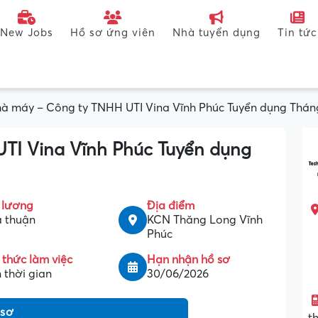
New Jobs
Hồ sơ ứng viên
Nhà tuyển dụng
Tin tức
à máy – Công ty TNHH UTI Vina Vĩnh Phúc Tuyển dụng Thán
TI Vina Vĩnh Phúc Tuyển dụng
 lương
Địa điểm
 thuận
KCN Thăng Long Vĩnh
Phúc
 thức làm việc
Hạn nhận hồ sơ
 thời gian
30/06/2026
 sơ