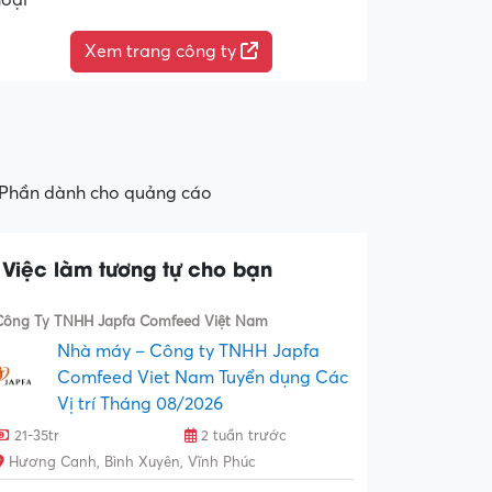
hoại
Xem trang công ty
Phần dành cho quảng cáo
Việc làm tương tự cho bạn
Công Ty TNHH Japfa Comfeed Việt Nam
Nhà máy – Công ty TNHH Japfa
Comfeed Viet Nam Tuyển dụng Các
Vị trí Tháng 08/2026
21-35tr
2 tuần trước
Hương Canh, Bình Xuyên, Vĩnh Phúc