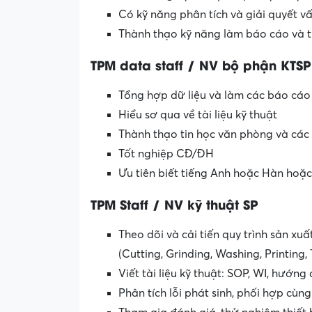
Có kỹ năng phân tích và giải quyết vấ
Thành thạo kỹ năng làm báo cáo và t
TPM data staff / NV bộ phận KTSP
Tổng hợp dữ liệu và làm các báo cáo
Hiểu sơ qua về tài liệu kỹ thuật
Thành thạo tin học văn phòng và các
Tốt nghiệp CĐ/ĐH
Ưu tiên biết tiếng Anh hoặc Hàn hoặc
TPM Staff / NV kỹ thuật SP
Theo dõi và cải tiến quy trình sản xu
(Cutting, Grinding, Washing, Printing
Viết tài liệu kỹ thuật: SOP, WI, hướn
Phân tích lỗi phát sinh, phối hợp cùn