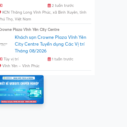
2 tuần trước
KCN Thăng Long Vĩnh Phúc, xã Bình Xuyên, tỉnh
Phú Thọ, Việt Nam
Crowne Plaza Vĩnh Yên City Centre
Khách sạn Crowne Plaza Vĩnh Yên
City Centre Tuyển dụng Các Vị trí
Tháng 08/2026
Tùy vị trí
1 tuần trước
Vĩnh Yên – Vĩnh Phúc