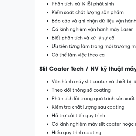
Phân tích, xử lý lỗi phát sinh
Kiểm soát chất lượng sản phẩm
Báo cáo và ghi nhận dữ liệu vận hàn
Có kinh nghiệm vận hành máy Laser
Biết phân tích và xử lý sự cố
Ưu tiên từng làm trong môi trường 
Có thể làm việc theo ca
Slit Coater Tech / NV kỹ thuật má
Vận hành máy slit coater và thiết bị l
Theo dõi thông số coating
Phân tích lỗi trong quá trình sản xuất
Kiểm tra chất lượng sau coating
Hỗ trợ cải tiến quy trình
Có kinh nghiệm máy slit coater hoặc
Hiểu quy trình coating