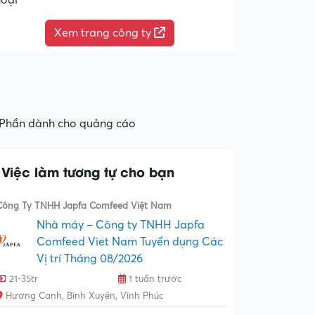
hoại
Xem trang công ty
Phần dành cho quảng cáo
Việc làm tương tự cho bạn
Công Ty TNHH Japfa Comfeed Việt Nam
Nhà máy – Công ty TNHH Japfa
Comfeed Viet Nam Tuyển dụng Các
Vị trí Tháng 08/2026
21-35tr
1 tuần trước
Hương Canh, Bình Xuyên, Vĩnh Phúc