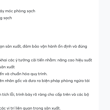
máy móc phòng sạch
ng sạch
oạn sản xuất, đảm bảo vận hành ổn định và đúng
n khai các ý tưởng cải tiến nhằm: nâng cao hiệu suất
 sản xuất
iến và chuẩn hóa quy trình.
uyên nhân gốc và đưa ra biện pháp phòng ngừa tái
tích lỗi, trình bày rõ ràng cho cấp trên và các bộ
ác vị trí liên quan trong sản xuất.