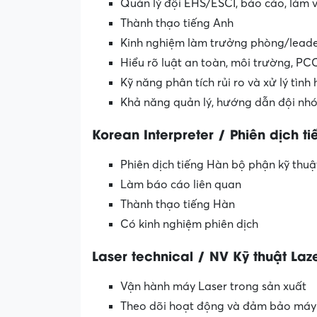
Quản lý đội EHS/ESCI, báo cáo, làm v
Thành thạo tiếng Anh
Kinh nghiệm làm trưởng phòng/leader
Hiểu rõ luật an toàn, môi trường, PC
Kỹ năng phân tích rủi ro và xử lý tình
Khả năng quản lý, hướng dẫn đội nh
Korean Interpreter / Phiên dịch t
Phiên dịch tiếng Hàn bộ phận kỹ thu
Làm báo cáo liên quan
Thành thạo tiếng Hàn
Có kinh nghiệm phiên dịch
Laser technical / NV Kỹ thuật Laz
Vận hành máy Laser trong sản xuất
Theo dõi hoạt động và đảm bảo máy 