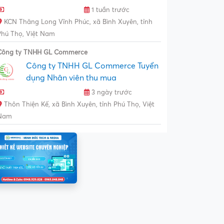
1 tuần trước
KCN Thăng Long Vĩnh Phúc, xã Bình Xuyên, tỉnh
Phú Thọ, Việt Nam
Công ty TNHH GL Commerce
Công ty TNHH GL Commerce Tuyển
dụng Nhân viên thu mua
3 ngày trước
Thôn Thiện Kế, xã Bình Xuyên, tỉnh Phú Thọ, Việt
Nam