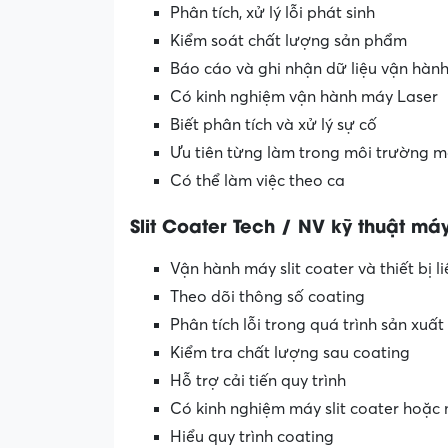
Phân tích, xử lý lỗi phát sinh
Kiểm soát chất lượng sản phẩm
Báo cáo và ghi nhận dữ liệu vận hàn
Có kinh nghiệm vận hành máy Laser
Biết phân tích và xử lý sự cố
Ưu tiên từng làm trong môi trường 
Có thể làm việc theo ca
Slit Coater Tech / NV kỹ thuật má
Vận hành máy slit coater và thiết bị l
Theo dõi thông số coating
Phân tích lỗi trong quá trình sản xuất
Kiểm tra chất lượng sau coating
Hỗ trợ cải tiến quy trình
Có kinh nghiệm máy slit coater hoặc
Hiểu quy trình coating