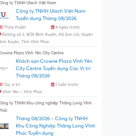
Công ty TNHH Utech Việt Nam
Công ty TNHH Utech Việt Nam
Tuyển dụng Tháng 08/2026
Thỏa thuận
4 ngày trước
Đường số 5, KCN Bình Xuyên, Xã Sơn Lôi, Huyện
Bình Xuyên, Tỉnh Vĩnh Phúc
Crowne Plaza Vĩnh Yên City Centre
Khách sạn Crowne Plaza Vĩnh Yên
City Centre Tuyển dụng Các Vị trí
Tháng 08/2026
Tùy vị trí
1 tuần trước
Vĩnh Yên – Vĩnh Phúc
Công ty TNHH Khu công nghiệp Thăng Long Vĩnh
Phúc
Tháng 08/2026 – Công ty TNHH
Khu Công Nghiệp Thăng Long Vĩnh
Phúc Tuyển dụng