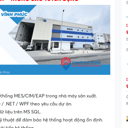
 hệ thống MES/CIM/EAP trong nhà máy sản xuất.
# / .NET / WPF theo yêu cầu dự án.
dữ liệu trên MS SQL.
kỹ thuật để đảm bảo hệ thống hoạt động ổn định.