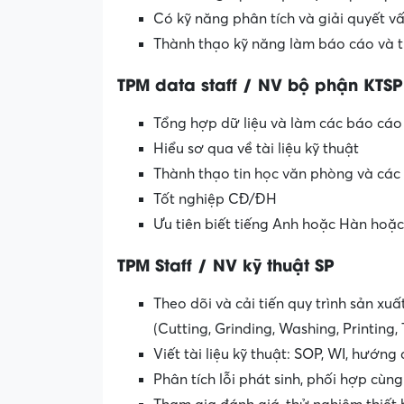
Có kỹ năng phân tích và giải quyết vấ
Thành thạo kỹ năng làm báo cáo và t
TPM data staff / NV bộ phận KTSP
Tổng hợp dữ liệu và làm các báo cáo
Hiểu sơ qua về tài liệu kỹ thuật
Thành thạo tin học văn phòng và các
Tốt nghiệp CĐ/ĐH
Ưu tiên biết tiếng Anh hoặc Hàn hoặc
TPM Staff / NV kỹ thuật SP
Theo dõi và cải tiến quy trình sản xu
(Cutting, Grinding, Washing, Printing
Viết tài liệu kỹ thuật: SOP, WI, hướn
Phân tích lỗi phát sinh, phối hợp cùn