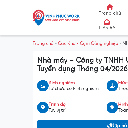
Trang chủ
Liên hệ
Trang chủ
»
Các Khu - Cụm Công nghiệp
»
Nh
Nhà máy – Công ty TNHH U
Tuyển dụng Tháng 04/2026
Kinh nghiệm
Mức
Từ chưa có kinh nghiệm
Thoả
Trình độ
Hình
Tuỳ vị trí
Toàn
Nộp hồ