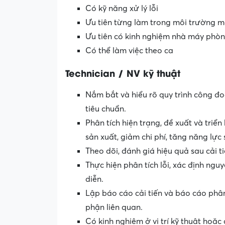
Có kỹ năng xử lý lỗi
Ưu tiên từng làm trong môi trường 
Ưu tiên có kinh nghiệm nhà máy phò
Có thể làm việc theo ca
Technician / NV kỹ thuật
Nắm bắt và hiểu rõ quy trình công đ
tiêu chuẩn.
Phân tích hiện trạng, đề xuất và triể
sản xuất, giảm chi phí, tăng năng lực
Theo dõi, đánh giá hiệu quả sau cải t
Thực hiện phân tích lỗi, xác định ng
diễn.
Lập báo cáo cải tiến và báo cáo phân 
phận liên quan.
Có kinh nghiệm ở vị trí kỹ thuật hoặc c