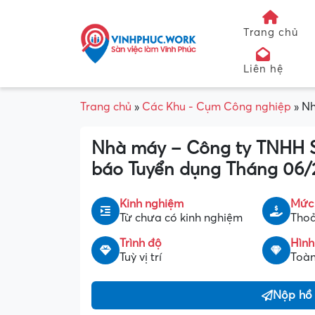
Trang chủ
Liên hệ
Trang chủ
»
Các Khu - Cụm Công nghiệp
»
Nh
Nhà máy – Công ty TNHH S
báo Tuyển dụng Tháng 06/
Kinh nghiệm
Mức
Từ chưa có kinh nghiệm
Thoả
Trình độ
Hình
Tuỳ vị trí
Toàn
Nộp hồ