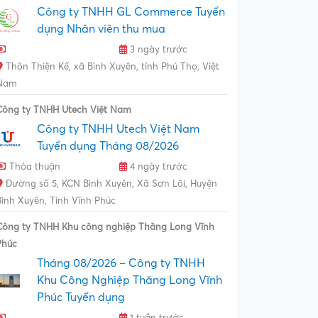
Công ty TNHH GL Commerce Tuyển
dụng Nhân viên thu mua
3 ngày trước
Thôn Thiện Kế, xã Bình Xuyên, tỉnh Phú Thọ, Việt
Nam
Công ty TNHH Utech Việt Nam
Công ty TNHH Utech Việt Nam
Tuyển dụng Tháng 08/2026
Thỏa thuận
4 ngày trước
Đường số 5, KCN Bình Xuyên, Xã Sơn Lôi, Huyện
Bình Xuyên, Tỉnh Vĩnh Phúc
Công ty TNHH Khu công nghiệp Thăng Long Vĩnh
Phúc
Tháng 08/2026 – Công ty TNHH
Khu Công Nghiệp Thăng Long Vĩnh
Phúc Tuyển dụng
1 tuần trước