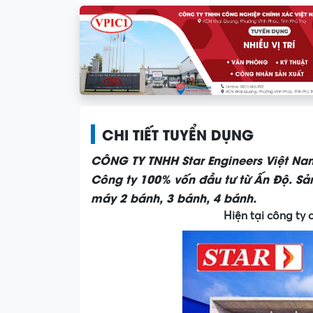
CHI TIẾT TUYỂN DỤNG
CÔNG TY TNHH Star Engineers Việt Nam
Công ty 100% vốn đầu tư từ Ấn Độ. Sản
máy 2 bánh, 3 bánh, 4 bánh.
Hiện tại công ty