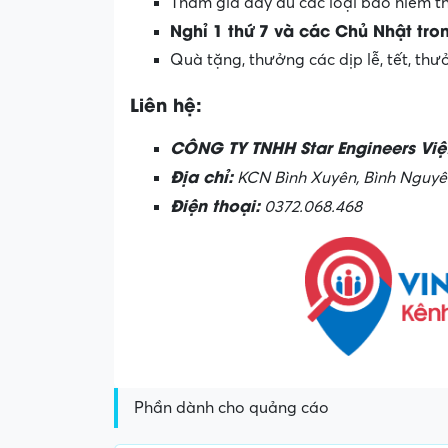
Tham gia đầy đủ các loại bảo hiểm t
Nghỉ 1 thứ 7 và các Chủ Nhật tro
Quà tặng, thưởng các dịp lễ, tết, t
Liên hệ:
CÔNG TY TNHH Star Engineers Vi
Địa chỉ:
KCN Bình Xuyên, Bình Nguyê
Điện thoại:
0372.068.468
Phần dành cho quảng cáo