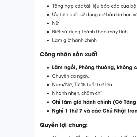
Tổng hợp các tài liệu báo cáo của b
Ưu tiên biết sử dụng cơ bản tin học 
Nữ
Biết sử dụng thành thạo máy tính
Làm giờ hành chính
Công nhân sản xuất
Làm ngồi, Phòng thường, không cử
Chuyên ca ngày.
Nam/Nữ, Từ 18 tuổi trở lên
Nhanh nhẹn, chăm chỉ
Chỉ làm giờ hành chính (Có Tăng
Nghỉ 1 thứ 7 và các Chủ Nhật tro
Quyền lợi chung: