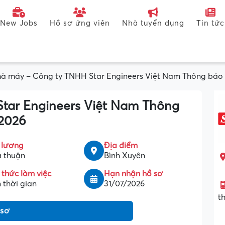
New Jobs
Hồ sơ ứng viên
Nhà tuyển dụng
Tin tức
à máy – Công ty TNHH Star Engineers Việt Nam Thông báo
tar Engineers Việt Nam Thông
2026
 lương
Địa điểm
 thuận
Bình Xuyên
 thức làm việc
Hạn nhận hồ sơ
 thời gian
31/07/2026
t
 sơ