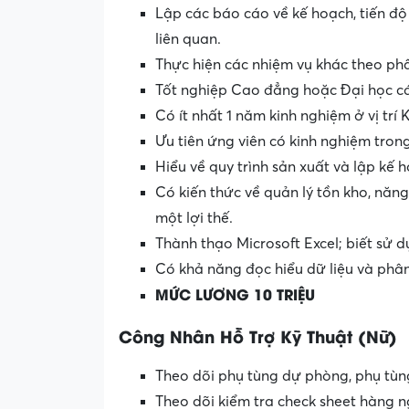
Lập các báo cáo về kế hoạch, tiến độ 
liên quan.
Thực hiện các nhiệm vụ khác theo ph
Tốt nghiệp Cao đẳng hoặc Đại học c
Có ít nhất 1 năm kinh nghiệm ở vị trí
Ưu tiên ứng viên có kinh nghiệm trong
Hiểu về quy trình sản xuất và lập kế 
Có kiến thức về quản lý tồn kho, năng
một lợi thế.
Thành thạo Microsoft Excel; biết sử d
Có khả năng đọc hiểu dữ liệu và phân 
MỨC LƯƠNG 10 TRIỆU
Công Nhân Hỗ Trợ Kỹ Thuật (Nữ)
Theo dõi phụ tùng dự phòng, phụ tùng
Theo dõi kiểm tra check sheet hàng n