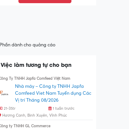
Phần dành cho quảng cáo
Việc làm tương tự cho bạn
Công Ty TNHH Japfa Comfeed Việt Nam
Nhà máy – Công ty TNHH Japfa
Comfeed Viet Nam Tuyển dụng Các
Vị trí Tháng 08/2026
21-35tr
1 tuần trước
Hương Canh, Bình Xuyên, Vĩnh Phúc
Công ty TNHH GL Commerce