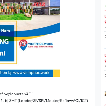
eflow/Mounter/AOI)
hiết bị SMT (Loader/SP/SPI/Mouter/Reflow/AOI/ICT)