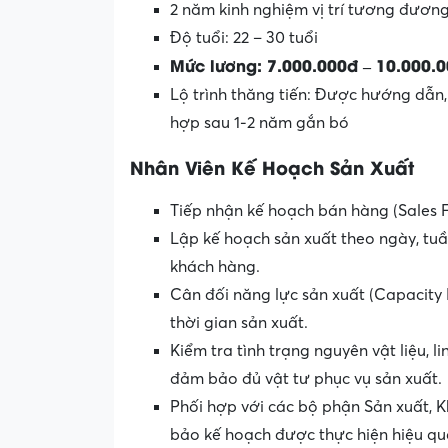
2 năm kinh nghiệm vị trí tương đươn
Độ tuổi: 22 – 30 tuổi
Mức lương: 7.000.000đ – 10.000.0
Lộ trình thăng tiến: Được hướng dẫn, đ
hợp sau 1-2 năm gắn bó
Nhân Viên Kế Hoạch Sản Xuất
Tiếp nhận kế hoạch bán hàng (Sales 
Lập kế hoạch sản xuất theo ngày, tu
khách hàng.
Cân đối năng lực sản xuất (Capacity 
thời gian sản xuất.
Kiểm tra tình trạng nguyên vật liệu, 
đảm bảo đủ vật tư phục vụ sản xuất.
Phối hợp với các bộ phận Sản xuất, 
bảo kế hoạch được thực hiện hiệu qu