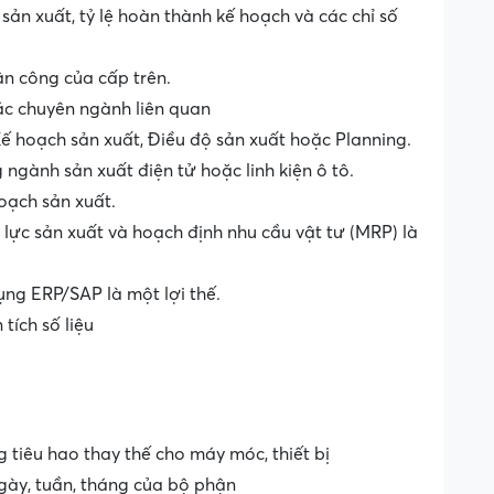
sản xuất, tỷ lệ hoàn thành kế hoạch và các chỉ số
ân công của cấp trên.
ác chuyên ngành liên quan
 Kế hoạch sản xuất, Điều độ sản xuất hoặc Planning.
 ngành sản xuất điện tử hoặc linh kiện ô tô.
hoạch sản xuất.
 lực sản xuất và hoạch định nhu cầu vật tư (MRP) là
ụng ERP/SAP là một lợi thế.
tích số liệu
 tiêu hao thay thế cho máy móc, thiết bị
gày, tuần, tháng của bộ phận