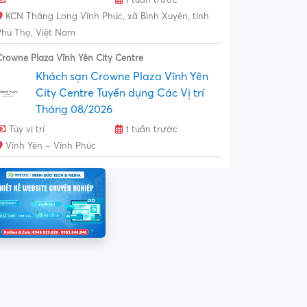
KCN Thăng Long Vĩnh Phúc, xã Bình Xuyên, tỉnh
Phú Thọ, Việt Nam
Crowne Plaza Vĩnh Yên City Centre
Khách sạn Crowne Plaza Vĩnh Yên
City Centre Tuyển dụng Các Vị trí
Tháng 08/2026
Tùy vị trí
1 tuần trước
Vĩnh Yên – Vĩnh Phúc