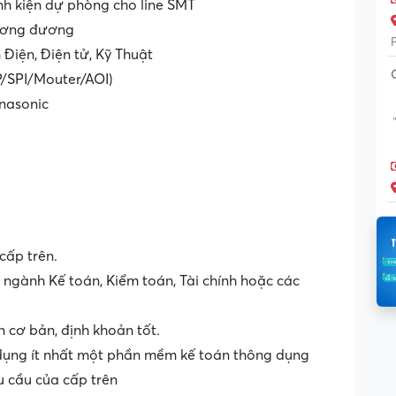
inh kiện dự phòng cho line SMT
 tương đương
 Điện, Điện tử, Kỹ Thuật
P/SPI/Mouter/AOI)
nasonic
cấp trên.
ngành Kế toán, Kiểm toán, Tài chính hoặc các
 cơ bản, định khoản tốt.
 dụng ít nhất một phần mềm kế toán thông dụng
u cầu của cấp trên