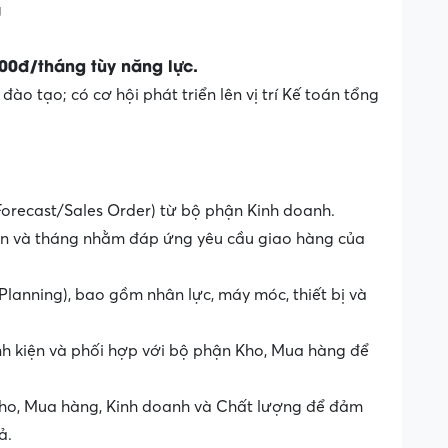
g
00đ/tháng tùy năng lực.
ào tạo; có cơ hội phát triển lên vị trí Kế toán tổng
Forecast/Sales Order) từ bộ phận Kinh doanh.
ần và tháng nhằm đáp ứng yêu cầu giao hàng của
Planning), bao gồm nhân lực, máy móc, thiết bị và
linh kiện và phối hợp với bộ phận Kho, Mua hàng để
Kho, Mua hàng, Kinh doanh và Chất lượng để đảm
ả.