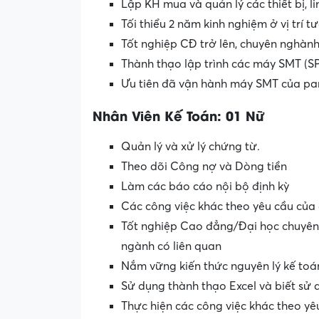
Lập KH mua và quản lý các thiết bị, l
Tối thiểu 2 năm kinh nghiệm ở vị trí
Tốt nghiệp CĐ trở lên, chuyên nghành
Thành thạo lập trình các máy SMT (S
Ưu tiên đã vận hành máy SMT của pa
Nhân Viên Kế Toán: 01 Nữ
Quản lý và xử lý chứng từ.
Theo dõi Công nợ và Dòng tiền
Làm các báo cáo nội bộ định kỳ
Các công việc khác theo yêu cầu của 
Tốt nghiệp Cao đẳng/Đại học chuyên 
ngành có liên quan
Nắm vững kiến thức nguyên lý kế toán
Sử dụng thành thạo Excel và biết sử
Thực hiện các công việc khác theo yê