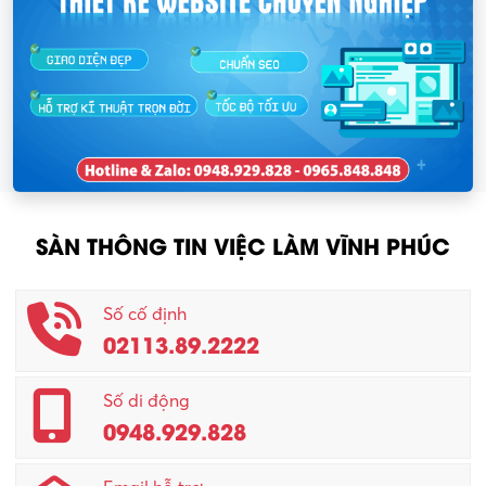
SÀN THÔNG TIN VIỆC LÀM VĨNH PHÚC
Số cố định
02113.89.2222
Số di động
0948.929.828