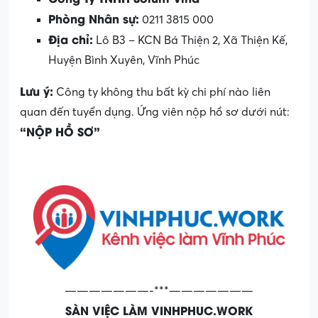
Phòng Nhân sự:
0211 3815 000
Địa chỉ:
Lô B3 – KCN Bá Thiện 2, Xã Thiện Kế,
Huyện Bình Xuyên, Vĩnh Phúc
Lưu ý:
Công ty không thu bất kỳ chi phí nào liên
quan đến tuyển dụng. Ứng viên nộp hồ sơ dưới nút:
“NỘP HỒ SƠ”
———————-***———————
SÀN VIỆC LÀM VINHPHUC.WORK