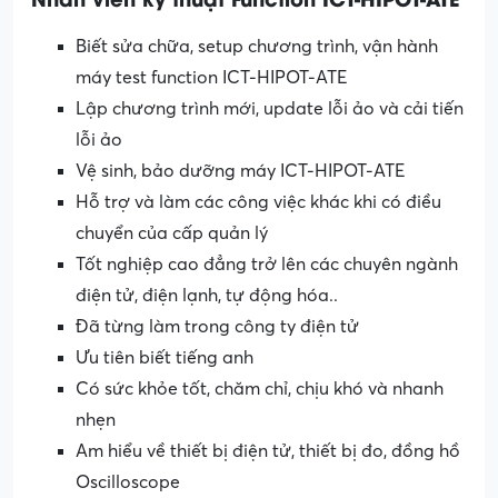
Biết sửa chữa, setup chương trình, vận hành
máy test function ICT-HIPOT-ATE
Lập chương trình mới, update lỗi ảo và cải tiến
lỗi ảo
Vệ sinh, bảo dưỡng máy ICT-HIPOT-ATE
Hỗ trợ và làm các công việc khác khi có điều
chuyển của cấp quản lý
Tốt nghiệp cao đẳng trở lên các chuyên ngành
điện tử, điện lạnh, tự động hóa..
Đã từng làm trong công ty điện tử
Ưu tiên biết tiếng anh
Có sức khỏe tốt, chăm chỉ, chịu khó và nhanh
nhẹn
Am hiểu về thiết bị điện tử, thiết bị đo, đồng hồ
Oscilloscope