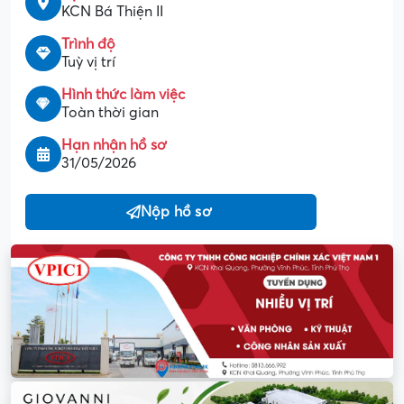
KCN Bá Thiện II
Trình độ
Tuỳ vị trí
Hình thức làm việc
Toàn thời gian
Hạn nhận hồ sơ
31/05/2026
Nộp hồ sơ