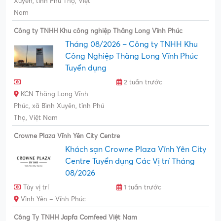
Xuyên, tỉnh Phú Thọ, Việt
Nam
Công ty TNHH Khu công nghiệp Thăng Long Vĩnh Phúc
Tháng 08/2026 – Công ty TNHH Khu
Công Nghiệp Thăng Long Vĩnh Phúc
Tuyển dụng
2 tuần trước
KCN Thăng Long Vĩnh
Phúc, xã Bình Xuyên, tỉnh Phú
Thọ, Việt Nam
Crowne Plaza Vĩnh Yên City Centre
Khách sạn Crowne Plaza Vĩnh Yên City
Centre Tuyển dụng Các Vị trí Tháng
08/2026
Tùy vị trí
1 tuần trước
Vĩnh Yên – Vĩnh Phúc
Công Ty TNHH Japfa Comfeed Việt Nam