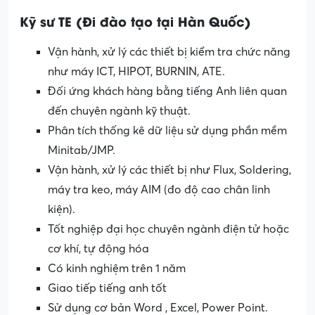
Kỹ sư TE (Đi đào tạo tại Hàn Quốc)
Vận hành, xử lý các thiết bị kiểm tra chức năng
như máy ICT, HIPOT, BURNIN, ATE.
Đối ứng khách hàng bằng tiếng Anh liên quan
đến chuyên ngành kỹ thuật.
Phân tích thống kê dữ liệu sử dụng phần mềm
Minitab/JMP.
Vận hành, xử lý các thiết bị như Flux, Soldering,
máy tra keo, máy AIM (đo độ cao chân linh
kiện).
Tốt nghiệp đại học chuyên ngành điện tử hoặc
cơ khí, tự động hóa
Có kinh nghiệm trên 1 năm
Giao tiếp tiếng anh tốt
Sử dụng cơ bản Word , Excel, Power Point.