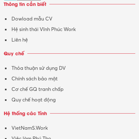
Thông tin cần biết
Dowload mẫu CV
Hệ sinh thái Vĩnh Phúc Work
Liên hệ
Quy chế
Thỏa thuận sử dụng DV
Chính sách bảo mật
Cơ chế GQ tranh chấp
Quy chế hoạt động
Hệ thống các Tỉnh
VietNamS.Work
Việc làm Phú Thọ