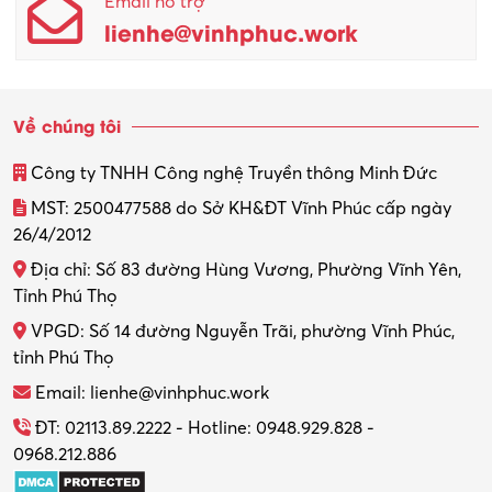
Email hỗ trợ
lienhe@vinhphuc.work
Về chúng tôi
Công ty TNHH Công nghệ Truyền thông Minh Đức
MST: 2500477588 do Sở KH&ĐT Vĩnh Phúc cấp ngày
26/4/2012
Địa chỉ: Số 83 đường Hùng Vương, Phường Vĩnh Yên,
Tỉnh Phú Thọ
VPGD: Số 14 đường Nguyễn Trãi, phường Vĩnh Phúc,
tỉnh Phú Thọ
Email: lienhe@vinhphuc.work
ĐT: 02113.89.2222 - Hotline: 0948.929.828 -
0968.212.886