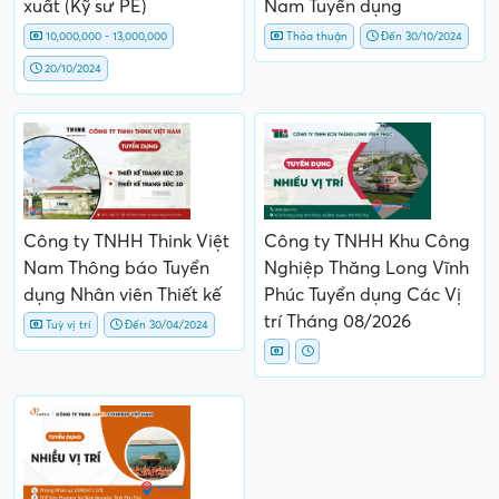
xuất (Kỹ sư PE)
Nam Tuyển dụng
10,000,000 - 13,000,000
Thỏa thuận
Đến 30/10/2024
20/10/2024
Công ty TNHH Think Việt
Công ty TNHH Khu Công
Nam Thông báo Tuyển
Nghiệp Thăng Long Vĩnh
dụng Nhân viên Thiết kế
Phúc Tuyển dụng Các Vị
trí Tháng 08/2026
Tuỳ vị trí
Đến 30/04/2024