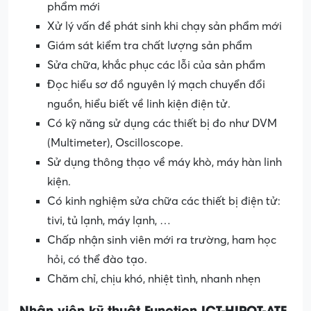
phẩm mới
Xử lý vấn đề phát sinh khi chạy sản phẩm mới
Giám sát kiểm tra chất lượng sản phẩm
Sửa chữa, khắc phục các lỗi của sản phẩm
Đọc hiểu sơ đồ nguyên lý mạch chuyển đổi
nguồn, hiểu biết về linh kiện điện tử.
Có kỹ năng sử dụng các thiết bị đo như DVM
(Multimeter), Oscilloscope.
Sử dụng thông thạo về máy khò, máy hàn linh
kiện.
Có kinh nghiệm sửa chữa các thiết bị điện tử:
tivi, tủ lạnh, máy lạnh, …
Chấp nhận sinh viên mới ra trường, ham học
hỏi, có thể đào tạo.
Chăm chỉ, chịu khó, nhiệt tình, nhanh nhẹn
Nhân viên kỹ thuật Function ICT-HIPOT-ATE