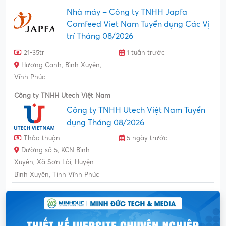
Nhà máy – Công ty TNHH Japfa
Comfeed Viet Nam Tuyển dụng Các Vị
trí Tháng 08/2026
21-35tr
1 tuần trước
Hương Canh, Bình Xuyên,
Vĩnh Phúc
Công ty TNHH Utech Việt Nam
Công ty TNHH Utech Việt Nam Tuyển
dụng Tháng 08/2026
Thỏa thuận
5 ngày trước
Đường số 5, KCN Bình
Xuyên, Xã Sơn Lôi, Huyện
Bình Xuyên, Tỉnh Vĩnh Phúc