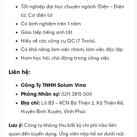
Tốt nghiệp đại học chuyên ngành: Điện – Điện
tử, Cơ điện tử
Có kinh nghiệm trên 1 năm
Giao tiếp tiếng anh tốt
Hiểu về các công cụ QC (7 Tools).
Có khả năng làm việc nhóm, làm việc độc lập
Ham học hỏi, chủ động trong công việc.
Liên hệ:
Công Ty TNHH Solum Vina
Phòng Nhân sự:
0211 3815 000
Địa chỉ:
Lô B3 – KCN Bá Thiện 2, Xã Thiện Kế,
Huyện Bình Xuyên, Vĩnh Phúc
Lưu ý:
Công ty không thu bất kỳ chi phí nào liên
quan đến tuyển dụng. Ứng viên nộp hồ sơ dưới nút: