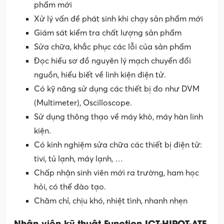
phẩm mới
Xử lý vấn đề phát sinh khi chạy sản phẩm mới
Giám sát kiểm tra chất lượng sản phẩm
Sửa chữa, khắc phục các lỗi của sản phẩm
Đọc hiểu sơ đồ nguyên lý mạch chuyển đổi
nguồn, hiểu biết về linh kiện điện tử.
Có kỹ năng sử dụng các thiết bị đo như DVM
(Multimeter), Oscilloscope.
Sử dụng thông thạo về máy khò, máy hàn linh
kiện.
Có kinh nghiệm sửa chữa các thiết bị điện tử:
tivi, tủ lạnh, máy lạnh, …
Chấp nhận sinh viên mới ra trường, ham học
hỏi, có thể đào tạo.
Chăm chỉ, chịu khó, nhiệt tình, nhanh nhẹn
Nhân viên kỹ thuật Function ICT-HIPOT-ATE