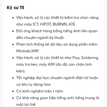
Kỹ sư TE
Vận hành, xử lý các thiết bị kiểm tra chức năng
như máy ICT, HIPOT, BURNIN, ATE.
Đối ứng khách hàng bằng tiếng Anh liên quan
đến chuyên ngành kỹ thuật.
Phân tích thống kê dữ liệu sử dụng phần mềm
Minitab/JMP.
Vận hành, xử lý các thiết bị như Flux, Soldering,
máy tra keo, máy AIM (đo độ cao chân linh
kiện).
Tốt nghiệp đại học chuyên ngành điện tử hoặc
cơ khí, tự động hóa
Có kinh nghiệm trên 1 năm
Có khả năng giao tiếp tiếng anh, tiếng trung là
một lợi thế