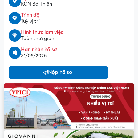
KCN Bá Thiện II
Trình độ
Tuỳ vị trí
Hình thức làm việc
Toàn thời gian
Hạn nhận hồ sơ
31/05/2026
Nộp hồ sơ