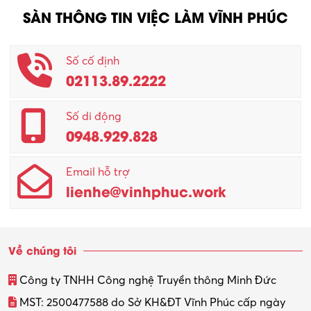
SÀN THÔNG TIN VIỆC LÀM VĨNH PHÚC
Số cố định
02113.89.2222
Số di động
0948.929.828
Email hỗ trợ
lienhe@vinhphuc.work
Về chúng tôi
Công ty TNHH Công nghệ Truyền thông Minh Đức
MST: 2500477588 do Sở KH&ĐT Vĩnh Phúc cấp ngày