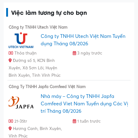
Việc làm tương tự cho bạn
Công ty TNHH Utech Việt Nam
Công ty TNHH Utech Việt Nam Tuyển
dụng Tháng 08/2026
Thỏa thuận
3 ngày trước
Đường số 5, KCN Bình
Xuyên, Xã Sơn Lôi, Huyện
Bình Xuyên, Tỉnh Vĩnh Phúc
Công Ty TNHH Japfa Comfeed Việt Nam
Nhà máy – Công ty TNHH Japfa
Comfeed Viet Nam Tuyển dụng Các Vị
trí Tháng 08/2026
21-35tr
1 tuần trước
Hương Canh, Bình Xuyên,
Vĩnh Phúc