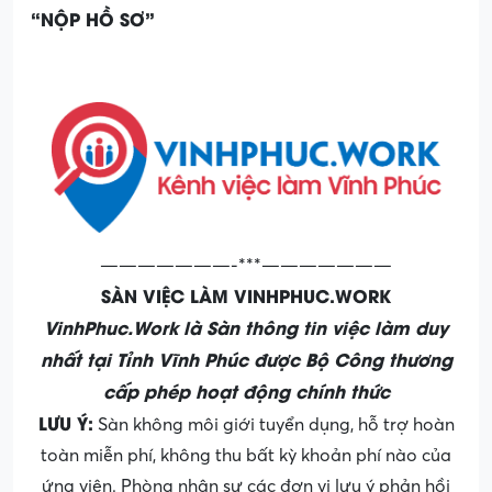
“NỘP HỒ SƠ”
———————-***———————
SÀN VIỆC LÀM VINHPHUC.WORK
VinhPhuc.Work là Sàn thông tin việc làm duy
nhất tại Tỉnh Vĩnh Phúc được Bộ Công thương
cấp phép hoạt động chính thức
LƯU Ý:
Sàn không môi giới tuyển dụng, hỗ trợ hoàn
toàn miễn phí, không thu bất kỳ khoản phí nào của
ứng viên. Phòng nhân sự các đơn vị lưu ý phản hồi