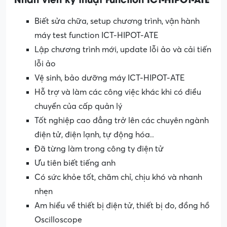
Biết sửa chữa, setup chương trình, vận hành
máy test function ICT-HIPOT-ATE
Lập chương trình mới, update lỗi ảo và cải tiến
lỗi ảo
Vệ sinh, bảo dưỡng máy ICT-HIPOT-ATE
Hỗ trợ và làm các công việc khác khi có điều
chuyển của cấp quản lý
Tốt nghiệp cao đẳng trở lên các chuyên ngành
điện tử, điện lạnh, tự động hóa..
Đã từng làm trong công ty điện tử
Ưu tiên biết tiếng anh
Có sức khỏe tốt, chăm chỉ, chịu khó và nhanh
nhẹn
Am hiểu về thiết bị điện tử, thiết bị đo, đồng hồ
Oscilloscope