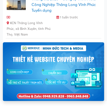
Công Nghiệp Thăng Long Vĩnh Phúc
Tuyển dụng
1 tuần trước
KCN Thăng Long Vĩnh
Phúc, xã Bình Xuyên, tỉnh Phú
Thọ, Việt Nam