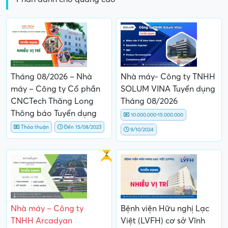
Tháng 08/2026 – Nhà
Nhà máy- Công ty TNHH
máy – Công ty Cổ phần
SOLUM VINA Tuyển dụng
CNCTech Thăng Long
Tháng 08/2026
Thông báo Tuyển dụng
10.000.000-15.000.000
Thỏa thuận
Đến 15/08/2023
9/10/2024
Gấp
Nhà máy – Công ty
Bệnh viện Hữu nghị Lạc
TNHH Arcadyan
Việt (LVFH) cơ sở Vĩnh