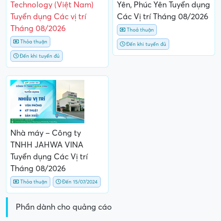
Technology (Việt Nam)
Yên, Phúc Yên Tuyển dụng
Tuyển dụng Các vị trí
Các Vị trí Tháng 08/2026
Tháng 08/2026
Thoả thuận
Thỏa thuận
Đến khi tuyển đủ
Đến khi tuyển đủ
Nhà máy – Công ty
TNHH JAHWA VINA
Tuyển dụng Các Vị trí
Tháng 08/2026
Thỏa thuận
Đến 15/07/2024
Phần dành cho quảng cáo