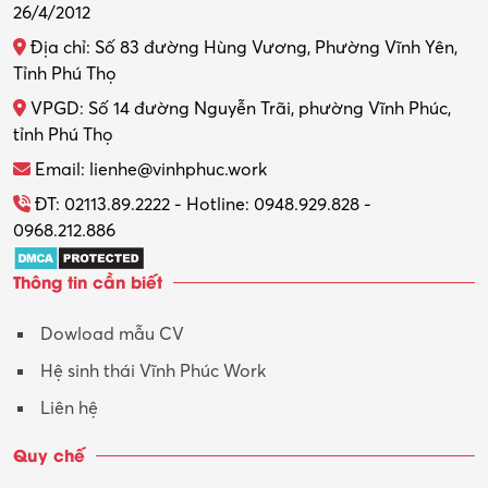
26/4/2012
Địa chỉ: Số 83 đường Hùng Vương, Phường Vĩnh Yên,
Tỉnh Phú Thọ
VPGD: Số 14 đường Nguyễn Trãi, phường Vĩnh Phúc,
tỉnh Phú Thọ
Email: lienhe@vinhphuc.work
ĐT: 02113.89.2222 - Hotline: 0948.929.828 -
0968.212.886
Thông tin cần biết
Dowload mẫu CV
Hệ sinh thái Vĩnh Phúc Work
Liên hệ
Quy chế