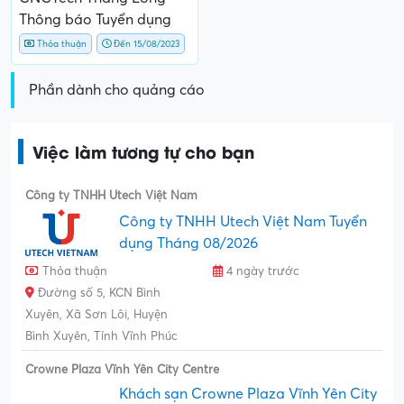
Thông báo Tuyển dụng
Thỏa thuận
Đến 15/08/2023
Phần dành cho quảng cáo
Việc làm tương tự cho bạn
Công ty TNHH Utech Việt Nam
Công ty TNHH Utech Việt Nam Tuyển
dụng Tháng 08/2026
Thỏa thuận
4 ngày trước
Đường số 5, KCN Bình
Xuyên, Xã Sơn Lôi, Huyện
Bình Xuyên, Tỉnh Vĩnh Phúc
Crowne Plaza Vĩnh Yên City Centre
Khách sạn Crowne Plaza Vĩnh Yên City