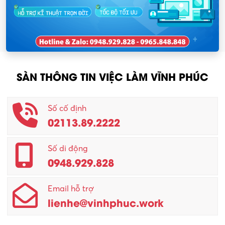
SÀN THÔNG TIN VIỆC LÀM VĨNH PHÚC
Số cố định
02113.89.2222
Số di động
0948.929.828
Email hỗ trợ
lienhe@vinhphuc.work