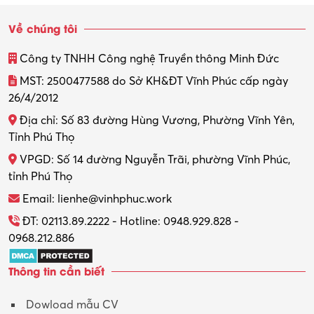
Về chúng tôi
Công ty TNHH Công nghệ Truyền thông Minh Đức
MST: 2500477588 do Sở KH&ĐT Vĩnh Phúc cấp ngày
26/4/2012
Địa chỉ: Số 83 đường Hùng Vương, Phường Vĩnh Yên,
Tỉnh Phú Thọ
VPGD: Số 14 đường Nguyễn Trãi, phường Vĩnh Phúc,
tỉnh Phú Thọ
Email: lienhe@vinhphuc.work
ĐT: 02113.89.2222 - Hotline: 0948.929.828 -
0968.212.886
Thông tin cần biết
Dowload mẫu CV