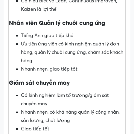
Có hiểu biết về Lean, Continuous Improven,
Kaizen là lợi thế
Nhân viên Quản lý chuỗi cung ứng
Tiếng Anh giao tiếp khá
Ưu tiên ứng viên có kinh nghiệm quản lý đơn
hàng, quản lý chuỗi cung ứng, chăm sóc khách
hàng
Nhanh nhẹn, giao tiếp tốt
Giám sát chuyền may
Có kinh nghiệm làm tổ trường/giám sát
chuyền may
Nhanh nhẹn, có khả năng quản lý công nhân,
sản lượng, chất lượng
Giao tiếp tốt