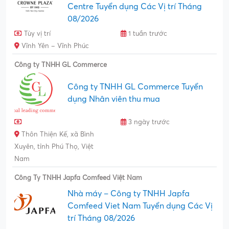
Centre Tuyển dụng Các Vị trí Tháng
08/2026
Tùy vị trí
1 tuần trước
Vĩnh Yên – Vĩnh Phúc
Công ty TNHH GL Commerce
Công ty TNHH GL Commerce Tuyển
dụng Nhân viên thu mua
3 ngày trước
Thôn Thiện Kế, xã Bình
Xuyên, tỉnh Phú Thọ, Việt
Nam
Công Ty TNHH Japfa Comfeed Việt Nam
Nhà máy – Công ty TNHH Japfa
Comfeed Viet Nam Tuyển dụng Các Vị
trí Tháng 08/2026