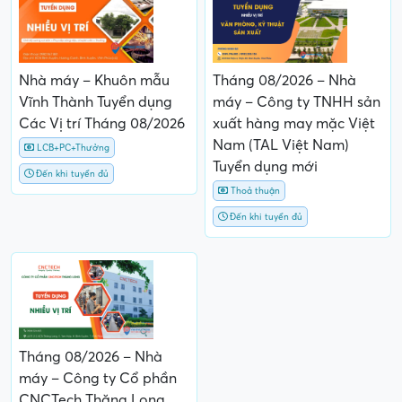
Nhà máy – Khuôn mẫu
Tháng 08/2026 – Nhà
Vĩnh Thành Tuyển dụng
máy – Công ty TNHH sản
Các Vị trí Tháng 08/2026
xuất hàng may mặc Việt
Nam (TAL Việt Nam)
LCB+PC+Thưởng
Tuyển dụng mới
Đến khi tuyển đủ
Thoả thuận
Đến khi tuyển đủ
Tháng 08/2026 – Nhà
máy – Công ty Cổ phần
CNCTech Thăng Long