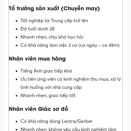
Tổ trưởng sản xuất (Chuyền may)
Tốt nghiệp từ Trung cấp trở lên
Độ tuổi dưới 28
Nhanh nhẹn, chịu khó học hỏi
Có khả năng làm việc 2 ca (ca ngày – ca đêm)
Nhân viên mua hàng
Tiếng Anh giao tiếp khá
Ưu tiên ứng viên có kinh nghiệm thu mua, xử lý
tình huống với nhà cung cấp
Nhanh nhẹn, giao tiếp tốt
Nhân viên Giác sơ đồ
Có khả năng dùng Lectra/Gerber
Nhanh nhẹn, không yêu cầu kinh nghiệm làm