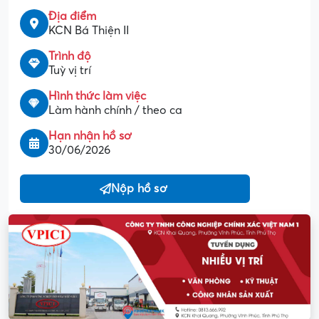
Địa điểm
KCN Bá Thiện II
Trình độ
Tuỳ vị trí
Hình thức làm việc
Làm hành chính / theo ca
Hạn nhận hồ sơ
30/06/2026
Nộp hồ sơ