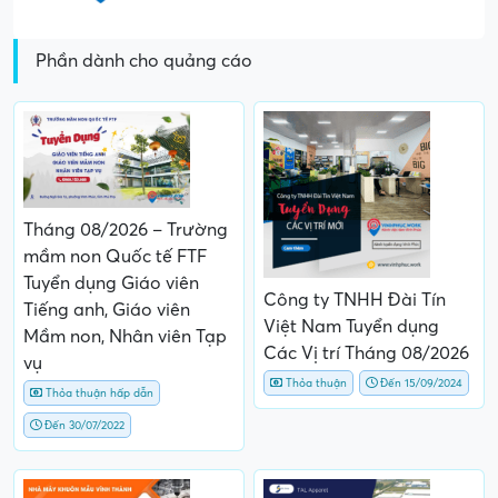
Phần dành cho quảng cáo
Tháng 08/2026 – Trường
mầm non Quốc tế FTF
Tuyển dụng Giáo viên
Công ty TNHH Đài Tín
Tiếng anh, Giáo viên
Việt Nam Tuyển dụng
Mầm non, Nhân viên Tạp
Các Vị trí Tháng 08/2026
vụ
Thỏa thuận
Đến 15/09/2024
Thỏa thuận hấp dẫn
Đến 30/07/2022