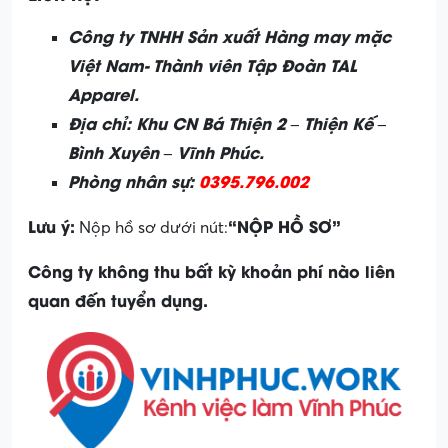
Công ty TNHH Sản xuất Hàng may mặc
Việt Nam- Thành viên Tập Đoàn TAL
Apparel.
Địa chỉ: Khu CN Bá Thiện 2 – Thiện Kế –
Bình Xuyên – Vĩnh Phúc.
Phòng nhân sự:
0395.796.002
Lưu ý:
“NỘP HỒ SƠ”
Nộp hồ sơ dưới nút:
Công ty không thu bất kỳ khoản phí nào liên
quan đến tuyển dụng.