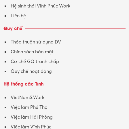
Hệ sinh thái Vĩnh Phúc Work
Liên hệ
Quy chế
Thỏa thuận sử dụng DV
Chính sách bảo mật
Cơ chế GQ tranh chấp
Quy chế hoạt động
Hệ thống các Tỉnh
VietNamS.Work
Việc làm Phú Thọ
Việc làm Hải Phòng
Việc làm Vĩnh Phúc