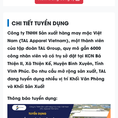
CHI TIẾT TUYỂN DỤNG
Công ty TNHH Sản xuất hàng may mặc Việt
Nam (TAL Apparel Vietnam), một thành viên
của tập đoàn TAL Group, quy mô gần 6000
công nhân viên và có trụ sở đặt tại KCN Bá
Thiện II, Xã Thiện Kế, Huyện Bình Xuyên, Tỉnh
Vĩnh Phúc. Do nhu cầu mở rộng sản xuất, TAL
đang tuyển dụng nhiều vị trí Khối Văn Phòng
và Khối Sản Xuất
Thông báo tuyển dụng: