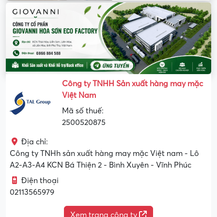
Công ty TNHH Sản xuất hàng may mặc
Việt Nam
Mã số thuế:
2500520875
Địa chỉ:
Công ty TNHh sản xuất hàng may mặc Việt nam - Lô
A2-A3-A4 KCN Bá Thiện 2 - Bình Xuyên - Vĩnh Phúc
Điện thoại
02113565979
Xem trang công ty