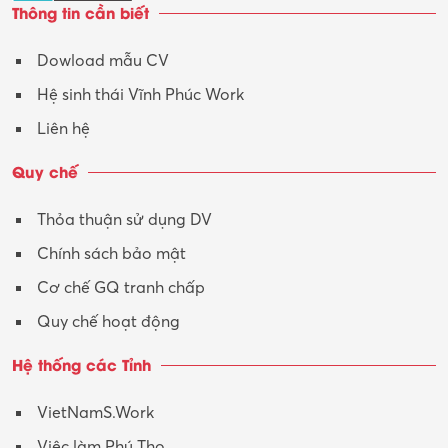
Thông tin cần biết
Dowload mẫu CV
Hệ sinh thái Vĩnh Phúc Work
Liên hệ
Quy chế
Thỏa thuận sử dụng DV
Chính sách bảo mật
Cơ chế GQ tranh chấp
Quy chế hoạt động
Hệ thống các Tỉnh
VietNamS.Work
Việc làm Phú Thọ