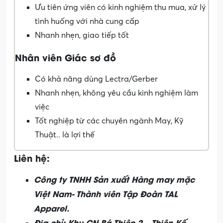
Ưu tiên ứng viên có kinh nghiệm thu mua, xử lý
tình huống với nhà cung cấp
Nhanh nhẹn, giao tiếp tốt
Nhân viên Giác sơ đồ
Có khả năng dùng Lectra/Gerber
Nhanh nhẹn, không yêu cầu kinh nghiệm làm
việc
Tốt nghiệp từ các chuyên ngành May, Kỹ
Thuật.. là lợi thế
Liên hệ:
Công ty TNHH Sản xuất Hàng may mặc
Việt Nam- Thành viên Tập Đoàn TAL
Apparel.
Địa chỉ: Khu CN Bá Thiện 2 – Thiện Kế –