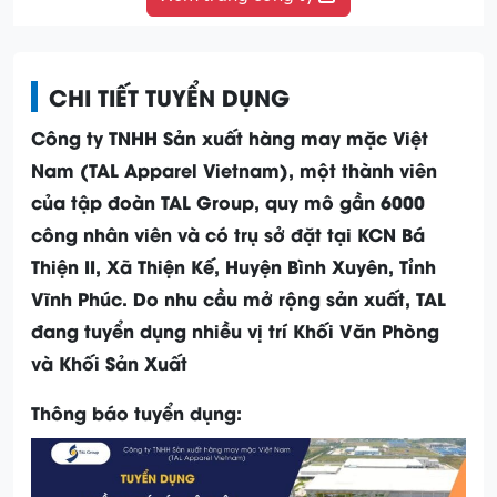
CHI TIẾT TUYỂN DỤNG
Công ty TNHH Sản xuất hàng may mặc Việt
Nam (TAL Apparel Vietnam), một thành viên
của tập đoàn TAL Group, quy mô gần 6000
công nhân viên và có trụ sở đặt tại KCN Bá
Thiện II, Xã Thiện Kế, Huyện Bình Xuyên, Tỉnh
Vĩnh Phúc. Do nhu cầu mở rộng sản xuất, TAL
đang tuyển dụng nhiều vị trí Khối Văn Phòng
và Khối Sản Xuất
Thông báo tuyển dụng: