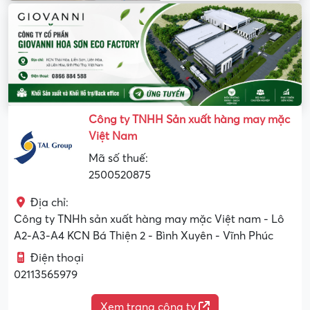
Công ty TNHH Sản xuất hàng may mặc
Việt Nam
Mã số thuế:
2500520875
Địa chỉ:
Công ty TNHh sản xuất hàng may mặc Việt nam - Lô
A2-A3-A4 KCN Bá Thiện 2 - Bình Xuyên - Vĩnh Phúc
Điện thoại
02113565979
Xem trang công ty