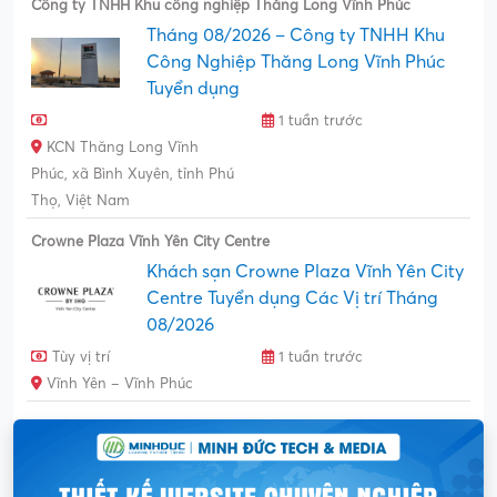
Công ty TNHH Khu công nghiệp Thăng Long Vĩnh Phúc
Tháng 08/2026 – Công ty TNHH Khu
Công Nghiệp Thăng Long Vĩnh Phúc
Tuyển dụng
1 tuần trước
KCN Thăng Long Vĩnh
Phúc, xã Bình Xuyên, tỉnh Phú
Thọ, Việt Nam
Crowne Plaza Vĩnh Yên City Centre
Khách sạn Crowne Plaza Vĩnh Yên City
Centre Tuyển dụng Các Vị trí Tháng
08/2026
Tùy vị trí
1 tuần trước
Vĩnh Yên – Vĩnh Phúc