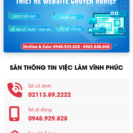
SÀN THÔNG TIN VIỆC LÀM VĨNH PHÚC
Số cố định
02113.89.2222
Số di động
0948.929.828