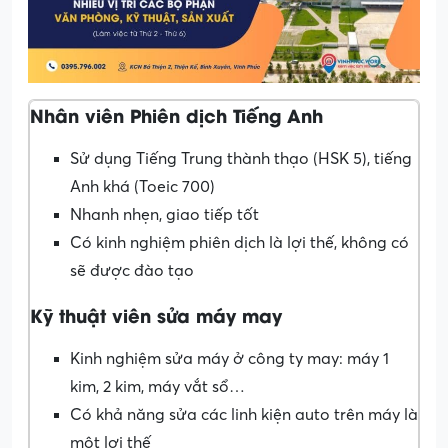
Nhân viên Phiên dịch Tiếng Anh
Sử dụng Tiếng Trung thành thạo (HSK 5), tiếng
Anh khá (Toeic 700)
Nhanh nhẹn, giao tiếp tốt
Có kinh nghiệm phiên dịch là lợi thế, không có
sẽ được đào tạo
Kỹ thuật viên sửa máy may
Kinh nghiệm sửa máy ở công ty may: máy 1
kim, 2 kim, máy vắt sổ…
Có khả năng sửa các linh kiện auto trên máy là
một lợi thế