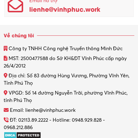
Email hỗ trợ
lienhe@vinhphuc.work
Về chúng tôi
Công ty TNHH Công nghệ Truyền thông Minh Đức
MST: 2500477588 do Sở KH&ĐT Vĩnh Phúc cấp ngày
26/4/2012
Địa chỉ: Số 83 đường Hùng Vương, Phường Vĩnh Yên,
Tỉnh Phú Thọ
VPGD: Số 14 đường Nguyễn Trãi, phường Vĩnh Phúc,
tỉnh Phú Thọ
Email: lienhe@vinhphuc.work
ĐT: 02113.89.2222 - Hotline: 0948.929.828 -
0968.212.886