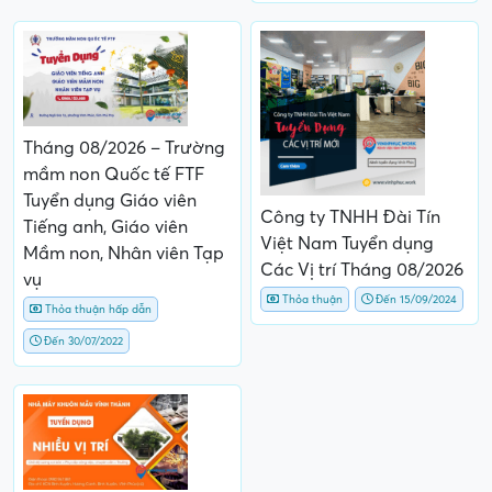
Tháng 08/2026 – Trường
mầm non Quốc tế FTF
Tuyển dụng Giáo viên
Công ty TNHH Đài Tín
Tiếng anh, Giáo viên
Việt Nam Tuyển dụng
Mầm non, Nhân viên Tạp
Các Vị trí Tháng 08/2026
vụ
Thỏa thuận
Đến 15/09/2024
Thỏa thuận hấp dẫn
Đến 30/07/2022