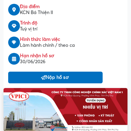
Địa điểm
KCN Bá Thiện II
Trình độ
Tuỳ vị trí
Hình thức làm việc
Làm hành chính / theo ca
Hạn nhận hồ sơ
30/06/2026
Nộp hồ sơ