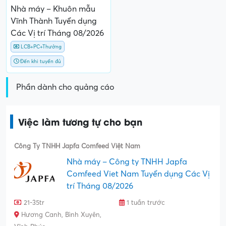
Nhà máy – Khuôn mẫu
Vĩnh Thành Tuyển dụng
Các Vị trí Tháng 08/2026
LCB+PC+Thưởng
Đến khi tuyển đủ
Phần dành cho quảng cáo
Việc làm tương tự cho bạn
Công Ty TNHH Japfa Comfeed Việt Nam
Nhà máy – Công ty TNHH Japfa
Comfeed Viet Nam Tuyển dụng Các Vị
trí Tháng 08/2026
21-35tr
1 tuần trước
Hương Canh, Bình Xuyên,