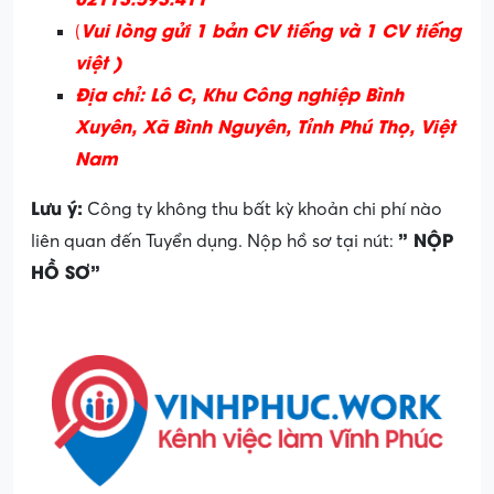
Vui lòng gửi 1 bản CV tiếng và 1 CV tiếng
(
việt )
Địa chỉ: Lô C, Khu Công nghiệp Bình
Xuyên, Xã Bình Nguyên, Tỉnh Phú Thọ, Việt
Nam
Lưu ý:
Công ty không thu bất kỳ khoản chi phí nào
” NỘP
liên quan đến Tuyển dụng. Nộp hồ sơ tại nút:
HỒ SƠ”