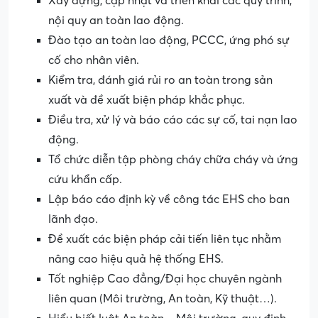
Xây dựng, cập nhật và triển khai các quy trình,
nội quy an toàn lao động.
Đào tạo an toàn lao động, PCCC, ứng phó sự
cố cho nhân viên.
Kiểm tra, đánh giá rủi ro an toàn trong sản
xuất và đề xuất biện pháp khắc phục.
Điều tra, xử lý và báo cáo các sự cố, tai nạn lao
động.
Tổ chức diễn tập phòng cháy chữa cháy và ứng
cứu khẩn cấp.
Lập báo cáo định kỳ về công tác EHS cho ban
lãnh đạo.
Đề xuất các biện pháp cải tiến liên tục nhằm
nâng cao hiệu quả hệ thống EHS.
Tốt nghiệp Cao đẳng/Đại học chuyên ngành
liên quan (Môi trường, An toàn, Kỹ thuật…).