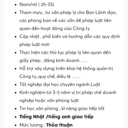
Nam/nữ ( 25-35)
Tham mưu , tư vấn pháp lý cho Ban Lãnh đạo,
các phòng ban về các vấn đề pháp luật liên
quan đến hoạt động của Công ty
Cập nhật , phổ biến và hướng dẫn các quy định
pháp luật mới
Thực hiện các thủ tục pháp lý liên quan đến
giấy phép , đăng kinh doanh …..
Hỗ trợ xây dựng triển khai hệ thống quản trị
Công ty ,quy chế, điều lệ ……
Tốt nghiệp đại học chuyên ngành Luật
Kinh nghiệm từ 3-5 năm vị trí pháp chế doanh
nghiệp hoặc văn phòng luật
Tin học văn phòng , kĩ năng giao tiếp tốt
Tiếng Nhật /tiếng anh giao tiếp
Thỏa thuận
Mức lương :