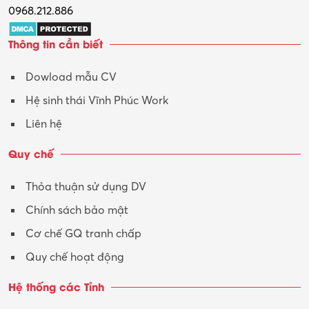
0968.212.886
Thông tin cần biết
Dowload mẫu CV
Hệ sinh thái Vĩnh Phúc Work
Liên hệ
Quy chế
Thỏa thuận sử dụng DV
Chính sách bảo mật
Cơ chế GQ tranh chấp
Quy chế hoạt động
Hệ thống các Tỉnh