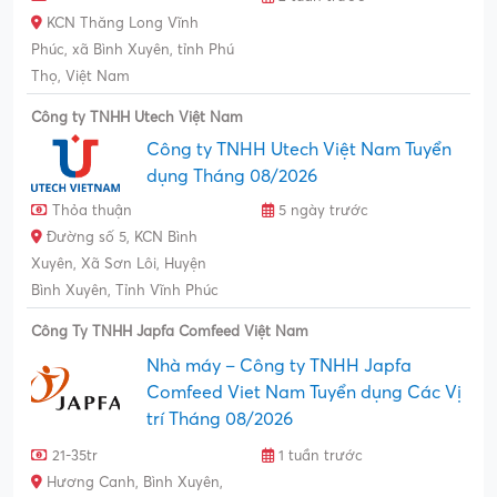
KCN Thăng Long Vĩnh
Phúc, xã Bình Xuyên, tỉnh Phú
Thọ, Việt Nam
Công ty TNHH Utech Việt Nam
Công ty TNHH Utech Việt Nam Tuyển
dụng Tháng 08/2026
Thỏa thuận
5 ngày trước
Đường số 5, KCN Bình
Xuyên, Xã Sơn Lôi, Huyện
Bình Xuyên, Tỉnh Vĩnh Phúc
Công Ty TNHH Japfa Comfeed Việt Nam
Nhà máy – Công ty TNHH Japfa
Comfeed Viet Nam Tuyển dụng Các Vị
trí Tháng 08/2026
21-35tr
1 tuần trước
Hương Canh, Bình Xuyên,