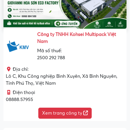
Công ty TNHH Kohsei Multipack Việt
Nam
Mã số thuế:
2500 292 788
Địa chỉ:
Lô C, Khu Công nghiệp Bình Xuyên, Xã Bình Nguyên,
Tỉnh Phú Thọ, Việt Nam
Điện thoại
08888.57955
Xem trang công ty