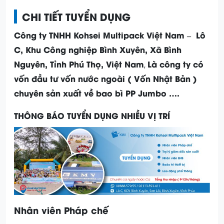
CHI TIẾT TUYỂN DỤNG
Công ty TNHH Kohsei Multipack Việt Nam – Lô
C, Khu Công nghiệp Bình Xuyên, Xã Bình
Nguyên, Tỉnh Phú Thọ, Việt Nam
Là công ty có
,
vốn đầu tư vốn nước ngoài ( Vốn Nhật Bản )
chuyên sản xuất về bao bì PP Jumbo ….
THÔNG BÁO TUYỂN DỤNG NHIỀU VỊ TRÍ
Nhân viên Pháp chế