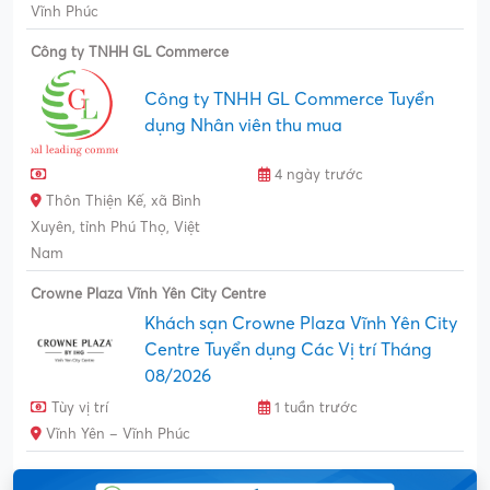
Vĩnh Phúc
Công ty TNHH GL Commerce
Công ty TNHH GL Commerce Tuyển
dụng Nhân viên thu mua
4 ngày trước
Thôn Thiện Kế, xã Bình
Xuyên, tỉnh Phú Thọ, Việt
Nam
Crowne Plaza Vĩnh Yên City Centre
Khách sạn Crowne Plaza Vĩnh Yên City
Centre Tuyển dụng Các Vị trí Tháng
08/2026
Tùy vị trí
1 tuần trước
Vĩnh Yên – Vĩnh Phúc