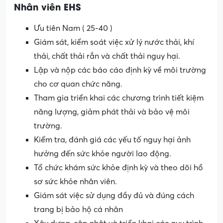
Nhân viên EHS
Ưu tiên Nam ( 25-40 )
Giám sát, kiểm soát việc xử lý nước thải, khí
thải, chất thải rắn và chất thải nguy hại.
Lập và nộp các báo cáo định kỳ về môi trường
cho cơ quan chức năng.
Tham gia triển khai các chương trình tiết kiệm
năng lượng, giảm phát thải và bảo vệ môi
trường.
Kiểm tra, đánh giá các yếu tố nguy hại ảnh
hưởng đến sức khỏe người lao động.
Tổ chức khám sức khỏe định kỳ và theo dõi hồ
sơ sức khỏe nhân viên.
Giám sát việc sử dụng đầy đủ và đúng cách
trang bị bảo hộ cá nhân