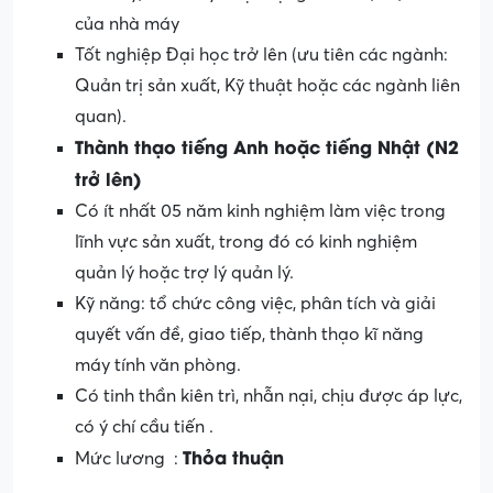
của nhà máy
Tốt nghiệp Đại học trở lên (ưu tiên các ngành:
Quản trị sản xuất, Kỹ thuật hoặc các ngành liên
quan).
Thành thạo tiếng Anh hoặc tiếng Nhật (N2
trở lên)
Có ít nhất 05 năm kinh nghiệm làm việc trong
lĩnh vực sản xuất, trong đó có kinh nghiệm
quản lý hoặc trợ lý quản lý.
Kỹ năng: tổ chức công việc, phân tích và giải
quyết vấn đề, giao tiếp, thành thạo kĩ năng
máy tính văn phòng.
Có tinh thần kiên trì, nhẫn nại, chịu được áp lực,
có ý chí cầu tiến .
Thỏa thuận
Mức lương :