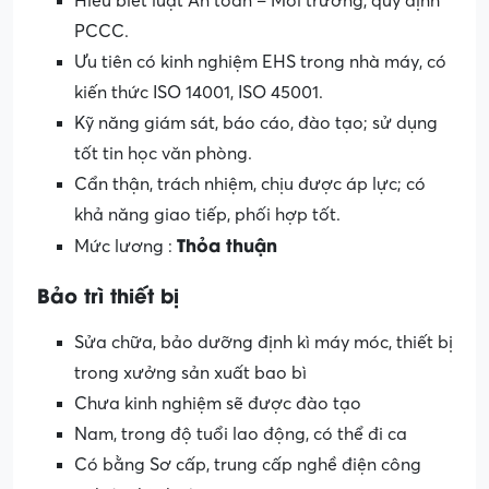
Hiểu biết luật An toàn – Môi trường, quy định
PCCC.
Ưu tiên có kinh nghiệm EHS trong nhà máy, có
kiến thức ISO 14001, ISO 45001.
Kỹ năng giám sát, báo cáo, đào tạo; sử dụng
tốt tin học văn phòng.
Cẩn thận, trách nhiệm, chịu được áp lực; có
khả năng giao tiếp, phối hợp tốt.
Thỏa thuận
Mức lương :
Bảo trì thiết bị
Sửa chữa, bảo dưỡng định kì máy móc, thiết bị
trong xưởng sản xuất bao bì
Chưa kinh nghiệm sẽ được đào tạo
Nam, trong độ tuổi lao động, có thể đi ca
Có bằng Sơ cấp, trung cấp nghề điện công