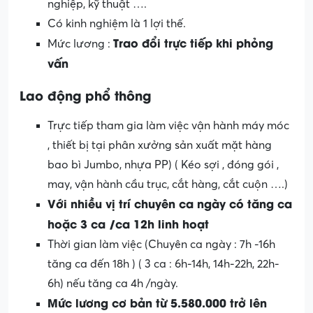
nghiệp, kỹ thuật ….
Có kinh nghiệm là 1 lợi thế.
Trao đổi trực tiếp khi phỏng
Mức lương :
vấn
Lao động phổ thông
Trực tiếp tham gia làm việc vận hành máy móc
, thiết bị tại phân xưởng sản xuất mặt hàng
bao bì Jumbo, nhựa PP) ( Kéo sợi , đóng gói ,
may, vận hành cầu trục, cắt hàng, cắt cuộn ….)
Với nhiều vị trí chuyên ca ngày có tăng ca
hoặc 3 ca /ca 12h linh hoạt
Thời gian làm việc (Chuyên ca ngày : 7h -16h
tăng ca đến 18h ) ( 3 ca : 6h-14h, 14h-22h, 22h-
6h) nếu tăng ca 4h /ngày.
Mức lương cơ bản từ 5.580.000 trở lên