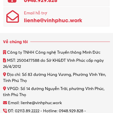
Email hỗ trợ
lienhe@vinhphuc.work
Về chúng tôi
Công ty TNHH Công nghệ Truyền thông Minh Đức
MST: 2500477588 do Sở KH&ĐT Vĩnh Phúc cấp ngày
26/4/2012
Địa chỉ: Số 83 đường Hùng Vương, Phường Vĩnh Yên,
Tỉnh Phú Thọ
VPGD: Số 14 đường Nguyễn Trãi, phường Vĩnh Phúc,
tỉnh Phú Thọ
Email: lienhe@vinhphuc.work
ĐT: 02113.89.2222 - Hotline: 0948.929.828 -