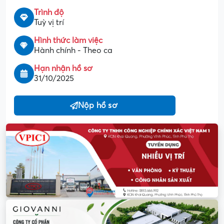
Trình độ
Tuỳ vị trí
Hình thức làm việc
Hành chính - Theo ca
Hạn nhận hồ sơ
31/10/2025
Nộp hồ sơ