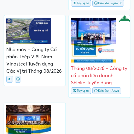
Tùy vị trí
Đến khi tuyển đủ
Nổi bật
Nhà máy – Công ty Cổ
phần Thép Việt Nam
Vinasteel Tuyển dụng
Tháng 08/2026 – Công ty
Các Vị trí Tháng 08/2026
cổ phần liên doanh
Shinko Tuyển dụng
Tuỳ vị trí
Đến 30/11/2024