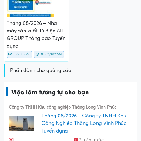
Tháng 08/2026 – Nhà
máy sản xuất Tủ điện AIT
GROUP Thông báo Tuyển
dụng
Thỏa thuận
Đến 31/10/2024
Phần dành cho quảng cáo
Việc làm tương tự cho bạn
Công ty TNHH Khu công nghiệp Thăng Long Vĩnh Phúc
Tháng 08/2026 – Công ty TNHH Khu
Công Nghiệp Thăng Long Vĩnh Phúc
Tuyển dụng
2 tuần trước