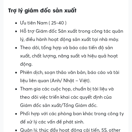
Trợ lý giám đốc sản xuất
Ưu tiên Nam ( 25-40 )
Hỗ trợ Giám đốc Sản xuất trong công tác quản
lý, điều hành hoạt động sản xuất tại nhà máy.
Theo dõi, tổng hợp và báo cáo tiến độ sản
xuất, chất lượng, năng suất và hiệu quả hoạt
động.
Phiên dịch, soạn thảo văn bản, báo cáo và tài
liệu liên quan (Anh/ Nhật – Việt).
Tham gia các cuộc họp, chuẩn bị tài liệu và
theo dõi việc triển khai các quyết định của
Giám đốc sản xuất/Tổng Giám đốc.
Phối hợp với các phòng ban khác trong công ty
để xử lý các vấn đề phát sinh.
Quản lý, thúc đẩy hoạt động cải tiến, 5S, other