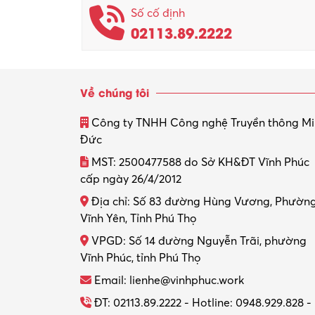
Số cố định
02113.89.2222
Về chúng tôi
Công ty TNHH Công nghệ Truyền thông M
Đức
MST: 2500477588 do Sở KH&ĐT Vĩnh Phúc
cấp ngày 26/4/2012
Địa chỉ: Số 83 đường Hùng Vương, Phườn
Vĩnh Yên, Tỉnh Phú Thọ
VPGD: Số 14 đường Nguyễn Trãi, phường
Vĩnh Phúc, tỉnh Phú Thọ
Email: lienhe@vinhphuc.work
ĐT: 02113.89.2222 - Hotline: 0948.929.828 -