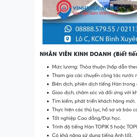
NHÂN VIÊN KINH DOANH (Biết ti
Mức lương: Thỏa thuận (hấp dẫn the
Tham gia các chuyến công tác nước n
Biên dịch, phiên dịch tiếng Hàn trong 
Giao dịch, chăm sóc và đối ứng với k
Tìm kiếm, phát triển khách hàng mới.
Thực hiện các thủ tục, hồ sơ và báo c
Tốt nghiệp Cao đẳng/Đại học.
Trình độ tiếng Hàn TOPIK 5 hoặc TOPI
Có khả năng sử dụng tiếng Anh tốt.