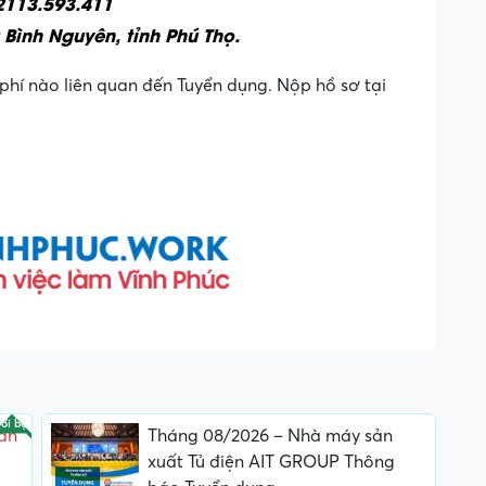
2113.593.411
 Bình Nguyên, tỉnh Phú Thọ.
phí nào liên quan đến Tuyển dụng. Nộp hồ sơ tại
ổi bật
ần
Tháng 08/2026 – Nhà máy sản
xuất Tủ điện AIT GROUP Thông