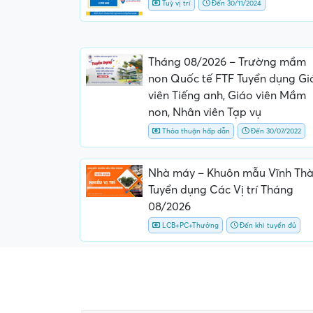
Tuỳ vị trí
Đến 30/11/2024
Tháng 08/2026 – Trường mầm
non Quốc tế FTF Tuyển dụng Gi
viên Tiếng anh, Giáo viên Mầm
non, Nhân viên Tạp vụ
Thỏa thuận hấp dẫn
Đến 30/07/2022
Nhà máy – Khuôn mẫu Vĩnh Th
Tuyển dụng Các Vị trí Tháng
08/2026
LCB+PC+Thưởng
Đến khi tuyển đủ