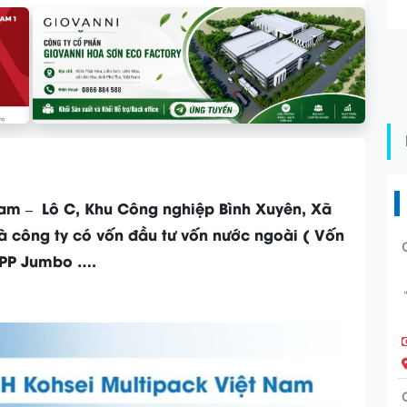
Nam – Lô C, Khu Công nghiệp Bình Xuyên, Xã
à công ty có vốn đầu tư vốn nước ngoài ( Vốn
 PP Jumbo ….