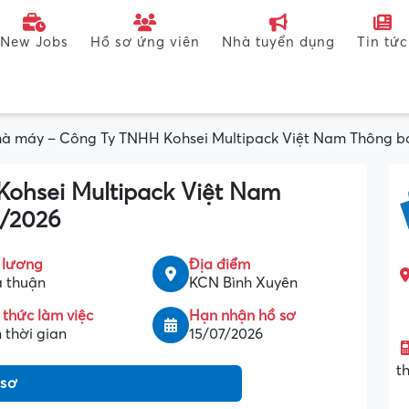
New Jobs
Hồ sơ ứng viên
Nhà tuyển dụng
Tin tức
à máy – Công Ty TNHH Kohsei Multipack Việt Nam Thông b
ohsei Multipack Việt Nam
6/2026
 lương
Địa điểm
 thuận
KCN Bình Xuyên
 thức làm việc
Hạn nhận hồ sơ
 thời gian
15/07/2026
t
 sơ