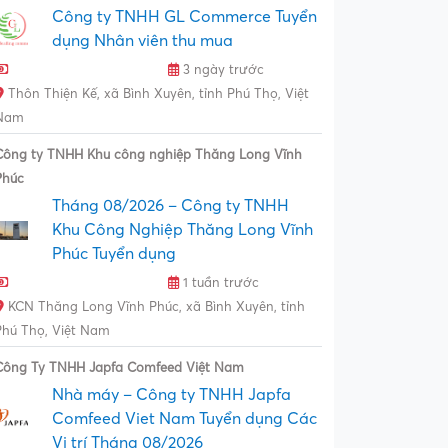
Công ty TNHH GL Commerce Tuyển
dụng Nhân viên thu mua
3 ngày trước
Thôn Thiện Kế, xã Bình Xuyên, tỉnh Phú Thọ, Việt
Nam
Công ty TNHH Khu công nghiệp Thăng Long Vĩnh
Phúc
Tháng 08/2026 – Công ty TNHH
Khu Công Nghiệp Thăng Long Vĩnh
Phúc Tuyển dụng
1 tuần trước
KCN Thăng Long Vĩnh Phúc, xã Bình Xuyên, tỉnh
Phú Thọ, Việt Nam
Công Ty TNHH Japfa Comfeed Việt Nam
Nhà máy – Công ty TNHH Japfa
Comfeed Viet Nam Tuyển dụng Các
Vị trí Tháng 08/2026