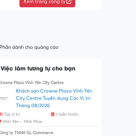
Xem trang công ty
Phần dành cho quảng cáo
Việc làm tương tự cho bạn
Crowne Plaza Vĩnh Yên City Centre
Khách sạn Crowne Plaza Vĩnh Yên
City Centre Tuyển dụng Các Vị trí
Tháng 08/2026
Tùy vị trí
1 tuần trước
Vĩnh Yên – Vĩnh Phúc
Công ty TNHH GL Commerce