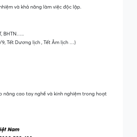
 nhiệm và khả năng làm việc độc lập.
YT, BHTN…..
/9, Tết Dương lịch , Tết Âm lịch …)
 nâng cao tay nghề và kinh nghiệm trong hoạt
Việt Nam