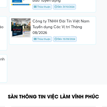
báo Tuyển dụng
Thỏa thuận
Đến 31/10/2024
Công ty TNHH Đài Tín Việt Nam
áo
Tuyển dụng Các Vị trí Tháng
08/2026
Thỏa thuận
Đến 15/09/2024
ành
SÀN THÔNG TIN VIỆC LÀM VĨNH PHÚC