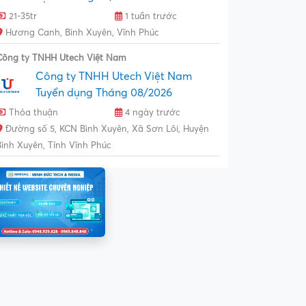
21-35tr
1 tuần trước
Hương Canh, Bình Xuyên, Vĩnh Phúc
Công ty TNHH Utech Việt Nam
Công ty TNHH Utech Việt Nam
Tuyển dụng Tháng 08/2026
Thỏa thuận
4 ngày trước
Đường số 5, KCN Bình Xuyên, Xã Sơn Lôi, Huyện
Bình Xuyên, Tỉnh Vĩnh Phúc