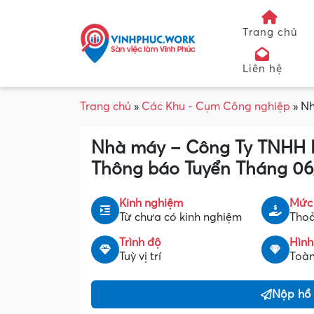
Trang chủ
Liên hệ
Trang chủ
»
Các Khu - Cụm Công nghiệp
»
Nh
Nhà máy – Công Ty TNHH K
Thông báo Tuyển Tháng 0
Kinh nghiệm
Mức
Từ chưa có kinh nghiệm
Thoả
Trình độ
Hình
Tuỳ vị trí
Toàn
Nộp hồ