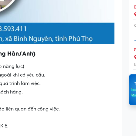
ếng Hàn/Anh)
o năng lực)
goài khi có yêu cầu.
quá trình làm việc.
hách hàng.
áo liên quan đến công việc.
K 6.