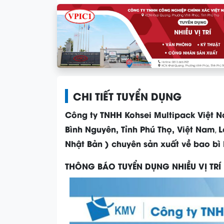
CHI TIẾT TUYỂN DỤNG
Công ty TNHH Kohsei Multipack Việt 
Bình Nguyên, Tỉnh Phú Thọ, Việt Nam
L
,
Nhật Bản ) chuyên sản xuất về bao bì
THÔNG BÁO TUYỂN DỤNG NHIỀU VỊ TRÍ