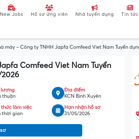
New Jobs
Hồ sơ ứng viên
Nhà tuyển dụng
Tin tức
à máy – Công ty TNHH Japfa Comfeed Viet Nam Tuyển dụng 
Japfa Comfeed Viet Nam Tuyển
5/2026
 lương
Địa điểm
 thuận
KCN Bình Xuyên
 thức làm việc
Hạn nhận hồ sơ
 thời gian
31/05/2026
 sơ