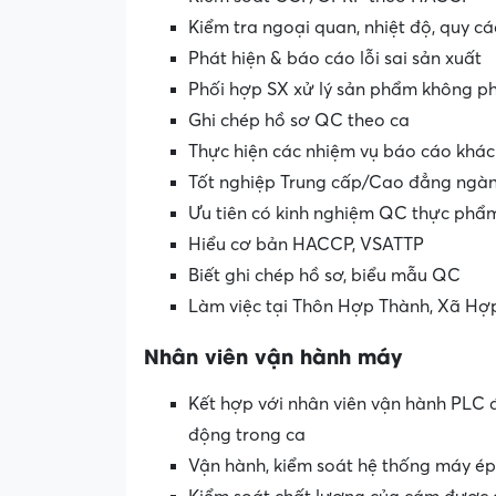
Kiểm tra ngoại quan, nhiệt độ, quy c
Phát hiện & báo cáo lỗi sai sản xuất
Phối hợp SX xử lý sản phẩm không p
Ghi chép hồ sơ QC theo ca
Thực hiện các nhiệm vụ báo cáo khá
Tốt nghiệp Trung cấp/Cao đẳng ngàn
Ưu tiên có kinh nghiệm QC thực phẩ
Hiểu cơ bản HACCP, VSATTP
Biết ghi chép hồ sơ, biểu mẫu QC
Làm việc tại Thôn Hợp Thành, Xã Hợ
Nhân viên vận hành máy
Kết hợp với nhân viên vận hành PLC
động trong ca
Vận hành, kiểm soát hệ thống máy ép