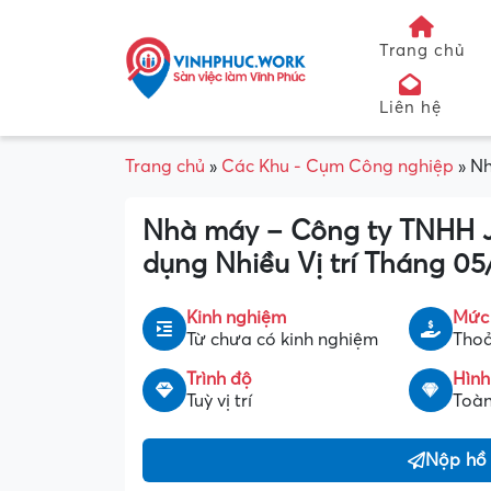
Trang chủ
Liên hệ
Trang chủ
»
Các Khu - Cụm Công nghiệp
»
Nh
Nhà máy – Công ty TNHH 
dụng Nhiều Vị trí Tháng 0
Kinh nghiệm
Mức
Từ chưa có kinh nghiệm
Thoả
Trình độ
Hình
Tuỳ vị trí
Toàn
Nộp hồ