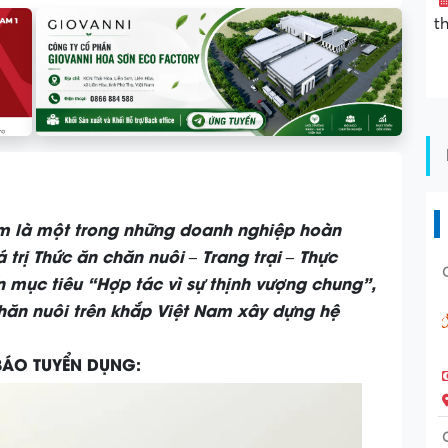
t
m là một trong những doanh nghiệp hoàn
́ trị Thức ăn chăn nuôi – Trang trại – Thực
 mục tiêu “Hợp tác vì sự thịnh vượng chung”,
 chăn nuôi trên khắp Việt Nam xây dựng hệ
ÁO TUYỂN DỤNG: