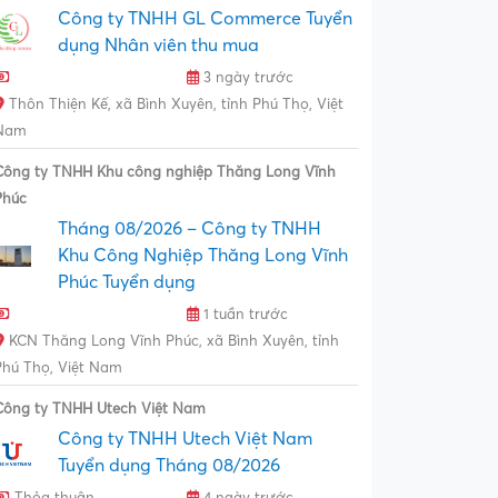
Công ty TNHH GL Commerce Tuyển
dụng Nhân viên thu mua
3 ngày trước
Thôn Thiện Kế, xã Bình Xuyên, tỉnh Phú Thọ, Việt
Nam
Công ty TNHH Khu công nghiệp Thăng Long Vĩnh
Phúc
Tháng 08/2026 – Công ty TNHH
Khu Công Nghiệp Thăng Long Vĩnh
Phúc Tuyển dụng
1 tuần trước
KCN Thăng Long Vĩnh Phúc, xã Bình Xuyên, tỉnh
Phú Thọ, Việt Nam
Công ty TNHH Utech Việt Nam
Công ty TNHH Utech Việt Nam
Tuyển dụng Tháng 08/2026
Thỏa thuận
4 ngày trước