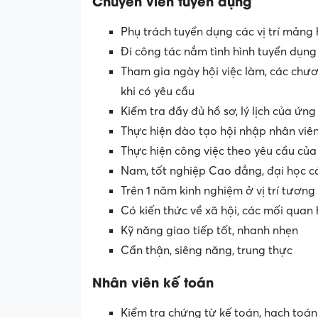
Chuyên viên tuyển dụng
Phụ trách tuyển dụng các vị trí mảng
Đi công tác nắm tình hình tuyển dụng 
Tham gia ngày hội việc làm, các chươ
khi có yêu cầu
Kiểm tra đầy đủ hồ sơ, lý lịch của ứng
Thực hiện đào tạo hội nhập nhân viê
Thực hiện công việc theo yêu cầu của
Nam, tốt nghiệp Cao đẳng, đại học c
Trên 1 năm kinh nghiệm ở vị trí tươn
Có kiến thức về xã hội, các mối quan
Kỹ năng giao tiếp tốt, nhanh nhẹn
Cẩn thận, siêng năng, trung thực
Nhân viên kế toán
Kiểm tra chứng từ kế toán, hạch toán 