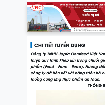
CHI TIẾT TUYỂN DỤNG
Công ty TNHH Japfa Comfeed Việt Na
thiện quy trình khép kín trong chuỗi gia
phẩm (Feed – Farm – Food). Hướng đến
công ty đã liên kết với hàng triệu hộ
thống cung ứng thực phẩm an toàn.
THÔNG B