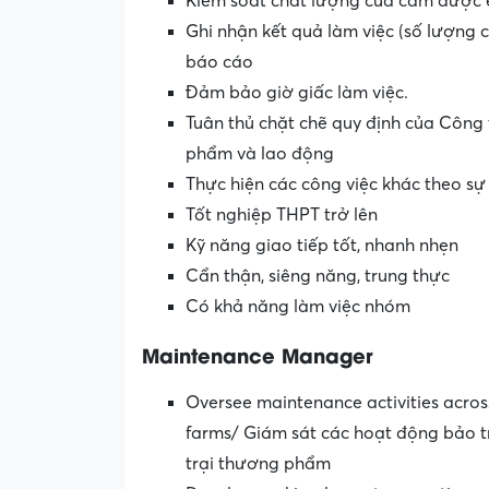
Kiểm soát chất lượng của cám được 
Ghi nhận kết quả làm việc (số lượng
báo cáo
Đảm bảo giờ giấc làm việc.
Tuân thủ chặt chẽ quy định của Công 
phẩm và lao động
Thực hiện các công việc khác theo s
Tốt nghiệp THPT trở lên
Kỹ năng giao tiếp tốt, nhanh nhẹn
Cẩn thận, siêng năng, trung thực
Có khả năng làm việc nhóm
Maintenance Manager
Oversee maintenance activities acros
farms/ Giám sát các hoạt động bảo trì
trại thương phẩm