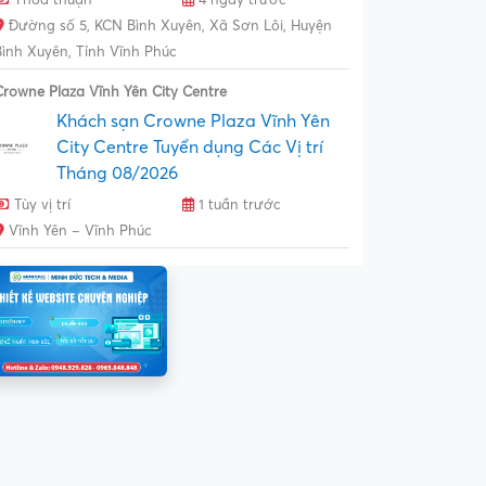
Đường số 5, KCN Bình Xuyên, Xã Sơn Lôi, Huyện
Bình Xuyên, Tỉnh Vĩnh Phúc
Crowne Plaza Vĩnh Yên City Centre
Khách sạn Crowne Plaza Vĩnh Yên
City Centre Tuyển dụng Các Vị trí
Tháng 08/2026
Tùy vị trí
1 tuần trước
Vĩnh Yên – Vĩnh Phúc