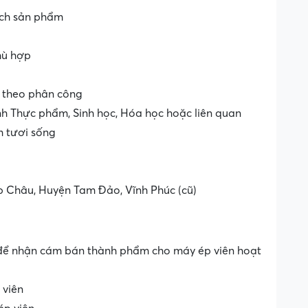
ách sản phẩm
hù hợp
c theo phân công
h Thực phẩm, Sinh học, Hóa học hoặc liên quan
m tươi sống
p Châu, Huyện Tam Đảo, Vĩnh Phúc (cũ)
 để nhận cám bán thành phẩm cho máy ép viên hoạt
 viên