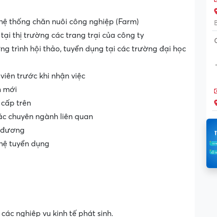
 hệ thống chăn nuôi công nghiệp (Farm)
tại thị trường các trang trại của công ty
ng trình hội thảo, tuyển dụng tại các trường đại học
 viên trước khi nhận việc
n mới
 cấp trên
ác chuyên ngành liên quan
g đương
 hệ tuyển dụng
các nghiệp vụ kinh tế phát sinh.