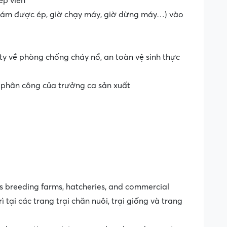
ép viên
 cám được ép, giờ chạy máy, giờ dừng máy…) vào
ty về phòng chống cháy nổ, an toàn vệ sinh thực
ự phân công của trưởng ca sản xuất
s breeding farms, hatcheries, and commercial
 tại các trang trại chăn nuôi, trại giống và trang