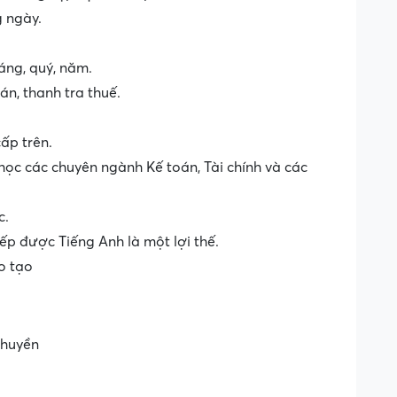
g ngày.
áng, quý, năm.
án, thanh tra thuế.
ấp trên.
ọc các chuyên ngành Kế toán, Tài chính và các
c.
ếp được Tiếng Anh là một lợi thế.
o tạo
 chuyền