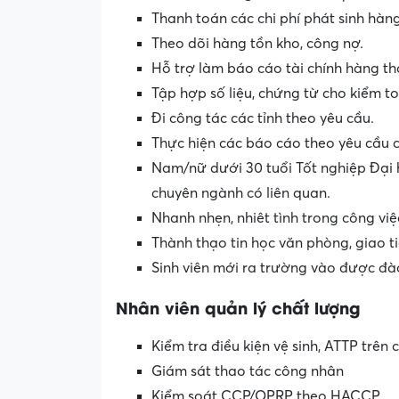
Thanh toán các chi phí phát sinh hàn
Theo dõi hàng tồn kho, công nợ.
Hỗ trợ làm báo cáo tài chính hàng th
Tập hợp số liệu, chứng từ cho kiểm to
Đi công tác các tỉnh theo yêu cầu.
Thực hiện các báo cáo theo yêu cầu c
Nam/nữ dưới 30 tuổi Tốt nghiệp Đại h
chuyên ngành có liên quan.
Nhanh nhẹn, nhiêt tình trong công việ
Thành thạo tin học văn phòng, giao ti
Sinh viên mới ra trường vào được đà
Nhân viên quản lý chất lượng
Kiểm tra điều kiện vệ sinh, ATTP trên
Giám sát thao tác công nhân
Kiểm soát CCP/OPRP theo HACCP