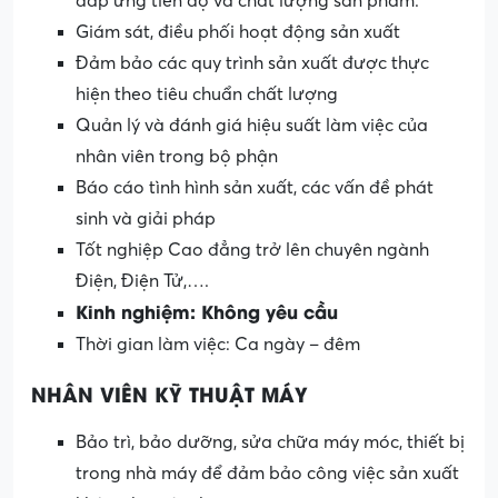
đáp ứng tiến độ và chất lượng sản phẩm.
Giám sát, điều phối hoạt động sản xuất
Đảm bảo các quy trình sản xuất được thực
hiện theo tiêu chuẩn chất lượng
Quản lý và đánh giá hiệu suất làm việc của
nhân viên trong bộ phận
Báo cáo tình hình sản xuất, các vấn đề phát
sinh và giải pháp
Tốt nghiệp Cao đẳng trở lên chuyên ngành
Điện, Điện Tử,….
Kinh nghiệm: Không yêu cầu
Thời gian làm việc: Ca ngày – đêm
NHÂN VIÊN KỸ THUẬT MÁY
Bảo trì, bảo dưỡng, sửa chữa máy móc, thiết bị
trong nhà máy để đảm bảo công việc sản xuất