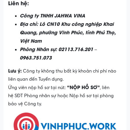
Liên hệ:
Công ty TNHH JAHWA VINA
Địa chỉ: Lô CN10 Khu công nghiệp Khai
Quang, phường Vĩnh Phúc, tỉnh Phú Thọ,
Việt Nam
Phòng Nhân sự: 02113.716.201 –
0963.751.073
Lưu ý:
Công ty không thu bất kỳ khoản chi phí nào
liên quan đến Tuyển dụng.
“NỘP HỒ SƠ”
Ứng viên nộp hồ sơ tại nút:
, liên
hệ SĐT Phòng nhân sự hoặc Nộp hồ sơ tại phòng
bảo vệ Công ty.