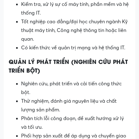
Kiểm tra, xử lý sự cố máy tính, phần mềm và hệ
thống IT.
Tốt nghiệp cao đẳng/đại học chuyên ngành Kỹ
thuật máy tính, Công nghệ thông tin hoặc liên
quan.
Có kiến thức về quản trị mạng và hệ thống IT.
QUẢN LÝ PHÁT TRIỂN (NGHIÊN CỨU PHÁT
TRIỂN BỘT)
Nghiên cứu, phát triển và cải tiến công thức
bột.
Thử nghiệm, đánh giá nguyên liệu và chất
lượng sản phẩm.
Phân tích lỗi công đoạn, đề xuất hướng xử lý
và tối ưu.
Phối hợp sản xuất để áp dụng và chuyển giao