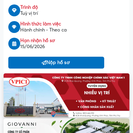
Trình độ
Tuỳ vị trí
Hình thức làm việc
Hành chính - Theo ca
Hạn nhận hồ sơ
15/06/2026
Nộp hồ sơ