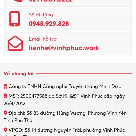
Số di động
0948.929.828
Email hỗ trợ
lienhe@vinhphuc.work
Về chúng tôi
Công ty TNHH Công nghệ Truyền thông Minh Đức
MST: 2500477588 do Sở KH&ĐT Vĩnh Phúc cấp ngày
26/4/2012
Địa chỉ: Số 83 đường Hùng Vương, Phường Vĩnh Yên,
Tỉnh Phú Thọ
VPGD: Số 14 đường Nguyễn Trãi, phường Vĩnh Phúc,