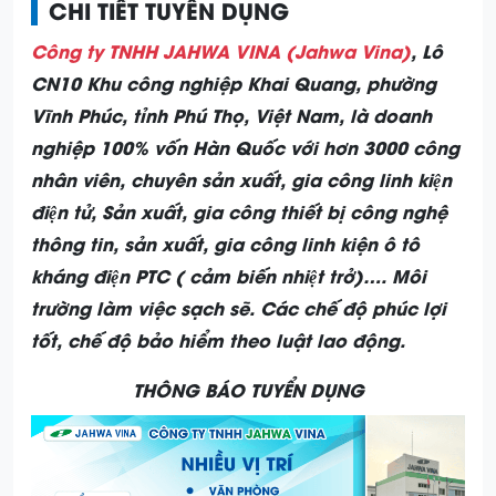
CHI TIẾT TUYỂN DỤNG
Công ty TNHH JAHWA VINA (Jahwa Vina)
, Lô
CN10 Khu công nghiệp Khai Quang, phường
Vĩnh Phúc, tỉnh Phú Thọ, Việt Nam, là doanh
nghiệp 100% vốn Hàn Quốc với hơn 3000 công
nhân viên, chuyên sản xuất, gia công linh kiện
điện tử, Sản xuất, gia công thiết bị công nghệ
thông tin, sản xuất, gia công linh kiện ô tô
kháng điện PTC ( cảm biến nhiệt trở)…. Môi
trường làm việc sạch sẽ. Các chế độ phúc lợi
tốt, chế độ bảo hiểm theo luật lao động.
THÔNG BÁO TUYỂN DỤNG