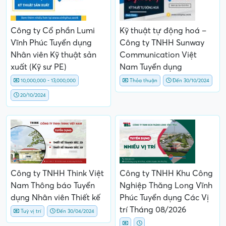
Công ty Cổ phần Lumi
Kỹ thuật tự động hoá –
Vĩnh Phúc Tuyển dụng
Công ty TNHH Sunway
Nhân viên Kỹ thuật sản
Communication Việt
xuất (Kỹ sư PE)
Nam Tuyển dụng
10,000,000 - 13,000,000
Thỏa thuận
Đến 30/10/2024
20/10/2024
Công ty TNHH Think Việt
Công ty TNHH Khu Công
Nam Thông báo Tuyển
Nghiệp Thăng Long Vĩnh
dụng Nhân viên Thiết kế
Phúc Tuyển dụng Các Vị
trí Tháng 08/2026
Tuỳ vị trí
Đến 30/04/2024