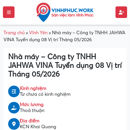
Trang chủ
»
Vĩnh Yên
»
Nhà máy – Công ty TNHH JAHWA
VINA Tuyển dụng 08 Vị trí Tháng 05/2026
Nhà máy – Công ty TNHH
JAHWA VINA Tuyển dụng 08 Vị trí
Tháng 05/2026
Kinh nghiệm
Từ chưa có kinh nghiệm
Mức lương
Thoả thuận
Địa điểm
KCN Khai Quang