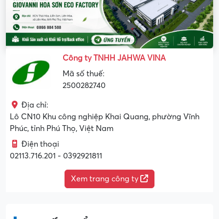
Công ty TNHH JAHWA VINA
Mã số thuế:
2500282740
Địa chỉ:
Lô CN10 Khu công nghiệp Khai Quang, phường Vĩnh
Phúc, tỉnh Phú Thọ, Việt Nam
Điện thoại
02113.716.201 - 0392921811
Xem trang công ty