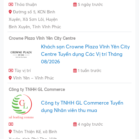
Thỏa thuận
5 ngày trước
Đường số 5, KCN Bình
Xuyên, Xã Sơn Lôi, Huyện
Bình Xuyên, Tỉnh Vĩnh Phúc
Crowne Plaza Vĩnh Yên City Centre
Khách sạn Crowne Plaza Vĩnh Yên City
Centre Tuyển dụng Các Vị trí Tháng
08/2026
Tùy vị trí
1 tuần trước
Vĩnh Yên – Vĩnh Phúc
Công ty TNHH GL Commerce
Công ty TNHH GL Commerce Tuyển
dụng Nhân viên thu mua
4 ngày trước
Thôn Thiện Kế, xã Bình