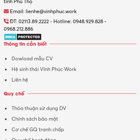
tỉnh Phú Thọ
Email: lienhe@vinhphuc.work
ĐT: 02113.89.2222 - Hotline: 0948.929.828 -
0968.212.886
Thông tin cần biết
Dowload mẫu CV
Hệ sinh thái Vĩnh Phúc Work
Liên hệ
Quy chế
Thỏa thuận sử dụng DV
Chính sách bảo mật
Cơ chế GQ tranh chấp