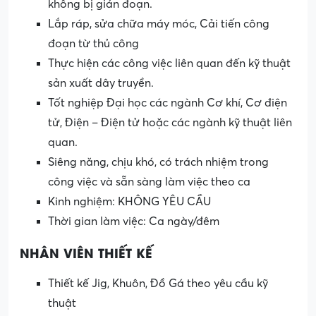
không bị gián đoạn.
Lắp ráp, sửa chữa máy móc, Cải tiến công
đoạn từ thủ công
Thực hiện các công việc liên quan đến kỹ thuật
sản xuất dây truyền.
Tốt nghiệp Đại học các ngành Cơ khí, Cơ điện
tử, Điện – Điện tử hoặc các ngành kỹ thuật liên
quan.
Siêng năng, chịu khó, có trách nhiệm trong
công việc và sẵn sàng làm việc theo ca
Kinh nghiệm: KHÔNG YÊU CẦU
Thời gian làm việc: Ca ngày/đêm
NHÂN VIÊN THIẾT KẾ
Thiết kế Jig, Khuôn, Đồ Gá theo yêu cầu kỹ
thuật