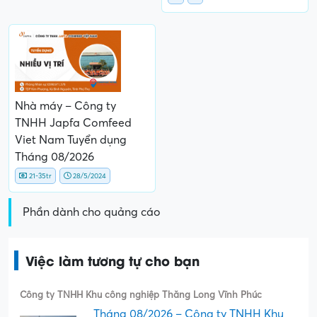
Nhà máy – Công ty
TNHH Japfa Comfeed
Viet Nam Tuyển dụng
Tháng 08/2026
21-35tr
28/5/2024
Phần dành cho quảng cáo
Việc làm tương tự cho bạn
Công ty TNHH Khu công nghiệp Thăng Long Vĩnh Phúc
Tháng 08/2026 – Công ty TNHH Khu