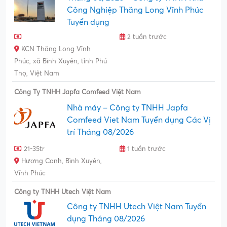
Công Nghiệp Thăng Long Vĩnh Phúc
Tuyển dụng
2 tuần trước
KCN Thăng Long Vĩnh
Phúc, xã Bình Xuyên, tỉnh Phú
Thọ, Việt Nam
Công Ty TNHH Japfa Comfeed Việt Nam
Nhà máy – Công ty TNHH Japfa
Comfeed Viet Nam Tuyển dụng Các Vị
trí Tháng 08/2026
21-35tr
1 tuần trước
Hương Canh, Bình Xuyên,
Vĩnh Phúc
Công ty TNHH Utech Việt Nam
Công ty TNHH Utech Việt Nam Tuyển
dụng Tháng 08/2026