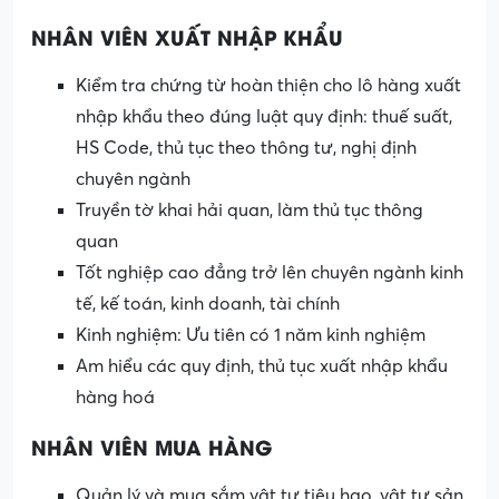
NHÂN VIÊN XUẤT NHẬP KHẨU
Kiểm tra chứng từ hoàn thiện cho lô hàng xuất
nhập khẩu theo đúng luật quy định: thuế suất,
HS Code, thủ tục theo thông tư, nghị định
chuyên ngành
Truyền tờ khai hải quan, làm thủ tục thông
quan
Tốt nghiệp cao đẳng trở lên chuyên ngành kinh
tế, kế toán, kinh doanh, tài chính
Kinh nghiệm: Ưu tiên có 1 năm kinh nghiệm
Am hiểu các quy định, thủ tục xuất nhập khẩu
hàng hoá
NHÂN VIÊN MUA HÀNG
Quản lý và mua sắm vật tư tiêu hao, vật tư sản