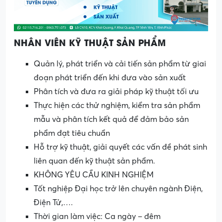
NHÂN VIÊN KỸ THUẬT SẢN PHẨM
Quản lý, phát triển và cải tiến sản phẩm từ giai
đoạn phát triển đến khi đưa vào sản xuất
Phân tích và đưa ra giải pháp kỹ thuật tối ưu
Thực hiện các thử nghiệm, kiểm tra sản phẩm
mẫu và phân tích kết quả để đảm bảo sản
phẩm đạt tiêu chuẩn
Hỗ trợ kỹ thuật, giải quyết các vấn đề phát sinh
liên quan đến kỹ thuật sản phẩm.
KHÔNG YÊU CẦU KINH NGHIỆM
Tốt nghiệp Đại học trở lên chuyên ngành Điện,
Điện Tử,….
Thời gian làm việc: Ca ngày – đêm