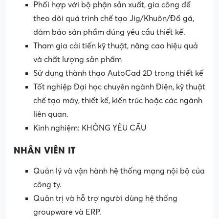
Phối hợp với bộ phận sản xuất, gia công để
theo dõi quá trình chế tạo Jig/Khuôn/Đồ gá,
đảm bảo sản phẩm đúng yêu cầu thiết kế.
Tham gia cải tiến kỹ thuật, nâng cao hiệu quả
và chất lượng sản phẩm
Sử dụng thành thạo AutoCad 2D trong thiết kế
Tốt nghiệp Đại học chuyên ngành Điện, kỹ thuật
chế tạo máy, thiết kế, kiến trúc hoặc các ngành
liên quan.
Kinh nghiệm: KHÔNG YÊU CẦU
NHÂN VIÊN IT
Quản lý và vận hành hệ thống mạng nội bộ của
công ty.
Quản trị và hỗ trợ người dùng hệ thống
groupware và ERP.