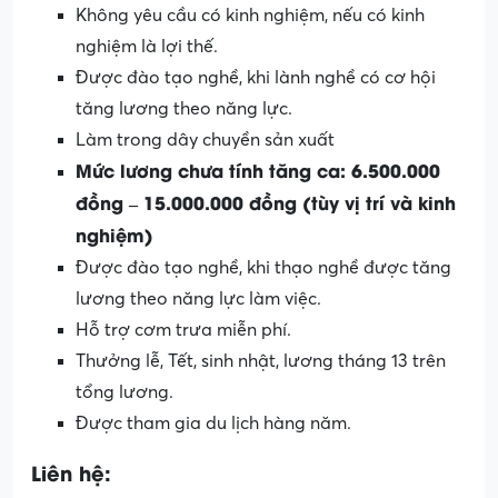
Không yêu cầu có kinh nghiệm, nếu có kinh
nghiệm là lợi thế.
Được đào tạo nghề, khi lành nghề có cơ hội
tăng lương theo năng lực.
Làm trong dây chuyền sản xuất
Mức lương chưa tính tăng ca: 6.500.000
đồng – 15.000.000 đồng (tùy vị trí và kinh
nghiệm)
Được đào tạo nghề, khi thạo nghề được tăng
lương theo năng lực làm việc.
Hỗ trợ cơm trưa miễn phí.
Thưởng lễ, Tết, sinh nhật, lương tháng 13 trên
tổng lương.
Được tham gia du lịch hàng năm.
Liên hệ: