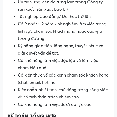
Ưu tiên ứng viên đã từng làm trong Công ty
sản xuất (sản xuất Bao bì)
Tốt nghiệp Cao đẳng/ Đại học trở lên.
Có ít nhất 1-2 năm kinh nghiệm làm việc trong
lĩnh vực chăm sóc khách hàng hoặc các vị trí
tương đương.
Kỹ năng giao tiếp, lắng nghe, thuyết phục và
giải quyết vấn đề tốt.
Có khả năng làm việc độc lập và làm việc
nhóm hiệu quả.
Có kiến thức về các kênh chăm sóc khách hàng
(chat, email, hotline).
Kiên nhẫn, nhiệt tình, chủ động trong công việc
và có tinh thần trách nhiệm cao.
Có khả năng làm việc dưới áp lực cao.
KẾ TOÁN TỔNG HỢP