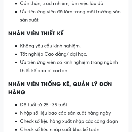
Cẩn thận, trách nhiệm, làm việc lâu dài
Ưu tiên ứng viên đã làm trong môi trường sản
sản xuất
NHÂN VIÊN THIẾT KẾ
Không yêu cầu kinh nghiệm.
Tốt nghiệp Cao đẳng/ đại học.
Ưu tiên ứng viên có kinh nghiệm trong ngành
thiết kế bao bì carton
NHÂN VIÊN THỐNG KÊ, QUẢN LÝ ĐƠN
HÀNG
Độ tuổi từ 25 -35 tuổi
Nhập số liệu báo cáo sản xuất hàng ngày
Check số liệu hàng xuất nhập các công đoạn
Check số liệu nhập suất kho, kế toán