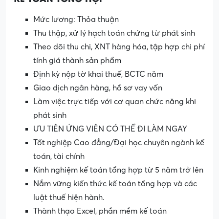
Mức lương: Thỏa thuận
Thu thập, xử lý hạch toán chứng từ phát sinh
Theo dõi thu chi, XNT hàng hóa, tập hợp chi phí
tính giá thành sản phẩm
Định kỳ nộp tờ khai thuế, BCTC năm
Giao dịch ngân hàng, hồ sơ vay vốn
Làm việc trực tiếp với cơ quan chức năng khi
phát sinh
ƯU TIÊN ỨNG VIÊN CÓ THỂ ĐI LÀM NGAY
Tốt nghiệp Cao đẳng/Đại học chuyên ngành kế
toán, tài chính
Kinh nghiệm kế toán tổng hợp từ 5 năm trở lên
Nắm vững kiến thức kế toán tổng hợp và các
luật thuế hiện hành.
Thành thạo Excel, phần mềm kế toán