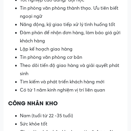
Tốt nghiệp cao đẳng/ đại học
Tin phòng văn phòng thành thạo. Ưu tiên biết
ngoại ngữ
Năng động, kỹ giao tiếp xử lý tình huống tốt
Đàm phán để nhận đơn hàng, làm báo giá gửi
khách hàng
Lập kế hoạch giao hàng
Tin phòng văn phòng cơ bản
Theo dõi tiến độ giao hàng và giải quyết phát
sinh
Tìm kiếm và phát triển khách hàng mới
Có từ 1 năm kinh nghiệm vị trí liên quan
CÔNG NHÂN KHO
Nam (tuổi từ 22 -35 tuổi)
Sức khỏe tốt