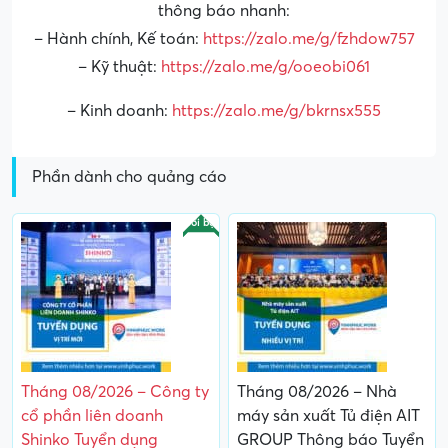
thông báo nhanh:
– Hành chính, Kế toán:
https://zalo.me/g/fzhdow757
– Kỹ thuật:
https://zalo.me/g/ooeobi061
– Kinh doanh:
https://zalo.me/g/bkrnsx555
Phần dành cho quảng cáo
Nổi bật
Tháng 08/2026 – Công ty
Tháng 08/2026 – Nhà
cổ phần liên doanh
máy sản xuất Tủ điện AIT
Shinko Tuyển dụng
GROUP Thông báo Tuyển