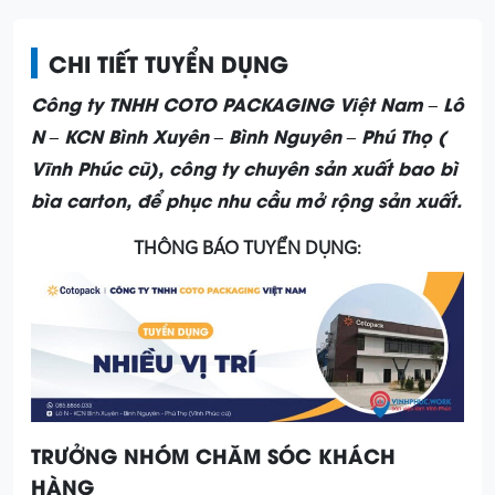
CHI TIẾT TUYỂN DỤNG
Công ty TNHH COTO PACKAGING Việt Nam – Lô
N – KCN Bình Xuyên – Bình Nguyên – Phú Thọ (
Vĩnh Phúc cũ), công ty chuyên sản xuất bao bì
bìa carton, để phục nhu cầu mở rộng sản xuất.
THÔNG BÁO TUYỂN DỤNG:
TRƯỞNG NHÓM CHĂM SÓC KHÁCH
HÀNG