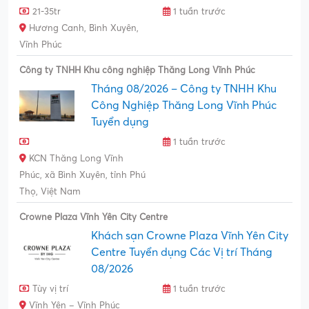
21-35tr
1 tuần trước
Hương Canh, Bình Xuyên,
Vĩnh Phúc
Công ty TNHH Khu công nghiệp Thăng Long Vĩnh Phúc
Tháng 08/2026 – Công ty TNHH Khu
Công Nghiệp Thăng Long Vĩnh Phúc
Tuyển dụng
1 tuần trước
KCN Thăng Long Vĩnh
Phúc, xã Bình Xuyên, tỉnh Phú
Thọ, Việt Nam
Crowne Plaza Vĩnh Yên City Centre
Khách sạn Crowne Plaza Vĩnh Yên City
Centre Tuyển dụng Các Vị trí Tháng
08/2026
Tùy vị trí
1 tuần trước
Vĩnh Yên – Vĩnh Phúc