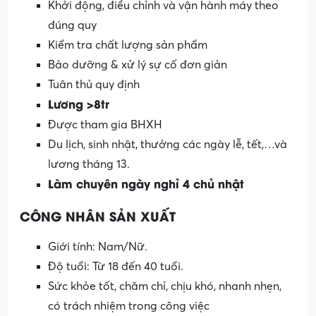
Khởi động, điều chỉnh và vận hành máy theo
đúng quy
Kiểm tra chất lượng sản phẩm
Bảo dưỡng & xử lý sự cố đơn giản
Tuân thủ quy định
Lương >8tr
Được tham gia BHXH
Du lịch, sinh nhật, thưởng các ngày lễ, tết,…và
lương tháng 13.
Làm chuyên ngày nghỉ 4 chủ nhật
CÔNG NHÂN SẢN XUẤT
Giới tính: Nam/Nữ.
Độ tuổi: Từ 18 đến 40 tuổi.
Sức khỏe tốt, chăm chỉ, chịu khó, nhanh nhẹn,
có trách nhiệm trong công việc