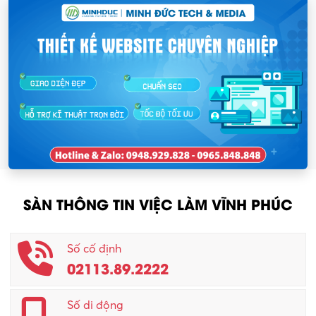
SÀN THÔNG TIN VIỆC LÀM VĨNH PHÚC
Số cố định
02113.89.2222
Số di động