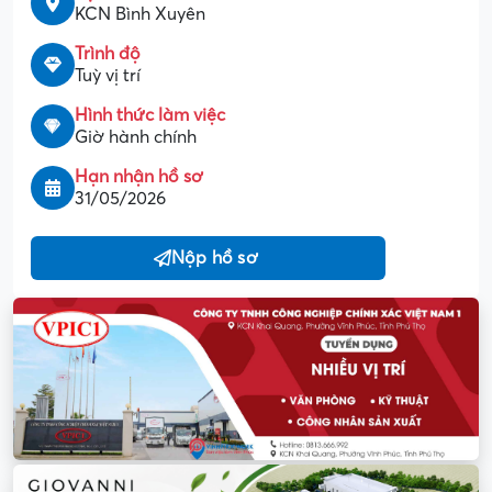
KCN Bình Xuyên
Trình độ
Tuỳ vị trí
Hình thức làm việc
Giờ hành chính
Hạn nhận hồ sơ
31/05/2026
Nộp hồ sơ