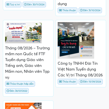
dụng
Tuỳ vị trí
Đến 30/11/2024
Thỏa thuận
Đến 31/10/2024
Tháng 08/2026 – Trường
mầm non Quốc tế FTF
Tuyển dụng Giáo viên
Công ty TNHH Đài Tín
Tiếng anh, Giáo viên
Việt Nam Tuyển dụng
Mầm non, Nhân viên Tạp
Các Vị trí Tháng 08/2026
vụ
Thỏa thuận
Đến 15/09/2024
Thỏa thuận hấp dẫn
Đến 30/07/2022