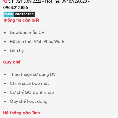
ĐT: 02113.89.2222 - Hotline: 0948.929.828 -
0968.212.886
Thông tin cần biết
Dowload mẫu CV
Hệ sinh thái Vĩnh Phúc Work
Liên hệ
Quy chế
Thỏa thuận sử dụng DV
Chính sách bảo mật
Cơ chế GQ tranh chấp
Quy chế hoạt động
Hệ thống các Tỉnh