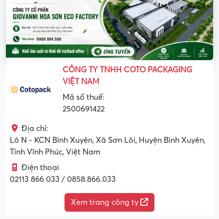
CÔNG TY TNHH COTO PACKAGING
VIỆT NAM
Mã số thuế:
2500691422
Địa chỉ:
Lô N - KCN Bình Xuyên, Xã Sơn Lôi, Huyện Bình Xuyên,
Tỉnh Vĩnh Phúc, Việt Nam
Điện thoại
02113 866 033 / 0858.866.033
Xem trang công ty