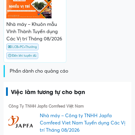
Nhà máy – Khuôn mẫu
Vĩnh Thành Tuyển dụng
Các Vị trí Tháng 08/2026
LCB+PC+Thưởng
Đến khi tuyển đủ
Phần dành cho quảng cáo
Việc làm tương tự cho bạn
Công Ty TNHH Japfa Comfeed Việt Nam
Nhà máy – Công ty TNHH Japfa
Comfeed Viet Nam Tuyển dụng Các Vị
trí Tháng 08/2026