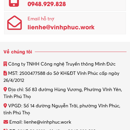
0948.929.828
Email hỗ trợ
lienhe@vinhphuc.work
Về chúng tôi
Công ty TNHH Công nghệ Truyền thông Minh Đức
MST: 2500477588 do Sở KH&ĐT Vĩnh Phúc cấp ngày
26/4/2012
Địa chỉ: Số 83 đường Hùng Vương, Phường Vĩnh Yên,
Tỉnh Phú Thọ
VPGD: Số 14 đường Nguyễn Trãi, phường Vĩnh Phúc,
tỉnh Phú Thọ
Email: lienhe@vinhphuc.work