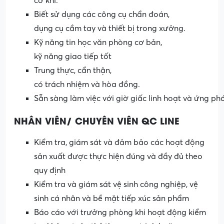
cơ khí.
Biết sử dụng các công cụ chẩn đoán,
dụng cụ cầm tay và thiết bị trong xưởng.
Kỹ năng tin học văn phòng cơ bản,
kỹ năng giao tiếp tốt
Trung thực, cẩn thận,
có trách nhiệm và hòa đồng.
Sẵn sàng làm việc với giờ giấc linh hoạt và ứng ph
NHÂN VIÊN/ CHUYÊN VIÊN QC LINE
Kiểm tra, giám sát và đảm bảo các hoạt động
sản xuất được thực hiện đúng và đầy đủ theo
quy định
Kiểm tra và giám sát vệ sinh công nghiệp, vệ
sinh cá nhân và bề mặt tiếp xúc sản phẩm
Báo cáo với trưởng phòng khi hoạt động kiểm