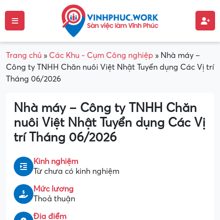
Trang chủ
»
Các Khu - Cụm Công nghiệp
»
Nhà máy –
Công ty TNHH Chăn nuôi Việt Nhật Tuyển dụng Các Vị trí
Tháng 06/2026
Nhà máy – Công ty TNHH Chăn
nuôi Việt Nhật Tuyển dụng Các Vị
trí Tháng 06/2026
Kinh nghiệm
Từ chưa có kinh nghiệm
Mức lương
Thoả thuận
Địa điểm