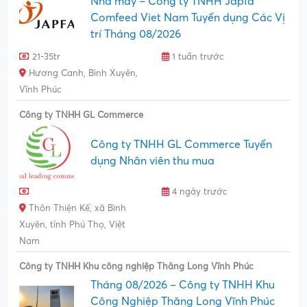
Nhà máy – Công ty TNHH Japfa
Comfeed Viet Nam Tuyển dụng Các Vị
trí Tháng 08/2026
21-35tr
1 tuần trước
Hương Canh, Bình Xuyên,
Vĩnh Phúc
Công ty TNHH GL Commerce
Công ty TNHH GL Commerce Tuyển
dụng Nhân viên thu mua
4 ngày trước
Thôn Thiện Kế, xã Bình
Xuyên, tỉnh Phú Thọ, Việt
Nam
Công ty TNHH Khu công nghiệp Thăng Long Vĩnh Phúc
Tháng 08/2026 – Công ty TNHH Khu
Công Nghiệp Thăng Long Vĩnh Phúc