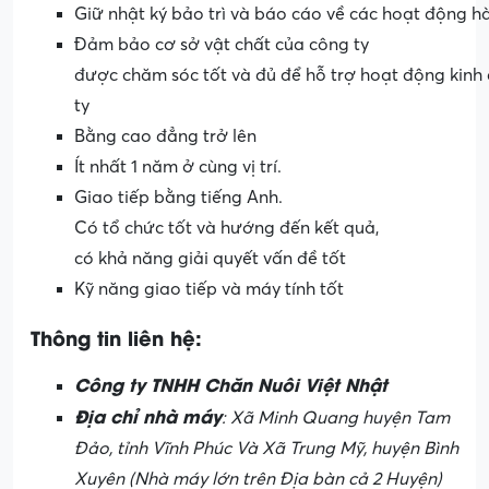
Giữ nhật ký bảo trì và báo cáo về các hoạt động 
Đảm bảo cơ sở vật chất của công ty
được chăm sóc tốt và đủ để hỗ trợ hoạt động kinh
ty
Bằng cao đẳng trở lên
Ít nhất 1 năm ở cùng vị trí.
Giao tiếp bằng tiếng Anh.
Có tổ chức tốt và hướng đến kết quả,
có khả năng giải quyết vấn đề tốt
Kỹ năng giao tiếp và máy tính tốt
Thông tin liên hệ:
Công ty TNHH Chăn Nuôi Việt Nhật
Địa chỉ nhà máy
: Xã Minh Quang huyện Tam
Đảo, tỉnh Vĩnh Phúc Và Xã Trung Mỹ, huyện Bình
Xuyên (Nhà máy lớn trên Địa bàn cả 2 Huyện)