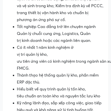
và vệ sinh trong kho; Kiểm tra định kỳ về PCCC,
trang thiết bị vận hành kho và chuẩn bị
phương án ứng phó sự cố.
Tốt nghiệp Cao đẳng trở lên chuyên ngành
Quản lý chuỗi cung ứng, Logistics, Quản
trị kinh doanh hoặc các ngành liên quan.
Có ít nhất 1 năm kinh nghiệm ở
vị trí quản lý kho,
ưu tiên ứng viên có kinh nghiệm trong ngành sản 
FMCG.
Thành thạo hệ thống quản lý kho, phần mềm
ERP đặc thù.
Hiểu biết về quy trình quản lý tồn kho,
tiêu chuẩn an toàn kho và nguyên tắc lưu kho
Kỹ năng lãnh đạo, sắp xếp công việc, giao tiếp
hiệu quả và khả năng xử lý tình huống tốt.