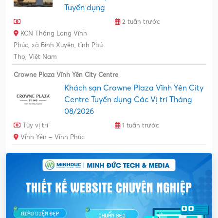
Tuyển dụng
2 tuần trước
KCN Thăng Long Vĩnh
Phúc, xã Bình Xuyên, tỉnh Phú
Thọ, Việt Nam
Crowne Plaza Vĩnh Yên City Centre
Khách sạn Crowne Plaza Vĩnh Yên City
Centre Tuyển dụng Các Vị trí Tháng
08/2026
Tùy vị trí
1 tuần trước
Vĩnh Yên – Vĩnh Phúc