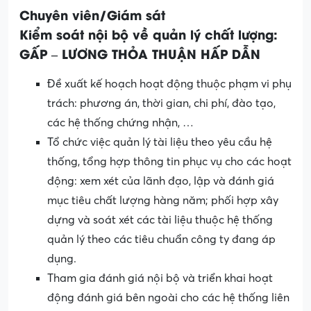
Chuyên
viên
/
Giám
sát
Kiểm
soát
nội
bộ
về
quản
lý
chất
lượng
:
GẤP – LƯƠNG THỎA THUẬN HẤP DẪN
Đề xuất kế hoạch hoạt động thuộc phạm vi phụ
trách: phương án, thời gian, chi phí, đào tạo,
các hệ thống chứng nhận, …
Tổ chức việc quản lý tài liệu theo yêu cầu hệ
thống, tổng hợp thông tin phục vụ cho các hoạt
động: xem xét của lãnh đạo, lập và đánh giá
mục tiêu chất lượng hàng năm; phối hợp xây
dựng và soát xét các tài liệu thuộc hệ thống
quản lý theo các tiêu chuẩn công ty đang áp
dụng.
Tham gia đánh giá nội bộ và triển khai hoạt
động đánh giá bên ngoài cho các hệ thống liên