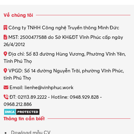
Về chúng tôi
Công ty TNHH Công nghệ Truyền thông Minh Đức
MST: 2500477588 do Sở KH&ĐT Vĩnh Phúc cấp ngày
26/4/2012
Địa chỉ: Số 83 đường Hùng Vương, Phường Vĩnh Yên,
Tỉnh Phú Thọ
VPGD: Số 14 đường Nguyễn Trãi, phường Vĩnh Phúc,
tỉnh Phú Thọ
Email: lienhe@vinhphuc.work
ĐT: 02113.89.2222 - Hotline: 0948.929.828 -
0968.212.886
Thông tin cần biết
Dowload mẫu CV