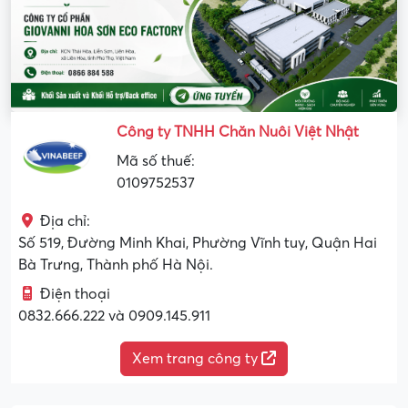
Công ty TNHH Chăn Nuôi Việt Nhật
Mã số thuế:
0109752537
Địa chỉ:
Số 519, Đường Minh Khai, Phường Vĩnh tuy, Quận Hai
Bà Trưng, Thành phố Hà Nội.
Điện thoại
0832.666.222 và 0909.145.911
Xem trang công ty