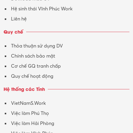
Hệ sinh thái Vĩnh Phúc Work
Liên hệ
Quy chế
Thỏa thuận sử dụng DV
Chính sách bảo mật
Cơ chế GQ tranh chấp
Quy chế hoạt động
Hệ thống các Tỉnh
VietNamS.Work
Việc làm Phú Thọ
Việc làm Hải Phòng