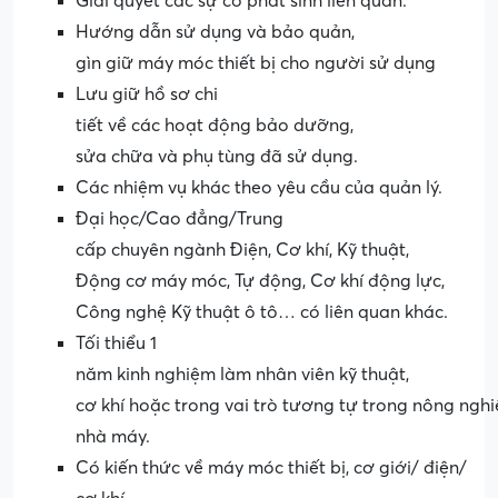
Giải quyết các sự cố phát sinh liên quan.
Hướng dẫn sử dụng và bảo quản,
gìn giữ máy móc thiết bị cho người sử dụng
Lưu giữ hồ sơ chi
tiết về các hoạt động bảo dưỡng,
sửa chữa và phụ tùng đã sử dụng.
Các nhiệm vụ khác theo yêu cầu của quản lý.
Đại học/Cao đẳng/Trung
cấp chuyên ngành Điện, Cơ khí, Kỹ thuật,
Động cơ máy móc, Tự động, Cơ khí động lực,
Công nghệ Kỹ thuật ô tô… có liên quan khác.
Tối thiểu 1
năm kinh nghiệm làm nhân viên kỹ thuật,
cơ khí hoặc trong vai trò tương tự trong nông nghi
nhà máy.
Có kiến thức về máy móc thiết bị, cơ giới/ điện/