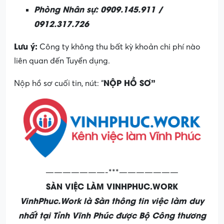
Phòng Nhân sự: 0909.145.911 /
0912.317.726
Lưu ý:
Công ty không thu bất kỳ khoản chi phí nào
liên quan đến Tuyển dụng.
NỘP HỒ SƠ”
Nộp hồ sơ cuối tin, nút: “
———————-***———————
SÀN VIỆC LÀM VINHPHUC.WORK
VinhPhuc.Work là Sàn thông tin việc làm duy
nhất tại Tỉnh Vĩnh Phúc được Bộ Công thương