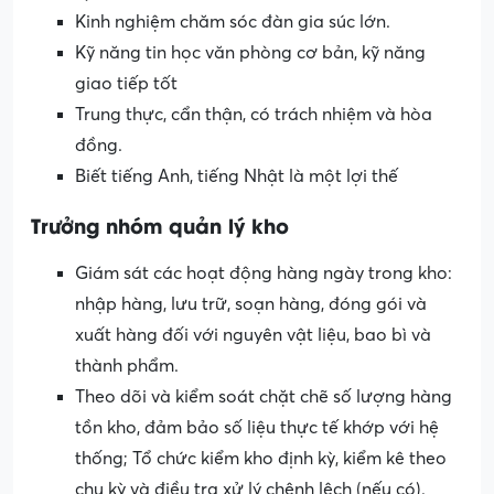
Kinh nghiệm chăm sóc đàn gia súc lớn.
Kỹ năng tin học văn phòng cơ bản, kỹ năng
giao tiếp tốt
Trung thực, cẩn thận, có trách nhiệm và hòa
đồng.
Biết tiếng Anh, tiếng Nhật là một lợi thế
Trưởng
nhóm
q
uản
lý
kho
Giám sát các hoạt động hàng ngày trong kho:
nhập hàng, lưu trữ, soạn hàng, đóng gói và
xuất hàng đối với nguyên vật liệu, bao bì và
thành phẩm.
Theo dõi và kiểm soát chặt chẽ số lượng hàng
tồn kho, đảm bảo số liệu thực tế khớp với hệ
thống; Tổ chức kiểm kho định kỳ, kiểm kê theo
chu kỳ và điều tra xử lý chênh lệch (nếu có).