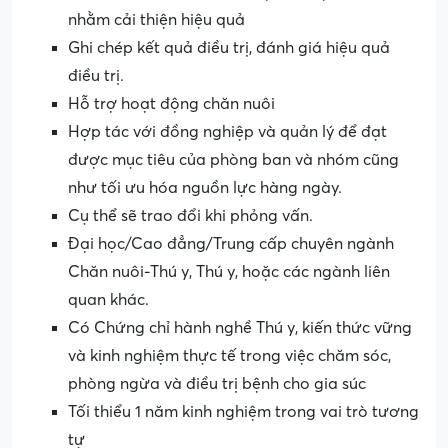
nhằm cải thiện hiệu quả
Ghi chép kết quả điều trị, đánh giá hiệu quả
điều trị.
Hỗ trợ hoạt động chăn nuôi
Hợp tác với đồng nghiệp và quản lý để đạt
được mục tiêu của phòng ban và nhóm cũng
như tối ưu hóa nguồn lực hàng ngày.
Cụ thể sẽ trao đổi khi phỏng vấn.
Đại học/Cao đẳng/Trung cấp chuyên ngành
Chăn nuôi-Thú y, Thú y, hoặc các ngành liên
quan khác.
Có Chứng chỉ hành nghề Thú y, kiến thức vững
và kinh nghiệm thực tế trong việc chăm sóc,
phòng ngừa và điều trị bệnh cho gia súc
Tối thiểu 1 năm kinh nghiệm trong vai trò tương
tự