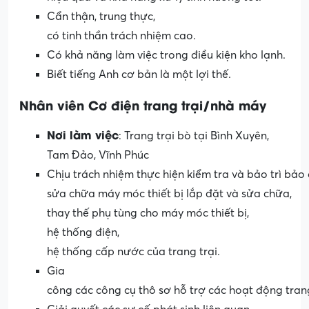
Cẩn thận, trung thực,
có tinh thần trách nhiệm cao.
Có khả năng làm việc trong điều kiện kho lạnh.
Biết tiếng Anh cơ bản là một lợi thế.
Nhân
viên
Cơ
điện
trang
trại
/
nhà
máy
Nơi
làm
việc
: Trang trại bò tại Bình Xuyên,
Tam Đảo, Vĩnh Phúc
Chịu trách nhiệm thực hiện kiểm tra và bảo trì bảo
sửa chữa máy móc thiết bị lắp đặt và sửa chữa,
thay thế phụ tùng cho máy móc thiết bị,
hệ thống điện,
hệ thống cấp nước của trang trại.
Gia
công các công cụ thô sơ hỗ trợ các hoạt động trang