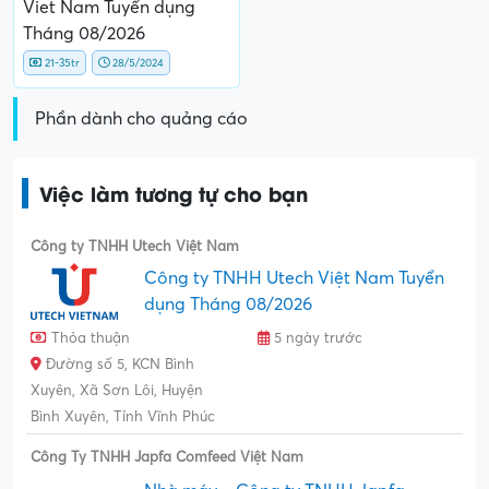
Viet Nam Tuyển dụng
Tháng 08/2026
21-35tr
28/5/2024
Phần dành cho quảng cáo
Việc làm tương tự cho bạn
Công ty TNHH Utech Việt Nam
Công ty TNHH Utech Việt Nam Tuyển
dụng Tháng 08/2026
Thỏa thuận
5 ngày trước
Đường số 5, KCN Bình
Xuyên, Xã Sơn Lôi, Huyện
Bình Xuyên, Tỉnh Vĩnh Phúc
Công Ty TNHH Japfa Comfeed Việt Nam