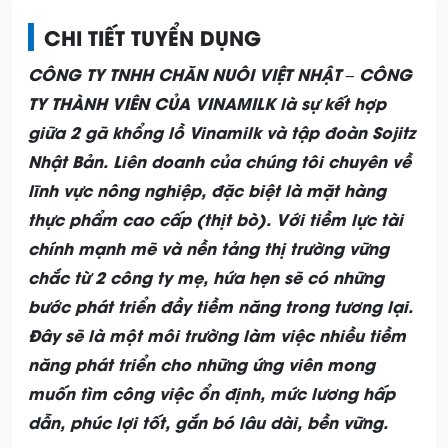
CHI TIẾT TUYỂN DỤNG
CÔNG TY TNHH CHĂN NUÔI VIỆT NHẬT – CÔNG
TY THÀNH VIÊN CỦA VINAMILK là sự kết hợp
giữa 2 gã khổng lồ
Vinamilk và tập đoàn Sojitz
Nhật Bản. Liên doanh của chúng tôi chuyên về
lĩnh vực nông nghiệp, đặc biệt là mặt hàng
thực phẩm cao cấp (thịt bò). Với tiềm lực tài
chính mạnh mẽ và nền tảng thị trường vững
chắc từ 2 công ty mẹ, hứa hẹn sẽ có những
bước phát triển đầy tiềm năng trong tương lại.
Đây sẽ là một môi trường làm việc nhiều tiềm
năng phát triển cho những ứng viên mong
muốn tìm công việc ổn định, mức lương hấp
dẫn, phúc lợi tốt, gắn bó lâu dài, bền vững.