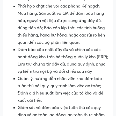
Phối hợp chặt chẽ với các phòng Kế hoạch,
Mua hàng, Sản xuất và QA để đảm bảo hàng
hóa, nguyên vật liệu được cung ứng đầy đủ,
đúng tiến độ; Báo cáo kịp thời các tình huống
thiếu hàng, hàng hư hỏng, hoặc các rủi ro liên
quan đến các bộ phận liên quan.
Đảm bảo cập nhật đầy đủ và chính xác các
hoạt động kho trên hệ thống quản lý kho (ERP);
Lưu trữ chứng từ đầy đủ, đúng quy định, phục
vụ kiểm tra nội bộ và đối chiếu sau này
Quản lý, hướng dẫn nhân viên kho đảm bảo
tuân thủ nội quy, quy trình làm việc an toàn;
Đánh giá hiệu suất làm việc của tổ kho và đề
xuất cải tiến.
Giám sát và đảm bảo việc tuân thủ các quy
định về an toàn lao động, an toàn thực phẩm