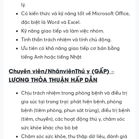
lý.
Có kiến thức và kỹ năng tốt về Microsoft Office,
đặc biệt là Word và Excel.
Kỹ năng giao tiếp và làm việc nhóm.
Tinh thần trách nhiệm và tính chủ động.
Ưu tiên có khả năng giao tiếp cơ bản bằng
tiếng Anh hoặc tiếng Nhật
C
huyên
viên
/
Nhân
viên
Thú
y
(GẤP) –
LƯƠNG THỎA THUẬN HẤP DẪN
Chịu trách nhiệm trong phòng bệnh và điều trị
gia súc tại trang trại: phát hiện bệnh, phòng
bệnh (tiêm phòng, phun sát trùng), điều trị bệnh
(tiêm, chuyền), các hoạt động thú y, chăm sóc
sức khỏe khác cho bò bê
Chăm sóc sức khỏe, thu thập dữ liệu, đánh giá