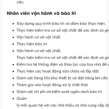
việc.
Nhân
viên
vận
hành
và
bảo
trì
Xây dựng quy trình bảo trì và đảm bảo thực hiện.
Thực hiện kiểm tra cơ sở vật chất để xác định và gi
Vận hành cơ sở vật chất
Thực hiện bảo trì
Vận hành cơ sở vật chất,
Thực hiện kiểm tra cơ sở vật chất để xác định và gi
Kiểm tra hệ thống điện và thủy lực của tòa nhà đ
Thực hiện các hoạt động sửa chữa và lắp đặt
Giám sát hàng tồn kho thiết bị và đặt hàng khi cần 
Tham gia vào hoạt động xử lý chất thải
Giám sát chi phí và kiểm soát ngân sách bảo trì
Quản
lý mối quan hệ với các nhà thầu và nhà cung cấp dị