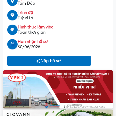
Tam Đảo
Trình độ
Tuỳ vị trí
Hình thức làm việc
Toàn thời gian
Hạn nhận hồ sơ
30/06/2026
Nộp hồ sơ