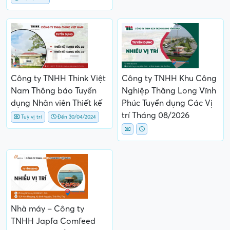
Công ty TNHH Think Việt
Công ty TNHH Khu Công
Nam Thông báo Tuyển
Nghiệp Thăng Long Vĩnh
dụng Nhân viên Thiết kế
Phúc Tuyển dụng Các Vị
trí Tháng 08/2026
Tuỳ vị trí
Đến 30/04/2024
Nhà máy – Công ty
TNHH Japfa Comfeed