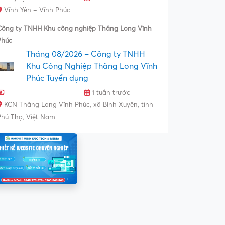
Vĩnh Yên – Vĩnh Phúc
Công ty TNHH Khu công nghiệp Thăng Long Vĩnh
Phúc
Tháng 08/2026 – Công ty TNHH
Khu Công Nghiệp Thăng Long Vĩnh
Phúc Tuyển dụng
1 tuần trước
KCN Thăng Long Vĩnh Phúc, xã Bình Xuyên, tỉnh
Phú Thọ, Việt Nam