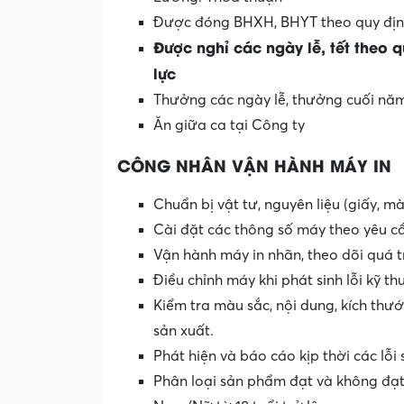
Được đóng BHXH, BHYT theo quy địn
Được nghỉ các ngày lễ, tết theo 
lực
Thưởng các ngày lễ, thưởng cuối nă
Ăn giữa ca tại Công ty
CÔNG NHÂN VẬN HÀNH MÁY IN
Chuẩn bị vật tư, nguyên liệu (giấy, m
Cài đặt các thông số máy theo yêu c
Vận hành máy in nhãn, theo dõi quá 
Điều chỉnh máy khi phát sinh lỗi kỹ 
Kiểm tra màu sắc, nội dung, kích thướ
sản xuất.
Phát hiện và báo cáo kịp thời các lỗ
Phân loại sản phẩm đạt và không đạt