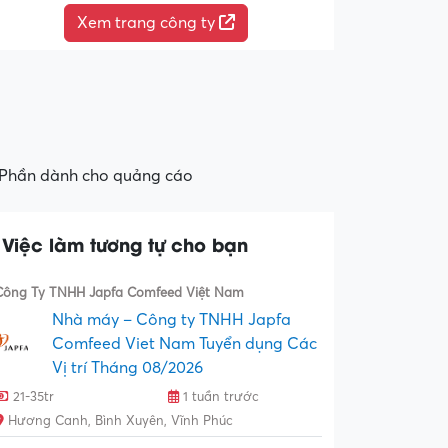
Xem trang công ty
Phần dành cho quảng cáo
Việc làm tương tự cho bạn
Công Ty TNHH Japfa Comfeed Việt Nam
Nhà máy – Công ty TNHH Japfa
Comfeed Viet Nam Tuyển dụng Các
Vị trí Tháng 08/2026
21-35tr
1 tuần trước
Hương Canh, Bình Xuyên, Vĩnh Phúc