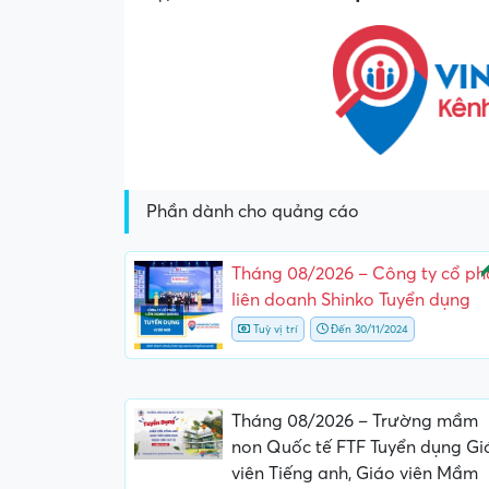
Phần dành cho quảng cáo
N
Tháng 08/2026 – Công ty cổ ph
liên doanh Shinko Tuyển dụng
Tuỳ vị trí
Đến 30/11/2024
Tháng 08/2026 – Trường mầm
non Quốc tế FTF Tuyển dụng Gi
viên Tiếng anh, Giáo viên Mầm