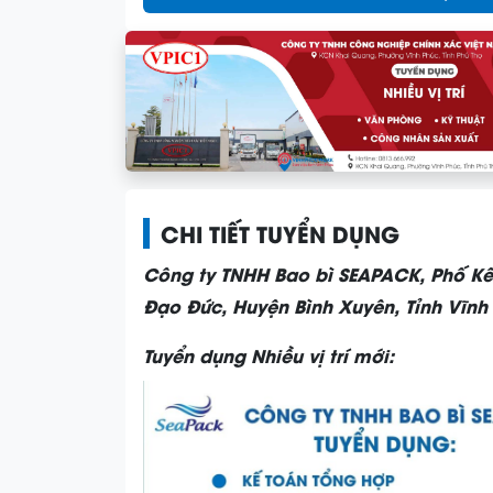
CHI TIẾT TUYỂN DỤNG
Công ty TNHH Bao bì SEAPACK,
Phố Kế
Đạo Đức, Huyện Bình Xuyên, Tỉnh Vĩnh
Tuyển dụng Nhiều vị trí mới: