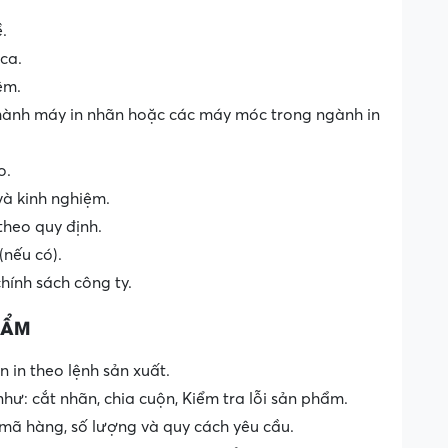
.
 ca.
ệm.
 hành máy in nhãn hoặc các máy móc trong ngành in
o.
và kinh nghiệm.
heo quy định.
(nếu có).
chính sách công ty.
HẨM
 in theo lệnh sản xuất.
hư: cắt nhãn, chia cuộn, Kiểm tra lỗi sản phẩm.
mã hàng, số lượng và quy cách yêu cầu.