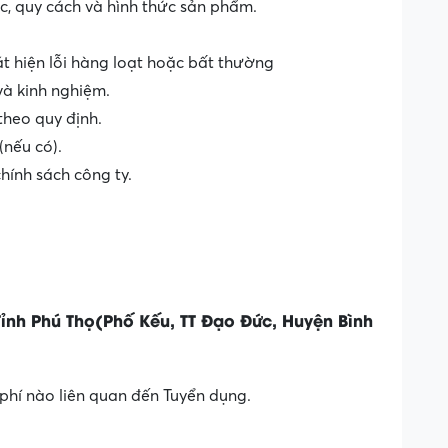
ớc, quy cách và hình thức sản phẩm.
t hiện lỗi hàng loạt hoặc bất thường
và kinh nghiệm.
heo quy định.
(nếu có).
chính sách công ty.
ỉnh Phú Thọ(Phố Kếu, TT Đạo Đức, Huyện Bình
phí nào liên quan đến Tuyển dụng.