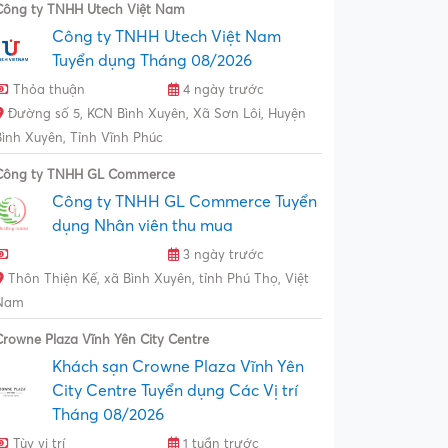
Công ty TNHH Utech Việt Nam
Công ty TNHH Utech Việt Nam
Tuyển dụng Tháng 08/2026
Thỏa thuận
4 ngày trước
Đường số 5, KCN Bình Xuyên, Xã Sơn Lôi, Huyện
Bình Xuyên, Tỉnh Vĩnh Phúc
Công ty TNHH GL Commerce
Công ty TNHH GL Commerce Tuyển
dụng Nhân viên thu mua
3 ngày trước
Thôn Thiện Kế, xã Bình Xuyên, tỉnh Phú Thọ, Việt
Nam
Crowne Plaza Vĩnh Yên City Centre
Khách sạn Crowne Plaza Vĩnh Yên
City Centre Tuyển dụng Các Vị trí
Tháng 08/2026
Tùy vị trí
1 tuần trước