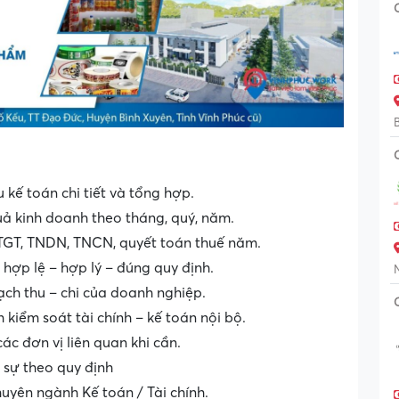
u kế toán chi tiết và tổng hợp.
uả kinh doanh theo tháng, quý, năm.
GTGT, TNDN, TNCN, quyết toán thuế năm.
hợp lệ – hợp lý – đúng quy định.
ạch thu – chi của doanh nghiệp.
 kiểm soát tài chính – kế toán nội bộ.
ác đơn vị liên quan khi cần.
 sự theo quy định
huyên ngành Kế toán / Tài chính.