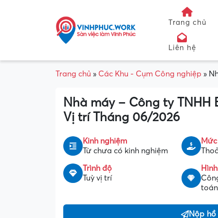
Trang chủ
Liên hệ
Trang chủ
»
Các Khu - Cụm Công nghiệp
»
Nh
Nhà máy – Công ty TNHH 
Vị trí Tháng 06/2026
Kinh nghiệm
Mức
Từ chưa có kinh nghiệm
Thoả
Trình độ
Hình
Tuỳ vị trí
Công
toán
Nộp hồ