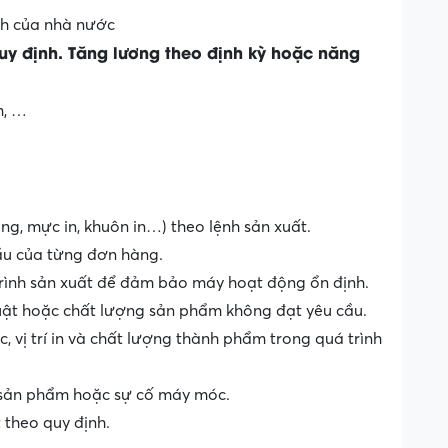
h của nhà nước
quy định. Tăng lương theo định kỳ hoặc năng
m, …
àng, mực in, khuôn in…) theo lệnh sản xuất.
ầu của từng đơn hàng.
trình sản xuất để đảm bảo máy hoạt động ổn định.
thuật hoặc chất lượng sản phẩm không đạt yêu cầu.
c, vị trí in và chất lượng thành phẩm trong quá trình
i sản phẩm hoặc sự cố máy móc.
 theo quy định.