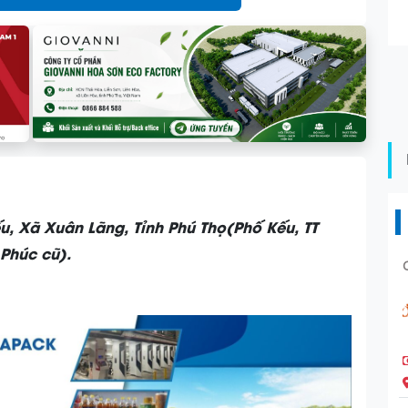
u, Xã Xuân Lãng, Tỉnh Phú Thọ(Phố Kếu, TT
 Phúc cũ).