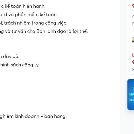
c kế toán hiện hành.
Word và phần mềm kế toán.
ỏi, trách nhiệm trong công việc
ng và tư vấn cho Ban lãnh đạo là lợi thế.
 đầy đủ.
chính sách công ty.
nghiệm kinh doanh – bán hàng.