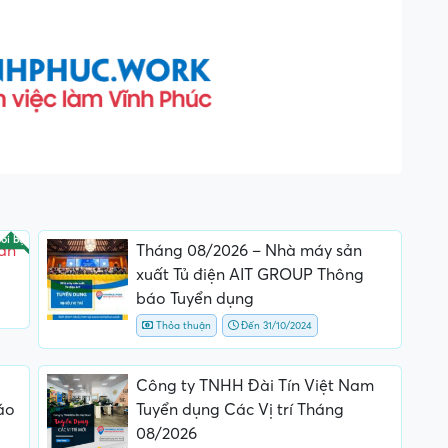
ổi bật
ần
Tháng 08/2026 – Nhà máy sản
xuất Tủ điện AIT GROUP Thông
báo Tuyển dụng
Thỏa thuận
Đến 31/10/2024
Công ty TNHH Đài Tín Việt Nam
áo
Tuyển dụng Các Vị trí Tháng
08/2026