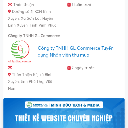
Thỏa thuận
1 tuần trước
Đường số 5, KCN Bình
Xuyên, Xã Sơn Lôi, Huyện
Bình Xuyên, Tỉnh Vĩnh Phúc
Công ty TNHH GL Commerce
Công ty TNHH GL Commerce Tuyển
dụng Nhân viên thu mua
7 ngày trước
Thôn Thiện Kế, xã Bình
Xuyên, tỉnh Phú Thọ, Việt
Nam