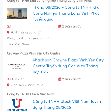
Công ty TNHH Khu công nghiệp Thăng Long Vĩnh Phúc
Tháng 08/2026 – Công ty TNHH Khu
Công Nghiệp Thăng Long Vĩnh Phúc
Tuyển dụng
2 tuần trước
KCN Thăng Long Vĩnh
Phúc, xã Bình Xuyên, tỉnh Phú
Thọ, Việt Nam
Crowne Plaza Vĩnh Yên City Centre
Khách sạn Crowne Plaza Vĩnh Yên City
Centre Tuyển dụng Các Vị trí Tháng
08/2026
Tùy vị trí
2 tuần trước
Vĩnh Yên – Vĩnh Phúc
Công ty TNHH Utech Việt Nam
Công ty TNHH Utech Việt Nam Tuyển
dụng Tháng 08/2026