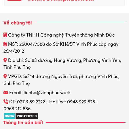
Về chúng tôi
Công ty TNHH Công nghệ Truyền thông Minh Đức
MST: 2500477588 do Sở KH&ĐT Vĩnh Phúc cấp ngày
26/4/2012
Địa chỉ: Số 83 đường Hùng Vương, Phường Vĩnh Yên,
Tỉnh Phú Thọ
VPGD: Số 14 đường Nguyễn Trãi, phường Vĩnh Phúc,
tỉnh Phú Thọ
Email: lienhe@vinhphuc.work
ĐT: 02113.89.2222 - Hotline: 0948.929.828 -
0968.212.886
Thông tin cần biết