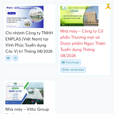
Gấp
Nhà máy – Công ty Cổ
Chi nhánh Công ty TNHH
phần Thương mại và
ENPLAS (Việt Nam) tại
Dược phẩm Ngọc Thiện
Vĩnh Phúc Tuyển dụng
Tuyển dụng Tháng
Các Vị trí Tháng 08/2026
08/2026
Thoả thuận
Đến 30/08/2024
Nhà máy – Vitto Group