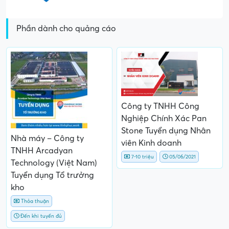
Phần dành cho quảng cáo
Công ty TNHH Công
Nghiệp Chính Xác Pan
Stone Tuyển dụng Nhân
Nhà máy – Công ty
viên Kinh doanh
TNHH Arcadyan
7-10 triệu
05/06/2021
Technology (Việt Nam)
Tuyển dụng Tổ trưởng
kho
Thỏa thuận
Đến khi tuyển đủ