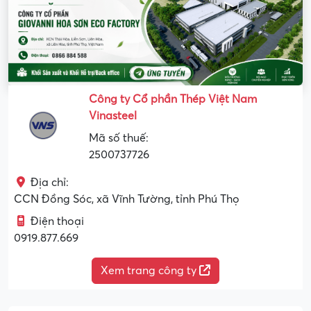
Công ty Cổ phần Thép Việt Nam
Vinasteel
Mã số thuế:
2500737726
Địa chỉ:
CCN Đồng Sóc, xã Vĩnh Tường, tỉnh Phú Thọ
Điện thoại
0919.877.669
Xem trang công ty