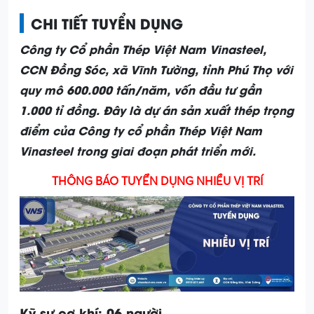
CHI TIẾT TUYỂN DỤNG
Công ty Cổ phần Thép Việt Nam Vinasteel,
CCN Đồng Sóc, xã Vĩnh Tường, tỉnh Phú Thọ với
quy mô 600.000 tấn/năm, vốn đầu tư gần
1.000 tỉ đồng. Đây là dự án sản xuất thép trọng
điểm của Công ty cổ phần Thép Việt Nam
Vinasteel trong giai đoạn phát triển mới.
THÔNG BÁO TUYỂN DỤNG NHIỀU VỊ TRÍ
Kỹ sư cơ khí:
06
người