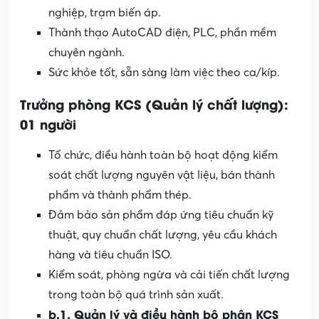
nghiệp, trạm biến áp.
Thành thạo AutoCAD điện, PLC, phần mềm
chuyên ngành.
Sức khỏe tốt, sẵn sàng làm việc theo ca/kíp.
Trưởng phòng KCS (Quản lý chất lượng):
01 người
Tổ chức, điều hành toàn bộ hoạt động kiểm
soát chất lượng nguyên vật liệu, bán thành
phẩm và thành phẩm thép.
Đảm bảo sản phẩm đáp ứng tiêu chuẩn kỹ
thuật, quy chuẩn chất lượng, yêu cầu khách
hàng và tiêu chuẩn ISO.
Kiểm soát, phòng ngừa và cải tiến chất lượng
trong toàn bộ quá trình sản xuất.
b.1
. Quản lý và điều hành bộ phận KCS