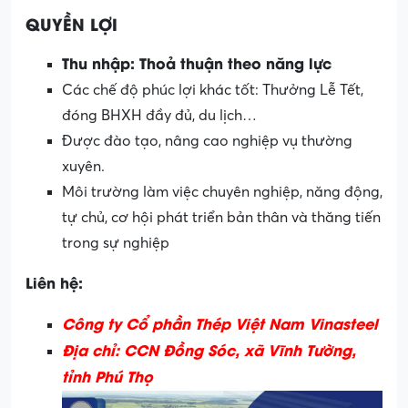
QUYỀN LỢI
Thu nhập: Thoả thuận theo năng lực
Các chế độ phúc lợi khác tốt: Thưởng Lễ Tết,
đóng BHXH đầy đủ, du lịch…
Được đào tạo, nâng cao nghiệp vụ thường
xuyên.
Môi trường làm việc chuyên nghiệp, năng động,
tự chủ, cơ hội phát triển bản thân và thăng tiến
trong sự nghiệp
Liên hệ:
Công ty Cổ phần Thép Việt Nam Vinasteel
Địa chỉ: CCN Đồng Sóc, xã Vĩnh Tường,
tỉnh Phú Thọ