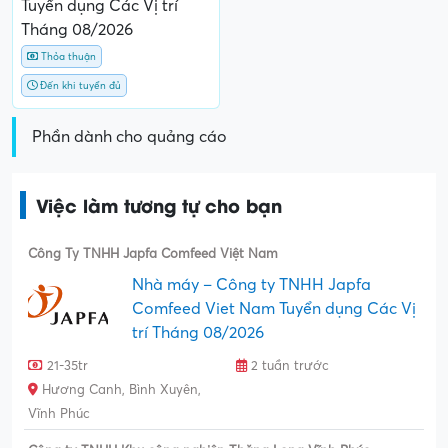
Tuyển dụng Các Vị trí
Tháng 08/2026
Thỏa thuận
Đến khi tuyển đủ
Phần dành cho quảng cáo
Việc làm tương tự cho bạn
Công Ty TNHH Japfa Comfeed Việt Nam
Nhà máy – Công ty TNHH Japfa
Comfeed Viet Nam Tuyển dụng Các Vị
trí Tháng 08/2026
21-35tr
2 tuần trước
Hương Canh, Bình Xuyên,
Vĩnh Phúc