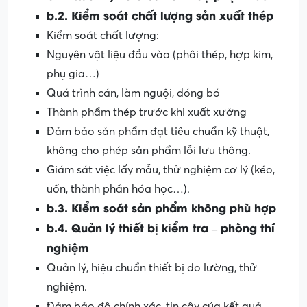
b
.2. Kiểm soát chất lượng sản xuất thép
Kiểm soát chất lượng:
Nguyên vật liệu đầu vào (phôi thép, hợp kim,
phụ gia…)
Quá trình cán, làm nguội, đóng bó
Thành phẩm thép trước khi xuất xưởng
Đảm bảo sản phẩm đạt tiêu chuẩn kỹ thuật,
không cho phép sản phẩm lỗi lưu thông.
Giám sát việc lấy mẫu, thử nghiệm cơ lý (kéo,
uốn, thành phần hóa học…).
b.3
. Kiểm soát sản phẩm không phù hợp
b
.
4
. Quản lý thiết bị kiểm tra – phòng thí
nghiệm
Quản lý, hiệu chuẩn thiết bị đo lường, thử
nghiệm.
Đảm bảo độ chính xác, tin cậy của kết quả