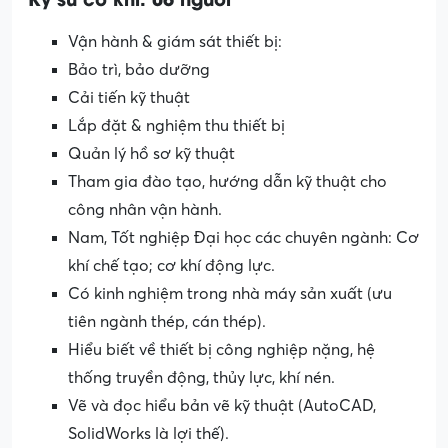
Vận hành & giám sát thiết bị:
Bảo trì, bảo dưỡng
Cải tiến kỹ thuật
Lắp đặt & nghiệm thu thiết bị
Quản lý hồ sơ kỹ thuật
Tham gia đào tạo, hướng dẫn kỹ thuật cho
công nhân vận hành.
Nam, Tốt nghiệp Đại học các chuyên ngành: Cơ
khí chế tạo; cơ khí động lực.
Có kinh nghiệm trong nhà máy sản xuất (ưu
tiên ngành thép, cán thép).
Hiểu biết về thiết bị công nghiệp nặng, hệ
thống truyền động, thủy lực, khí nén.
Vẽ và đọc hiểu bản vẽ kỹ thuật (AutoCAD,
SolidWorks là lợi thế).