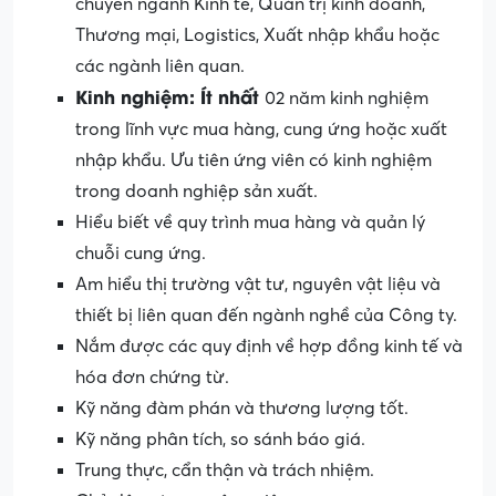
chuyên ngành Kinh tế, Quản trị kinh doanh,
Thương mại, Logistics, Xuất nhập khẩu hoặc
các ngành liên quan.
Kinh
nghiệm:
Ít
nh
ất
02 năm kinh nghiệm
trong lĩnh vực mua hàng, cung ứng hoặc xuất
nhập khẩu. Ưu tiên ứng viên có kinh nghiệm
trong doanh nghiệp sản xuất.
Hiểu biết về quy trình mua hàng và quản lý
chuỗi cung ứng.
Am hiểu thị trường vật tư, nguyên vật liệu và
thiết bị liên quan đến ngành nghề của Công ty.
Nắm được các quy định về hợp đồng kinh tế và
hóa đơn chứng từ.
Kỹ năng đàm phán và thương lượng tốt.
Kỹ năng phân tích, so sánh báo giá.
Trung thực, cẩn thận và trách nhiệm.