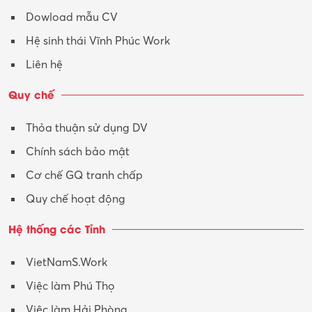
Dowload mẫu CV
Hệ sinh thái Vĩnh Phúc Work
Liên hệ
Quy chế
Thỏa thuận sử dụng DV
Chính sách bảo mật
Cơ chế GQ tranh chấp
Quy chế hoạt động
Hệ thống các Tỉnh
VietNamS.Work
Việc làm Phú Thọ
Việc làm Hải Phòng