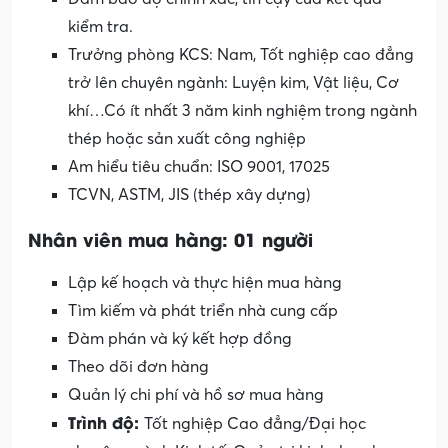
kiểm tra.
Trưởng phòng KCS: Nam, Tốt nghiệp cao đẳng
trở lên chuyên ngành: Luyện kim, Vật liệu, Cơ
khí…Có ít nhất 3 năm kinh nghiệm trong ngành
thép hoặc sản xuất công nghiệp
Am hiểu tiêu chuẩn: ISO 9001, 17025
TCVN, ASTM, JIS (thép xây dựng)
Nhân viên mua hàng:
01 người
Lập kế hoạch và thực hiện mua hàng
Tìm kiếm và phát triển nhà cung cấp
Đàm phán và ký kết hợp đồng
Theo dõi đơn hàng
Quản lý chi phí và hồ sơ mua hàng
Trình
độ:
Tốt nghiệp Cao đẳng/Đại học