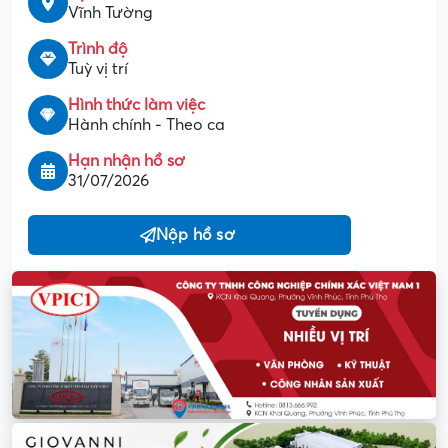
Vĩnh Tường
Trình độ
Tuỳ vị trí
Hình thức làm việc
Hành chính - Theo ca
Hạn nhận hồ sơ
31/07/2026
Nộp hồ sơ