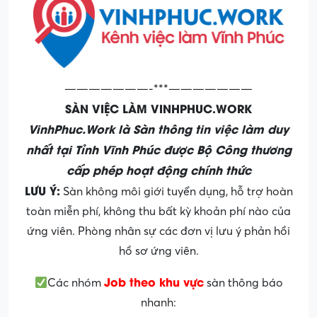
———————-***———————
SÀN VIỆC LÀM VINHPHUC.WORK
VinhPhuc.Work là Sàn thông tin việc làm duy
nhất tại Tỉnh Vĩnh Phúc được Bộ Công thương
cấp phép hoạt động chính thức
LƯU Ý:
Sàn không môi giới tuyển dụng, hỗ trợ hoàn
toàn miễn phí, không thu bất kỳ khoản phí nào của
ứng viên. Phòng nhân sự các đơn vị lưu ý phản hồi
hồ sơ ứng viên.
Job theo khu vực
Các nhóm
sàn thông báo
nhanh: