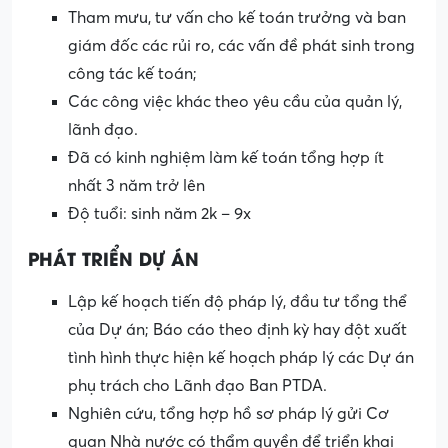
Tham mưu, tư vấn cho kế toán trưởng và ban
giám đốc các rủi ro, các vấn đề phát sinh trong
công tác kế toán;
Các công việc khác theo yêu cầu của quản lý,
lãnh đạo.
Đã có kinh nghiệm làm kế toán tổng hợp ít
nhất 3 năm trở lên
Độ tuổi: sinh năm 2k – 9x
PHÁT TRIỂN DỰ ÁN
Lập kế hoạch tiến độ pháp lý, đầu tư tổng thể
của Dự án; Báo cáo theo định kỳ hay đột xuất
tình hình thực hiện kế hoạch pháp lý các Dự án
phụ trách cho Lãnh đạo Ban PTDA.
Nghiên cứu, tổng hợp hồ sơ pháp lý gửi Cơ
quan Nhà nước có thẩm quyền để triển khai