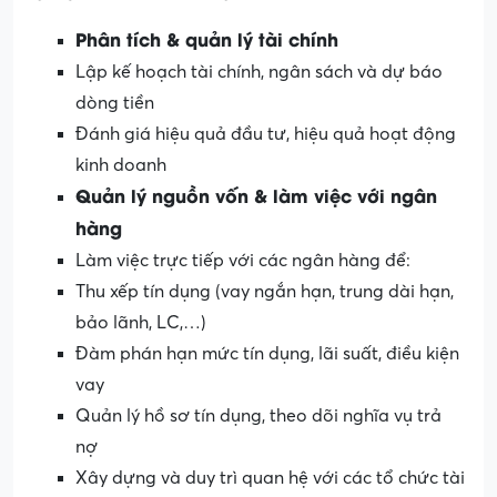
Phân tích & quản lý tài chính
Lập kế hoạch tài chính, ngân sách và dự báo
dòng tiền
Đánh giá hiệu quả đầu tư, hiệu quả hoạt động
kinh doanh
Quản lý nguồn vốn & làm việc với ngân
hàng
Làm việc trực tiếp với các ngân hàng để:
Thu xếp tín dụng (vay ngắn hạn, trung dài hạn,
bảo lãnh, LC,…)
Đàm phán hạn mức tín dụng, lãi suất, điều kiện
vay
Quản lý hồ sơ tín dụng, theo dõi nghĩa vụ trả
nợ
Xây dựng và duy trì quan hệ với các tổ chức tài