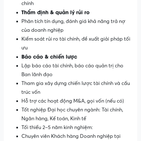
chính
Thẩm định & quản lý rủi ro
Phân tích tín dụng, đánh giá khả năng trả nợ
của doanh nghiệp
Kiểm soát rủi ro tài chính, đề xuất giải pháp tối
ưu
Báo cáo & chiến lược
Lập báo cáo tài chính, báo cáo quản trị cho
Ban lãnh đạo
Tham gia xây dựng chiến lược tài chính và cấu
trúc vốn
Hỗ trợ các hoạt động M&A, gọi vốn (nếu có)
Tốt nghiệp Đại học chuyên ngành: Tài chính,
Ngân hàng, Kế toán, Kinh tế
Tối thiểu 2–5 năm kinh nghiệm:
Chuyên viên Khách hàng Doanh nghiệp tại