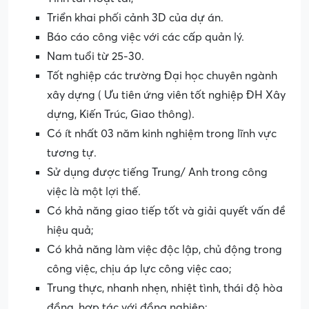
Triển khai phối cảnh 3D của dự án.
Báo cáo công việc với các cấp quản lý.
Nam tuổi từ 25-30.
Tốt nghiệp các trường Đại học chuyên ngành
xây dựng ( Ưu tiên ứng viên tốt nghiệp ĐH Xây
dựng, Kiến Trúc, Giao thông).
Có ít nhất 03 năm kinh nghiệm trong lĩnh vực
tương tự.
Sử dụng được tiếng Trung/ Anh trong công
việc là một lợi thế.
Có khả năng giao tiếp tốt và giải quyết vấn đề
hiệu quả;
Có khả năng làm việc độc lập, chủ động trong
công việc, chịu áp lực công việc cao;
Trung thực, nhanh nhẹn, nhiệt tình, thái độ hòa
đồng, hợp tác với đồng nghiệp;