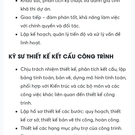
Khảo sát, phân tích kỹ thuật và đánh giá tính
khả thi dự án.
Giao tiếp – đàm phán tốt, khả năng làm việc
với chính quyền và đối tác.
Lập kế hoạch, quản lý tiến độ và xử lý vấn đề
linh hoạt.
KỸ SƯ THIẾT KẾ KẾT CẤU CÔNG TRÌNH
Chịu trách nhiệm thiết kế, phân tích kết cấu, lập
bảng tính toán, bản vẽ, dựng mô hình tính toán,
phối hợp với Kiến trúc và các bộ môn và các
công việc khác liên quan đến thiết kế công
trình.
Lập hồ sơ thiết kế các bước: quy hoạch, thiết
kế cơ sở, thiết kế bản vẽ thi công, hoàn công.
Thiết kế các hạng mục phụ trợ của công trình.