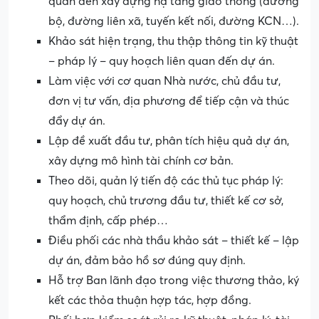
quan đến xây dựng hạ tầng giao thông (đường
bộ, đường liên xã, tuyến kết nối, đường KCN…).
Khảo sát hiện trạng, thu thập thông tin kỹ thuật
– pháp lý – quy hoạch liên quan đến dự án.
Làm việc với cơ quan Nhà nước, chủ đầu tư,
đơn vị tư vấn, địa phương để tiếp cận và thúc
đẩy dự án.
Lập đề xuất đầu tư, phân tích hiệu quả dự án,
xây dựng mô hình tài chính cơ bản.
Theo dõi, quản lý tiến độ các thủ tục pháp lý:
quy hoạch, chủ trương đầu tư, thiết kế cơ sở,
thẩm định, cấp phép…
Điều phối các nhà thầu khảo sát – thiết kế – lập
dự án, đảm bảo hồ sơ đúng quy định.
Hỗ trợ Ban lãnh đạo trong việc thương thảo, ký
kết các thỏa thuận hợp tác, hợp đồng.