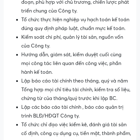
đoạn, phù hợp với chủ trương, chiến lược phát
triển chung của Công ty.
Tổ chức thực hiện nghiệp vụ hạch toán kế toán
đúng quy định pháp luật, chuẩn mực kế toán.
Kiểm soát chi phí, quản lý tài sản, nguồn vốn
của Công ty.
Hướng dẫn, giám sát, kiểm duyệt cuối cùng
mọi công tác liên quan đến công việc, phần
hành kế toán.
Lập báo cáo tài chính theo tháng, quý và năm
Tổng hợp mọi chỉ tiêu tài chính, kiểm tra số liệu,
chứng từ của tháng/quý trước khi lập BC.
Lập các báo cáo tài chính , báo cáo quản trị
trình BLĐ/HĐQT Công ty.
Tổ chức chỉ đạo việc kiểm kê, đánh giá tài sản
cố định, công cụ dụng cụ, tiền mặt, thành phẩm,