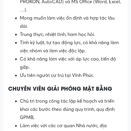
PROKON, AutoCAD) và MS Office (Word, Excel,
…).
Mong muốn làm việc ổn định và hợp tác lâu
dài.
Trung thực, nhiệt tình, ham học hỏi.
Tính kỷ luật, tự tạo động lực, có khả năng làm
việc nhóm và làm việc độc lập.
Có khả năng làm việc với áp lực cao, tiến độ
gấp.
Ưu tiên người cư trú tại Vĩnh Phúc.
CHUYÊN VIÊN GIẢI PHÓNG MẶT BẰNG
Chủ trì trong công tác lập kế hoạch và triển
khai các bước theo đúng quy trình, quy định
GPMB;
Làm việc với các cơ quan Nhà nước, địa