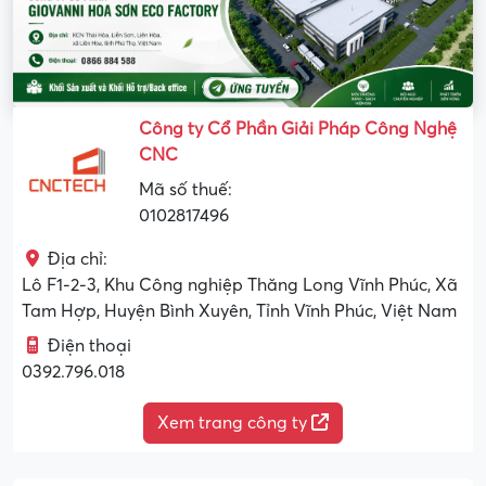
Công ty Cổ Phần Giải Pháp Công Nghệ
CNC
Mã số thuế:
0102817496
Địa chỉ:
Lô F1-2-3, Khu Công nghiệp Thăng Long Vĩnh Phúc, Xã
Tam Hợp, Huyện Bình Xuyên, Tỉnh Vĩnh Phúc, Việt Nam
Điện thoại
0392.796.018
Xem trang công ty