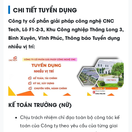
CHI TIẾT TUYỂN DỤNG
Công ty cổ phần giải pháp công nghệ CNC
Tech, Lô F1-2-3, Khu Công nghiệp Thăng Long 3,
Bình Xuyên, Vĩnh Phúc, Thông báo Tuyển dụng
nhiều vị trí:
KẾ TOÁN TRƯỞNG (NỮ)
Chịu trách nhiệm chỉ đạo toàn bộ công tác kế
toán của Công ty theo yêu cầu của từng giai