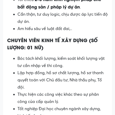
bất động sản / pháp lý dự án
.
Cẩn thận, tư duy logic, chịu được áp lực tiến độ
dự án.
Am hiểu sâu về luật đất đai,..
CHUYÊN VIÊN KINH TẾ XÂY DỰNG (SỐ
LƯỢNG: 01 NỮ)
Bóc tách khối lượng, kiểm soát khối lượng vật
tư cần nhập về thi công.
Lập hợp đồng, hồ sơ chất lượng, hồ sơ thanh
quyết toán với Chủ đầu tư, Nhà thầu phụ, Tổ
đội.
Thực hiện các công việc khác theo sự phân
công của cấp quản lý.
Tốt nghiệp Đại học chuyên ngành xây dựng,