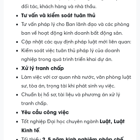
đối tác, khách hàng và nhà thầu.
Tư vấn và kiểm soát tuân thủ
Tư vấn pháp lý cho Ban lãnh đạo và các phòng
ban về hoạt động kinh doanh bất động sản.
Cập nhật các quy định pháp luật mới liên quan:
Kiểm soát việc tuân thủ pháp lý của doanh
nghiệp trong quá trình triển khai dự án.
Xử lý tranh chấp
Làm việc với cơ quan nhà nước, văn phòng luật
sư, tòa án, trọng tài khi phát sinh vụ việc.
Chuẩn bị hồ sơ, tài liệu và phương án xử lý
tranh chấp.
Yêu cầu công việc
Luật, Luật
Tốt nghiệp Đại học chuyên ngành
Kinh tế
.
2–5 năm kinh nghiệm pháp chế
Tối thiểu