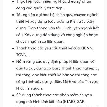
Thực hiện các nhiệm vụ khác theo sự phân
công của quản lý trực tiếp.
Tốt nghiệp đại học hệ chính quy, chuyên ngành
thiết kế xây dựng (các trường Kiến trúc, Xây
dựng, Giao thông vận tải…), chuyên ngành Kết
cấu, Xây dựng dân dụng và công nghiệp hoặc
chuyên ngành có liên quan.
Thành thạo các yêu cầu thiết kế của QCVN,
TCVN,…
Nắm vững các quy định pháp lý liên quan về
đầu tư xây dựng cơ bản; Thành thạo nghiệp vụ
thi công, đọc hiểu thiết kế bản vẽ thi công các
công trình xây dựng, điện, M&E và các lĩnh vực
khác liên quan.
Sử dụng thành thạo các phần mềm chuyên
dụng mô hình tính kết cấu (ETABS, SAP,