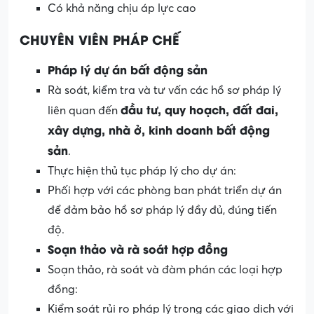
Có khả năng chịu áp lực cao
CHUYÊN VIÊN PHÁP CHẾ
Pháp lý dự án bất động sản
Rà soát, kiểm tra và tư vấn các hồ sơ pháp lý
đầu tư, quy hoạch, đất đai,
liên quan đến
xây dựng, nhà ở, kinh doanh bất động
sản
.
Thực hiện thủ tục pháp lý cho dự án:
Phối hợp với các phòng ban phát triển dự án
để đảm bảo hồ sơ pháp lý đầy đủ, đúng tiến
độ.
Soạn thảo và rà soát hợp đồng
Soạn thảo, rà soát và đàm phán các loại hợp
đồng:
Kiểm soát rủi ro pháp lý trong các giao dịch với