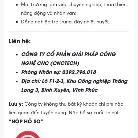
Môi trường làm việc chuyên nghiệp, thân thiện,
năng động và nhân văn;
Đồng nghiệp trẻ trung, đầy nhiệt huyết.
Liên hệ:
CÔNG TY CỔ PHẦN GIẢI PHÁP CÔNG
NGHỆ CNC (CNCTECH)
Phòng Nhân sự:
0392.796.018
Địa chỉ:
Lô F1-2-3, Khu Công nghiệp Thăng
Long 3, Bình Xuyên, Vĩnh Phúc
Lưu ý:
Công ty không thu bất kỳ khoản chi phí nào
liên quan đến tuyển dụng. Nộp hồ sơ cuối tin nút:
“NỘP HỒ SƠ”