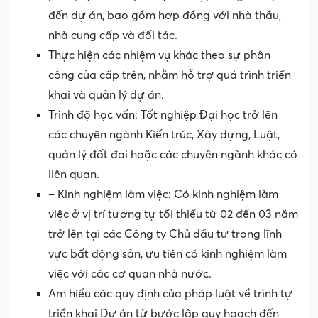
đến dự án, bao gồm hợp đồng với nhà thầu,
nhà cung cấp và đối tác.
Thực hiện các nhiệm vụ khác theo sự phân
công của cấp trên, nhằm hỗ trợ quá trình triển
khai và quản lý dự án.
Trình độ học vấn: Tốt nghiệp Đại học trở lên
các chuyên ngành Kiến trúc, Xây dựng, Luật,
quản lý đất đai hoặc các chuyên ngành khác có
liên quan.
– Kinh nghiệm làm việc: Có kinh nghiệm làm
việc ở vị trí tương tự tối thiểu từ 02 đến 03 năm
trở lên tại các Công ty Chủ đầu tư trong lĩnh
vực bất động sản, ưu tiên có kinh nghiệm làm
việc với các cơ quan nhà nước.
Am hiểu các quy định của pháp luật về trình tự
triển khai Dự án từ bước lập quy hoạch đến