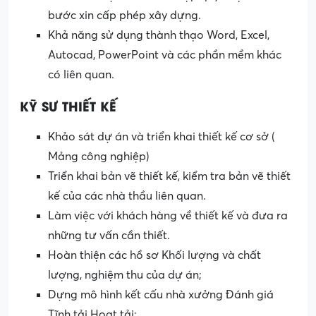
bước xin cấp phép xây dựng.
Khả năng sử dụng thành thạo Word, Excel,
Autocad, PowerPoint và các phần mềm khác
có liên quan.
KỸ SƯ THIẾT KẾ
Khảo sát dự án và triển khai thiết kế cơ sở (
Mảng công nghiệp)
Triển khai bản vẽ thiết kế, kiểm tra bản vẽ thiết
kế của các nhà thầu liên quan.
Làm việc với khách hàng về thiết kế và đưa ra
những tư vấn cần thiết.
Hoàn thiện các hồ sơ Khối lượng và chất
lượng, nghiệm thu của dự án;
Dựng mô hình kết cấu nhà xưởng Đánh giá
Tĩnh tải Hoạt tải;