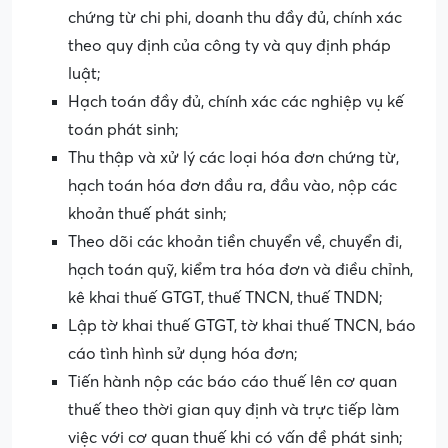
chứng từ chi phi, doanh thu đầy đủ, chính xác
theo quy định của công ty và quy định pháp
luật;
Hạch toán đầy đủ, chính xác các nghiệp vụ kế
toán phát sinh;
Thu thập và xử lý các loại hóa đơn chứng từ,
hạch toán hóa đơn đầu ra, đầu vào, nộp các
khoản thuế phát sinh;
Theo dõi các khoản tiền chuyển về, chuyển đi,
hạch toán quỹ, kiểm tra hóa đơn và điều chỉnh,
kê khai thuế GTGT, thuế TNCN, thuế TNDN;
Lập tờ khai thuế GTGT, tờ khai thuế TNCN, báo
cáo tình hình sử dụng hóa đơn;
Tiến hành nộp các báo cáo thuế lên cơ quan
thuế theo thời gian quy định và trực tiếp làm
việc với cơ quan thuế khi có vấn đề phát sinh;