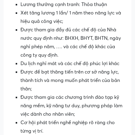
Lương thưởng cạnh tranh: Thỏa thuận
Xét tăng lương 1 lần/ 1 năm theo năng lực và
hiệu quả công việc;
Được tham gia đầy đủ các chế độ của Nhà
nước quy định như: BHXH, BHYT, BHTN, ngày
nghỉ phép năm, …. và các chế độ khác của
công ty quy định.
Du lịch nghỉ mát và các chế độ phúc lợi khác
Được đề bạt thăng tiến trên cơ sở năng lực,
thành tích và mong muốn phát triển của bản
thân;
Được tham gia các chương trình đào tạp kỹ
năng mềm, kỹ năng tư duy, phương pháp làm
việc dành cho nhân viên;
Cơ hội phát triển nghề nghiệp rõ ràng cho
từng vị trí.