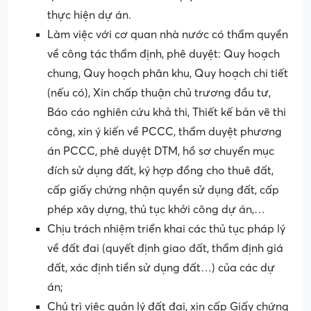
thực hiện dự án.
Làm việc với cơ quan nhà nước có thẩm quyền
về công tác thẩm định, phê duyệt: Quy hoạch
chung, Quy hoạch phân khu, Quy hoạch chi tiết
(nếu có), Xin chấp thuận chủ trương đầu tư,
Báo cáo nghiên cứu khả thi, Thiết kế bản vẽ thi
công, xin ý kiến về PCCC, thẩm duyệt phương
án PCCC, phê duyệt DTM, hồ sơ chuyển mục
đích sử dụng đất, ký hợp đồng cho thuê đất,
cấp giấy chứng nhận quyền sử dụng đất, cấp
phép xây dựng, thủ tục khởi công dự án,…
Chịu trách nhiệm triển khai các thủ tục pháp lý
về đất đai (quyết định giao đất, thẩm định giá
đất, xác định tiền sử dụng đất…) của các dự
án;
Chủ trì việc quản lý đất đai, xin cấp Giấy chứng