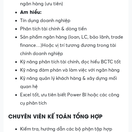
ngân hàng (ưu tiên)
Am hiểu:
Tín dụng doanh nghiệp
Phân tích tài chính & dòng tiền
Sản phẩm ngân hàng (loan, LC, bảo lãnh, trade
finance…)Hoặc vị trí tương đương trong tài
chính doanh nghiệp
Kỹ năng phân tích tài chính, đọc hiểu BCTC tốt
Kỹ năng đàm phán và làm việc với ngân hàng
Kỹ năng quản lý khách hàng & xây dựng mối
quan hệ
Excel tốt, ưu tiên biết Power BI hoặc các công
cụ phân tích
CHUYÊN VIÊN KẾ TOÁN TỔNG HỢP
Kiểm tra, hướng dẫn các bộ phận tập hợp