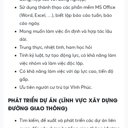
Sử dụng thành thạo các phần mềm MS Office
(Word, Excel, …), biết lập báo cáo tuần, báo
cáo ngày.
Mong muốn làm việc ổn định và hợp tác lâu
dài.
Trung thực, nhiệt tình, ham học hỏi
Tính kỷ luật, tự tạo động lực, có khả năng làm
việc nhóm và làm việc độc lập.
Có khả năng làm việc với áp lực cao, tiến độ
gấp.
Ưu tiên người cư trú tại Vĩnh Phúc.
PHÁT TRIỂN DỰ ÁN (LĨNH VỰC XÂY DỰNG
ĐƯỜNG GIAO THÔNG)
Tìm kiếm, đề xuất và phát triển các dự án liên