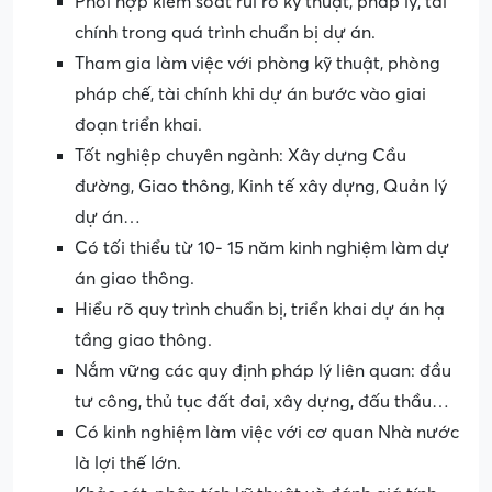
Phối hợp kiểm soát rủi ro kỹ thuật, pháp lý, tài
chính trong quá trình chuẩn bị dự án.
Tham gia làm việc với phòng kỹ thuật, phòng
pháp chế, tài chính khi dự án bước vào giai
đoạn triển khai.
Tốt nghiệp chuyên ngành: Xây dựng Cầu
đường, Giao thông, Kinh tế xây dựng, Quản lý
dự án…
Có tối thiểu từ 10- 15 năm kinh nghiệm làm dự
án giao thông.
Hiểu rõ quy trình chuẩn bị, triển khai dự án hạ
tầng giao thông.
Nắm vững các quy định pháp lý liên quan: đầu
tư công, thủ tục đất đai, xây dựng, đấu thầu…
Có kinh nghiệm làm việc với cơ quan Nhà nước
là lợi thế lớn.