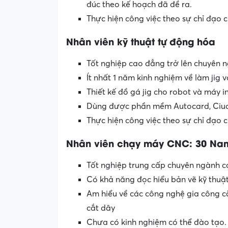
đúc theo kế hoạch đã đề ra.
Thực hiện công việc theo sự chỉ đạo c
Nhân viên kỹ thuật tự động hóa
Tốt nghiệp cao đẳng trở lên chuyên n
Ít nhất 1 năm kinh nghiệm về làm jig 
Thiết kế đồ gá jig cho robot và máy i
Dùng được phần mềm Autocard, Ciua
Thực hiện công việc theo sự chỉ đạo c
Nhân viên chạy máy CNC: 30 Na
Tốt nghiệp trung cấp chuyên ngành cơ 
Có khả năng đọc hiểu bản vẽ kỹ thuậ
Am hiểu về các công nghệ gia công cắ
cắt dây
Chưa có kinh nghiệm có thể đào tạo.