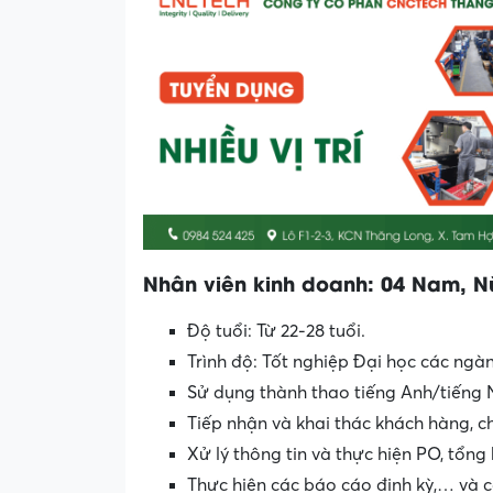
Nhân viên kinh doanh: 04 Nam, N
Độ tuổi: Từ 22-28 tuổi.
Trình độ: Tốt nghiệp Đại học các ngàn
Sử dụng thành thao tiếng Anh/tiếng 
Tiếp nhận và khai thác khách hàng, 
Xử lý thông tin và thực hiện PO, tổng
Thực hiện các báo cáo định kỳ,… và c