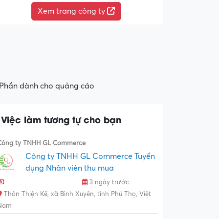
Xem trang công ty
Phần dành cho quảng cáo
Việc làm tương tự cho bạn
Công ty TNHH GL Commerce
Công ty TNHH GL Commerce Tuyển
dụng Nhân viên thu mua
3 ngày trước
Thôn Thiện Kế, xã Bình Xuyên, tỉnh Phú Thọ, Việt
Nam