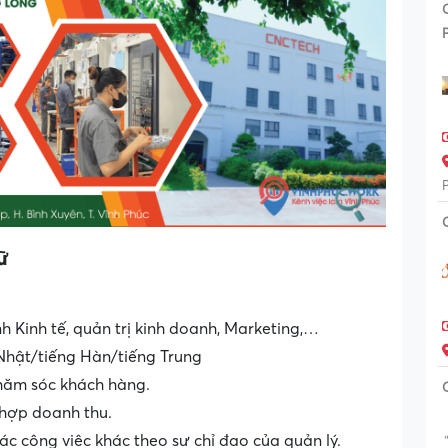
ữ
h Kinh tế, quản trị kinh doanh, Marketing,…
Nhật/tiếng Hàn/tiếng Trung
chăm sóc khách hàng.
 hợp doanh thu.
ác công việc khác theo sự chỉ đạo của quản lý.