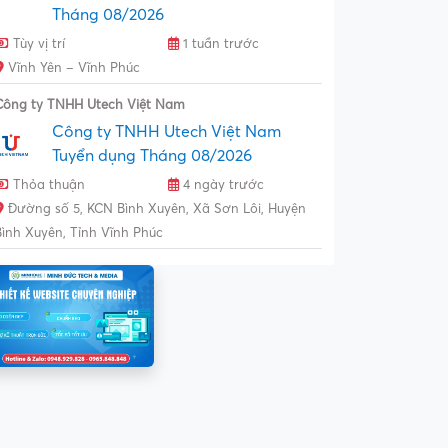
Tháng 08/2026
Tùy vị trí
1 tuần trước
Vĩnh Yên – Vĩnh Phúc
Công ty TNHH Utech Việt Nam
Công ty TNHH Utech Việt Nam
Tuyển dụng Tháng 08/2026
Thỏa thuận
4 ngày trước
Đường số 5, KCN Bình Xuyên, Xã Sơn Lôi, Huyện
Bình Xuyên, Tỉnh Vĩnh Phúc