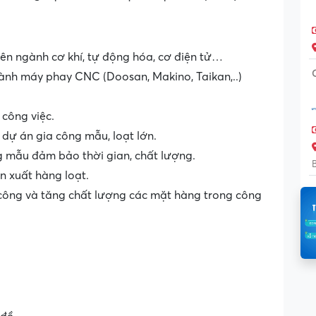
ên ngành cơ khí, tự động hóa, cơ điện tử…
hành máy phay CNC (Doosan, Makino, Taikan,..)
 công việc.
 dự án gia công mẫu, loạt lớn.
g mẫu đảm bảo thời gian, chất lượng.
ản xuất hàng loạt.
a công và tăng chất lượng các mặt hàng trong công