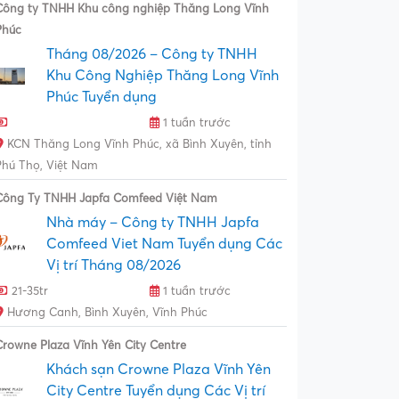
Công ty TNHH Khu công nghiệp Thăng Long Vĩnh
Phúc
Tháng 08/2026 – Công ty TNHH
Khu Công Nghiệp Thăng Long Vĩnh
Phúc Tuyển dụng
1 tuần trước
KCN Thăng Long Vĩnh Phúc, xã Bình Xuyên, tỉnh
Phú Thọ, Việt Nam
Công Ty TNHH Japfa Comfeed Việt Nam
Nhà máy – Công ty TNHH Japfa
Comfeed Viet Nam Tuyển dụng Các
Vị trí Tháng 08/2026
21-35tr
1 tuần trước
Hương Canh, Bình Xuyên, Vĩnh Phúc
Crowne Plaza Vĩnh Yên City Centre
Khách sạn Crowne Plaza Vĩnh Yên
City Centre Tuyển dụng Các Vị trí