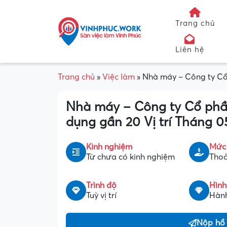
Trang chủ
Liên hệ
Trang chủ
»
Việc làm
»
Nhà máy – Công ty Cổ
Nhà máy – Công ty Cổ ph
dụng gần 20 Vị trí Tháng 
Kinh nghiệm
Mức
Từ chưa có kinh nghiệm
Thoả
Trình độ
Hình
Tuỳ vị trí
Hành
Nộp hồ