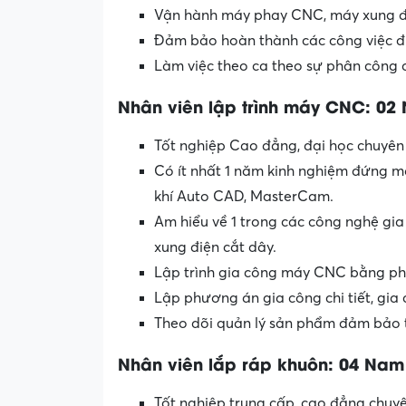
Vận hành máy phay CNC, máy xung đ
Đảm bảo hoàn thành các công việc đ
Làm việc theo ca theo sự phân công 
Nhân viên lập trình máy CNC: 02
Tốt nghiệp Cao đẳng, đại học chuyên
Có ít nhất 1 năm kinh nghiệm đứng m
khí Auto CAD, MasterCam.
Am hiểu về 1 trong các công nghệ gia
xung điện cắt dây.
Lập trình gia công máy CNC bằng 
Lập phương án gia công chi tiết, gia
Theo dõi quản lý sản phẩm đảm bảo t
Nhân viên lắp ráp khuôn: 04 Nam
Tốt nghiệp trung cấp, cao đẳng chuyê