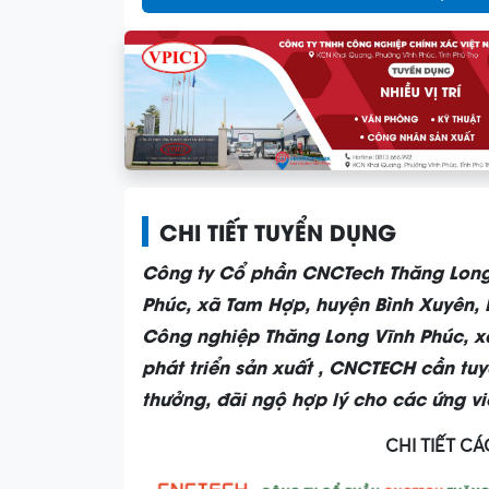
CHI TIẾT TUYỂN DỤNG
Công ty Cổ phần CNCTech Thăng Long,
Phúc, xã Tam Hợp, huyện Bình Xuyên, 
Công nghiệp Thăng Long Vĩnh Phúc, xã
phát triển sản xuất , CNCTECH cần tuy
thưởng, đãi ngộ hợp lý cho các ứng vi
CHI TIẾT CÁ