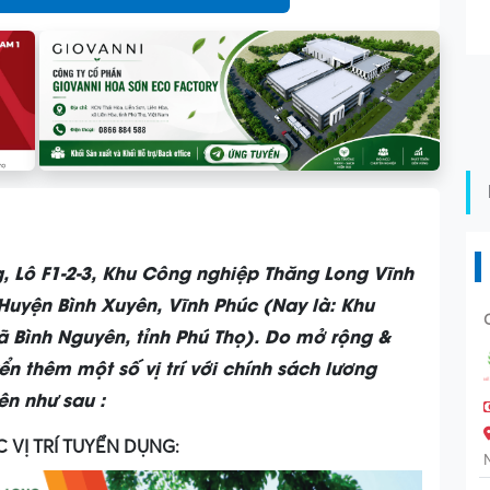
 Lô F1-2-3, Khu Công nghiệp Thăng Long Vĩnh
Huyện Bình Xuyên, Vĩnh Phúc (Nay là: Khu
 Bình Nguyên, tỉnh Phú Thọ). Do mở rộng &
ển thêm một số vị trí với chính sách lương
ên như sau :
C VỊ TRÍ TUYỂN DỤNG: