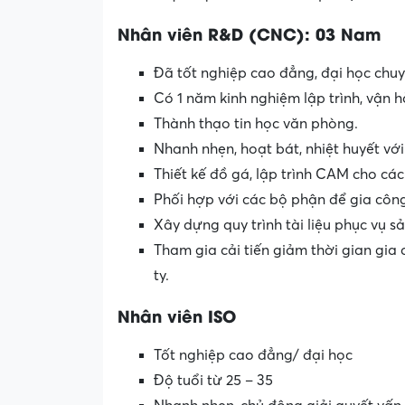
Nhân viên R&D (CNC): 03 Nam
Đã tốt nghiệp cao đẳng, đại học chuy
Có 1 năm kinh nghiệm lập trình, vận 
Thành thạo tin học văn phòng.
Nhanh nhẹn, hoạt bát, nhiệt huyết với
Thiết kế đồ gá, lập trình CAM cho các
Phối hợp với các bộ phận để gia côn
Xây dựng quy trình tài liệu phục vụ s
Tham gia cải tiến giảm thời gian gi
ty.
Nhân viên ISO
Tốt nghiệp cao đẳng/ đại học
Độ tuổi từ 25 – 35