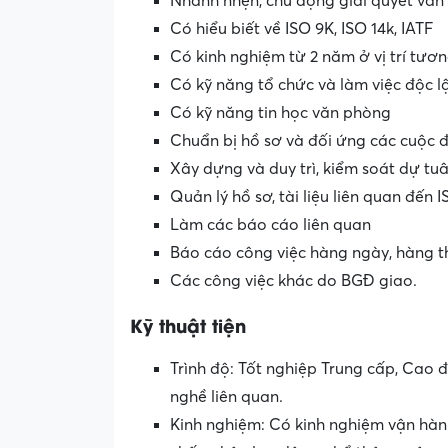
Nhanh nhẹn, chủ động giải quyết vấn
Có hiểu biết về ISO 9K, ISO 14k, IATF
Có kinh nghiệm từ 2 năm ở vị trí tươ
Có kỹ năng tổ chức và làm việc độc l
Có kỹ năng tin học văn phòng
Chuẩn bị hồ sơ và đối ứng các cuộc 
Xây dựng và duy trì, kiểm soát dự tuân
Quản lý hồ sơ, tài liệu liên quan đến I
Làm các báo cáo liên quan
Báo cáo công việc hàng ngày, hàng t
Các công việc khác do BGĐ giao.
Kỹ thuật tiện
Trình độ: Tốt nghiệp Trung cấp, Cao
nghề liên quan.
Kinh nghiệm: Có kinh nghiệm vận hành