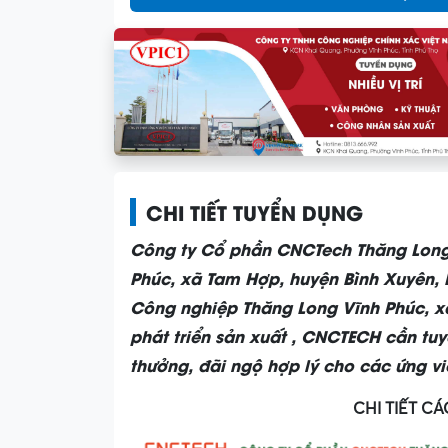
CHI TIẾT TUYỂN DỤNG
Công ty Cổ phần CNCTech Thăng Long,
Phúc, xã Tam Hợp, huyện Bình Xuyên, 
Công nghiệp Thăng Long Vĩnh Phúc, xã
phát triển sản xuất , CNCTECH cần tuy
thưởng, đãi ngộ hợp lý cho các ứng vi
CHI TIẾT CÁ