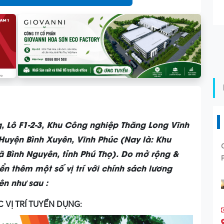
 Lô F1-2-3, Khu Công nghiệp Thăng Long Vĩnh
Huyện Bình Xuyên, Vĩnh Phúc (Nay là: Khu
 Bình Nguyên, tỉnh Phú Thọ). Do mở rộng &
ển thêm một số vị trí với chính sách lương
ên như sau :
C VỊ TRÍ TUYỂN DỤNG: