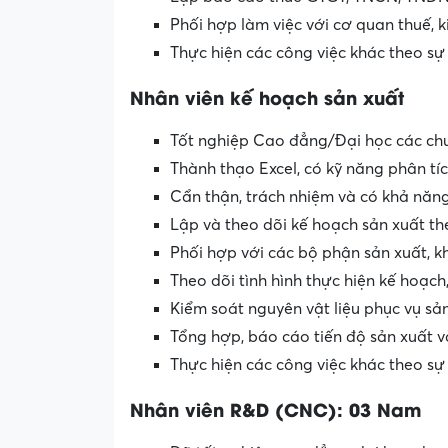
Phối hợp làm việc với cơ quan thuế, 
Thực hiện các công việc khác theo sự
Nhân viên
kế hoạch sản xuất
Tốt nghiệp Cao đẳng/Đại học các chu
Thành thạo Excel, có kỹ năng phân tíc
Cẩn thận, trách nhiệm và có khả năng
Lập và theo dõi kế hoạch sản xuất th
Phối hợp với các bộ phận sản xuất, 
Theo dõi tình hình thực hiện kế hoạch,
Kiểm soát nguyên vật liệu phục vụ sản
Tổng hợp, báo cáo tiến độ sản xuất v
Thực hiện các công việc khác theo sự
Nhân viên R&D (CNC): 03 Nam