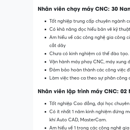
Nhân viên chạy máy CNC: 30 Na
Tốt nghiệp trung cấp chuyên ngành cơ 
Có khả năng đọc hiểu bản vẽ kỹ thuậ
Am hiểu về các công nghệ gia công cắ
cắt dây
Chưa có kinh nghiệm có thể đào tạo.
Vận hành máy phay CNC, máy xung đ
Đảm bảo hoàn thành các công việc đ
Làm việc theo ca theo sự phân công 
Nhân viên lập trình máy CNC: 02
Tốt nghiệp Cao đẳng, đại học chuyên
Có ít nhất 1 năm kinh nghiệm đứng m
khí Auto CAD, MasterCam.
Am hiểu về 1 trong các công nghệ gia