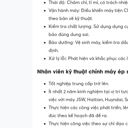
Thái độ: Chăm chỉ, tỉ mỉ, có trách n
Vận hành máy: Điều khiển máy tiện CNC
theo bản vẽ kỹ thuật.
Kiểm tra chất lượng: Sử dụng dụng c
bảo đúng dung sai.
Bảo dưỡng: Vệ sinh máy, kiểm tra d
định.
Xử lý lỗi: Phát hiện và khắc phục các 
Nhân viên kỹ thuật chỉnh máy ép
Tốt nghiệp trung cấp trở lên.
Ít nhất 2 năm kinh nghiệm tại vị trí 
việc với máy JSW, Haitian, Huyndai, S
Thực hiện các công việc phát triển, 
đúc theo kế hoạch đã đề ra.
Thực hiện công việc theo sự chỉ đạo c