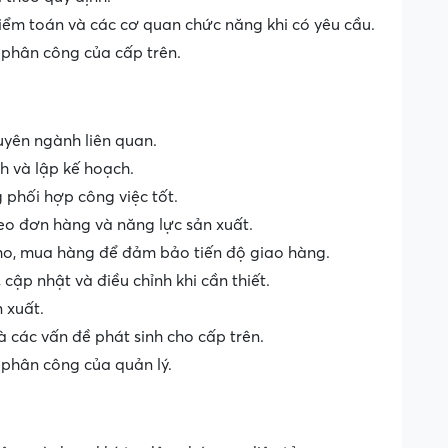
kiểm toán và các cơ quan chức năng khi có yêu cầu.
 phân công của cấp trên.
yên ngành liên quan.
h và lập kế hoạch.
 phối hợp công việc tốt.
eo đơn hàng và năng lực sản xuất.
kho, mua hàng để đảm bảo tiến độ giao hàng.
 cập nhật và điều chỉnh khi cần thiết.
 xuất.
à các vấn đề phát sinh cho cấp trên.
 phân công của quản lý.