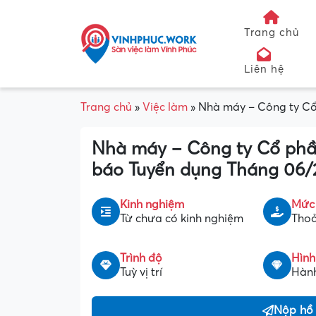
Trang chủ
Liên hệ
Trang chủ
»
Việc làm
»
Nhà máy – Công ty C
Nhà máy – Công ty Cổ ph
báo Tuyển dụng Tháng 06/
Kinh nghiệm
Mức
Từ chưa có kinh nghiệm
Thoả
Trình độ
Hình
Tuỳ vị trí
Hành
Nộp hồ