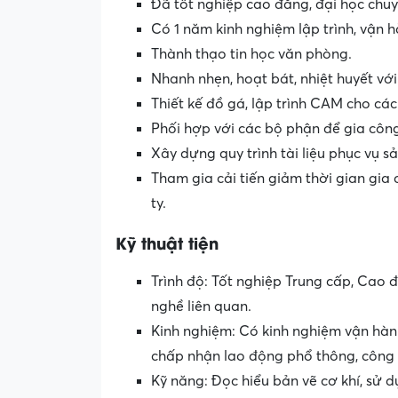
Đã tốt nghiệp cao đẳng, đại học chuy
Có 1 năm kinh nghiệm lập trình, vận 
Thành thạo tin học văn phòng.
Nhanh nhẹn, hoạt bát, nhiệt huyết với
Thiết kế đồ gá, lập trình CAM cho các
Phối hợp với các bộ phận để gia côn
Xây dựng quy trình tài liệu phục vụ s
Tham gia cải tiến giảm thời gian gi
ty.
Kỹ thuật tiện
Trình độ: Tốt nghiệp Trung cấp, Cao
nghề liên quan.
Kinh nghiệm: Có kinh nghiệm vận hành
chấp nhận lao động phổ thông, công 
Kỹ năng: Đọc hiểu bản vẽ cơ khí, sử 