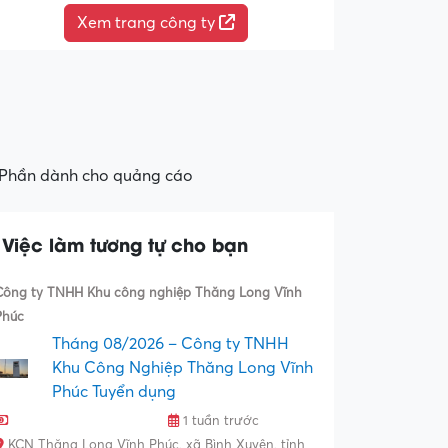
Xem trang công ty
Phần dành cho quảng cáo
Việc làm tương tự cho bạn
Công ty TNHH Khu công nghiệp Thăng Long Vĩnh
Phúc
Tháng 08/2026 – Công ty TNHH
Khu Công Nghiệp Thăng Long Vĩnh
Phúc Tuyển dụng
1 tuần trước
KCN Thăng Long Vĩnh Phúc, xã Bình Xuyên, tỉnh