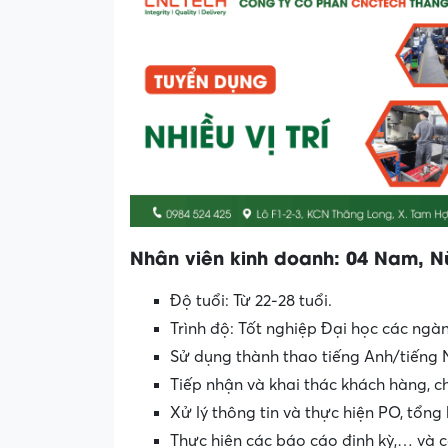
Nhân viên kinh doanh: 04 Nam, N
Độ tuổi: Từ 22-28 tuổi.
Trình độ: Tốt nghiệp Đại học các ngàn
Sử dụng thành thao tiếng Anh/tiếng 
Tiếp nhận và khai thác khách hàng, 
Xử lý thông tin và thực hiện PO, tổng
Thực hiện các báo cáo định kỳ,… và c