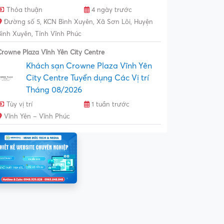
Thỏa thuận
4 ngày trước
Đường số 5, KCN Bình Xuyên, Xã Sơn Lôi, Huyện
Bình Xuyên, Tỉnh Vĩnh Phúc
Crowne Plaza Vĩnh Yên City Centre
Khách sạn Crowne Plaza Vĩnh Yên
City Centre Tuyển dụng Các Vị trí
Tháng 08/2026
Tùy vị trí
1 tuần trước
Vĩnh Yên – Vĩnh Phúc