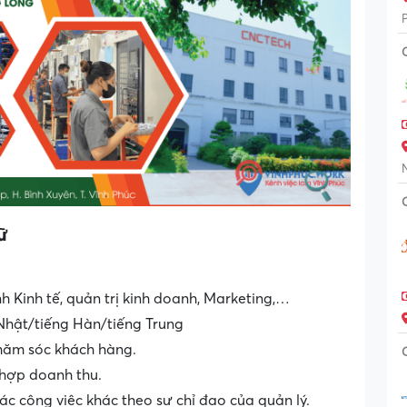
ữ
h Kinh tế, quản trị kinh doanh, Marketing,…
Nhật/tiếng Hàn/tiếng Trung
chăm sóc khách hàng.
 hợp doanh thu.
ác công việc khác theo sự chỉ đạo của quản lý.