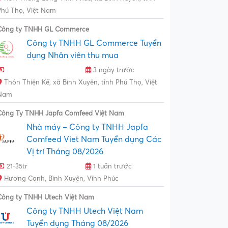
Phú Thọ, Việt Nam
Công ty TNHH GL Commerce
Công ty TNHH GL Commerce Tuyển
dụng Nhân viên thu mua
3 ngày trước
Thôn Thiện Kế, xã Bình Xuyên, tỉnh Phú Thọ, Việt
Nam
Công Ty TNHH Japfa Comfeed Việt Nam
Nhà máy – Công ty TNHH Japfa
Comfeed Viet Nam Tuyển dụng Các
Vị trí Tháng 08/2026
21-35tr
1 tuần trước
Hương Canh, Bình Xuyên, Vĩnh Phúc
Công ty TNHH Utech Việt Nam
Công ty TNHH Utech Việt Nam
Tuyển dụng Tháng 08/2026