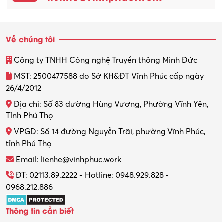
Về chúng tôi
Công ty TNHH Công nghệ Truyền thông Minh Đức
MST: 2500477588 do Sở KH&ĐT Vĩnh Phúc cấp ngày
26/4/2012
Địa chỉ: Số 83 đường Hùng Vương, Phường Vĩnh Yên,
Tỉnh Phú Thọ
VPGD: Số 14 đường Nguyễn Trãi, phường Vĩnh Phúc,
tỉnh Phú Thọ
Email: lienhe@vinhphuc.work
ĐT: 02113.89.2222 - Hotline: 0948.929.828 -
0968.212.886
Thông tin cần biết