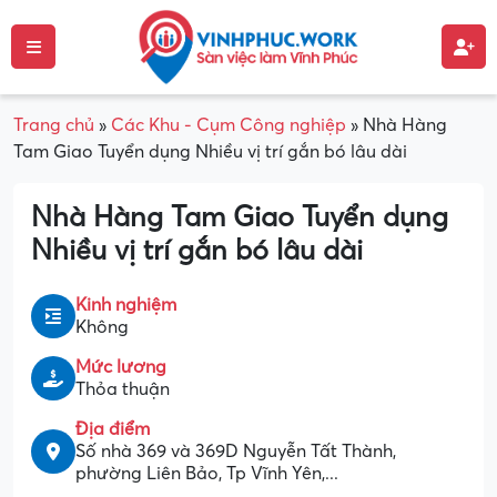
Trang chủ
»
Các Khu - Cụm Công nghiệp
»
Nhà Hàng
Tam Giao Tuyển dụng Nhiều vị trí gắn bó lâu dài
Nhà Hàng Tam Giao Tuyển dụng
Nhiều vị trí gắn bó lâu dài
Kinh nghiệm
Không
Mức lương
Thỏa thuận
Địa điểm
Số nhà 369 và 369D Nguyễn Tất Thành,
phường Liên Bảo, Tp Vĩnh Yên,...