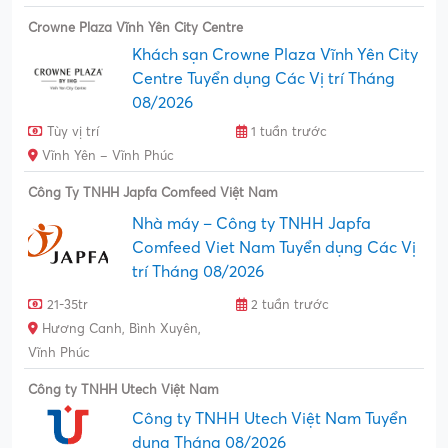
Crowne Plaza Vĩnh Yên City Centre
Khách sạn Crowne Plaza Vĩnh Yên City
Centre Tuyển dụng Các Vị trí Tháng
08/2026
Tùy vị trí
1 tuần trước
Vĩnh Yên – Vĩnh Phúc
Công Ty TNHH Japfa Comfeed Việt Nam
Nhà máy – Công ty TNHH Japfa
Comfeed Viet Nam Tuyển dụng Các Vị
trí Tháng 08/2026
21-35tr
2 tuần trước
Hương Canh, Bình Xuyên,
Vĩnh Phúc
Công ty TNHH Utech Việt Nam
Công ty TNHH Utech Việt Nam Tuyển
dụng Tháng 08/2026