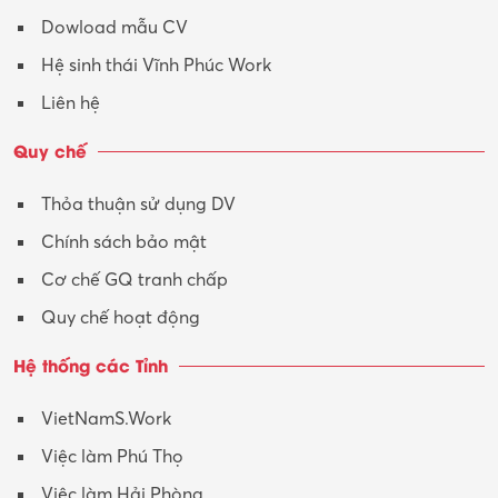
Dowload mẫu CV
Hệ sinh thái Vĩnh Phúc Work
Liên hệ
Quy chế
Thỏa thuận sử dụng DV
Chính sách bảo mật
Cơ chế GQ tranh chấp
Quy chế hoạt động
Hệ thống các Tỉnh
VietNamS.Work
Việc làm Phú Thọ
Việc làm Hải Phòng