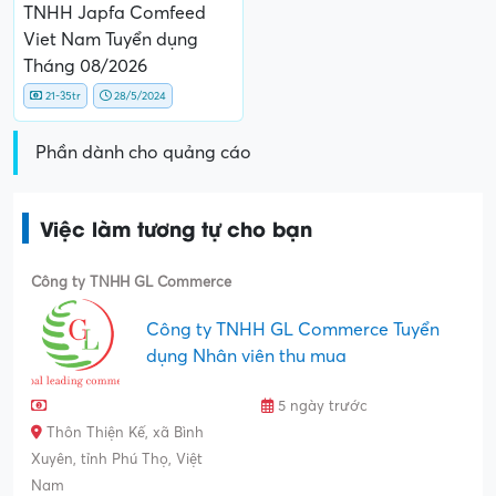
TNHH Japfa Comfeed
Viet Nam Tuyển dụng
Tháng 08/2026
21-35tr
28/5/2024
Phần dành cho quảng cáo
Việc làm tương tự cho bạn
Công ty TNHH GL Commerce
Công ty TNHH GL Commerce Tuyển
dụng Nhân viên thu mua
5 ngày trước
Thôn Thiện Kế, xã Bình
Xuyên, tỉnh Phú Thọ, Việt
Nam