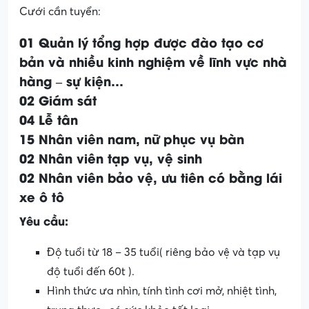
Cưới cần tuyển:
01 Quản lý tổng hợp được đào tạo cơ
bản và nhiều kinh nghiệm về lĩnh vực nhà
hàng – sự kiện…
02 Giám sát
04 Lễ tân
15 Nhân viên nam, nữ phục vụ bàn
02 Nhân viên tạp vụ, vệ sinh
02 Nhân viên bảo vệ, ưu tiên có bằng lái
xe ô tô
Yêu cầu:
Độ tuổi từ 18 – 35 tuổi( riêng bảo vệ và tạp vụ
độ tuổi đến 60t ).
Hình thức ưa nhìn, tính tình cơi mở, nhiệt tình,