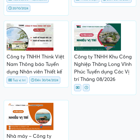
20/10/2024
Công ty TNHH Think Việt
Công ty TNHH Khu Công
Nam Thông báo Tuyển
Nghiệp Thăng Long Vĩnh
dụng Nhân viên Thiết kế
Phúc Tuyển dụng Các Vị
trí Tháng 08/2026
Tuỳ vị trí
Đến 30/04/2024
Nhà máy – Công ty