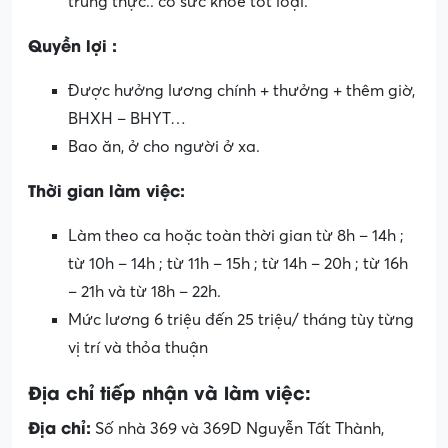
trung thực.. có sức khỏe tốt loại.
Quyền lợi :
Được hưởng lương chính + thưởng + thêm giờ,
BHXH – BHYT…
Bao ăn, ở cho người ở xa.
Thời gian làm việc:
Làm theo ca hoặc toàn thời gian từ 8h – 14h ;
từ 10h – 14h ; từ 11h – 15h ; từ 14h – 20h ; từ 16h
– 21h và từ 18h – 22h.
Mức lương 6 triệu đến 25 triệu/ tháng tùy từng
vị trí và thỏa thuận
Địa chỉ tiếp nhận và làm việc:
Địa chỉ:
Số nhà 369 và 369D Nguyễn Tất Thành,