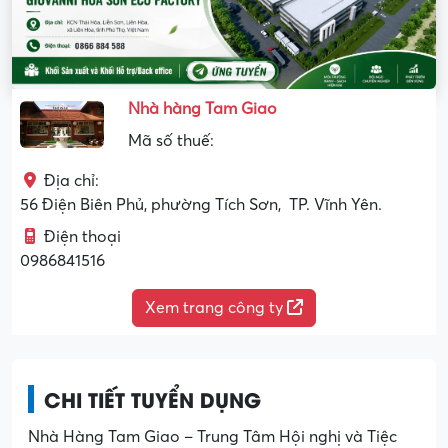
Nhà hàng Tam Giao
Mã số thuế:
Địa chỉ:
56 Điện Biên Phủ, phường Tích Sơn, TP. Vĩnh Yên.
Điện thoại
0986841516
Xem trang công ty
CHI TIẾT TUYỂN DỤNG
Nhà Hàng Tam Giao – Trung Tâm Hội nghị và Tiệc