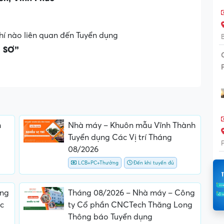
hí nào liên quan đến Tuyển dụng
 SƠ”
m
Nhà máy – Khuôn mẫu Vĩnh Thành
Tuyển dụng Các Vị trí Tháng
08/2026
LCB+PC+Thưởng
Đến khi tuyển đủ
ông
Tháng 08/2026 – Nhà máy – Công
c
ty Cổ phần CNCTech Thăng Long
Thông báo Tuyển dụng