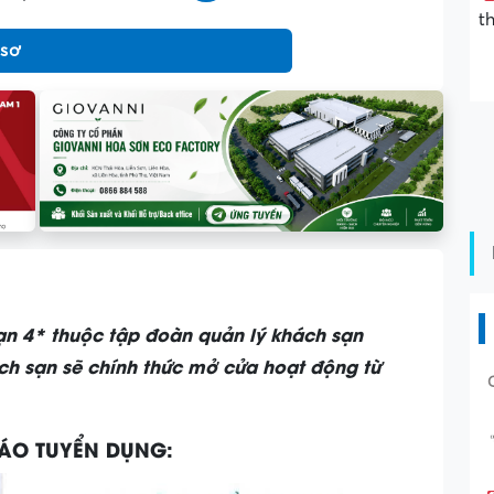
t
 sơ
ạn 4* thuộc tập đoàn quản lý khách sạn
ách sạn sẽ chính thức mở cửa hoạt động từ
ÁO TUYỂN DỤNG: