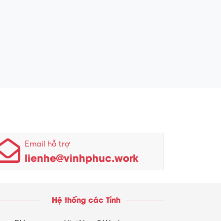
Email hỗ trợ
lienhe@vinhphuc.work
Hệ thống các Tỉnh