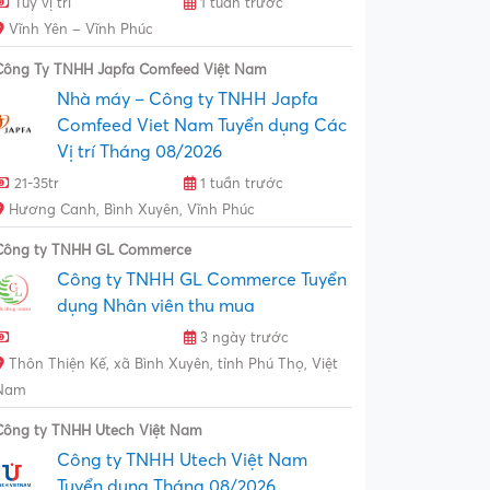
Tùy vị trí
1 tuần trước
Vĩnh Yên – Vĩnh Phúc
Công Ty TNHH Japfa Comfeed Việt Nam
Nhà máy – Công ty TNHH Japfa
Comfeed Viet Nam Tuyển dụng Các
Vị trí Tháng 08/2026
21-35tr
1 tuần trước
Hương Canh, Bình Xuyên, Vĩnh Phúc
Công ty TNHH GL Commerce
Công ty TNHH GL Commerce Tuyển
dụng Nhân viên thu mua
3 ngày trước
Thôn Thiện Kế, xã Bình Xuyên, tỉnh Phú Thọ, Việt
Nam
Công ty TNHH Utech Việt Nam
Công ty TNHH Utech Việt Nam
Tuyển dụng Tháng 08/2026