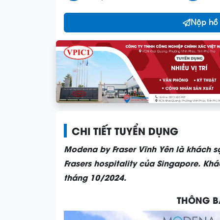
Nộp hồ
CHI TIẾT TUYỂN DỤNG
Modena by Fraser Vĩnh Yên là khách s
Frasers hospitality của Singapore. Kh
tháng 10/2024.
THÔNG B