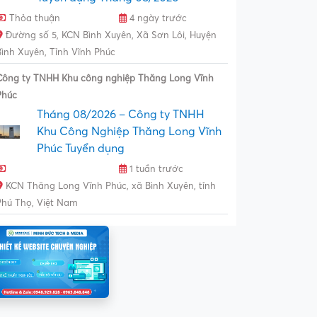
Thỏa thuận
4 ngày trước
Đường số 5, KCN Bình Xuyên, Xã Sơn Lôi, Huyện
Bình Xuyên, Tỉnh Vĩnh Phúc
Công ty TNHH Khu công nghiệp Thăng Long Vĩnh
Phúc
Tháng 08/2026 – Công ty TNHH
Khu Công Nghiệp Thăng Long Vĩnh
Phúc Tuyển dụng
1 tuần trước
KCN Thăng Long Vĩnh Phúc, xã Bình Xuyên, tỉnh
Phú Thọ, Việt Nam