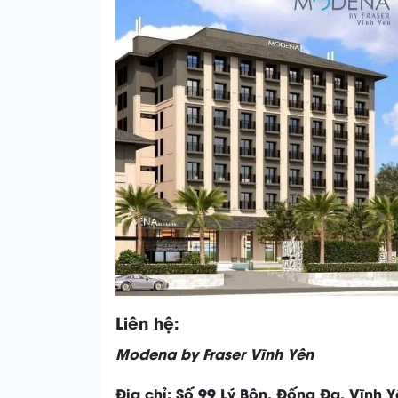
Liên hệ:
Modena by Fraser Vĩnh Yên
Địa chỉ: Số 99 Lý Bôn, Đống Đa, Vĩnh 