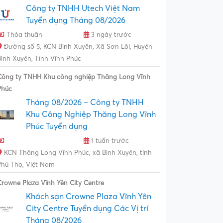
Công ty TNHH Utech Việt Nam
Tuyển dụng Tháng 08/2026
Thỏa thuận
3 ngày trước
Đường số 5, KCN Bình Xuyên, Xã Sơn Lôi, Huyện
Bình Xuyên, Tỉnh Vĩnh Phúc
Công ty TNHH Khu công nghiệp Thăng Long Vĩnh
Phúc
Tháng 08/2026 – Công ty TNHH
Khu Công Nghiệp Thăng Long Vĩnh
Phúc Tuyển dụng
1 tuần trước
KCN Thăng Long Vĩnh Phúc, xã Bình Xuyên, tỉnh
Phú Thọ, Việt Nam
Crowne Plaza Vĩnh Yên City Centre
Khách sạn Crowne Plaza Vĩnh Yên
City Centre Tuyển dụng Các Vị trí
Tháng 08/2026