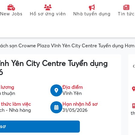
New Jobs
Hồ sơ ứng viên
Nhà tuyển dụng
Tin tức
ách sạn Crowne Plaza Vĩnh Yên City Centre Tuyển dụng Hơn 
nh Yên City Centre Tuyển dụng
6
 lương
Địa điểm
 thuận
Vĩnh Yên
 thức làm việc
Hạn nhận hồ sơ
ịch - Nhà hàng
31/05/2026
t
 sơ