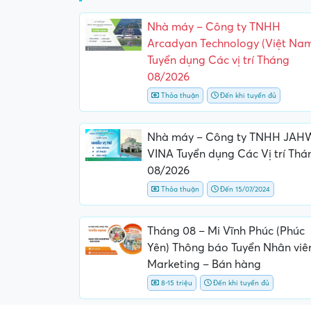
Nhà máy – Công ty TNHH
Arcadyan Technology (Việt Na
Tuyển dụng Các vị trí Tháng
08/2026
Thỏa thuận
Đến khi tuyển đủ
Nhà máy – Công ty TNHH JAH
VINA Tuyển dụng Các Vị trí Thá
08/2026
Thỏa thuận
Đến 15/07/2024
Tháng 08 – Mi Vĩnh Phúc (Phúc
Yên) Thông báo Tuyển Nhân viê
Marketing – Bán hàng
8-15 triệu
Đến khi tuyển đủ