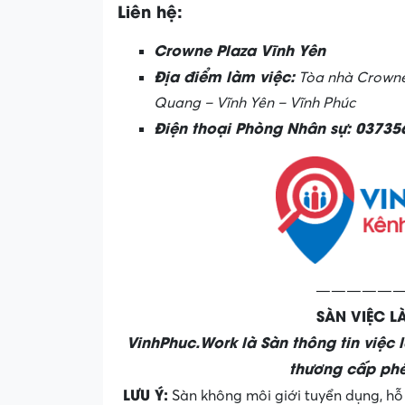
Liên hệ:
Crowne Plaza Vĩnh Yên
Địa điểm làm việc:
Tòa nhà Crowne 
Quang – Vĩnh Yên – Vĩnh Phúc
Điện thoại Phòng Nhân sự: 0373
——————
SÀN VIỆC 
VinhPhuc.Work là Sàn thông tin việc 
thương cấp phé
LƯU Ý:
Sàn không môi giới tuyển dụng, hỗ 