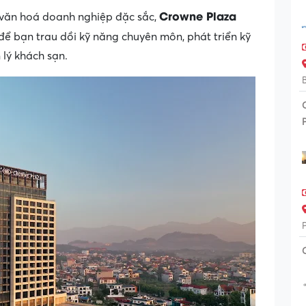
Crowne Plaza
 văn hoá doanh nghiệp đặc sắc,
để bạn trau dồi kỹ năng chuyên môn, phát triển kỹ
lý khách sạn.