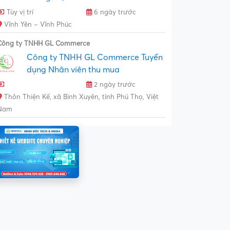
Tùy vị trí
6 ngày trước
Vĩnh Yên – Vĩnh Phúc
Công ty TNHH GL Commerce
Công ty TNHH GL Commerce Tuyển
dụng Nhân viên thu mua
2 ngày trước
Thôn Thiện Kế, xã Bình Xuyên, tỉnh Phú Thọ, Việt
Nam