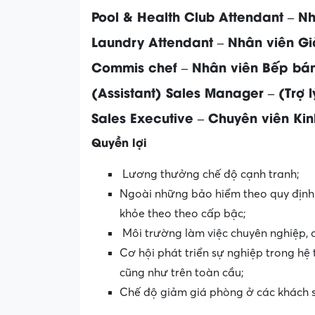
Pool & Health Club Attendant – N
Laundry Attendant – Nhân viên Gi
Commis chef – Nhân viên Bếp bá
(Assistant) Sales Manager – (Trợ 
Sales Executive – Chuyên viên Ki
Quyền lợi
Lương thưởng chế độ cạnh tranh;
Ngoài những bảo hiểm theo quy định 
khỏe theo theo cấp bậc;
Môi trường làm việc chuyên nghiệp, q
Cơ hội phát triển sự nghiệp trong hệ
cũng như trên toàn cầu;
Chế độ giảm giá phòng ở các khách sạ