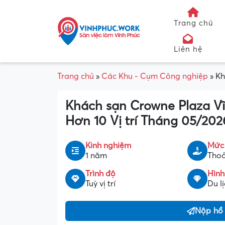
Trang chủ
Liên hệ
Trang chủ
»
Các Khu - Cụm Công nghiệp
»
Kh
Khách sạn Crowne Plaza Vĩ
Hơn 10 Vị trí Tháng 05/202
Kinh nghiệm
Mức
1 năm
Thoả
Trình độ
Hình
Tuỳ vị trí
Du l
Nộp hồ