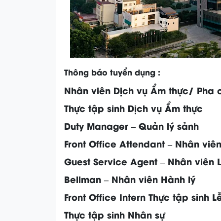
Thông báo tuyển dụng :
Nhân viên Dịch vụ Ẩm thực/ Pha 
Thực tập sinh Dịch vụ Ẩm thực
Duty Manager – Quản lý sảnh
Front Office Attendant – Nhân viên
Guest Service Agent – Nhân viên 
Bellman – Nhân viên Hành lý
Front Office Intern Thực tập sinh L
Thực tập sinh Nhân sự