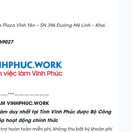
Plaza Vĩnh Yên – SN 396 Đường Mê Linh – Khai
569027
—-***———————
LÀM VINHPHUC.WORK
làm duy nhất tại Tỉnh Vĩnh Phúc được Bộ Công
p hoạt động chính thức
trợ hoàn toàn miễn phí, không thu bất kỳ khoản phí