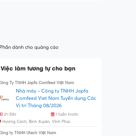
Phần dành cho quảng cáo
Việc làm tương tự cho bạn
Công Ty TNHH Japfa Comfeed Việt Nam
Nhà máy – Công ty TNHH Japfa
Comfeed Viet Nam Tuyển dụng Các
Vị trí Tháng 08/2026
21-35tr
1 tuần trước
Hương Canh, Bình Xuyên, Vĩnh Phúc
Công ty TNHH Utech Việt Nam