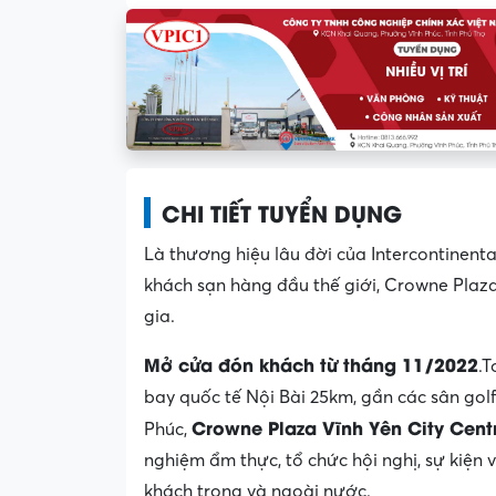
CHI TIẾT TUYỂN DỤNG
Là thương hiệu lâu đời của Intercontinent
khách sạn hàng đầu thế giới, Crowne Plaza
gia.
Mở cửa đón khách từ tháng 11/2022
.T
bay quốc tế Nội Bài 25km, gần các sân golf
Crowne Plaza Vĩnh Yên City Cent
Phúc,
nghiệm ẩm thực, tổ chức hội nghị, sự kiện
khách trong và ngoài nước.