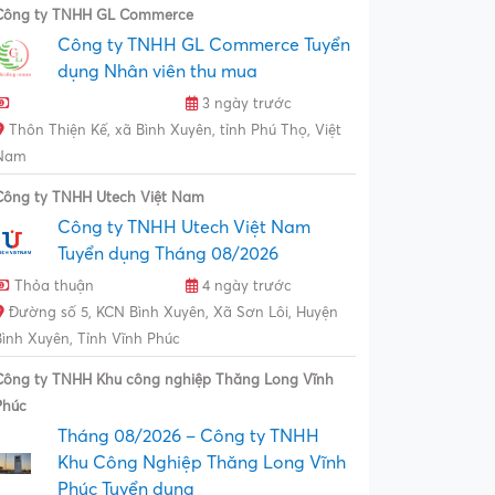
Công ty TNHH GL Commerce
Công ty TNHH GL Commerce Tuyển
dụng Nhân viên thu mua
3 ngày trước
Thôn Thiện Kế, xã Bình Xuyên, tỉnh Phú Thọ, Việt
Nam
Công ty TNHH Utech Việt Nam
Công ty TNHH Utech Việt Nam
Tuyển dụng Tháng 08/2026
Thỏa thuận
4 ngày trước
Đường số 5, KCN Bình Xuyên, Xã Sơn Lôi, Huyện
Bình Xuyên, Tỉnh Vĩnh Phúc
Công ty TNHH Khu công nghiệp Thăng Long Vĩnh
Phúc
Tháng 08/2026 – Công ty TNHH
Khu Công Nghiệp Thăng Long Vĩnh
Phúc Tuyển dụng