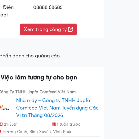
Điện
08888.68685
hoại
Xem trang công ty
Phần dành cho quảng cáo
Việc làm tương tự cho bạn
Công Ty TNHH Japfa Comfeed Việt Nam
Nhà máy – Công ty TNHH Japfa
Comfeed Viet Nam Tuyển dụng Các
Vị trí Tháng 08/2026
21-35tr
1 tuần trước
Hương Canh, Bình Xuyên, Vĩnh Phúc