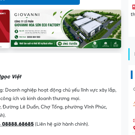
t
gọc Việt
: Doanh nghiệp hoạt động chủ yếu lĩnh vực xây lắp,
 công ích và kinh doanh thương mại.
, Đường Lê Duẩn, Chợ Tổng, phường Vĩnh Phúc,
h).
 – 08888.68685
(Liên hệ giờ hành chính).