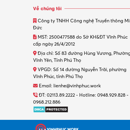
Về chúng tôi
Công ty TNHH Công nghệ Truyền thông M
Đức
MST: 2500477588 do Sở KH&ĐT Vĩnh Phúc
cấp ngày 26/4/2012
Địa chỉ: Số 83 đường Hùng Vương, Phườn
Vĩnh Yên, Tỉnh Phú Thọ
VPGD: Số 14 đường Nguyễn Trãi, phường
Vĩnh Phúc, tỉnh Phú Thọ
Email: lienhe@vinhphuc.work
ĐT: 02113.89.2222 - Hotline: 0948.929.828 -
0968.212.886