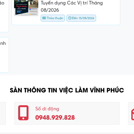
áo
Tuyển dụng Các Vị trí Tháng
08/2026
Thỏa thuận
Đến 15/09/2024
ành
SÀN THÔNG TIN VIỆC LÀM VĨNH PHÚC
Số di động
0948.929.828