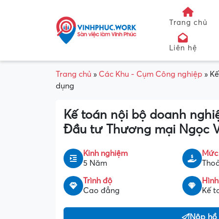
Trang chủ
Liên hệ
Trang chủ
»
Các Khu - Cụm Công nghiệp
»
Kế
dụng
Kế toán nội bộ doanh nghi
Đầu tư Thương mại Ngọc V
Kinh nghiệm
Mức
5 Năm
Thoả
Trình độ
Hình
Cao đẳng
Kế t
Nộp hồ