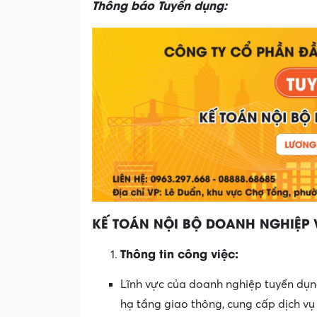
Thông báo Tuyển dụng:
KẾ TOÁN NỘI BỘ DOANH NGHIỆP 
Thông tin công việc:
Lĩnh vực của doanh nghiệp tuyển dụng
hạ tầng giao thông, cung cấp dịch vụ