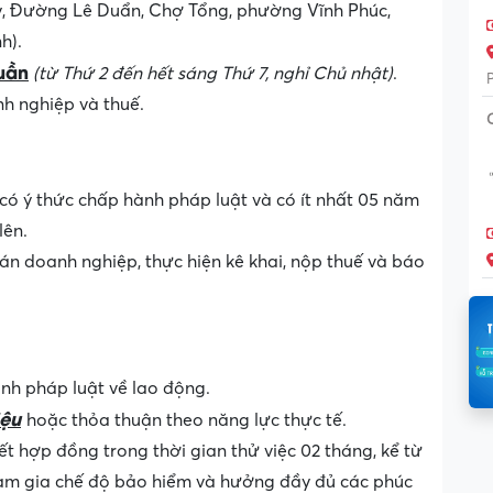
, Đường Lê Duẩn, Chợ Tổng, phường Vĩnh Phúc,
h).
uần
(từ Thứ 2 đến hết sáng Thứ 7, nghỉ Chủ nhật)
.
nh nghiệp và thuế.
có ý thức chấp hành pháp luật và có ít nhất 05 năm
lên.
án doanh nghiệp, thực hiện kê khai, nộp thuế và báo
nh pháp luật về lao động.
iệu
hoặc thỏa thuận theo năng lực thực tế.
hợp đồng trong thời gian thử việc 02 tháng, kể từ
am gia chế độ bảo hiểm và hưởng đầy đủ các phúc