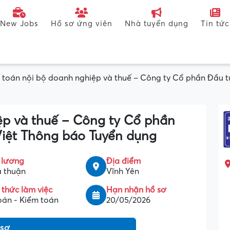
New Jobs
Hồ sơ ứng viên
Nhà tuyển dụng
Tin tức
 toán nội bộ doanh nghiệp và thuế – Công ty Cổ phần Đầu 
ệp và thuế – Công ty Cổ phần
iệt Thông báo Tuyển dụng
 lương
Địa điểm
 thuận
Vĩnh Yên
 thức làm việc
Hạn nhận hồ sơ
oán - Kiểm toán
20/05/2026
 sơ