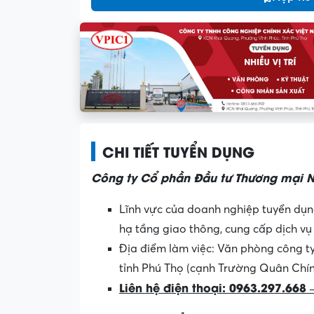
CHI TIẾT TUYỂN DỤNG
Công ty Cổ phần Đầu tư Thương mại N
Lĩnh vực của doanh nghiệp tuyển dụng
hạ tầng giao thông, cung cấp dịch vụ
Địa điểm làm việc:
Văn phòng công ty
tỉnh Phú Thọ (cạnh Trường Quân Chín
Liên hệ điện thoại: 0963.297.668