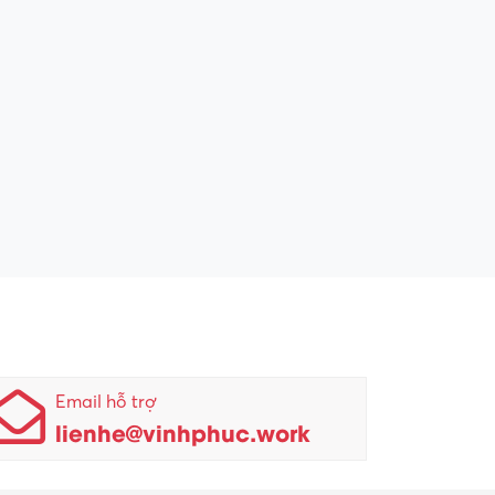
Email hỗ trợ
lienhe@vinhphuc.work