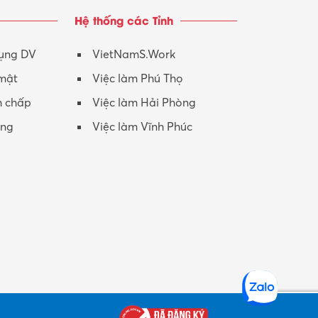
Hệ thống các Tỉnh
dụng DV
VietNamS.Work
 mật
Việc làm Phú Thọ
h chấp
Việc làm Hải Phòng
ộng
Việc làm Vĩnh Phúc