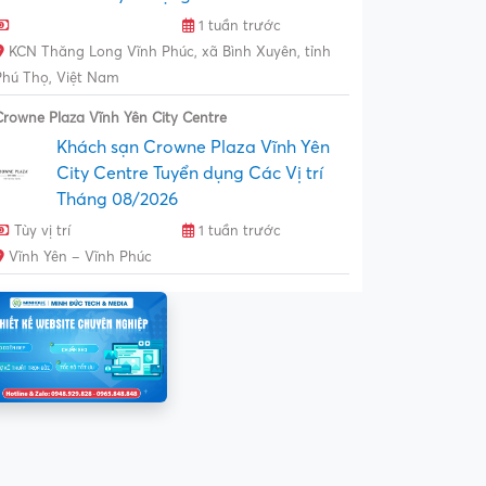
1 tuần trước
KCN Thăng Long Vĩnh Phúc, xã Bình Xuyên, tỉnh
Phú Thọ, Việt Nam
Crowne Plaza Vĩnh Yên City Centre
Khách sạn Crowne Plaza Vĩnh Yên
City Centre Tuyển dụng Các Vị trí
Tháng 08/2026
Tùy vị trí
1 tuần trước
Vĩnh Yên – Vĩnh Phúc