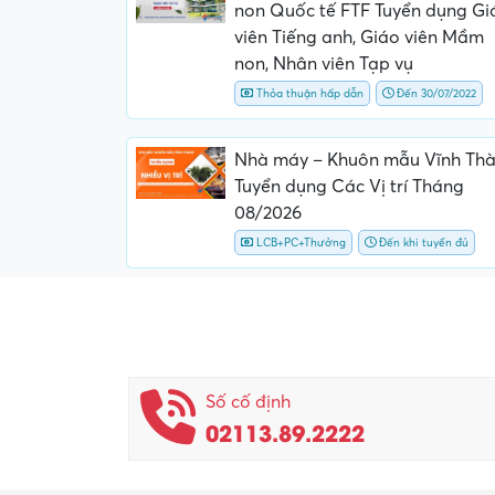
non Quốc tế FTF Tuyển dụng Gi
viên Tiếng anh, Giáo viên Mầm
non, Nhân viên Tạp vụ
Thỏa thuận hấp dẫn
Đến 30/07/2022
Nhà máy – Khuôn mẫu Vĩnh Th
Tuyển dụng Các Vị trí Tháng
08/2026
LCB+PC+Thưởng
Đến khi tuyển đủ
Số cố định
02113.89.2222