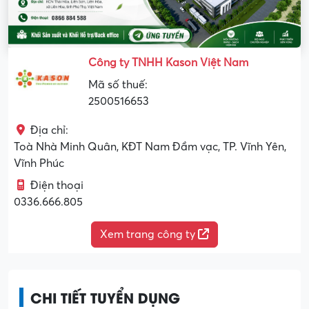
Công ty TNHH Kason Việt Nam
Mã số thuế:
2500516653
Địa chỉ:
Toà Nhà Minh Quân, KĐT Nam Đầm vạc, TP. Vĩnh Yên,
Vĩnh Phúc
Điện thoại
0336.666.805
Xem trang công ty
CHI TIẾT TUYỂN DỤNG