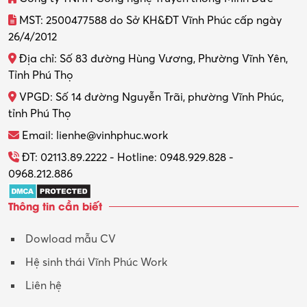
MST: 2500477588 do Sở KH&ĐT Vĩnh Phúc cấp ngày
26/4/2012
Địa chỉ: Số 83 đường Hùng Vương, Phường Vĩnh Yên,
Tỉnh Phú Thọ
VPGD: Số 14 đường Nguyễn Trãi, phường Vĩnh Phúc,
tỉnh Phú Thọ
Email: lienhe@vinhphuc.work
ĐT: 02113.89.2222 - Hotline: 0948.929.828 -
0968.212.886
Thông tin cần biết
Dowload mẫu CV
Hệ sinh thái Vĩnh Phúc Work
Liên hệ