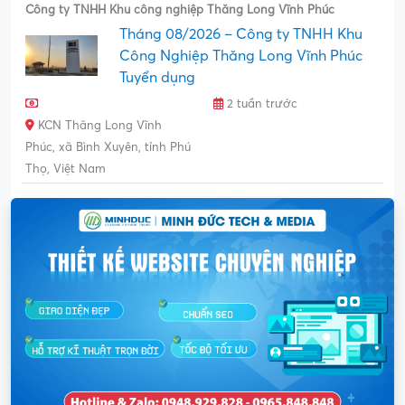
Công ty TNHH Khu công nghiệp Thăng Long Vĩnh Phúc
Tháng 08/2026 – Công ty TNHH Khu
Công Nghiệp Thăng Long Vĩnh Phúc
Tuyển dụng
2 tuần trước
KCN Thăng Long Vĩnh
Phúc, xã Bình Xuyên, tỉnh Phú
Thọ, Việt Nam