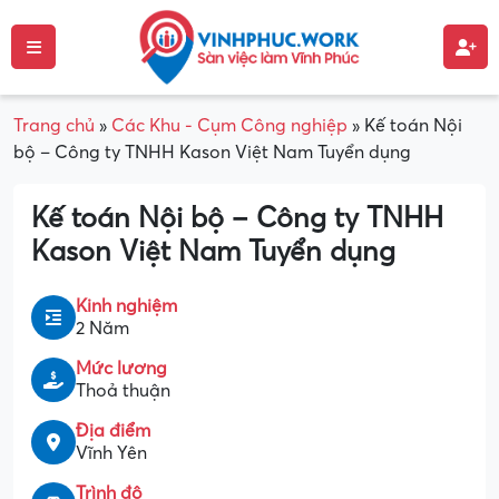
Trang chủ
»
Các Khu - Cụm Công nghiệp
»
Kế toán Nội
bộ – Công ty TNHH Kason Việt Nam Tuyển dụng
Kế toán Nội bộ – Công ty TNHH
Kason Việt Nam Tuyển dụng
Kinh nghiệm
2 Năm
Mức lương
Thoả thuận
Địa điểm
Vĩnh Yên
Trình độ