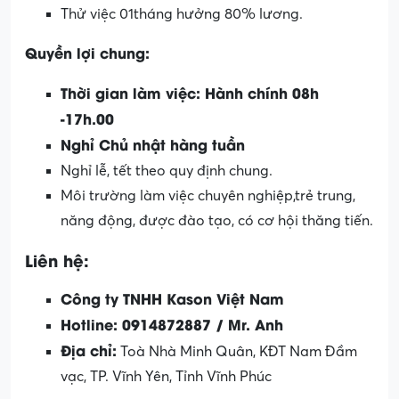
Thử việc 01tháng hưởng 80% lương.
Quyền lợi chung:
Thời gian làm việc: Hành chính 08h
-17h.00
Nghỉ Chủ nhật hàng tuần
Nghỉ lễ, tết theo quy định chung.
Môi trường làm việc chuyên nghiệp,trẻ trung,
năng động, được đào tạo, có cơ hội thăng tiến.
Liên hệ:
Công ty TNHH Kason Việt Nam
Hotline:
0914872887 / Mr. Anh
Địa chỉ:
Toà Nhà Minh Quân, KĐT Nam Đầm
vạc, TP. Vĩnh Yên, Tỉnh Vĩnh Phúc