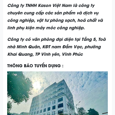
Công ty TNHH Kason Việt Nam là công ty
chuyên cung cấp các sản phẩm và dịch vụ
công nghiệp, vật tư phòng sạch, hoá chất và
linh phụ kiện máy móc công nghiệp.
Công ty có văn phòng đại diện tại Tầng 5, Toà
nhà Minh Quân, KĐT nam Đầm Vạc, phường
Khai Quang, TP Vĩnh yên, Vĩnh Phúc
THÔNG BÁO TUYỂN DỤNG :