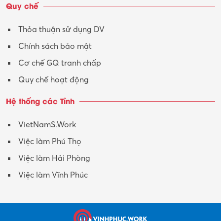
Quy chế
Thỏa thuận sử dụng DV
Chính sách bảo mật
Cơ chế GQ tranh chấp
Quy chế hoạt động
Hệ thống các Tỉnh
VietNamS.Work
Việc làm Phú Thọ
Việc làm Hải Phòng
Việc làm Vĩnh Phúc