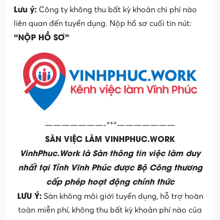
Lưu ý:
Công ty không thu bất kỳ khoản chi phí nào
liên quan đến tuyển dụng. Nộp hồ sơ cuối tin nút:
“NỘP HỒ SƠ”
———————-***———————
SÀN VIỆC LÀM VINHPHUC.WORK
VinhPhuc.Work là Sàn thông tin việc làm duy
nhất tại Tỉnh Vĩnh Phúc được Bộ Công thương
cấp phép hoạt động chính thức
LƯU Ý:
Sàn không môi giới tuyển dụng, hỗ trợ hoàn
toàn miễn phí, không thu bất kỳ khoản phí nào của