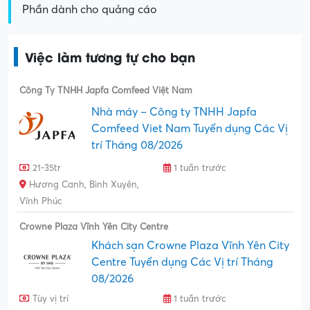
Phần dành cho quảng cáo
Việc làm tương tự cho bạn
Công Ty TNHH Japfa Comfeed Việt Nam
Nhà máy – Công ty TNHH Japfa
Comfeed Viet Nam Tuyển dụng Các Vị
trí Tháng 08/2026
21-35tr
1 tuần trước
Hương Canh, Bình Xuyên,
Vĩnh Phúc
Crowne Plaza Vĩnh Yên City Centre
Khách sạn Crowne Plaza Vĩnh Yên City
Centre Tuyển dụng Các Vị trí Tháng
08/2026
Tùy vị trí
1 tuần trước