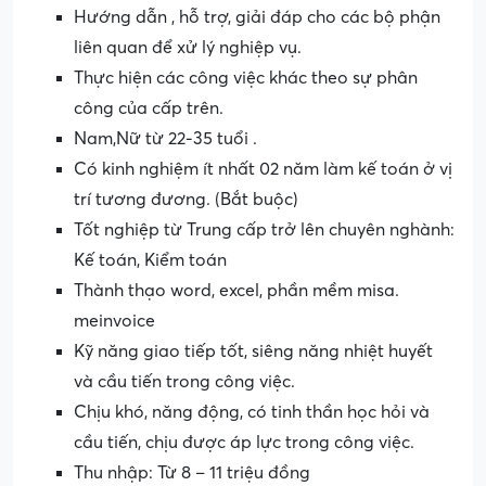
Hướng dẫn , hỗ trợ, giải đáp cho các bộ phận
liên quan để xử lý nghiệp vụ.
Thực hiện các công việc khác theo sự phân
công của cấp trên.
Nam,Nữ từ 22-35 tuổi .
Có kinh nghiệm ít nhất 02 năm làm kế toán ở vị
trí tương đương. (Bắt buộc)
Tốt nghiệp từ Trung cấp trở lên chuyên nghành:
Kế toán, Kiểm toán
Thành thạo word, excel, phần mềm misa.
meinvoice
Kỹ năng giao tiếp tốt, siêng năng nhiệt huyết
và cầu tiến trong công việc.
Chịu khó, năng động, có tinh thần học hỏi và
cầu tiến, chịu được áp lực trong công việc.
Thu nhập: Từ 8 – 11 triệu đồng