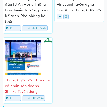
đầu tư An Hưng Thông
Vinasteel Tuyển dụng
báo Tuyển Trưởng phòng
Các Vị trí Tháng 08/2026
Kế toán, Phó phòng Kế
toán
Tùy vị trí
Đến khi tuyển đủ
Nổi bật
Tháng 08/2026 – Công ty
cổ phần liên doanh
Shinko Tuyển dụng
Tuỳ vị trí
Đến 30/11/2024