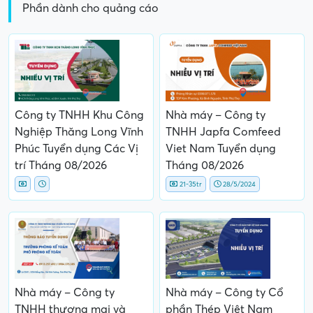
Phần dành cho quảng cáo
Công ty TNHH Khu Công
Nhà máy – Công ty
Nghiệp Thăng Long Vĩnh
TNHH Japfa Comfeed
Phúc Tuyển dụng Các Vị
Viet Nam Tuyển dụng
trí Tháng 08/2026
Tháng 08/2026
21-35tr
28/5/2024
Nhà máy – Công ty
Nhà máy – Công ty Cổ
TNHH thương mại và
phần Thép Việt Nam