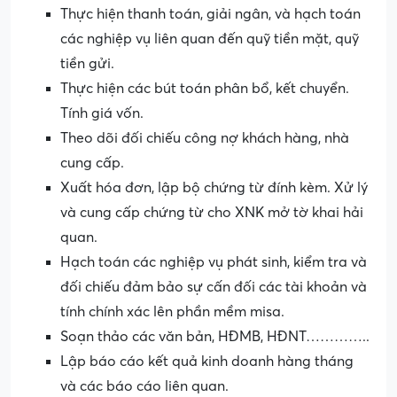
Thực hiện thanh toán, giải ngân, và hạch toán
các nghiệp vụ liên quan đến quỹ tiền mặt, quỹ
tiền gửi.
Thực hiện các bút toán phân bổ, kết chuyển.
Tính giá vốn.
Theo dõi đối chiếu công nợ khách hàng, nhà
cung cấp.
Xuất hóa đơn, lập bộ chứng từ đính kèm. Xử lý
và cung cấp chứng từ cho XNK mở tờ khai hải
quan.
Hạch toán các nghiệp vụ phát sinh, kiểm tra và
đối chiếu đảm bảo sự cấn đối các tài khoản và
tính chính xác lên phần mềm misa.
Soạn thảo các văn bản, HĐMB, HĐNT…………..
Lập báo cáo kết quả kinh doanh hàng tháng
và các báo cáo liên quan.