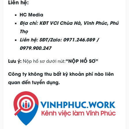
Liên hệ:
HC Media
Địa chỉ: KĐT VCI Chùa Hà, Vĩnh Phúc, Phú
Thọ
Liên hệ: SĐT/Zalo: 0971.246.089 /
0979.900.247
Lưu ý:
“NỘP HỒ SƠ”
Nộp hồ sơ dưới nút:
Công ty không thu bất kỳ khoản phí nào liên
quan đến tuyển dụng.