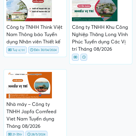
Công ty TNHH Think Việt
Công ty TNHH Khu Công
Nam Thông báo Tuyển
Nghiệp Thăng Long Vĩnh
dụng Nhân viên Thiết kế
Phúc Tuyển dụng Các Vị
trí Tháng 08/2026
Tuỳ vị trí
Đến 30/04/2024
Nhà máy – Công ty
TNHH Japfa Comfeed
Viet Nam Tuyển dụng
Tháng 08/2026
21-35tr
28/5/2024