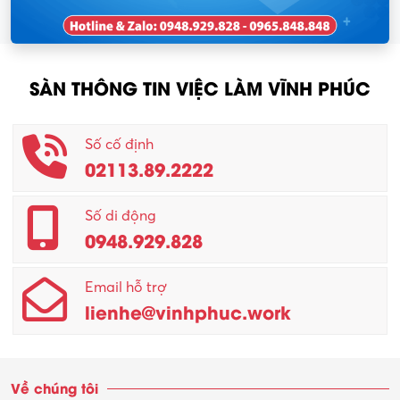
SÀN THÔNG TIN VIỆC LÀM VĨNH PHÚC
Số cố định
02113.89.2222
Số di động
0948.929.828
Email hỗ trợ
lienhe@vinhphuc.work
Về chúng tôi