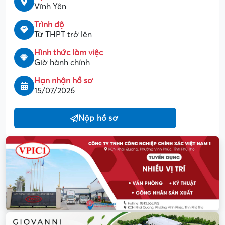
Vĩnh Yên
Trình độ
Từ THPT trở lên
Hình thức làm việc
Giờ hành chính
Hạn nhận hồ sơ
15/07/2026
Nộp hồ sơ