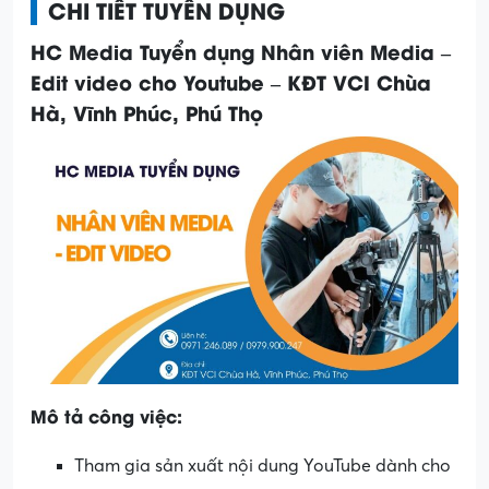
CHI TIẾT TUYỂN DỤNG
HC Media Tuyển dụng Nhân viên Media –
Edit video cho Youtube – KĐT VCI Chùa
Hà, Vĩnh Phúc, Phú Thọ
Mô tả công việc:
Tham gia sản xuất nội dung YouTube dành cho