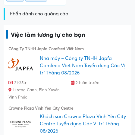
Phần dành cho quảng cáo
Việc làm tương tự cho bạn
Công Ty TNHH Japfa Comfeed Việt Nam
Nhà máy – Công ty TNHH Japfa
Comfeed Viet Nam Tuyển dụng Các Vị
trí Tháng 08/2026
21-35tr
2 tuần trước
Hương Canh, Bình Xuyên,
Vĩnh Phúc
Crowne Plaza Vĩnh Yên City Centre
Khách sạn Crowne Plaza Vĩnh Yên City
Centre Tuyển dụng Các Vị trí Tháng
08/2026