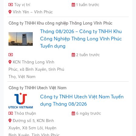
Tùy vị trí
1 tuần trước
Vĩnh Yên – Vĩnh Phúc
Công ty TNHH Khu công nghiệp Thăng Long Vĩnh Phúc
Tháng 08/2026 – Công ty TNHH Khu
Công Nghiệp Thăng Long Vĩnh Phúc
Tuyển dụng
2 tuần trước
KCN Thăng Long Vĩnh
Phúc, xã Bình Xuyên, tỉnh Phú
Thọ, Việt Nam
Công ty TNHH Utech Việt Nam
Công ty TNHH Utech Việt Nam Tuyển
dụng Tháng 08/2026
Thỏa thuận
6 ngày trước
Đường số 5, KCN Bình
Xuyên, Xã Sơn Lôi, Huyện
Bình Xuyên, Tỉnh Vĩnh Phúc