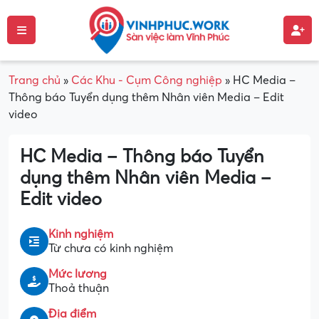
Trang chủ
»
Các Khu - Cụm Công nghiệp
»
HC Media –
Thông báo Tuyển dụng thêm Nhân viên Media – Edit
video
HC Media – Thông báo Tuyển
dụng thêm Nhân viên Media –
Edit video
Kinh nghiệm
Từ chưa có kinh nghiệm
Mức lương
Thoả thuận
Địa điểm