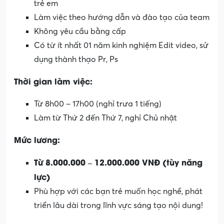
trẻ em
Làm việc theo hướng dẫn và đào tạo của team
Không yêu cầu bằng cấp
Có từ ít nhất 01 năm kinh nghiệm Edit video, sử
dụng thành thạo Pr, Ps
Thời gian làm việc:
Từ 8h00 – 17h00 (nghỉ trưa 1 tiếng)
Làm từ Thứ 2 đến Thứ 7, nghỉ Chủ nhật
Mức lương:
Từ 8.000.000 – 12.000.000 VNĐ (tùy năng
lực)
Phù hợp với các bạn trẻ muốn học nghề, phát
triển lâu dài trong lĩnh vực sáng tạo nội dung!