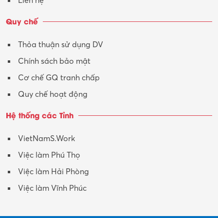
Liên hệ
Quy chế
Thỏa thuận sử dụng DV
Chính sách bảo mật
Cơ chế GQ tranh chấp
Quy chế hoạt động
Hệ thống các Tỉnh
VietNamS.Work
Việc làm Phú Thọ
Việc làm Hải Phòng
Việc làm Vĩnh Phúc