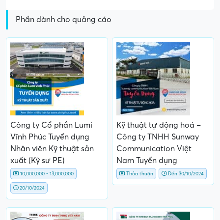
Phần dành cho quảng cáo
Công ty Cổ phần Lumi
Kỹ thuật tự động hoá –
Vĩnh Phúc Tuyển dụng
Công ty TNHH Sunway
Nhân viên Kỹ thuật sản
Communication Việt
xuất (Kỹ sư PE)
Nam Tuyển dụng
10,000,000 - 13,000,000
Thỏa thuận
Đến 30/10/2024
20/10/2024