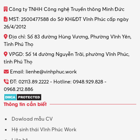
Công ty TNHH Công nghệ Truyền thông Minh Đức
MST: 2500477588 do Sở KH&ĐT Vĩnh Phúc cấp ngày
26/4/2012
Địa chỉ: Số 83 đường Hùng Vương, Phường Vĩnh Yên,
Tỉnh Phú Thọ
VPGD: Số 14 đường Nguyễn Trãi, phường Vĩnh Phúc,
tỉnh Phú Thọ
Email: lienhe@vinhphuc.work
ĐT: 02113.89.2222 - Hotline: 0948.929.828 -
0968.212.886
Thông tin cần biết
Dowload mẫu CV
Hệ sinh thái Vĩnh Phúc Work